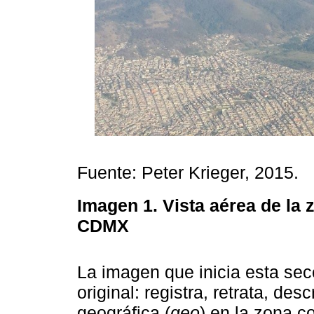
Fuente: Peter Krieger, 2015.
Imagen 1.
Vista aérea de la 
CDMX
La imagen que inicia esta sec
original: registra, retrata, desc
geográfica (
geo
) en la zona c