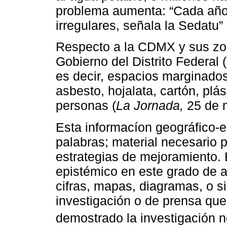
problema aumenta: “Cada año 
irregulares, señala la Sedatu” 
Respecto a la CDMX y sus zo
Gobierno del Distrito Federal 
es decir, espacios marginado
asbesto, hojalata, cartón, plá
personas (
La Jornada,
25 de 
Esta informacíon geográfico-es
palabras; material necesario p
estrategias de mejoramiento.
epistémico en este grado de 
cifras, mapas, diagramas, o si
investigación o de prensa qu
demostrado la investigación n