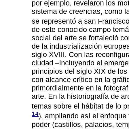
por ejemplo, revelaron los moti
sistema de creencias, como l
se representó a san Francisco
de este conocido campo temátic
social del arte se fortaleció c
de la industrialización europe
siglo XVIII. Con las reconfigu
ciudad –incluyendo el emerge
principios del siglo XIX de lo
con alcance crítico en la gráfi
primordialmente en la fotografí
arte. En la historiografía de 
temas sobre el hábitat de lo pr
14
), ampliando así el enfoque t
poder (castillos, palacios, tem