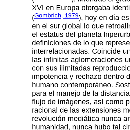
XVI en Europa otorgaba iden
Gombrich, 1979
(
), hoy en día es
en el sur global lo que retroa
el estatus del planeta hiperur
definiciones de lo que repres
interrelacionadas. Coincide u
las infinitas aglomeraciones
con sus ilimitadas reproducc
impotencia y rechazo dentro de
humano contemporáneo. Soste
para el manejo de la distancia
flujo de imágenes, así como 
racional de las extensiones 
revolución mediática nunca ant
humanidad, nunca hubo tal c