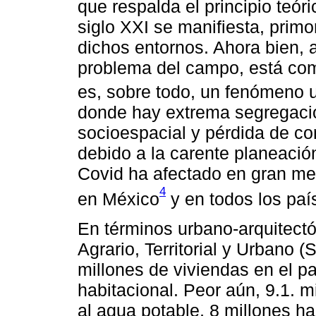
que respalda el principio teór
siglo XXI se manifiesta, prim
dichos entornos. Ahora bien,
problema del campo, está co
es, sobre todo, un fenómeno 
donde hay extrema segregació
socioespacial y pérdida de con
debido a la carente planeaci
Covid ha afectado en gran me
4
en México
y en todos los país
En términos urbano-arquitectó
Agrario, Territorial y Urbano 
millones de viviendas en el p
habitacional. Peor aún, 9.1. 
al agua potable, 8 millones ha