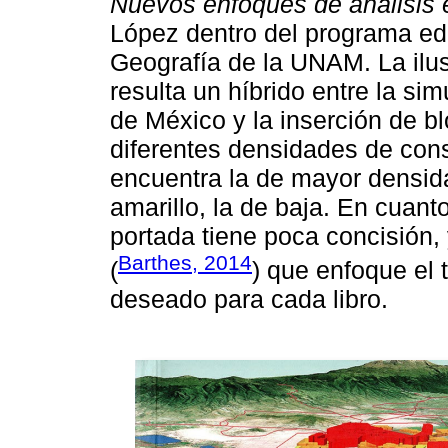
Nuevos enfoques de análisis 
López dentro del programa edit
Geografía de la UNAM. La ilus
resulta un híbrido entre la s
de México y la inserción de b
diferentes densidades de con
encuentra la de mayor densida
amarillo, la de baja. En cuant
portada tiene poca concisión
Barthes, 2014
(
) que enfoque el 
deseado para cada libro.