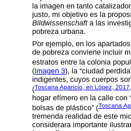
la imagen en tanto catalizador
justo, mi objetivo es la propo
Bildwissenschaft
a las investi
pobreza urbana.
Por ejemplo, en los apartados 
de pobreza conviene incluir ma
estratos entre la colonia popu
(
Imagen 3
), la “ciudad perdida
indigentes, cuyos cuerpos son
Toscana Aparicio, en López, 2017,
(
hogar efímero en la calle con 
Toscana Apa
bolsas de plástico” (
tremenda realidad de este mic
considerara importante ilustr