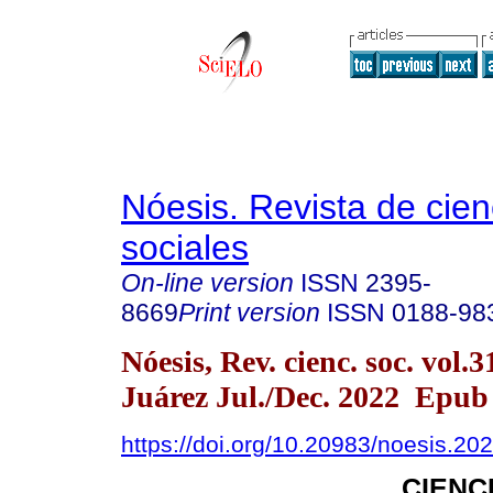
Nóesis. Revista de cien
sociales
On-line version
ISSN
2395-
8669
Print version
ISSN
0188-98
Nóesis, Rev. cienc. soc. vol.
Juárez Jul./Dec. 2022 Epub
https://doi.org/10.20983/noesis.202
CIENC