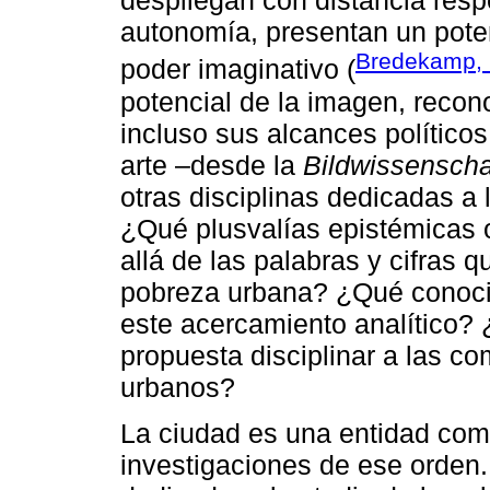
despliegan con distancia resp
autonomía, presentan un poten
Bredekamp, 
poder imaginativo (
potencial de la imagen, recon
incluso sus alcances políticos,
arte –desde la
Bildwissenscha
otras disciplinas dedicadas 
¿Qué plusvalías epistémicas 
allá de las palabras y cifras
pobreza urbana? ¿Qué conocim
este acercamiento analítico?
propuesta disciplinar a las co
urbanos?
La ciudad es una entidad com
investigaciones de ese orden. 