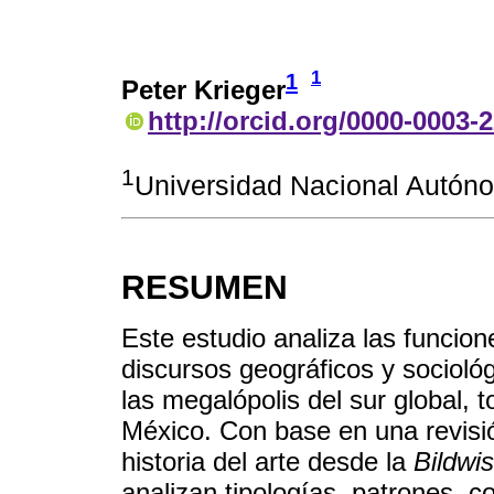
1
1
Peter Krieger
http://orcid.org/0000-0003-
1
Universidad Nacional Autón
RESUMEN
Este estudio analiza las funcio
discursos geográficos y sociológ
las megalópolis del sur global,
México. Con base en una revisi
historia del arte desde la
Bildwi
analizan tipologías, patrones, c