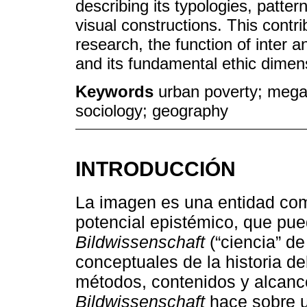
describing its typologies, patter
visual constructions. This contrib
research, the function of inter an
and its fundamental ethic dimen
Keywords
urban poverty; megal
sociology; geography
INTRODUCCIÓN
La imagen es una entidad comp
potencial epistémico, que pu
Bildwissenschaft
(“ciencia” d
conceptuales de la historia del
métodos, contenidos y alcances
Bildwissenschaft
hace sobre 