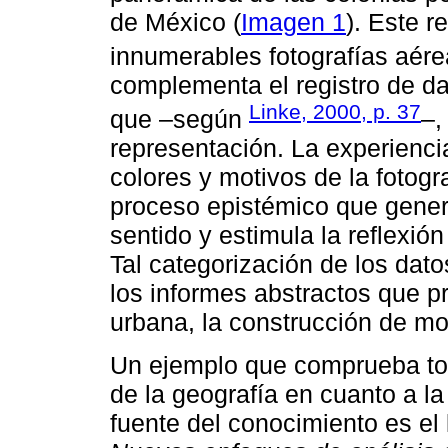
de México (
Imagen 1
). Este r
innumerables fotografías aér
complementa el registro de da
Linke, 2000, p. 37
que –según
–,
representación. La experiencia
colores y motivos de la fotogr
proceso epistémico que genera
sentido y estimula la reflexió
Tal categorización de los dato
los informes abstractos que pr
urbana, la construcción de m
Un ejemplo que comprueba todav
de la geografía en cuanto a l
fuente del conocimiento es el 