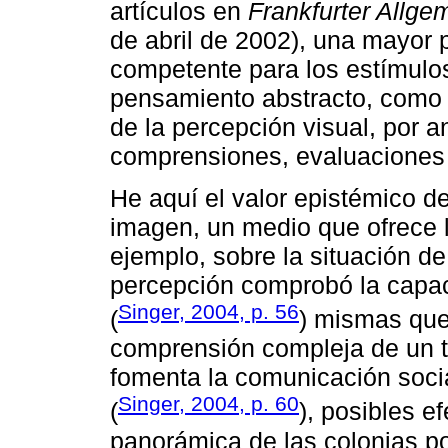
artículos en
Frankfurter Allge
de abril de 2002), una mayor 
competente para los estímulos
pensamiento abstracto, como l
de la percepción visual, por a
comprensiones, evaluaciones 
He aquí el valor epistémico de
imagen, un medio que ofrece 
ejemplo, sobre la situación de
percepción comprobó la capac
Singer, 2004, p. 56
(
) mismas que
comprensión compleja de un t
fomenta la comunicación socia
Singer, 2004, p. 60
(
), posibles e
panorámica de las colonias po