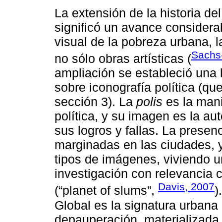
La extensión de la historia del
significó un avance considerab
visual de la pobreza urbana, l
Sachs
no sólo obras artísticas (
ampliación se estableció una 
sobre iconografía política (qu
sección 3). La
polis
es la mani
política, y su imagen es la a
sus logros y fallas. La presen
marginadas en las ciudades, y
tipos de imágenes, viviendo 
investigación con relevancia 
Davis, 2007
(“planet of slums”,
)
Global es la signatura urbana 
depauperación, materializada 