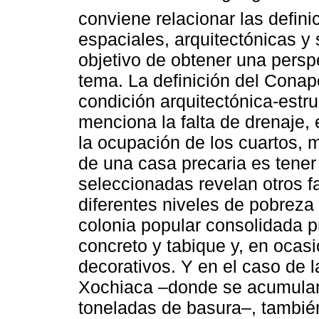
conviene relacionar las defin
espaciales, arquitectónicas y 
objetivo de obtener una pers
tema. La definición del Conapo
condición arquitectónica-estru
menciona la falta de drenaje, e
la ocupación de los cuartos, m
de una casa precaria es tener “
seleccionadas revelan otros f
diferentes niveles de pobreza 
colonia popular consolidada 
concreto y tabique y, en ocas
decorativos. Y en el caso de l
Xochiaca –donde se acumular
toneladas de basura–, también