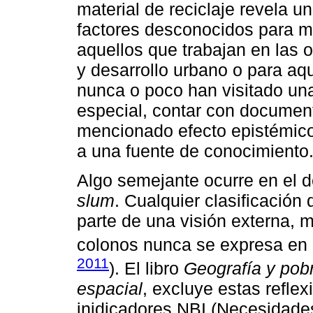
material de reciclaje revela un
factores desconocidos para m
aquellos que trabajan en las o
y desarrollo urbano o para aq
nunca o poco han visitado una
especial, contar con document
mencionado efecto epistémico
a una fuente de conocimiento
Algo semejante ocurre en el d
slum
. Cualquier clasificació
parte de una visión externa, m
colonos nunca se expresa en e
2011
). El libro
Geografía y pob
espacial
, excluye estas reflex
inidicadores NBI (Necesidade