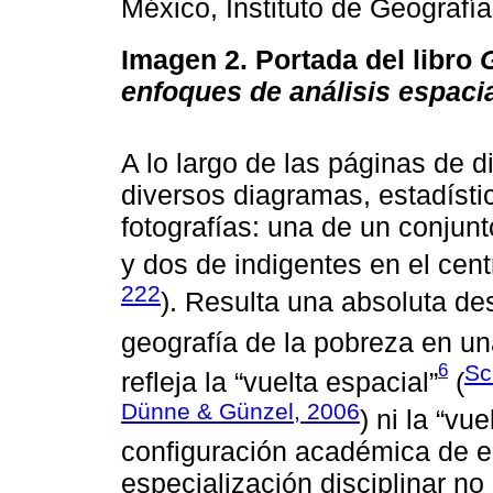
México, Instituto de Geografía
Imagen 2.
Portada del libro
enfoques de análisis espaci
A lo largo de las páginas de d
diversos diagramas, estadíst
fotografías: una de un conjun
y dos de indigentes en el cen
222
). Resulta una absoluta de
geografía de la pobreza en un
6
Sc
refleja la “vuelta espacial”
(
Dünne & Günzel, 2006
) ni la “vue
configuración académica de est
especialización disciplinar no