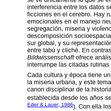
interferencia entre los datos 
ficciones en el cerebro. Hay r
emocionales en el manejo neu
segregación, miseria y violen
descomposición socioespacial
sur global, y su representaci
entre tabú y cliché. En contras
Bildwissenschaft
ofrece análi
interrumpe las citadas rutina
Cada cultura y época tiene un
la miseria urbana, y este tem
canon disciplinar de la historia
establecida desde los años se
Eder & Lauer, 1986
). Con ella lo