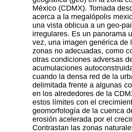
México (CDMX). Tomada desde
acerca a la megalópolis mexic
una vista oblicua a un geo-pa
irregulares. Es un panorama u
vez, una imagen genérica de 
zonas no adecuadas, como col
otras condiciones adversas de
acumulaciones autoconstruidas
cuando la densa red de la urb
delimitada frente a algunas c
en los alrededores de la CD
estos límites con el crecimien
geomorfología de la cuenca d
erosión acelerada por el crec
Contrastan las zonas natural