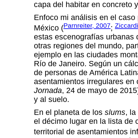
capa del habitar en concreto y
Enfoco mi análisis en el caso
Parnreiter, 2007
Ziccard
México (
;
estas escenografías urbanas 
otras regiones del mundo, par
ejemplo en las ciudades mon
Río de Janeiro. Según un cálc
de personas de América Latina
asentamientos irregulares en
Jornada
, 24 de mayo de 2015
y al suelo.
En el planeta de los
slums
, l
el décimo lugar en la lista d
territorial de asentamientos in