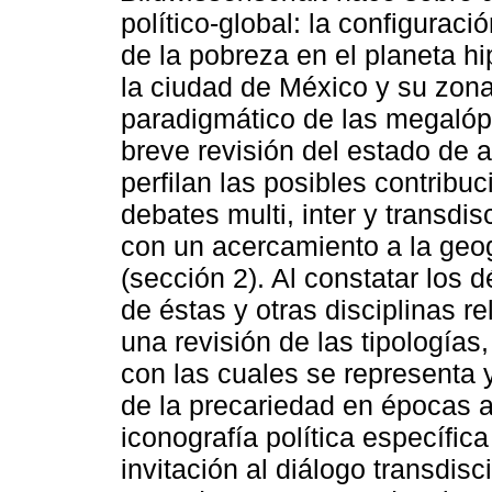
político-global: la configuraci
de la pobreza en el planeta h
la ciudad de México y su zon
paradigmático de las megalópo
breve revisión del estado de a
perfilan las posibles contribu
debates multi, inter y transdi
con un acercamiento a la geogr
(sección 2). Al constatar los d
de éstas y otras disciplinas r
una revisión de las tipologías
con las cuales se representa 
de la precariedad en épocas a
iconografía política específic
invitación al diálogo transdisc