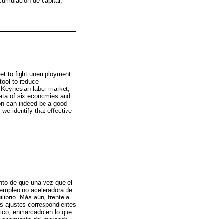
cumulación de capital,
rget to fight unemployment.
tool to reduce
-Keynesian labor market,
data of six economies and
ion can indeed be a good
we identify that effective
nto de que una vez que el
sempleo no aceleradora de
librio. Más aún, frente a
s ajustes correspondientes
órico, enmarcado en lo que