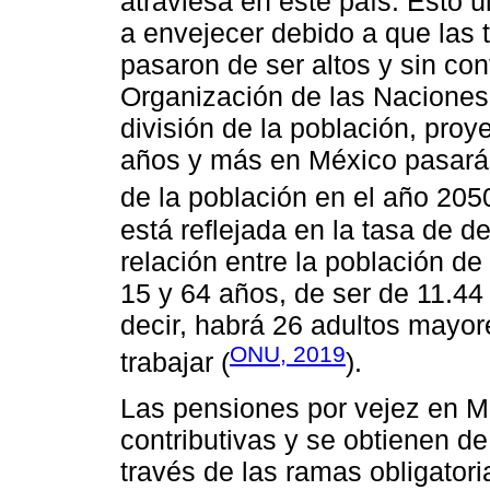
atraviesa en este país. Esto ú
a envejecer debido a que las 
pasaron de ser altos y sin con
Organización de las Naciones
división de la población, pro
años y más en México pasará 
de la población en el año 2050
está reflejada en la tasa de 
relación entre la población d
15 y 64 años, de ser de 11.44
decir, habrá 26 adultos mayo
ONU, 2019
trabajar (
).
Las pensiones por vejez en M
contributivas y se obtienen de
través de las ramas obligato