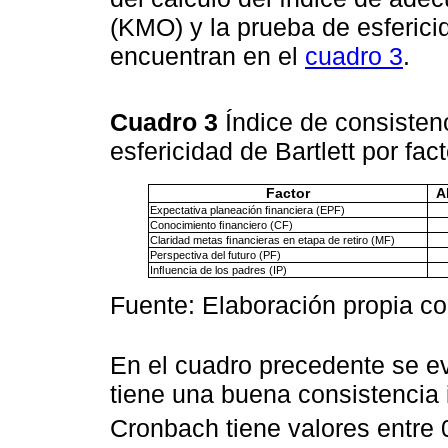
(KMO) y la prueba de esfericid
encuentran en el
cuadro 3
.
Cuadro 3
Índice de consisten
esfericidad de Bartlett por fac
Factor
A
Expectativa planeación ﬁnanciera (EPF)
Conocimiento ﬁnanciero (CF)
Claridad metas ﬁnancieras en etapa de retiro (MF)
Perspectiva del futuro (PF)
Inﬂuencia de los padres (IP)
Fuente: Elaboración propia co
En el cuadro precedente se ev
tiene una buena consistencia i
Cronbach tiene valores entre 0