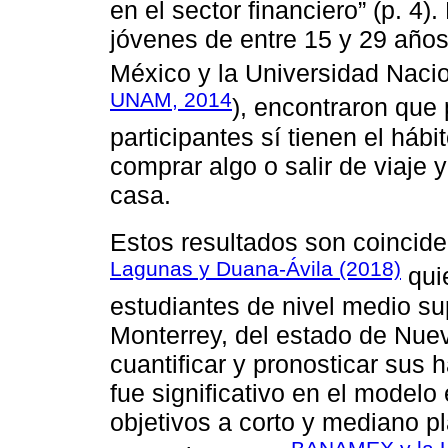
en el sector financiero” (p. 4)
jóvenes de entre 15 y 29 año
México y la Universidad Naci
UNAM, 2014
), encontraron que
participantes sí tienen el hábi
comprar algo o salir de viaje 
casa.
Estos resultados son coincide
Lagunas y Duana-Ávila (2018)
qui
estudiantes de nivel medio sup
Monterrey, del estado de Nuev
cuantificar y pronosticar sus h
fue significativo en el modelo
objetivos a corto y mediano p