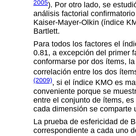
2005
). Por otro lado, se estud
análisis factorial confirmatorio
Kaiser-Mayer-Olkin (índice KM
Bartlett.
Para todos los factores el ín
0.81, a excepción del primer f
conformarse por dos ítems, la 
correlación entre los dos íte
(2009)
, si el índice KMO es may
conveniente porque se muestr
entre el conjunto de ítems, es
cada dimensión se comparte un
La prueba de esfericidad de Bar
correspondiente a cada uno d