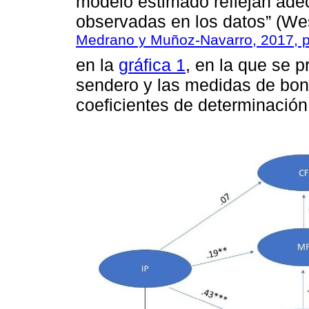
modelo estimado reflejan ade
observadas en los datos” (Wes
Medrano y Muñoz-Navarro, 2017, p
en la
gráfica 1
, en la que se p
sendero y las medidas de bon
coeficientes de determinación