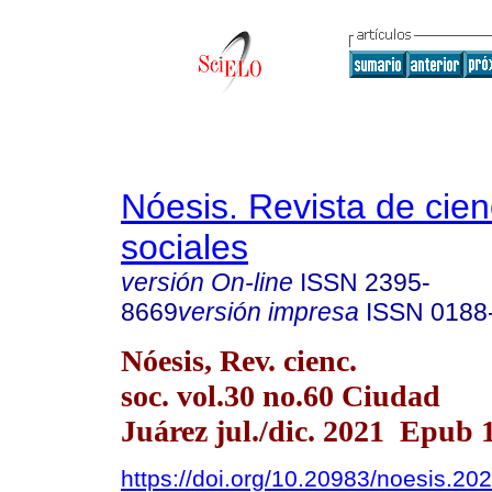
Nóesis. Revista de cien
sociales
versión On-line
ISSN
2395-
8669
versión impresa
ISSN
0188
Nóesis, Rev. cienc.
soc. vol.30 no.60 Ciudad
Juárez jul./dic. 2021 Epub 
https://doi.org/10.20983/noesis.202