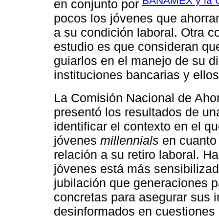
BANAMEX y la 
en conjunto por
pocos los jóvenes que ahorra
a su condición laboral. Otra c
estudio es que consideran qu
guiarlos en el manejo de su d
instituciones bancarias y ell
La Comisión Nacional de Ahorr
presentó los resultados de un
identificar el contexto en el 
jóvenes
millennials
en cuanto 
relación a su retiro laboral. 
jóvenes está más sensibiliza
jubilación que generaciones p
concretas para asegurar sus i
desinformados en cuestiones p