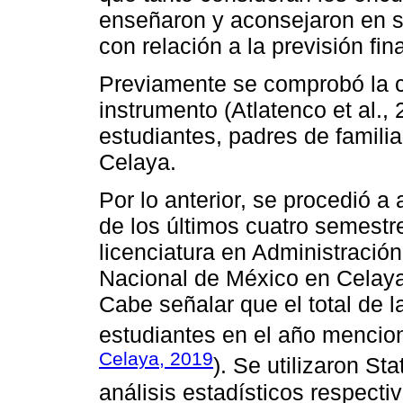
enseñaron y aconsejaron en s
con relación a la previsión fin
Previamente se comprobó la co
instrumento (Atlatenco et al.
estudiantes, padres de famili
Celaya.
Por lo anterior, se procedió a
de los últimos cuatro semestr
licenciatura en Administració
Nacional de México en Celaya
Cabe señalar que el total de l
estudiantes en el año mencio
Celaya, 2019
). Se utilizaron St
análisis estadísticos respecti