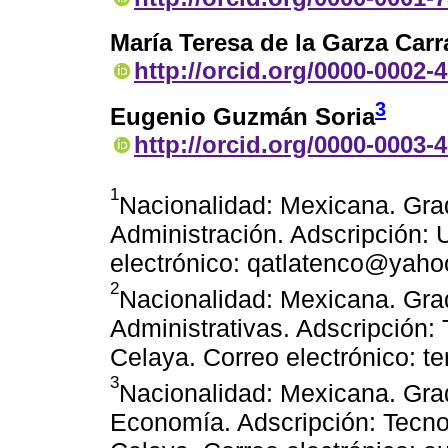
María Teresa de la Garza Car
http://orcid.org/0000-0002-
3
Eugenio Guzmán Soria
http://orcid.org/0000-0003-
1
Nacionalidad: Mexicana. Gra
Administración. Adscripción: 
electrónico: qatlatenco@yah
2
Nacionalidad: Mexicana. Gra
Administrativas. Adscripción:
Celaya. Correo electrónico: 
3
Nacionalidad: Mexicana. Gra
Economía. Adscripción: Tecno