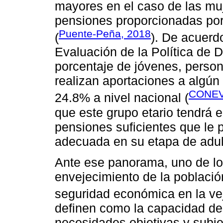
mayores en el caso de las muj
pensiones proporcionadas por
Puente-Peña, 2018
(
). De acuerd
Evaluación de la Política de 
porcentaje de jóvenes, perso
realizan aportaciones a algún
CONEV
24.8% a nivel nacional (
que este grupo etario tendrá e
pensiones suficientes que le 
adecuada en su etapa de adu
Ante ese panorama, uno de lo
envejecimiento de la població
seguridad económica en la v
definen como la capacidad de r
necesidades objetivas y subje