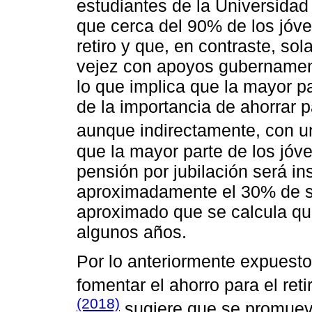
estudiantes de la Universidad
que cerca del 90% de los jóv
retiro y que, en contraste, so
vejez con apoyos gubernament
lo que implica que la mayor p
de la importancia de ahorrar pa
aunque indirectamente, con 
que la mayor parte de los jóv
pensión por jubilación será in
aproximadamente el 30% de su
aproximado que se calcula qu
algunos años.
Por lo anteriormente expuesto
fomentar el ahorro para el reti
(2018)
sugiere que se promueva