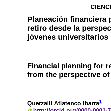
CIENC
Planeación financiera 
retiro desde la perspec
jóvenes universitarios
Financial planning for r
from the perspective of
1
Quetzalli Atlatenco Ibarra
http://orcid.org/0000-0001-