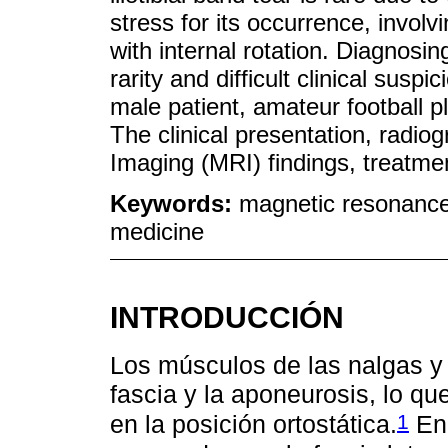
stress for its occurrence, involv
with internal rotation. Diagnosing
rarity and difficult clinical sus
male patient, amateur football pla
The clinical presentation, radi
Imaging (MRI) findings, treatmen
Keywords:
magnetic resonance i
medicine
INTRODUCCIÓN
Los músculos de las nalgas y 
fascia y la aponeurosis, lo qu
1
en la posición ortostática.
En 