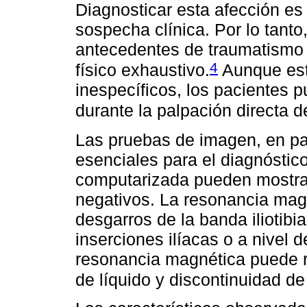
Diagnosticar esta afección es 
sospecha clínica. Por lo tanto,
antecedentes de traumatismo 
4
físico exhaustivo.
Aunque est
inespecíficos, los pacientes p
durante la palpación directa de
Las pruebas de imagen, en par
esenciales para el diagnóstico
computarizada pueden mostrar
negativos. La resonancia magn
desgarros de la banda iliotibi
inserciones ilíacas o a nivel 
resonancia magnética puede r
de líquido y discontinuidad de