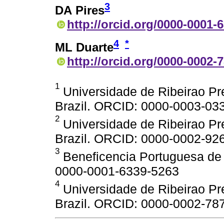
3
DA Pires
http://orcid.org/0000-0001-
4
*
ML Duarte
http://orcid.org/0000-0002-
1
Universidade de Ribeirao Pr
Brazil. ORCID: 0000-0003-03
2
Universidade de Ribeirao Pr
Brazil. ORCID: 0000-0002-92
3
Beneficencia Portuguesa de 
0000-0001-6339-5263
4
Universidade de Ribeirao Pr
Brazil. ORCID: 0000-0002-78