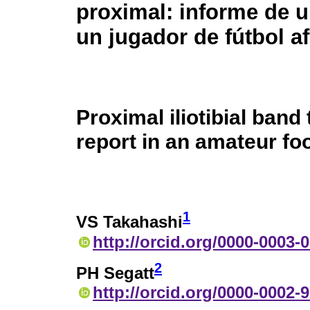
proximal: informe de 
un jugador de fútbol a
Proximal iliotibial band 
report in an amateur foo
1
VS Takahashi
http://orcid.org/0000-0003-
2
PH Segatt
http://orcid.org/0000-0002-