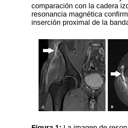
comparación con la cadera izq
resonancia magnética confirm
inserción proximal de la banda i
Figura 1:
La imagen de reson