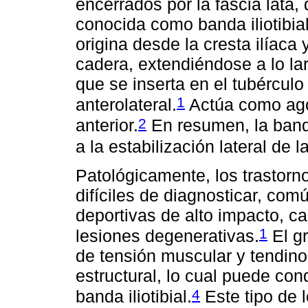
encerrados por la fascia lata
conocida como banda iliotibial 
origina desde la cresta ilíaca 
cadera, extendiéndose a lo lar
que se inserta en el tubérculo a
1
anterolateral.
Actúa como ago
2
anterior.
En resumen, la banda
a la estabilización lateral de la
Patológicamente, los trastornos
difíciles de diagnosticar, co
deportivas de alto impacto, ca
1
lesiones degenerativas.
El gr
de tensión muscular y tendin
estructural, lo cual puede con
4
banda iliotibial.
Este tipo de 