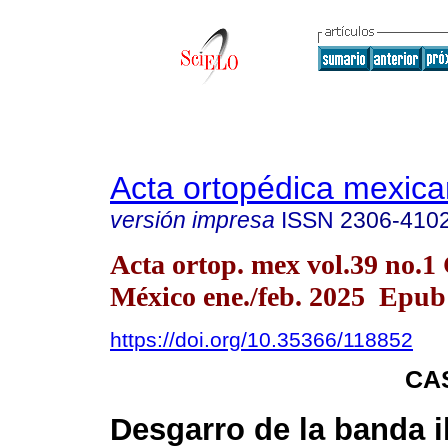
Acta ortopédica mexic
versión impresa
ISSN
2306-410
Acta ortop. mex vol.39 no.1
México ene./feb. 2025 Epub
https://doi.org/10.35366/118852
CA
Desgarro de la banda il