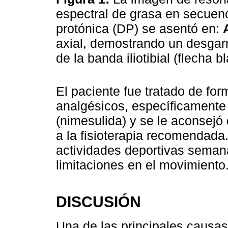
espectral de grasa en secuen
protónica (DP) se asentó en:
axial, demostrando un desgarr
de la banda iliotibial (flecha b
El paciente fue tratado de f
analgésicos, específicamente 
(nimesulida) y se le aconsejó
a la fisioterapia recomendada
actividades deportivas semana
limitaciones en el movimiento
DISCUSIÓN
Una de las principales causas 