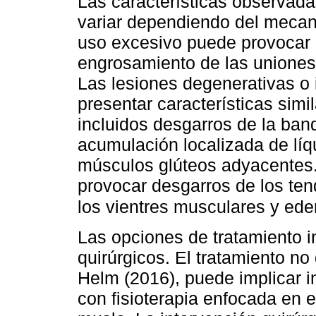
Las características observad
variar dependiendo del mecanis
uso excesivo puede provocar 
engrosamiento de las uniones
Las lesiones degenerativas o
presentar características simi
incluidos desgarros de la banda
acumulación localizada de líq
músculos glúteos adyacentes.
provocar desgarros de los ten
los vientres musculares y ed
Las opciones de tratamiento i
quirúrgicos. El tratamiento no
Helm (2016), puede implicar i
con fisioterapia enfocada en e