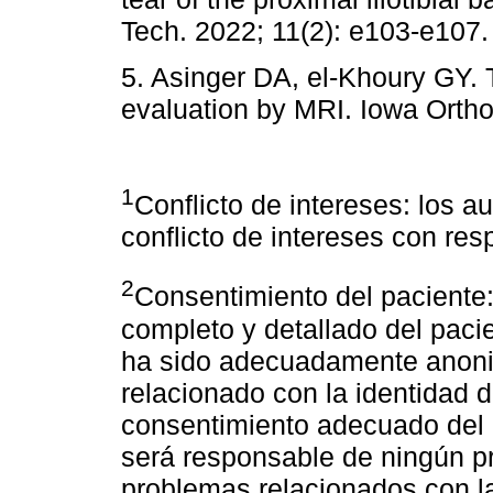
Tech. 2022; 11(2): e103-e107.
5. Asinger DA, el-Khoury GY. T
evaluation by MRI. Iowa Ortho
1
Conflicto de intereses: los a
conflicto de intereses con res
2
Consentimiento del paciente
completo y detallado del pacie
ha sido adecuadamente anoni
relacionado con la identidad d
consentimiento adecuado del p
será responsable de ningún p
problemas relacionados con la