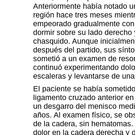
Anteriormente había notado u
región hace tres meses mientr
empeorado gradualmente con e
dormir sobre su lado derecho
chasquido. Aunque inicialment
después del partido, sus sínt
sometió a un examen de reson
continuó experimentando dolor
escaleras y levantarse de una 
El paciente se había sometido
ligamento cruzado anterior en
un desgarro del menisco media
años. Al examen físico, se ob
de la cadera, sin hematomas.
dolor en la cadera derecha y 