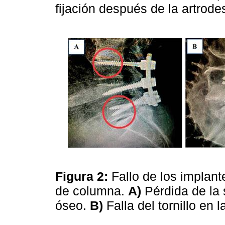
fijación después de la artrode
Figura 2:
Fallo de los implan
de columna.
A)
Pérdida de la s
óseo.
B)
Falla del tornillo en 