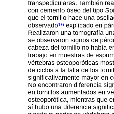
transpediculares. También rea
con cemento óseo del tipo Sp
que el tornillo hace una oscil
16
observado
explicado en párr
Realizaron una tomografía una
se observaron signos de pérdid
cabeza del tornillo no había e
trabajo en muestras de espum
vértebras osteoporóticas mos
de ciclos a la falla de los tor
significativamente mayor en 
No encontraron diferencia signi
en tornillos aumentados en v
osteoporótica, mientras que 
sí hubo una diferencia signific