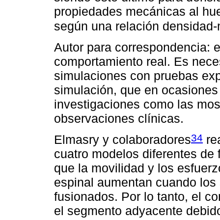
propiedades mecánicas al hu
según una relación densidad-
Autor para correspondencia: en
comportamiento real. Es nece
simulaciones con pruebas expe
simulación, que en ocasiones
investigaciones como las most
observaciones clínicas.
34
Elmasry y colaboradores
re
cuatro modelos diferentes de 
que la movilidad y los esfue
espinal aumentan cuando los
fusionados. Por lo tanto, el c
el segmento adyacente debido 