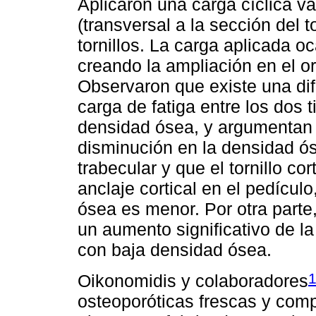
Aplicaron una carga cíclica v
(transversal a la sección del t
tornillos. La carga aplicada oc
creando la ampliación en el or
Observaron que existe una dife
carga de fatiga entre los dos t
densidad ósea, y argumentan 
disminución en la densidad ó
trabecular y que el tornillo co
anclaje cortical en el pedícul
ósea es menor. Por otra parte
un aumento significativo de la
con baja densidad ósea.
Oikonomidis y colaboradores
osteoporóticas frescas y com