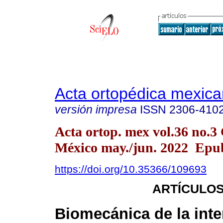
Acta ortopédica mexic
versión impresa
ISSN
2306-410
Acta ortop. mex vol.36 no.3
México may./jun. 2022 Epu
https://doi.org/10.35366/109693
ARTÍCULOS
Biomecánica de la inte