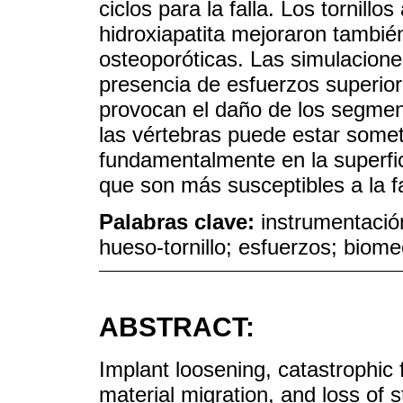
ciclos para la falla. Los tornil
hidroxiapatita mejoraron también
osteoporóticas. Las simulacione
presencia de esfuerzos superior
provocan el daño de los segmen
las vértebras puede estar some
fundamentalmente en la superficie
que son más susceptibles a la fa
Palabras clave:
instrumentació
hueso-tornillo; esfuerzos; biom
ABSTRACT:
Implant loosening, catastrophic 
material migration, and loss of s