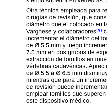
siendo superior en vértebras
Otra técnica empleada para res
cirugías de revisión, que cons
diámetro que el colocado en la 
20
Varghese y colaboradores
c
incrementar el diámetro del tor
de Ø 5.5 mm y luego incremen
7.5 mm en dos grupos de exp
extracción de tornillos en mu
vértebras cadavéricas. Aprecia
de Ø 5.5 a Ø 6.5 mm disminuyó 
mientras que para un increme
de revisión puede incrementar
emplear tornillos que supere
este dispositivo médico.