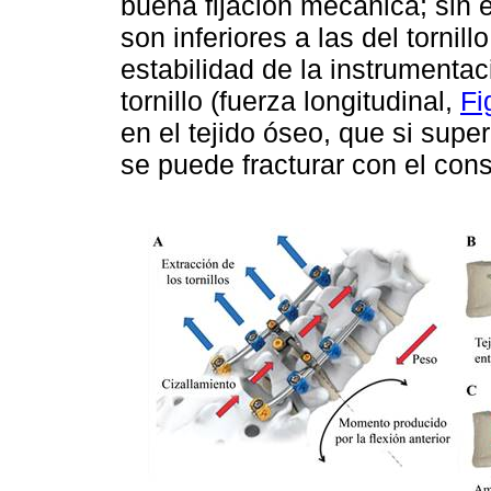
buena fijación mecánica; sin
son inferiores a las del tornill
estabilidad de la instrumentac
tornillo (fuerza longitudinal,
Fi
en el tejido óseo, que si super
se puede fracturar con el cons