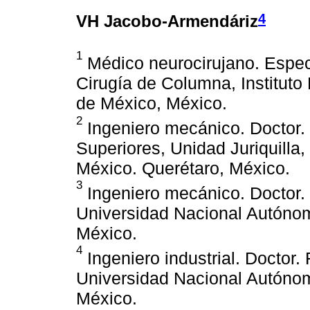
4
VH Jacobo-Armendáriz
1
Médico neurocirujano. Especi
Cirugía de Columna, Instituto
de México, México.
2
Ingeniero mecánico. Doctor.
Superiores, Unidad Juriquilla
México. Querétaro, México.
3
Ingeniero mecánico. Doctor. 
Universidad Nacional Autóno
México.
4
Ingeniero industrial. Doctor. 
Universidad Nacional Autóno
México.