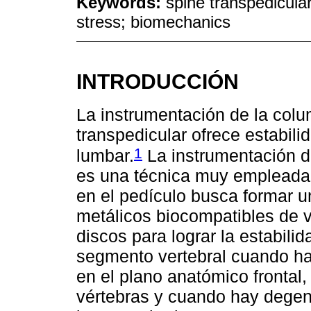
Keywords:
spine transpedicula
stress; biomechanics
INTRODUCCIÓN
La instrumentación de la colu
transpedicular ofrece estabili
1
lumbar.
La instrumentación de
es una técnica muy empleada, 
en el pedículo busca formar
metálicos biocompatibles de v
discos para lograr la estabilid
segmento vertebral cuando ha
en el plano anatómico frontal,
vértebras y cuando hay degen