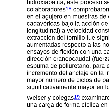
hidroxiapatita, este proceso
18
colaboradores
comprobaron e
en el agujero en muestras de
cadavéricas bajo la acción de
longitudinal) a velocidad con
extracción del tornillo fue si
aumentadas respecto a las n
ensayos de flexión con una ca
dirección craneocaudal (fuerz
espuma de poliuretano, para 
incremento del anclaje en la in
mayor número de ciclos de p
significativamente mayor en l
19
Weiser y colegas
examinaro
una carga de forma cíclica en 