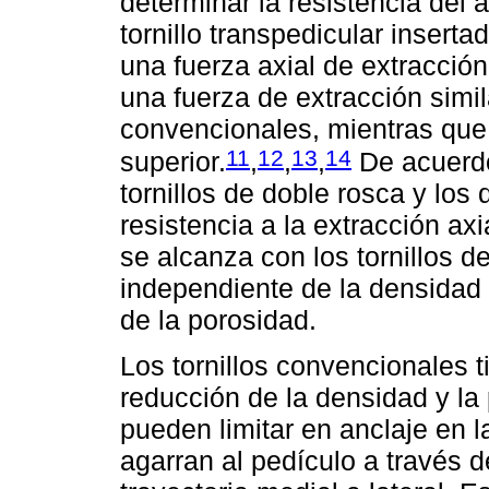
determinar la resistencia del a
tornillo transpedicular insert
una fuerza axial de extracción
una fuerza de extracción simila
convencionales, mientras que 
11
12
13
14
superior.
,
,
,
De acuerdo
tornillos de doble rosca y los
resistencia a la extracción axia
se alcanza con los tornillos d
independiente de la densidad
de la porosidad.
Los tornillos convencionales t
reducción de la densidad y la
pueden limitar en anclaje en la
agarran al pedículo a través d