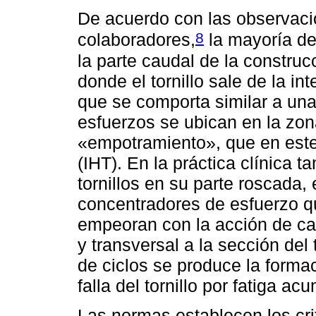
De acuerdo con las observaci
8
colaboradores,
la mayoría de 
la parte caudal de la construc
donde el tornillo sale de la i
que se comporta similar a una
esfuerzos se ubican en la zo
«empotramiento», que en este 
(IHT). En la práctica clínica 
tornillos en su parte roscada,
concentradores de esfuerzo qu
empeoran con la acción de car
y transversal a la sección del t
de ciclos se produce la forma
falla del tornillo por fatiga ac
Las normas establecen los crit