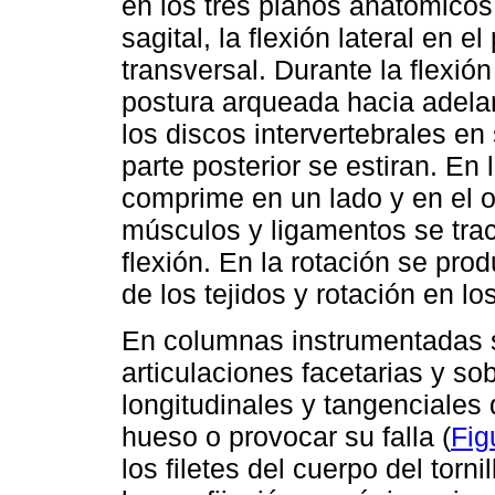
en los tres planos anatómicos:
sagital, la flexión lateral en e
transversal. Durante la flexi
postura arqueada hacia adel
los discos intervertebrales en 
parte posterior se estiran. En l
comprime en un lado y en el 
músculos y ligamentos se trac
flexión. En la rotación se pr
de los tejidos y rotación en lo
En columnas instrumentadas se
articulaciones facetarias y so
longitudinales y tangenciales q
hueso o provocar su falla (
Fig
los filetes del cuerpo del tor