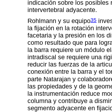
indicación sobre los posibles
intervertebral adyacente.
35
Rohlmann y su equipo
inves
la fijación en la rotación inter
facetaria y la presión en los d
como resultado que para logra
la barra requiere un módulo el
intradiscal se requiere una ri
reducir las fuerzas de la artic
conexión entre la barra y el to
parte Natarajan y colaborador
las propiedades y de la geome
la instrumentación reduce mo
columna y contribuye a dismin
segmento adyacente en fijaci