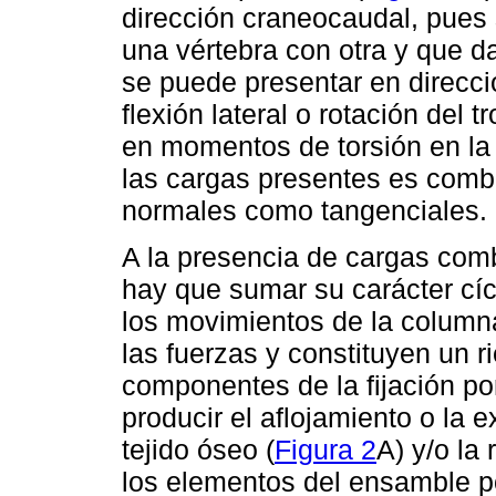
dirección craneocaudal, pues 
una vértebra con otra y que d
se puede presentar en direcci
flexión lateral o rotación del
en momentos de torsión en la i
las cargas presentes es combi
normales como tangenciales.
A la presencia de cargas comb
hay que sumar su carácter cíc
los movimientos de la column
las fuerzas y constituyen un ri
componentes de la fijación p
producir el aflojamiento o la ex
tejido óseo (
Figura 2
A) y/o la 
los elementos del ensamble por