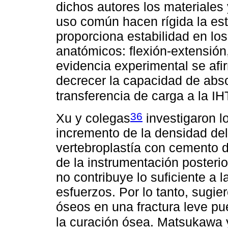
dichos autores los materiales
uso común hacen rígida la est
proporciona estabilidad en lo
anatómicos: flexión-extensión, 
evidencia experimental se afi
decrecer la capacidad de abso
transferencia de carga a la IH
36
Xu y colegas
investigaron l
incremento de la densidad del
vertebroplastía con cemento d
de la instrumentación posterio
no contribuye lo suficiente a 
esfuerzos. Por lo tanto, sugie
óseos en una fractura leve pue
la curación ósea. Matsukawa 