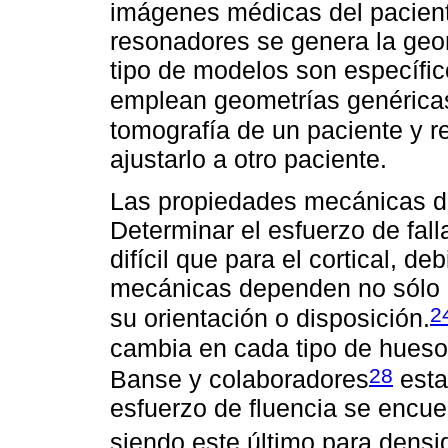
imágenes médicas del pacient
resonadores se genera la geom
tipo de modelos son específico
emplean geometrías genérica
tomografía de un paciente y r
ajustarlo a otro paciente.
Las propiedades mecánicas de
Determinar el esfuerzo de fall
difícil que para el cortical, 
mecánicas dependen no sólo de
2
su orientación o disposición.
cambia en cada tipo de hueso
28
Banse y colaboradores
esta
esfuerzo de fluencia se encue
siendo este último para dens