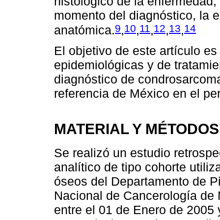
histológico de la enfermedad, 
momento del diagnóstico, la e
9
10
11
12
13
14
anatómica.
,
,
,
,
,
El objetivo de este artículo es
epidemiológicas y de tratamie
diagnóstico de condrosarcom
referencia de México en el p
MATERIAL Y MÉTODOS
Se realizó un estudio retrospe
analítico de tipo cohorte util
óseos del Departamento de Pie
Nacional de Cancerología de 
entre el 01 de Enero de 2005 