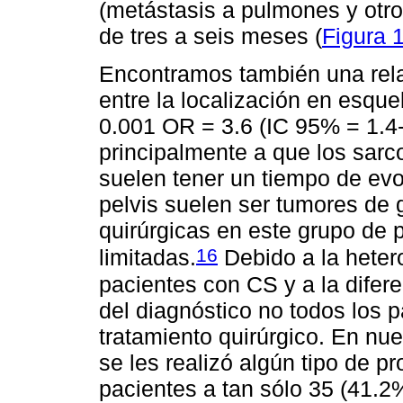
(metástasis a pulmones y otro
de tres a seis meses (
Figura 
Encontramos también una relac
entre la localización en esque
0.001 OR = 3.6 (IC 95% = 1.4-
principalmente a que los sarc
suelen tener un tiempo de evo
pelvis suelen ser tumores de 
quirúrgicas en este grupo de
16
limitadas.
Debido a la heter
pacientes con CS y a la difer
del diagnóstico no todos los 
tratamiento quirúrgico. En nue
se les realizó algún tipo de p
pacientes a tan sólo 35 (41.2%