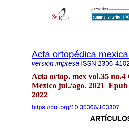
Acta ortopédica mexic
versión impresa
ISSN
2306-410
Acta ortop. mex vol.35 no.4
México jul./ago. 2021 Epub
2022
https://doi.org/10.35366/103307
ARTÍCULO