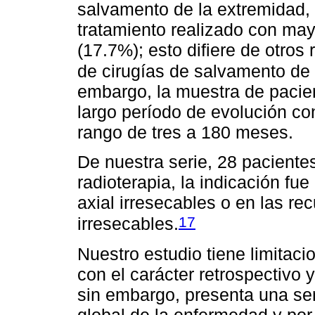
salvamento de la extremidad, 
tratamiento realizado con may
(17.7%); esto difiere de otros
de cirugías de salvamento de 
embargo, la muestra de pacie
largo período de evolución c
rango de tres a 180 meses.
De nuestra serie, 28 paciente
radioterapia, la indicación fu
axial irresecables o en las re
17
irresecables.
Nuestro estudio tiene limitac
con el carácter retrospectivo 
sin embargo, presenta una se
global de la enfermedad y por 