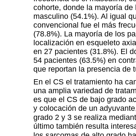
cohorte, donde la mayoría de 
masculino (54.1%). Al igual qu
convencional fue el más frec
(78.8%). La mayoría de los p
localización en esqueleto axia
en 27 pacientes (31.8%). El d
54 pacientes (63.5%) en contr
que reportan la presencia de 
En el CS el tratamiento ha ca
una amplia variedad de tratam
es que el CS de bajo grado ac
y colocación de un adyuvante,
grado 2 y 3 se realiza median
último también resulta interes
los sarcomas de alto grado h