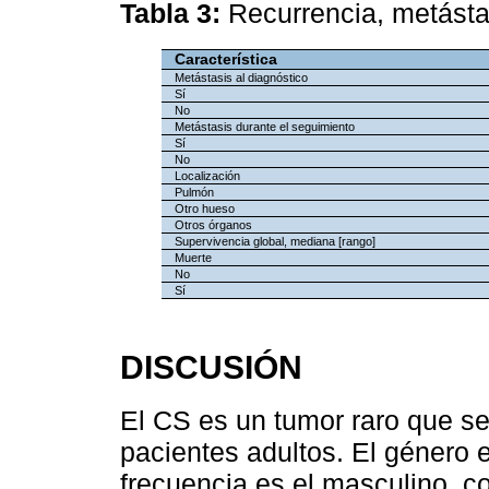
Tabla 3:
Recurrencia, metásta
Característica
Metástasis al diagnóstico
Sí
No
Metástasis durante el seguimiento
Sí
No
Localización
Pulmón
Otro hueso
Otros órganos
Supervivencia global, mediana [rango]
Muerte
No
Sí
DISCUSIÓN
El CS es un tumor raro que se
pacientes adultos. El género 
frecuencia es el masculino, c