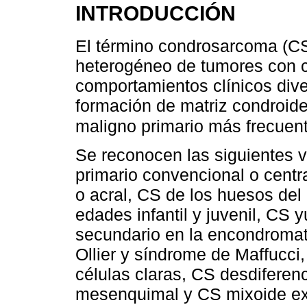
INTRODUCCIÓN
El término condrosarcoma (CS)
heterogéneo de tumores con ca
comportamientos clínicos dive
formación de matriz condroid
maligno primario más frecuent
Se reconocen las siguientes 
primario convencional o centr
o acral, CS de los huesos del
edades infantil y juvenil, CS y
secundario en la encondromat
Ollier y síndrome de Maffucci
células claras, CS desdiferen
mesenquimal y CS mixoide ex