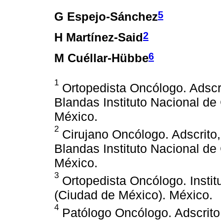
5
G Espejo-Sánchez
2
H Martínez-Said
6
M Cuéllar-Hübbe
1
Ortopedista Oncólogo. Adscri
Blandas Instituto Nacional de
México.
2
Cirujano Oncólogo. Adscrito,
Blandas Instituto Nacional de
México.
3
Ortopedista Oncólogo. Instit
(Ciudad de México). México.
4
Patólogo Oncólogo. Adscrito