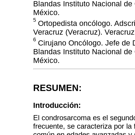
Blandas Instituto Nacional de
México.
5
Ortopedista oncólogo. Adscri
Veracruz (Veracruz). Veracruz
6
Cirujano Oncólogo. Jefe de 
Blandas Instituto Nacional de
México.
RESUMEN:
Introducción:
El condrosarcoma es el segund
frecuente, se caracteriza por l
común en edades avanzadas y su