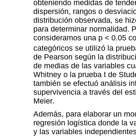
obteniendo medidas de tenden
dispersión, rangos o desviaci
distribución observada, se h
para determinar normalidad. P
consideramos una p < 0.05 com
categóricos se utilizó la prue
de Pearson según la distribuc
de medias de las variables cua
Whitney o la prueba t de Stud
también se efectuó análisis in
supervivencia a través del es
Meier.
Además, para elaborar un mod
regresión logística donde la v
y las variables independientes