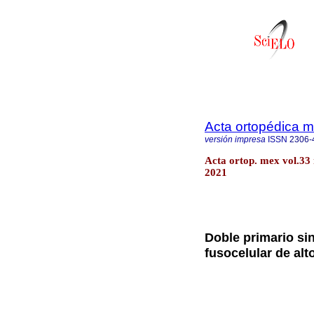
Acta ortopédica 
versión impresa
ISSN
2306-
Acta ortop. mex vol.33
2021
Doble primario s
fusocelular de al