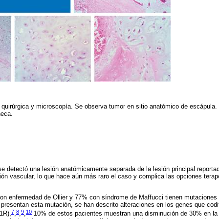
 quirúrgica y microscopía. Se observa tumor en sitio anatómico de escápula
ñeca.
se detectó una lesión anatómicamente separada de la lesión principal repor
ción vascular, lo que hace aún más raro el caso y complica las opciones terap
on enfermedad de Ollier y 77% con síndrome de Maffucci tienen mutaciones
presentan esta mutación, se han descrito alteraciones en los genes que codif
7
8
9
10
1R),
,
,
,
10% de estos pacientes muestran una disminución de 30% en la f