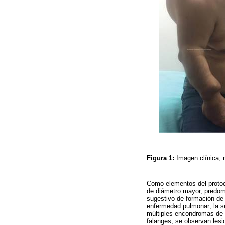
Figura 1:
Imagen clínica, r
Como elementos del protoc
de diámetro mayor, predomi
sugestivo de formación de 
enfermedad pulmonar; la s
múltiples encondromas de 
falanges; se observan lesi