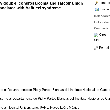
y double: condrosarcoma and sarcoma high
Traduc
ssociated with Maffucci syndrome
Enviar 
Indicadore
Links rela
Compartir
Otros
Otros
Permali
to al Departamento de Piel y Partes Blandas del Instituto Nacional de Cance
crito al Departamento de Piel y Partes Blandas del Instituto Nacional de Ca
to al Hospital Universitario, UANL. Nuevo León, México.