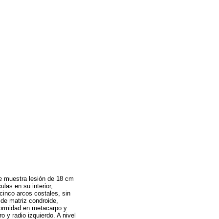
e muestra lesión de 18 cm
las en su interior,
cinco arcos costales, sin
de matriz condroide,
formidad en metacarpo y
 y radio izquierdo. A nivel