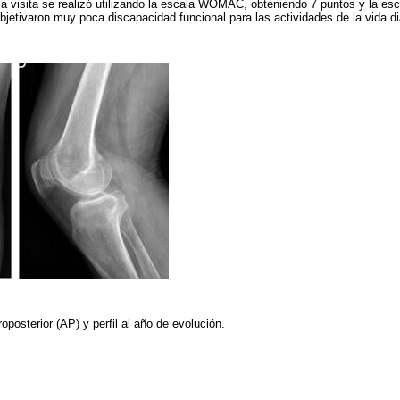
ma visita se realizó utilizando la escala WOMAC, obteniendo 7 puntos y la es
bjetivaron muy poca discapacidad funcional para las actividades de la vida di
oposterior (AP) y perfil al año de evolución.