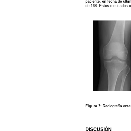
paciente, en fecha de últi
de 168. Estos resultados o
Figura 3:
Radiografía anter
DISCUSIÓN