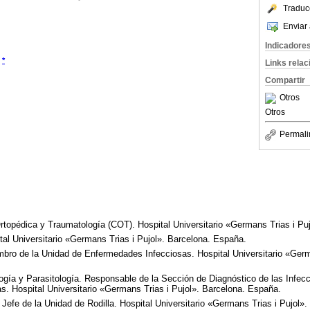
Traduc
Enviar 
Indicadore
*
Links rela
Compartir
Otros
Otros
Permali
rtopédica y Traumatología (COT). Hospital Universitario «Germans Trias i Pu
l Universitario «Germans Trias i Pujol». Barcelona. España.
bro de la Unidad de Enfermedades Infecciosas. Hospital Universitario «Germa
ogía y Parasitología. Responsable de la Sección de Diagnóstico de las Infec
s. Hospital Universitario «Germans Trias i Pujol». Barcelona. España.
Jefe de la Unidad de Rodilla. Hospital Universitario «Germans Trias i Pujol»