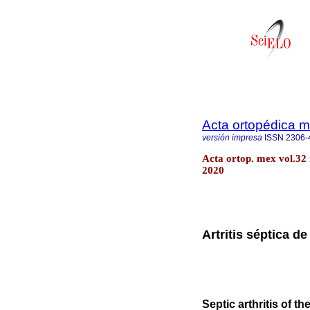
Acta ortopédica 
versión impresa
ISSN
2306-
Acta ortop. mex vol.32
2020
Artritis séptica de
Septic arthritis of t