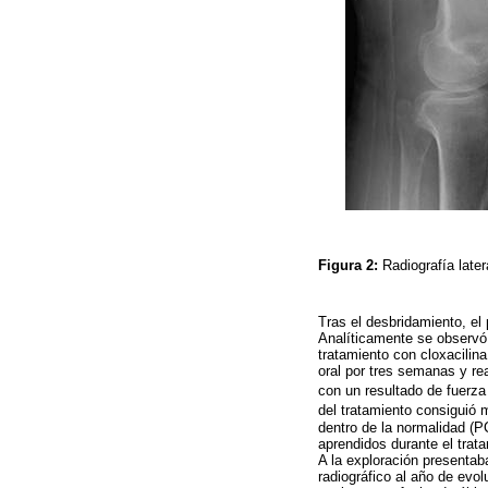
Figura 2:
Radiografía later
Tras el desbridamiento, el
Analíticamente se observó
tratamiento con cloxacilin
oral por tres semanas y re
con un resultado de fuerza 
del tratamiento consiguió 
dentro de la normalidad (P
aprendidos durante el trat
A la exploración presentaba
radiográfico al año de evol