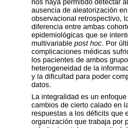
nos haya permitido detectar a
ausencia de aleatorización en 
observacional retrospectivo, 
diferencia entre ambas cohorte
epidemiológicas que se intentó
multivariable
post hoc
. Por úl
complicaciones médicas sufrida
los pacientes de ambos grupos
heterogeneidad de la informaci
y la dificultad para poder com
datos.
La integralidad es un enfoqu
cambios de cierto calado en l
respuestas a los déficits que 
organización que trabaja por 