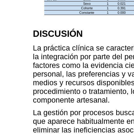
Sexo
1
0.021
Cohorte
1
0.391
Constante
1
0.000
DISCUSIÓN
La práctica clínica se caracte
la integración por parte del p
factores como la evidencia cie
personal, las preferencias y v
medios y recursos disponibles
procedimiento o tratamiento, 
componente artesanal.
La gestión por procesos busca 
que aparece habitualmente en 
eliminar las ineficiencias aso