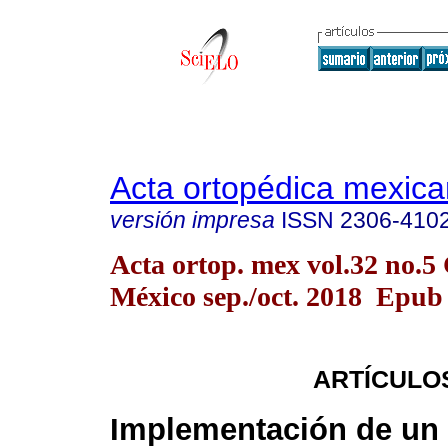
Acta ortopédica mexic
versión impresa
ISSN
2306-410
Acta ortop. mex vol.32 no.5
México sep./oct. 2018 Epub
ARTÍCULO
Implementación de un