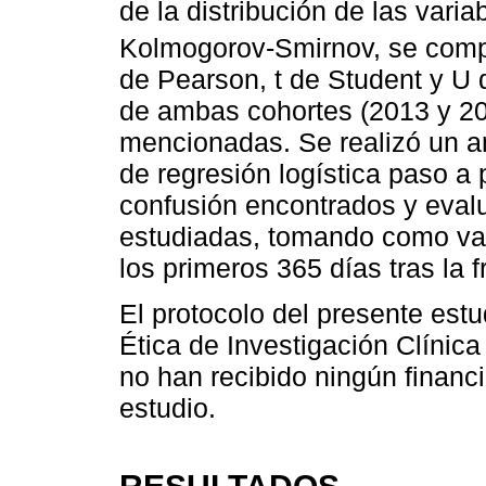
de la distribución de las varia
Kolmogorov-Smirnov, se compr
de Pearson, t de Student y 
de ambas cohortes (2013 y 201
mencionadas. Se realizó un aná
de regresión logística paso a 
confusión encontrados y evalu
estudiadas, tomando como var
los primeros 365 días tras la 
El protocolo del presente est
Ética de Investigación Clínica
no han recibido ningún financi
estudio.