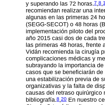
7
8
y superando las 72 horas.
,
,
recomiendan realizar una inte
algunas en las primeras 24 h
(SEGG-SECOT) o 48 horas (
implementación piloto del proc
año 2015 casi dos de cada tre
las primeras 48 horas, frente 
Vidán recomienda la cirugía pr
complicaciones médicas y mejo
subrayando la importancia de m
casos que se beneficiarán de e
una estabilización previa de 
organizativas y la falta de dis
causas del retraso quirúrgico
8
20
bibliografía.
,
En nuestro cen