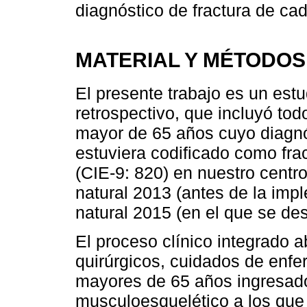
diagnóstico de fractura de cad
MATERIAL Y MÉTODOS
El presente trabajo es un estu
retrospectivo, que incluyó tod
mayor de 65 años cuyo diagnós
estuviera codificado como fra
(CIE-9: 820) en nuestro centr
natural 2013 (antes de la imp
natural 2015 (en el que se des
El proceso clínico integrado 
quirúrgicos, cuidados de enfe
mayores de 65 años ingresad
musculoesquelético a los que 