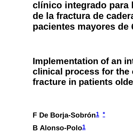
clínico integrado para 
de la fractura de cader
pacientes mayores de 
Implementation of an in
clinical process for the 
fracture in patients old
1
*
F De Borja-Sobrón
1
B Alonso-Polo