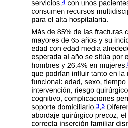
4
servicios,
con unos pacientes
consumen recursos multidiscip
para el alta hospitalaria.
Más de 85% de las fracturas 
mayores de 65 años y su inci
edad con edad media alrededo
esperada al año se sitúa por
hombres y 26.4% en mujeres.
que podrían influir tanto en l
funcional: edad, sexo, tiempo 
intervención, riesgo quirúrgico
cognitivo, complicaciones peri
3
6
soporte domiciliario.
,
Difere
abordaje quirúrgico precoz, el
correcta inserción familiar di