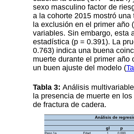
sexo masculino factor de ries
a la cohorte 2015 mostró una 
la exclusión en el primer año (
variables. Sin embargo, esta a
estadística (p = 0.391). La 
0.763) indica una buena coinc
muerte durante el primer año 
un buen ajuste del modelo (
Ta
Tabla 3:
Análisis multivariab
la presencia de muerte en los 
de fractura de cadera.
Análisis de regresi
gl
p
Paso 1a
Edad
1
0.000