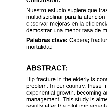
Conclusión:
Nuestro estudio sugiere que tra
multidisciplinar para la atenció
observar mejoras en la eficienci
demostrar una menor tasa de mo
Palabras clave:
Cadera; fractur
mortalidad
ABSTRACT:
Hip fracture in the elderly is co
problem. In our country, these 
exponential growth, becoming an
management. This study is aimed
results after the pilot implementa