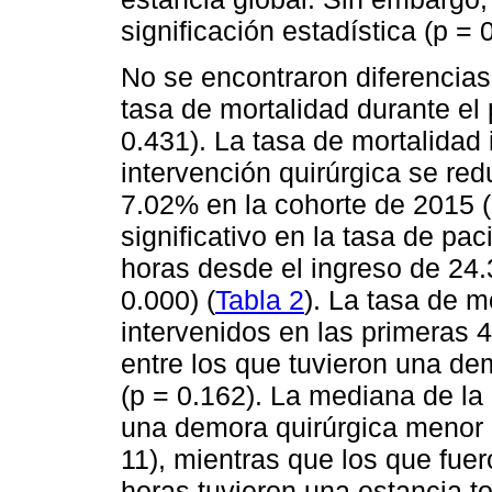
significación estadística (p = 
No se encontraron diferencias 
tasa de mortalidad durante el
0.431). La tasa de mortalidad 
intervención quirúrgica se re
7.02% en la cohorte de 2015 
significativo en la tasa de pa
horas desde el ingreso de 24
0.000) (
Tabla 2
). La tasa de m
intervenidos en las primeras 
entre los que tuvieron una de
(p = 0.162). La mediana de la 
una demora quirúrgica menor d
11), mientras que los que fue
horas tuvieron una estancia t