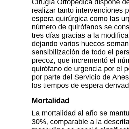
Cirugía Ortopédica dispone d
realizar tanto intervenciones
espera quirúrgica como las urg
número de quirófanos se consig
tres días gracias a la modific
dejando varios huecos semanal
sensibilización de todo el per
precoz, que incrementó el nú
quirófano de urgencia por el p
por parte del Servicio de Ane
los tiempos de espera derivad
Mortalidad
La mortalidad al año se mant
30%, comparable a la descrita 