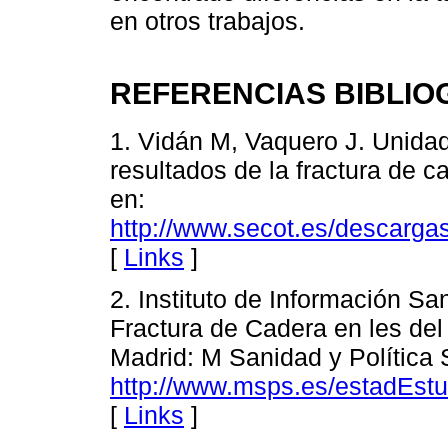
en otros trabajos.
REFERENCIAS BIBLIO
1. Vidán M, Vaquero J. Unidad
resultados de la fractura de c
en:
http://www.secot.es/descarg
[
Links
]
2. Instituto de Información Sa
Fractura de Cadera en les del
Madrid: M Sanidad y Política 
http://www.msps.es/estadEst
[
Links
]