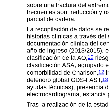
sobre una fractura del extrem
frecuentes son: reducción y os
parcial de cadera.
La recopilación de datos se re
historias clínicas a través del
documentación clínica del cen
año de ingreso (2013/2015), ed
10
clasificación de la AO,
riesg
clasificación ASA, agrupado e
12
comorbilidad de Charlson,
i
13
deterioro global GDS-FAST,
ayudas técnicas), presencia d
electrocardiograma, estancia p
Tras la realización de la estad