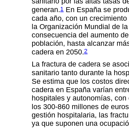
sanitario por las altas tasas
1
generan.
En España se produ
cada año, con un crecimiento 
la Organización Mundial de l
consecuencia del aumento de 
población, hasta alcanzar más
2
cadera en 2050.
La fractura de cadera se asoc
sanitario tanto durante la hos
Se estima que los costos dire
cadera en España varían entr
hospitales y autonomías, con 
los 300-860 millones de euros
gestión hospitalaria, las frac
ya que suponen una ocupación