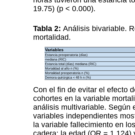
19.75) (p < 0.000).
Tabla 2:
Análisis bivariable. 
mortalidad.
Variables
Estancia preoperatoria (días)
mediana (RIC)
Estancia total (días) mediana (RIC)
Mortalidad al año n (%)
Mortalidad preoperatoria n (%)
Demora quirúrgica < 48 h n (%)
Con el fin de evitar el efecto
cohortes en la variable mortal
análisis multivariable. Según e
variables independientes most
la variable fallecimiento en lo
cadera: la edad (OR = 1,124) 