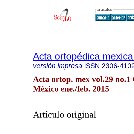
Acta ortopédica mexic
versión impresa
ISSN
2306-410
Acta ortop. mex vol.29 no.1
México ene./feb. 2015
Artículo original