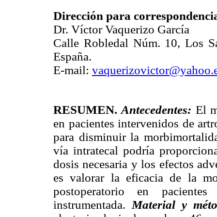
Dirección para correspondenci
Dr. Víctor Vaquerizo García
Calle Robledal Núm. 10, Los S
España.
E-mail:
vaquerizovictor@yahoo.
RESUMEN.
Antecedentes:
El m
en pacientes intervenidos de artr
para disminuir la morbimortalid
vía intratecal podría proporcion
dosis necesaria y los efectos adv
es valorar la eficacia de la mo
postoperatorio en pacientes 
instrumentada.
Material y méto