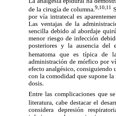
La analgesia epidural ha demostr
9,10,11
de la cirugía de columna.
S
por vía intratecal es aparenteme
Las ventajas de la administraci
sencilla debido al abordaje quirú
menor riesgo de infección debido
posteriores y la ausencia del 
hematoma que es típica de la 
administración de mórfico por ví
efecto analgésico, consiguiendo 
con la comodidad que supone la 
dosis.
Entre las complicaciones que se
literatura, cabe destacar el desar
considera depresión respirator