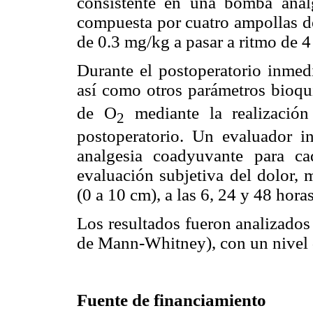
consistente en una bomba analg
compuesta por cuatro ampollas de
de 0.3 mg/kg a pasar a ritmo de 4
Durante el postoperatorio inmedia
así como otros parámetros bioqu
de O
mediante la realización
2
postoperatorio. Un evaluador in
analgesia coadyuvante para c
evaluación subjetiva del dolor, 
(0 a 10 cm), a las 6, 24 y 48 hora
Los resultados fueron analizados
de Mann-Whitney), con un nivel d
Fuente de financiamiento