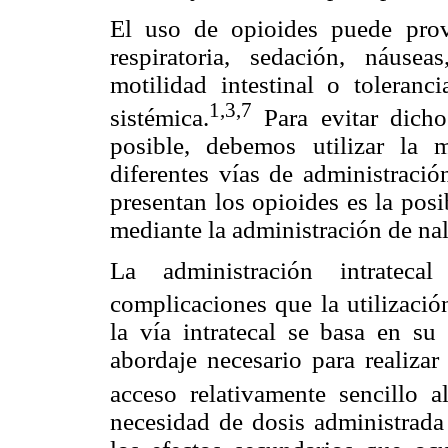
El uso de opioides puede prov
respiratoria, sedación, náusea
motilidad intestinal o toleranci
1,3,7
sistémica.
Para evitar dicho
posible, debemos utilizar la m
diferentes vías de administració
presentan los opioides es la posi
mediante la administración de na
La administración intratec
complicaciones que la utilización
la vía intratecal se basa en su
abordaje necesario para realizar
acceso relativamente sencillo al
necesidad de dosis administrada