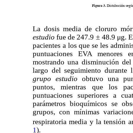
La dosis media de cloruro mórf
estudio
fue de 247.9 ± 48.9 μg. En
pacientes a los que se les admini
puntuaciones EVA menores 
mostrando una disminución del d
largo del seguimiento durante l
grupo
estudio
obtuvo una punt
puntos, mientras que los pa
puntuaciones superiores a cua
parámetros bioquímicos se obs
grupos, con mínimas variacio
respiratoria media y la tensión ar
1
).