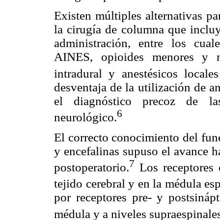
Existen múltiples alternativas pa
la cirugía de columna que incluy
administración, entre los cual
AINES, opioides menores y ma
intradural y anestésicos locale
desventaja de la utilización de a
el diagnóstico precoz de la
6
neurológico.
El correcto conocimiento del fun
y encefalinas supuso el avance h
7
postoperatorio.
Los receptores o
tejido cerebral y en la médula esp
por receptores pre- y postsinápt
médula y a niveles supraespinales