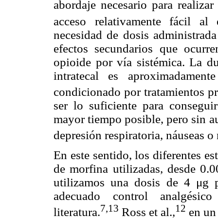
abordaje necesario para realizar
acceso relativamente fácil al e
necesidad de dosis administrada 
efectos secundarios que ocurre
opioide por vía sistémica. La du
intratecal es aproximadamen
condicionado por tratamientos pre
ser lo suficiente para consegui
mayor tiempo posible, pero sin a
depresión respiratoria, náuseas o 
En este sentido, los diferentes e
de morfina utilizadas, desde 0.
utilizamos una dosis de 4 μg 
adecuado control analgésic
7,13
12
literatura.
Ross et al.,
en un 