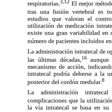
3,12
respiratorias.
El mejor método
tras una fusión vertebral es to
estudios que valoran el contro
utilización de medicación intrate
existe una gran variabilidad en 
número de pacientes incluidos en 
La administración intratecal de 
16
las últimas décadas,
aunque e
mecanismo de acción, indicando
intratecal podría deberse a la u
8
posterior del cordón medular.
La administración intratec
complicaciones que la utilización
la vía intratecal se basa en su