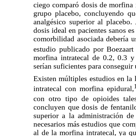
ciego comparó dosis de morfina i
grupo placebo, concluyendo qu
analgésico superior al placebo.
dosis ideal en pacientes sanos e
comorbilidad asociada debería u
estudio publicado por Boezaart e
morfina intratecal de 0.2, 0.3
serían suficientes para conseguir
Existen múltiples estudios en la
intratecal con morfina epidural,
con otro tipo de opioides tale
concluyen que dosis de fentanilo
superior a la administración de 
necesarios más estudios que compa
al de la morfina intratecal, ya q