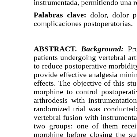
instrumentada, permitiendo una 
Palabras clave:
dolor, dolor po
complicaciones postoperatorias.
ABSTRACT.
Background:
Pro
patients undergoing vertebral art
to reduce postoperative morbidit
provide effective analgesia mini
effects. The objective of this stu
morphine to control postoperati
arthrodesis with instrumentatio
randomized trial was conducted
vertebral fusion with instrument
two groups: one of them recei
morphine before closing the su