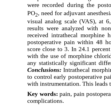
were recorded during the posto
PO
, need for adjuvant anesthes
2
visual analog scale (VAS), at 6
results were analyzed with non
received intrathecal morphine ha
postoperative pain within 48 h
score close to 3. In 24.1 percen
with the use of morphine chlori
any statistically significant di
Conclusions:
Intrathecal morphin
to control early postoperative pa
with instrumentation. This leads 
Key words:
pain, pain postoperat
complications.