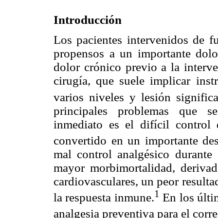
Introducción
Los pacientes intervenidos de f
propensos a un importante dolor
dolor crónico previo a la interv
cirugía, que suele implicar ins
varios niveles y lesión signific
principales problemas que se
inmediato es el difícil contro
convertido en un importante des
mal control analgésico durante 
mayor morbimortalidad, derivada
cardiovasculares, un peor resultad
1
la respuesta inmune.
En los últi
analgesia preventiva para el corre