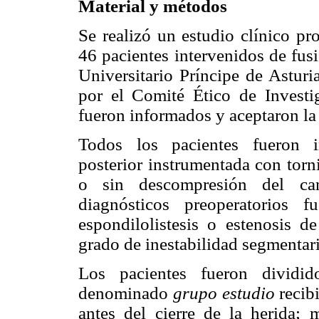
Material y métodos
Se realizó un estudio clínico pr
46 pacientes intervenidos de fus
Universitario Príncipe de Asturi
por el Comité Ético de Investig
fueron informados y aceptaron la l
Todos los pacientes fueron i
posterior instrumentada con torn
o sin descompresión del can
diagnósticos preoperatorios f
espondilolistesis o estenosis d
grado de inestabilidad segmentari
Los pacientes fueron dividi
denominado
grupo estudio
recib
antes del cierre de la herida;