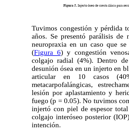
Tuvimos congestión y pérdida t
años. Se presentó parálisis de n
neuropraxia en un caso que se 
(
Figura 6
) y congestión venos
colgajo radial (4%). Dentro de
desunión ósea en un injerto en b
articular en 10 casos (40%)
metacarpofalángicas, estrech
lesión por aplastamiento y heri
fuego (p = 0.05). No tuvimos comp
injertó con piel de espesor tota
colgajo interóseo posterior (IOP
intención.