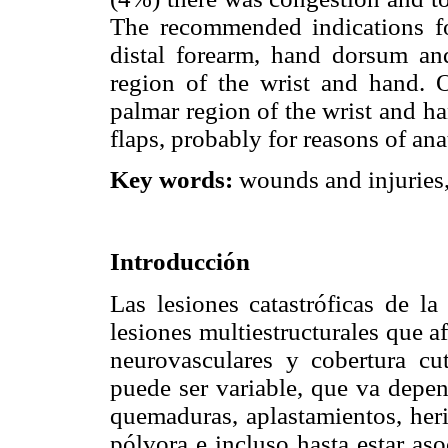
The recommended indications for
distal forearm, hand dorsum and 
region of the wrist and hand. 
palmar region of the wrist and ha
flaps, probably for reasons of an
Key words:
wounds and injuries,
Introducción
Las lesiones catastróficas de l
lesiones multiestructurales que af
neurovasculares y cobertura cut
puede ser variable, que va depen
quemaduras, aplastamientos, heri
pólvora e incluso hasta estar as