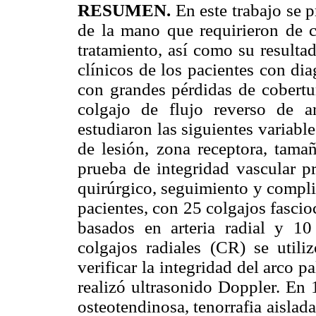
RESUMEN.
En este trabajo se p
de la mano que requirieron de c
tratamiento, así como su resulta
clínicos de los pacientes con di
con grandes pérdidas de cobertur
colgajo de flujo reverso de a
estudiaron las siguientes variabl
de lesión, zona receptora, tamañ
prueba de integridad vascular pr
quirúrgico, seguimiento y compli
pacientes, con 25 colgajos fascio
basados en arteria radial y 10 
colgajos radiales (CR) se util
verificar la integridad del arco p
realizó ultrasonido Doppler. En 
osteotendinosa, tenorrafia aislad