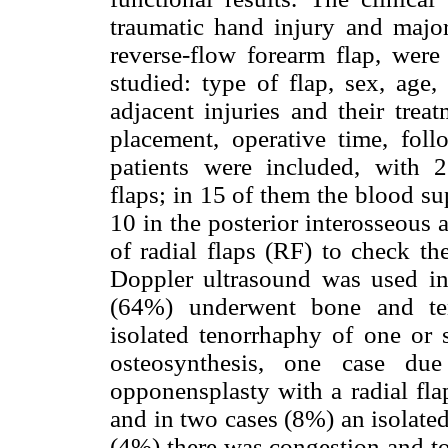
traumatic hand injury and major
reverse-flow forearm flap, were
studied: type of flap, sex, age,
adjacent injuries and their treat
placement, operative time, fol
patients were included, with 2
flaps; in 15 of them the blood su
10 in the posterior interosseous 
of radial flaps (RF) to check the
Doppler ultrasound was used in
(64%) underwent bone and ten
isolated tenorrhaphy of one or 
osteosynthesis, one case due
opponensplasty with a radial flap
and in two cases (8%) an isolated
(4%) there was congestion and tot