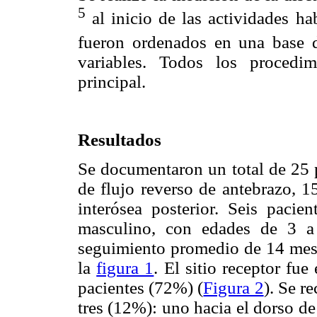
5
al inicio de las actividades ha
fueron ordenados en una base d
variables. Todos los procedim
principal.
Resultados
Se documentaron un total de 25 p
de flujo reverso de antebrazo, 15
interósea posterior. Seis paci
masculino, con edades de 3 a
seguimiento promedio de 14 mese
la
figura 1
. El sitio receptor fu
pacientes (72%) (
Figura 2
). Se r
tres (12%): uno hacia el dorso de