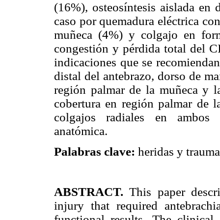
(16%), osteosíntesis aislada en 
caso por quemadura eléctrica con 
muñeca (4%) y colgajo en for
congestión y pérdida total del 
indicaciones que se recomiendan 
distal del antebrazo, dorso de ma
región palmar de la muñeca y l
cobertura en región palmar de 
colgajos radiales en ambos 
anatómica.
Palabras clave:
heridas y trauma
ABSTRACT.
This paper descr
injury that required antebrachi
functional results. The clinical