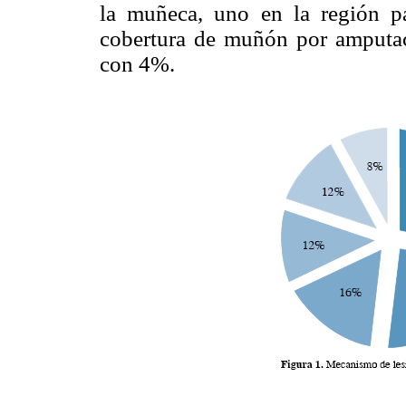
la muñeca, uno en la región p
cobertura de muñón por amputac
con 4%.