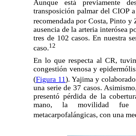
Aunque está previamente des
transposición palmar del CIOP a 
recomendada por Costa, Pinto y 
ausencia de la arteria interósea po
tres de 102 casos. En nuestra se
12
caso.
En lo que respecta al CR, tuvim
congestión venosa y epidermólisi
(
Figura 11
). Yajima y colaborado
una serie de 37 casos. Asimismo,
presentó pérdida de la cobertu
mano, la movilidad fue sa
metacarpofalángicas, con una me