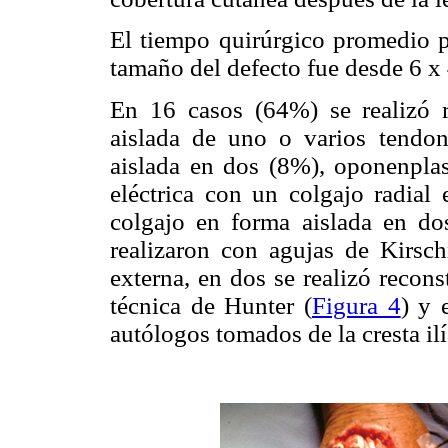
El tiempo quirúrgico promedio p
tamaño del defecto fue desde 6 x
En 16 casos (64%) se realizó re
aislada de uno o varios tendon
aislada en dos (8%), oponenplas
eléctrica con un colgajo radial
colgajo en forma aislada en dos
realizaron con agujas de Kirschn
externa, en dos se realizó recon
técnica de Hunter (
Figura 4
) y 
autólogos tomados de la cresta ilí