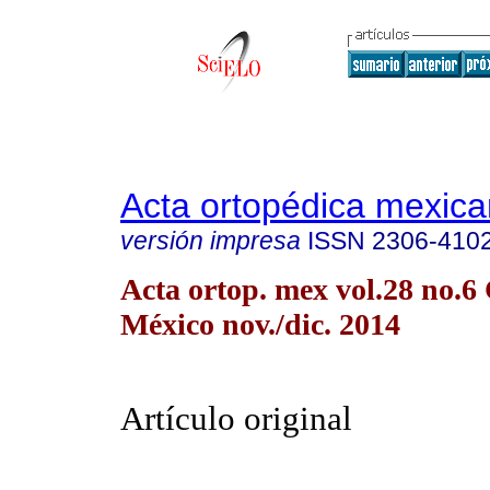
Acta ortopédica mexic
versión impresa
ISSN
2306-410
Acta ortop. mex vol.28 no.6
México nov./dic. 2014
Artículo original