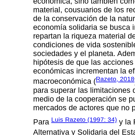
económica, sino también como
material, cousuarios de los r
de la conservación de la natur
economía solidaria se busca 
repartan la riqueza material 
condiciones de vida sostenibl
sociedades y el planeta. Adem
hipótesis de que las acciones 
económicas incrementan la ef
Razeto, 2018
macroeconómica (
para superar las limitaciones
medio de la cooperación se pu
mercados de actores que no p
Luis Razeto (1997: 34)
Para
y la
Alternativa y Solidaria del Es