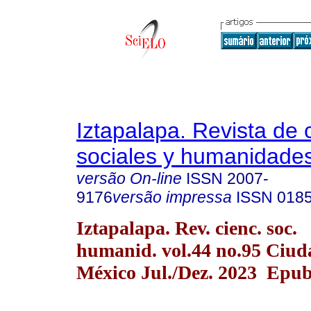
Iztapalapa. Revista de 
sociales y humanidade
versão On-line
ISSN
2007-
9176
versão impressa
ISSN
018
Iztapalapa. Rev. cienc. soc.
humanid. vol.44 no.95 Ciud
México Jul./Dez. 2023 Epub