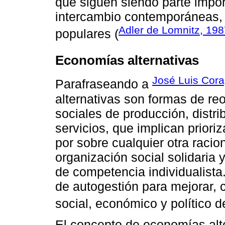
que siguen siendo parte impo
intercambio contemporáneas, 
Adler de Lomnitz, 198
populares (
Economías alternativas
José Luis Cora
Parafraseando a
alternativas son formas de re
sociales de producción, distr
servicios, que implican priori
por sobre cualquier otra racio
organización social solidaria 
de competencia individualista.
de autogestión para mejorar, c
social, económico y político d
El concepto de economías alt