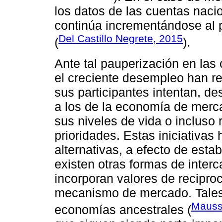
los datos de las cuentas naci
continúa incrementándose al 
Del Castillo Negrete, 2015
(
).
Ante tal pauperización en las
el creciente desempleo han res
sus participantes intentan, d
a los de la economía de mercad
sus niveles de vida o incluso 
prioridades. Estas iniciativa
alternativas, a efecto de esta
existen otras formas de inter
incorporan valores de recipro
mecanismo de mercado. Tales 
Mauss
economías ancestrales (