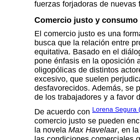
fuerzas forjadoras de nuevas
Comercio justo y consumo
El comercio justo es una forma
busca que la relación entre 
equitativa. Basado en el diálo
pone énfasis en la oposición 
oligopólicas de distintos acto
excesivo, que suelen perjudic
desfavorecidos. Además, se po
de los trabajadores y a favor 
Lorena Segura (
De acuerdo con
comercio justo se pueden enco
la novela
Max Havelaar
, en l
las condiciones comerciales q