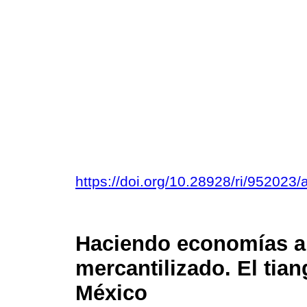
https://doi.org/10.28928/ri/952023
Haciendo economías al
mercantilizado. El tian
México