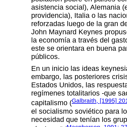
asistencia social), Alemania (
providencia), Italia o las nac
reforzadas luego de la gran d
John Maynard Keynes propuso 
la economía a través del gast
este se orientara en buena par
públicos.
En un inicio las ideas keynes
embargo, las posteriores cris
Estados Unidos, las respuesta
regímenes totalitarios -que sa
Galbraith, [1995] 2
capitalismo (
el socialismo soviético para l
necesidad que tenían los grup
Macpherson, 1991: 2