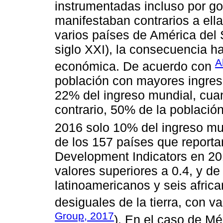
instrumentadas incluso por go
manifestaban contrarios a ell
varios países de América del 
siglo XXI), la consecuencia h
A
económica. De acuerdo con
población con mayores ingreso
22% del ingreso mundial, cua
contrario, 50% de la població
2016 solo 10% del ingreso mund
de los 157 países que reporta
Development Indicators en 20
valores superiores a 0.4, y de
latinoamericanos y seis afric
desiguales de la tierra, con va
Group, 2017
). En el caso de Mé