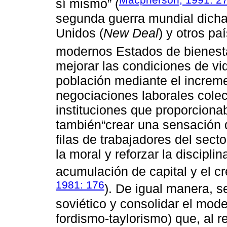
sí mismo” (
segunda guerra mundial dicha
Unidos (
New Deal
) y otros pa
modernos Estados de bienest
mejorar las condiciones de vid
población mediante el increme
negociaciones laborales colec
instituciones que proporciona
también“crear una sensación 
filas de trabajadores del sect
la moral y reforzar la discipli
acumulación de capital y el cr
1981: 176
). De igual manera, s
soviético y consolidar el mod
fordismo-taylorismo) que, al 