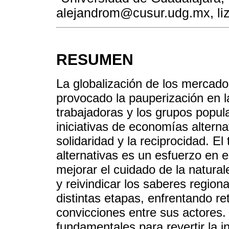
alejandrom@cusur.udg.mx, li
RESUMEN
La globalización de los mercado
provocado la pauperización en l
trabajadoras y los grupos popul
iniciativas de economías altern
solidaridad y la reciprocidad. E
alternativas es un esfuerzo en e
mejorar el cuidado de la natural
y reivindicar los saberes regiona
distintas etapas, enfrentando r
convicciones entre sus actores
fundamentales para revertir la in