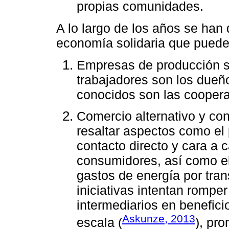
propias comunidades.
A lo largo de los años se han 
economía solidaria que puede
Empresas de producción so
trabajadores son los due
conocidos son las coopera
Comercio alternativo y co
resaltar aspectos como el
contacto directo y cara a 
consumidores, así como el
gastos de energía por tran
iniciativas intentan rompe
intermediarios en benefic
Askunze, 2013
escala (
), pr