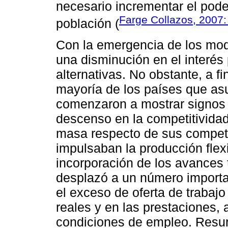
necesario incrementar el poder
Farge Collazos, 2007:
población (
Con la emergencia de los mo
una disminución en el interés
alternativas. No obstante, a f
mayoría de los países que as
comenzaron a mostrar signos d
descenso en la competitivida
masa respecto de sus competi
impulsaban la producción flexi
incorporación de los avances
desplazó a un número importa
el exceso de oferta de trabaj
reales y en las prestaciones, a
condiciones de empleo. Resurg