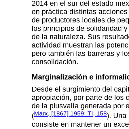
2014 en el sur del estado mex
en práctica distintas acciones
de productores locales de pe
los principios de solidaridad 
de la naturaleza. Sus resulta
actividad muestran las potenc
pero también las barreras y lo
consolidación.
Marginalización e informalid
Desde el surgimiento del capit
apropiación, por parte de los
de la plusvalía generada por e
Marx, [1867] 1959: TI, 158
(
). Una 
consiste en mantener un exce