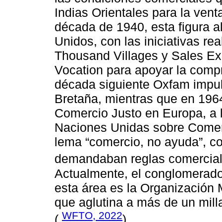
Indias Orientales para la vent
década de 1940, esta figura a
Unidos, con las iniciativas re
Thousand Villages y Sales Ex
Vocation para apoyar la compr
década siguiente Oxfam impuls
Bretaña, mientras que en 196
Comercio Justo en Europa, a l
Naciones Unidas sobre Comerc
lema “comercio, no ayuda”, co
demandaban reglas comercial
Actualmente, el conglomerado
esta área es la Organización
que aglutina a más de un mill
WFTO, 2022
(
).