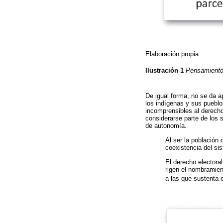
Elaboración propia.
Ilustración 1
Pensamiento 
De igual forma, no se da ap
los indígenas y sus pueblo
incomprensibles al derecho
considerarse parte de los 
de autonomía.
Al ser la población
coexistencia del sis
El derecho electora
rigen el nombramien
a las que sustenta e