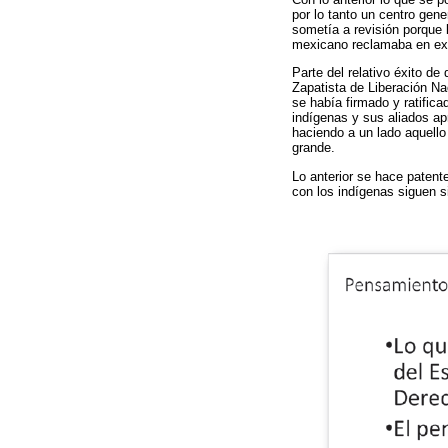
por lo tanto un centro gen
sometía a revisión porque l
mexicano reclamaba en excl
Parte del relativo éxito d
Zapatista de Liberación Na
se había firmado y ratific
indígenas y sus aliados apr
haciendo a un lado aquello
grande.
Lo anterior se hace patent
con los indígenas siguen s