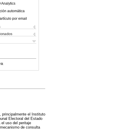
 Analytics
ción automática
artículo por email
s
cionados
nk
principalmente el Instituto
unal Electoral del Estado
el uso del peritaje
l mecanismo de consulta