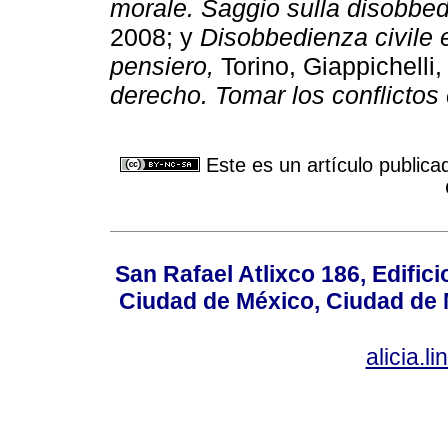
morale. Saggio sulla disobbedi
2008; y
Disobbedienza civile e t
pensiero,
Torino, Giappichelli
derecho. Tomar los conflictos 
Este es un artículo publica
San Rafael Atlixco 186, Edifici
Ciudad de México, Ciudad de 
alicia.