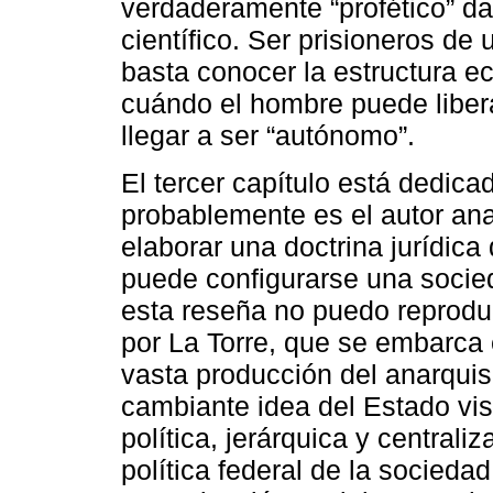
verdaderamente “profético” da
científico. Ser prisioneros de
basta conocer la estructura 
cuándo el hombre puede liber
llegar a ser “autónomo”.
El tercer capítulo está dedic
probablemente es el autor an
elaborar una doctrina jurídica
puede configurarse una socied
esta reseña no puedo reproduc
por La Torre, que se embarca 
vasta producción del anarquis
cambiante idea del Estado vi
política, jerárquica y centrali
política federal de la socieda