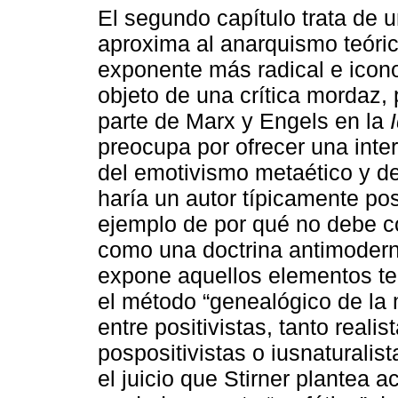
El segundo capítulo trata de 
aproxima al anarquismo teórico
exponente más radical e icono
objeto de una crítica mordaz, p
parte de Marx y Engels en la
preocupa por ofrecer una inte
del emotivismo metaético y d
haría un autor típicamente pos
ejemplo de por qué no debe co
como una doctrina antimodern
expone aquellos elementos teó
el método “genealógico de la 
entre positivistas, tanto real
pospositivistas o iusnaturalis
el juicio que Stirner plantea 