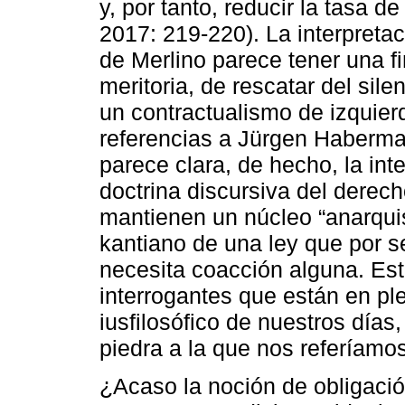
y, por tanto, reducir la tasa de
2017: 219-220). La interpreta
de Merlino parece tener una fi
meritoria, de rescatar del sil
un contractualismo de izquie
referencias a Jürgen Haberma
parece clara, de hecho, la int
doctrina discursiva del derecho
mantienen un núcleo “anarquist
kantiano de una ley que por s
necesita coacción alguna. Est
interrogantes que están en pl
iusfilosófico de nuestros días
piedra a la que nos referíamos 
¿Acaso la noción de obligación