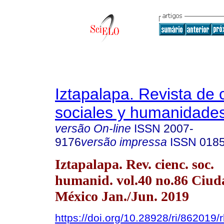
Iztapalapa. Revista de 
sociales y humanidade
versão On-line
ISSN
2007-
9176
versão impressa
ISSN
018
Iztapalapa. Rev. cienc. soc.
humanid. vol.40 no.86 Ciud
México Jan./Jun. 2019
https://doi.org/10.28928/ri/862019/r