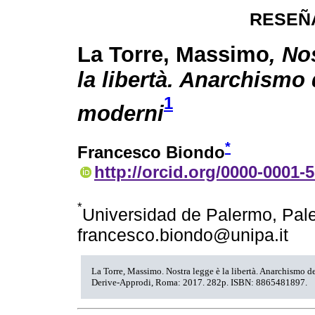
RESEÑ
La Torre, Massimo
, No
la libertà. Anarchismo 
1
moderni
*
Francesco Biondo
http://orcid.org/0000-0001-
*
Universidad de Palermo, Paler
francesco.biondo@unipa.it
La Torre, Massimo. Nostra legge è la libertà. Anarchismo d
Derive-Approdi, Roma: 2017. 282p. ISBN: 8865481897.