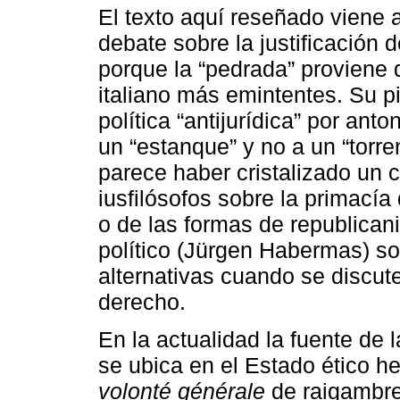
El texto aquí reseñado viene 
debate sobre la justificación d
porque la “pedrada” proviene 
italiano más emintentes. Su p
política “antijurídica” por an
un “estanque” y no a un “torre
parece haber cristalizado un 
iusfilósofos sobre la primacía 
o de las formas de republicani
político (Jürgen Habermas) sob
alternativas cuando se discut
derecho.
En la actualidad la fuente de l
se ubica en el Estado ético h
volonté générale
de raigambre