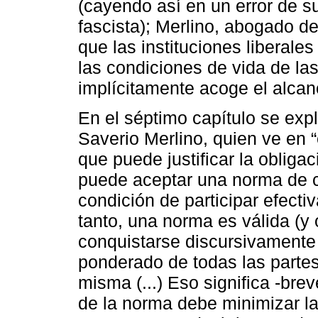
(cayendo así en un error de 
fascista); Merlino, abogado d
que las instituciones liberale
las condiciones de vida de la
implícitamente acoge el alcanc
En el séptimo capítulo se expli
Saverio Merlino, quien ve en “e
que puede justificar la obligac
puede aceptar una norma de c
condición de participar efecti
tanto, una norma es válida (y 
conquistarse discursivamente
ponderado de todas las parte
misma (...) Eso significa -br
de la norma debe minimizar la