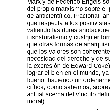
Marx y de Federico Engels sob
del propio marxismo sobre el p
de anticientífico, irracional, 
que respecta a los positivistas
valiendo las duras anotacion
iusnaturalismo y cualquier fo
que otras formas de anarquis
que los valores son coherente
necesidad del derecho y de su 
la expresión de Edward Coke) 
lograr el bien en el mundo, y
bueno, haciendo un ordenamie
crítica, como sabemos, sobrev
actual acerca del vínculo defi
moral).