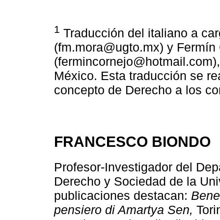
1
Traducción del italiano a ca
(fm.mora@ugto.mx) y Fermín 
(fermincornejo@hotmail.com),
México. Esta traducción se re
concepto de Derecho a los co
FRANCESCO BIONDO
Profesor-Investigador del Dep
Derecho y Sociedad de la Univ
publicaciones destacan:
Benes
pensiero di Amartya Sen,
Tori