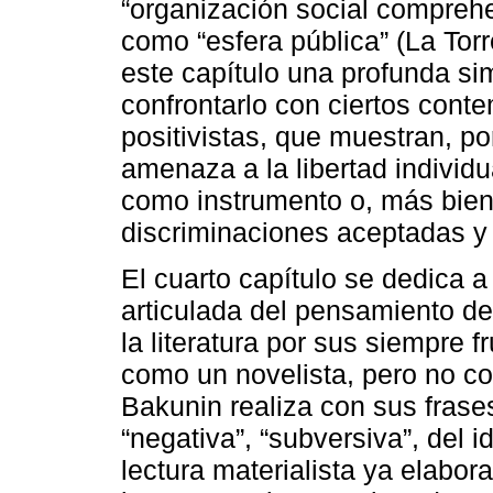
“organización social comprehen
como “esfera pública” (La Tor
este capítulo una profunda si
confrontarlo con ciertos cont
positivistas, que muestran, p
amenaza a la libertad individua
como instrumento o, más bie
discriminaciones aceptadas y 
El cuarto capítulo se dedica
articulada del pensamiento d
la literatura por sus siempre f
como un novelista, pero no c
Bakunin realiza con sus frase
“negativa”, “subversiva”, del 
lectura materialista ya elabor