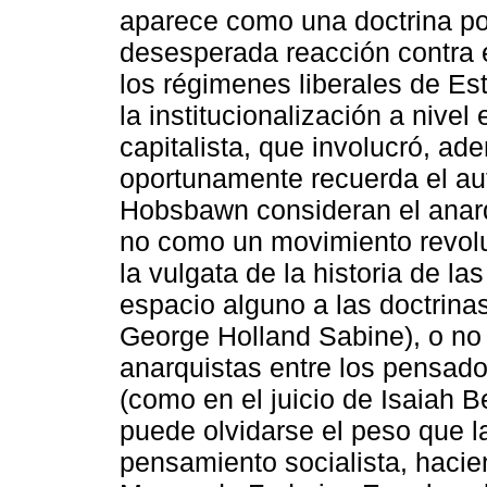
aparece como una doctrina polí
desesperada reacción contra el
los régimenes liberales de E
la institucionalización a nive
capitalista, que involucró, a
oportunamente recuerda el aut
Hobsbawn consideran el anar
no como un movimiento revoluc
la vulgata de la historia de la
espacio alguno a las doctrina
George Holland Sabine), o no
anarquistas entre los pensado
(como en el juicio de Isaiah B
puede olvidarse el peso que la
pensamiento socialista, hacie