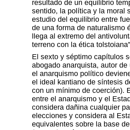
resultado de un equilibrio tem
sentido, la política y la moral 
estudio del equilibrio entre fu
de una forma de naturalismo ét
llega al extremo del antivolun
terreno con la ética tolstoiana
El sexto y séptimo capítulos 
abogado anarquista, autor de 
el anarquismo político deviene
el ideal kantiano de síntesis de
con un mínimo de coerción). E
entre el anarquismo y el Estad
considera dañina cualquier par
elecciones y considera al Esta
equivalentes sobre la base de