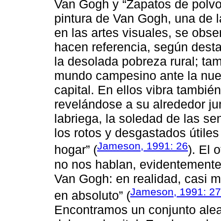
Van Gogh y “Zapatos de polvo
pintura de Van Gogh, una de 
en las artes visuales, se ob
hacen referencia, según destac
la desolada pobreza rural; tam
mundo campesino ante la nueva
capital. En ellos vibra también
revelándose a su alrededor ju
labriega, la soledad de las se
los rotos y desgastados útiles
Jameson, 1991: 26
hogar” (
). El 
no nos hablan, evidentemente,
Van Gogh: en realidad, casi m
Jameson, 1991: 27
en absoluto” (
Encontramos un conjunto aleat