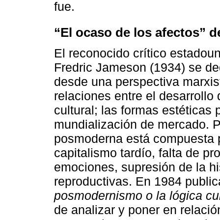
fue.
“El ocaso de los afectos” 
El reconocido crítico estadou
Fredric Jameson (1934) se dedic
desde una perspectiva marxis
relaciones entre el desarrollo
cultural; las formas estética
mundialización de mercado. 
posmoderna está compuesta p
capitalismo tardío, falta de p
emociones, supresión de la hi
reproductivas. En 1984 publi
posmodernismo o la lógica cul
de analizar y poner en relació