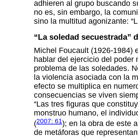
adhieren al grupo buscando sup
no es, sin embargo, la comuni
sino la multitud agonizante: “
“La soledad secuestrada” d
Michel Foucault (1926-1984) es
hablar del ejercicio del pode
problema de las soledades. 
la violencia asociada con la m
efecto se multiplica en numer
consecuencias se viven siemp
“Las tres figuras que constitu
monstruo humano, el individuo
2007: 61
(
); en la obra de este 
de metáforas que representan