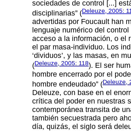
sociedades de control [...] e
Deleuze, 2005: 1
disciplinarias” (
advertidas por Foucault han m
lenguaje numérico del control
acceso a la información, o el
el par masa-individuo. Los in
‘dividuos’, y las masas, en m
Deleuze, 2005: 118
(
). El ser hu
hombre encerrado por el poder 
Deleuze, 
hombre endeudado” (
Deleuze, con base en el enorm
crítica del poder en nuestras
contemporánea transita de un
también secuestrada pero aho
día, quizás, el siglo será dele