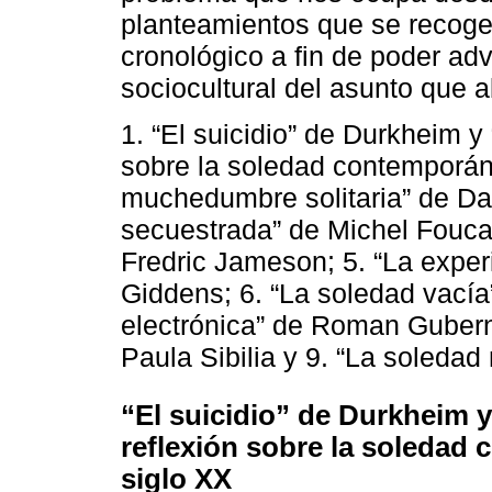
planteamientos que se recoge
cronológico a fin de poder adv
sociocultural del asunto que
1. “El suicidio” de Durkheim y 
sobre la soledad contemporáne
muchedumbre solitaria” de Da
secuestrada” de Michel Foucaul
Fredric Jameson; 5. “La expe
Giddens; 6. “La soledad vacía
electrónica” de Roman Gubern
Paula Sibilia y 9. “La soleda
“El suicidio” de Durkheim y
reflexión sobre la soledad
siglo XX