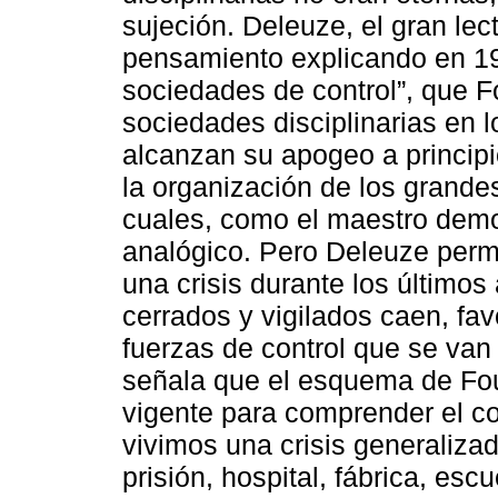
sujeción. Deleuze, el gran le
pensamiento explicando en 19
sociedades de control”, que Fo
sociedades disciplinarias en l
alcanzan su apogeo a princip
la organización de los grande
cuales, como el maestro demos
analógico. Pero Deleuze permi
una crisis durante los último
cerrados y vigilados caen, f
fuerzas de control que se van
señala que el esquema de Fou
vigente para comprender el c
vivimos una crisis generalizad
prisión, hospital, fábrica, esc