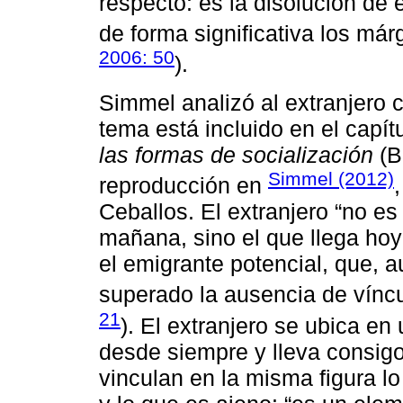
respecto: es la disolución de 
de forma significativa los márg
2006: 50
).
Simmel analizó al extranjero 
tema está incluido en el capít
las formas de socialización
(B
Simmel (2012)
reproducción en
Ceballos. El extranjero “no e
mañana, sino el que llega hoy
el emigrante potencial, que, 
superado la ausencia de vínculo
21
). El extranjero se ubica en
desde siempre y lleva consigo
vinculan en la misma figura lo