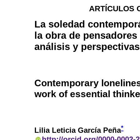
ARTÍCULOS 
La soledad contempor
la obra de pensadores 
análisis y perspectivas
Contemporary lonelines
work of essential think
*
Lilia Leticia García Peña
http://orcid.org/0000-0002-