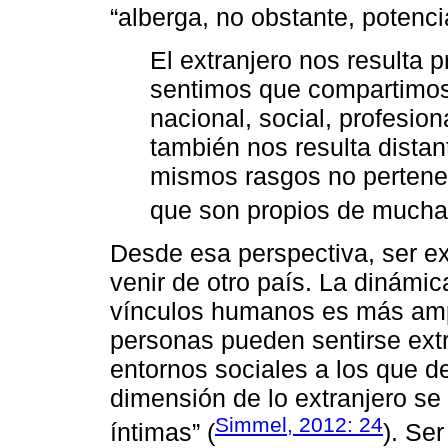
“alberga, no obstante, potencia
El extranjero nos resulta 
sentimos que compartimos
nacional, social, profesi
también nos resulta dista
mismos rasgos no pertenec
que son propios de mucha
Desde esa perspectiva, ser ex
venir de otro país. La dinámic
vínculos humanos es más amp
personas pueden sentirse extr
entornos sociales a los que d
dimensión de lo extranjero se
Simmel, 2012: 24
íntimas” (
). Ser