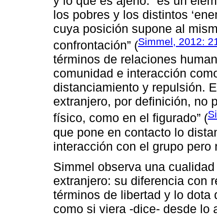
y lo que es ajeno: “es un ele
los pobres y los distintos ‘en
cuya posición supone al mism
Simmel, 2012: 2
confrontación” (
términos de relaciones huma
comunidad e interacción como
distanciamiento y repulsión. E
extranjero, por definición, no
S
físico, como en el figurado” (
que pone en contacto lo dista
interacción con el grupo pero
Simmel observa una cualidad p
extranjero: su diferencia con 
términos de libertad y lo dota 
como si viera -dice- desde lo 