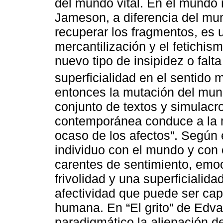
del mundo vital. En el mundo 
Jameson, a diferencia del m
recuperar los fragmentos, es
mercantilización y el fetichis
nuevo tipo de insipidez o falt
superficialidad en el sentido má
entonces la mutación del mund
conjunto de textos y simulacr
contemporánea conduce a la 
ocaso de los afectos”. Según 
individuo con el mundo y con
carentes de sentimiento, emoc
frivolidad y una superficialid
afectividad que puede ser cap
humana. En “El grito” de Ed
paradigmático la alienación de