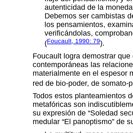
autenticidad de la moneda, 
Debemos ser cambistas de
los pensamientos, examin
verificándolas, comproband
Foucault, 1990: 79
(
).
Foucault logra demostrar que
contemporáneas las relacione
materialmente en el espesor 
red de bio-poder, de somato-p
Todos estos planteamientos d
metafóricas son indiscutibleme
su expresión de “Soledad secu
medular “El panoptismo” de s