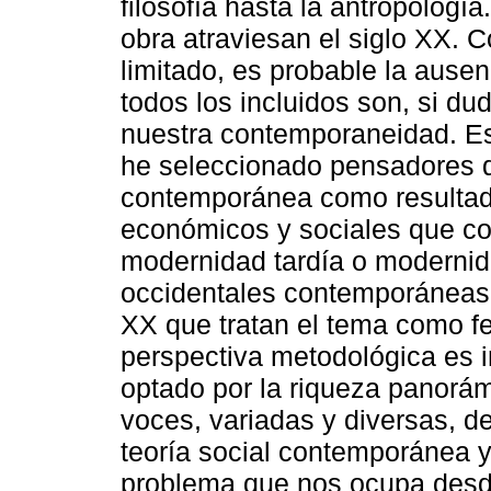
filosofía hasta la antropologí
obra atraviesan el siglo XX. 
limitado, es probable la ausen
todos los incluidos son, si du
nuestra contemporaneidad. Es
he seleccionado pensadores q
contemporánea como resultado
económicos y sociales que c
modernidad tardía o modernid
occidentales contemporáneas; 
XX que tratan el tema como fe
perspectiva metodológica es in
optado por la riqueza panorám
voces, variadas y diversas, d
teoría social contemporánea y
problema que nos ocupa desd