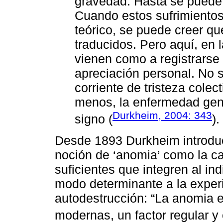
gravedad. Hasta se puede
Cuando estos sufrimiento
teórico, se puede creer q
traducidos. Pero aquí, en l
vienen como a registrarse 
apreciación personal. No 
corriente de tristeza cole
menos, la enfermedad gene
Durkheim, 2004: 343
signo (
).
Desde 1893 Durkheim introd
noción de ‘anomia’ como la ca
suficientes que integren al ind
modo determinante a la experie
autodestrucción: “La anomia 
modernas, un factor regular y 