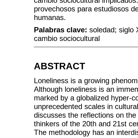
cambio sociocultural implicados
provechosos para estudiosos de 
humanas.
Palabras clave:
soledad; siglo 
cambio sociocultural
ABSTRACT
Loneliness is a growing phenom
Although loneliness is an immem
marked by a globalized hyper-c
unprecedented scales in cultural
discusses the reflections on the
thinkers of the 20th and 21st c
The methodology has an interdisc