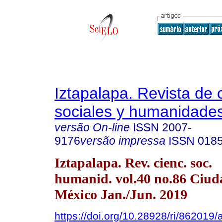
Iztapalapa. Revista de 
sociales y humanidade
versão On-line
ISSN
2007-
9176
versão impressa
ISSN
018
Iztapalapa. Rev. cienc. soc.
humanid. vol.40 no.86 Ciud
México Jan./Jun. 2019
https://doi.org/10.28928/ri/862019/