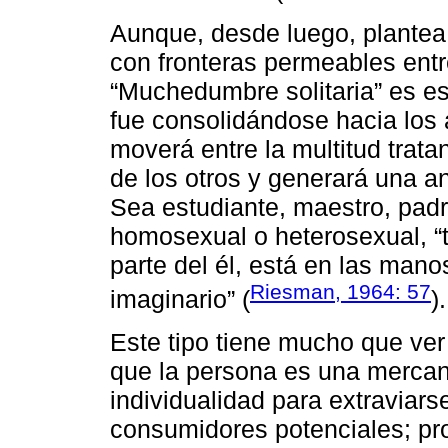
Aunque, desde luego, plantea 
con fronteras permeables entre
“Muchedumbre solitaria” es est
fue consolidándose hacia los 
moverá entre la multitud trata
de los otros y generará una an
Sea estudiante, maestro, padre
homosexual o heterosexual, “
parte del él, está en las mano
Riesman, 1964: 57
imaginario” (
).
Este tipo tiene mucho que ve
que la persona es una mercan
individualidad para extravia
consumidores potenciales; pr