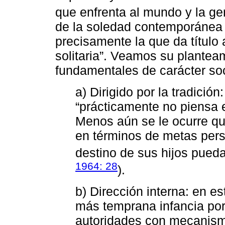
que enfrenta al mundo y la gen
de la soledad contemporánea
precisamente la que da títul
solitaria”. Veamos su planteam
fundamentales de carácter soc
a) Dirigido por la tradición
“prácticamente no piensa 
Menos aún se le ocurre qu
en términos de metas pers
destino de sus hijos pueda 
1964: 28
).
b) Dirección interna: en es
más temprana infancia por
autoridades con mecanism