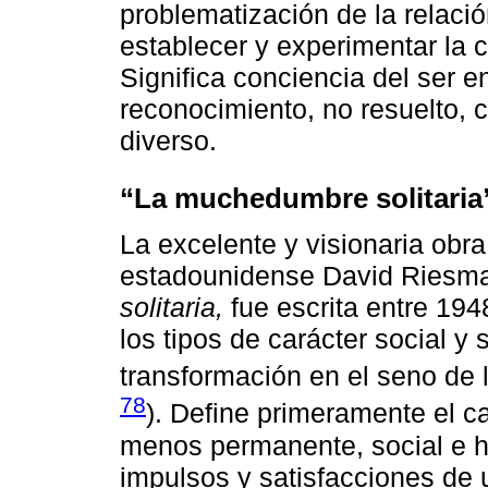
problematización de la relaci
establecer y experimentar la c
Significa conciencia del ser en
reconocimiento, no resuelto, co
diverso.
“La muchedumbre solitaria
La excelente y visionaria obra
estadounidense David Riesm
solitaria,
fue escrita entre 194
los tipos de carácter social y
transformación en el seno de 
78
). Define primeramente el c
menos permanente, social e h
impulsos y satisfacciones de u