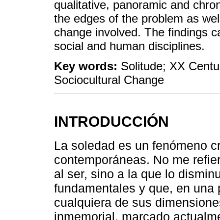
qualitative, panoramic and chrono
the edges of the problem as well
change involved. The findings ca
social and human disciplines.
Key words:
Solitude; XX Centu
Sociocultural Change
INTRODUCCIÓN
La soledad es un fenómeno cr
contemporáneas. No me refiero
al ser, sino a la que lo dismi
fundamentales y que, en una 
cualquiera de sus dimensione
inmemorial, marcado actualm