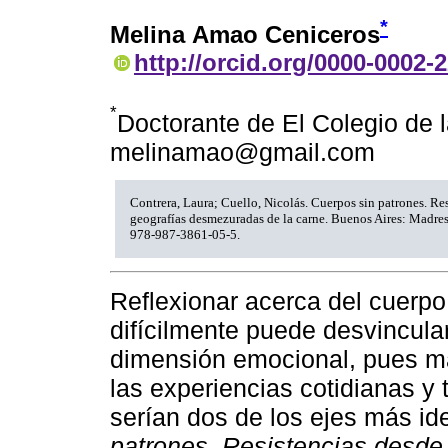
*
Melina Amao Ceniceros
http://orcid.org/0000-0002-
*
Doctorante de El Colegio de l
melinamao@gmail.com
Contrera, Laura; Cuello, Nicolás. Cuerpos sin patrones. Res
geografías desmezuradas de la carne. Buenos Aires: Madre
978-987-3861-05-5.
Reflexionar acerca del cuerpo
difícilmente puede desvincular
dimensión emocional, pues mat
las experiencias cotidianas y
serían dos de los ejes más ide
patrones. Resistencias desde