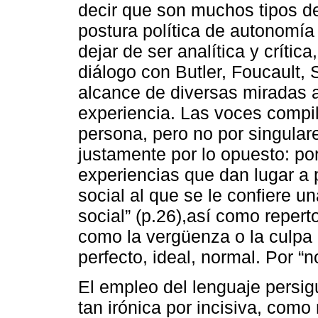
decir que son muchos tipos d
postura política de autonomía 
dejar de ser analítica y crític
diálogo con Butler, Foucault, 
alcance de diversas miradas a
experiencia. Las voces compi
persona, pero no por singular
justamente por lo opuesto: por
experiencias que dan lugar a 
social al que se le confiere un
social” (p.26),así como repert
como la vergüenza o la culpa 
perfecto, ideal, normal. Por “
El empleo del lenguaje persi
tan irónica por incisiva, como 