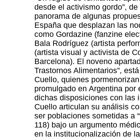
desde el activismo gordo”, d
panorama de algunas propuest
España que desplazan las noc
como Gordazine (fanzine elect
Bala Rodríguez (artista perfor
(artista visual y activista de
Barcelona). El noveno apartado
Trastornos Alimentarios”, est
Cuello, quienes pormenorizan 
promulgado en Argentina por el
dichas disposiciones con las i
Cuello articulan su análisis co
ser poblaciones sometidas a “
118) bajo un argumento médico
en la institucionalización de l