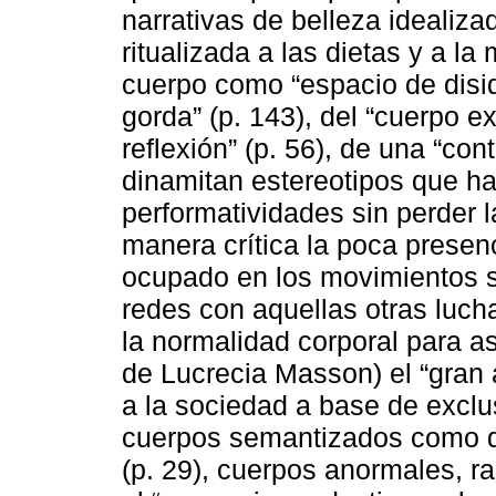
narrativas de belleza idealiz
ritualizada a las dietas y a la
cuerpo como “espacio de diside
gorda” (p. 143), del “cuerpo e
reflexión” (p. 56), de una “c
dinamitan estereotipos que ha
performatividades sin perder l
manera crítica la poca presen
ocupado en los movimientos so
redes con aquellas otras luch
la normalidad corporal para a
de Lucrecia Masson) el “gran a
a la sociedad a base de exclu
cuerpos semantizados como di
(p. 29), cuerpos anormales, r