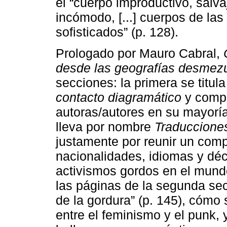
el “cuerpo improductivo, salvaj
incómodo, [...] cuerpos de las
sofisticados” (p. 128).
Prologado por Mauro Cabral,
desde las geografías desmezu
secciones: la primera se titul
contacto diagramático
y compr
autoras/autores en su mayoría
lleva por nombre
Traducciones
justamente por reunir un comp
nacionalidades, idiomas y dé
activismos gordos en el mundo
las páginas de la segunda sec
de la gordura” (p. 145), cómo
entre el feminismo y el punk, 