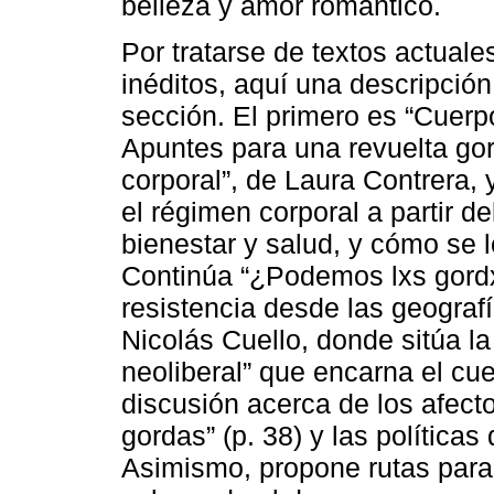
belleza y amor romántico.
Por tratarse de textos actual
inéditos, aquí una descripción
sección. El primero es “Cuerpo
Apuntes para una revuelta gor
corporal”, de Laura Contrera, 
el régimen corporal a partir d
bienestar y salud, y cómo se 
Continúa “¿Podemos lxs gordx
resistencia desde las geograf
Nicolás Cuello, donde sitúa l
neoliberal” que encarna el cue
discusión acerca de los afect
gordas” (p. 38) y las políticas 
Asimismo, propone rutas para