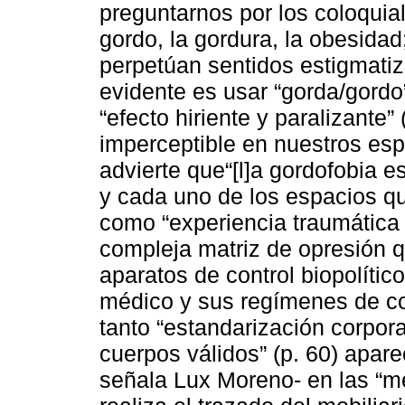
preguntarnos por los coloquia
gordo, la gordura, la obesidad
perpetúan sentidos estigmati
evidente es usar “gorda/gordo”
“efecto hiriente y paralizante”
imperceptible en nuestros esp
advierte que“[l]a gordofobia 
y cada uno de los espacios qu
como “experiencia traumática 
compleja matriz de opresión q
aparatos de control biopolític
médico y sus regímenes de con
tanto “estandarización corporal
cuerpos válidos” (p. 60) apar
señala Lux Moreno- en las “m