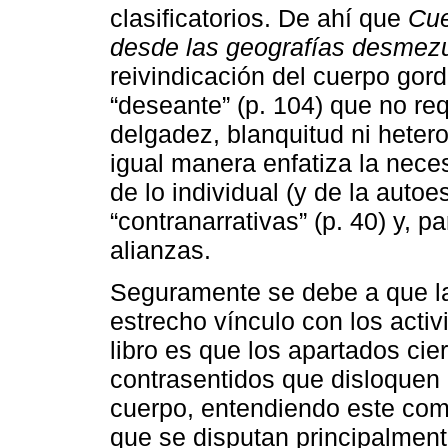
clasificatorios. De ahí que
Cue
desde las geografías desmezu
reivindicación del cuerpo go
“deseante” (p. 104) que no re
delgadez, blanquitud ni hetero
igual manera enfatiza la nece
de lo individual (y de la auto
“contranarrativas” (p. 40) y, p
alianzas.
Seguramente se debe a que la
estrecho vínculo con los activ
libro es que los apartados cie
contrasentidos que disloquen 
cuerpo, entendiendo este como 
que se disputan principalmen