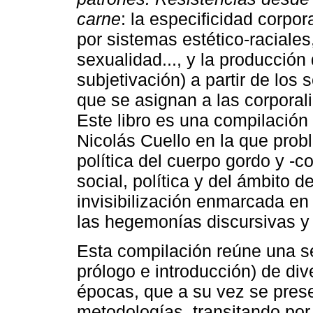
carne
: la especificidad corpor
por sistemas estético-raciales
sexualidad..., y la producción
subjetivación) a partir de los
que se asignan a las corporal
Este libro es una compilación
Nicolás Cuello en la que probl
política del cuerpo gordo y -c
social, política y del ámbito 
invisibilización enmarcada en
las hegemonías discursivas y e
Esta compilación reúne una se
prólogo e introducción) de div
épocas, que a su vez se pres
metodologías, transitando po