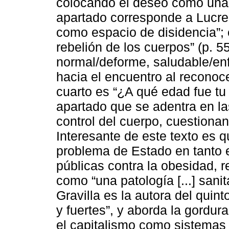
colocando el deseo como una “r
apartado corresponde a Lucrec
como espacio de disidencia”;
rebelión de los cuerpos” (p. 5
normal/deforme, saludable/enf
hacia el encuentro al recono
cuarto es “¿A qué edad fue tu
apartado que se adentra en las
control del cuerpo, cuestionan
Interesante de este texto es 
problema de Estado en tanto e
públicas contra la obesidad, r
como “una patología [...] sanita
Gravilla es la autora del quin
y fuertes”, y aborda la gordur
el capitalismo como sistemas