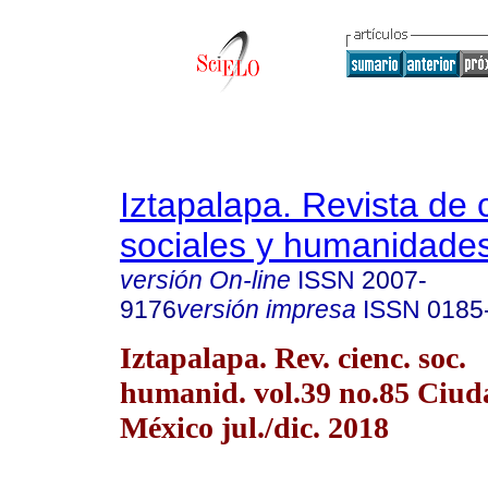
Iztapalapa. Revista de 
sociales y humanidade
versión On-line
ISSN
2007-
9176
versión impresa
ISSN
0185
Iztapalapa. Rev. cienc. soc.
humanid. vol.39 no.85 Ciud
México jul./dic. 2018