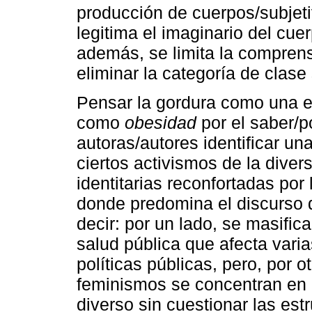
producción de cuerpos/subjetiv
legitima el imaginario del cu
además, se limita la comprens
eliminar la categoría de clase 
Pensar la gordura como una 
como
obesidad
por el saber/p
autoras/autores identificar u
ciertos activismos de la divers
identitarias reconfortadas por l
donde predomina el discurso d
decir: por un lado, se masific
salud pública que afecta varia
políticas públicas, pero, por 
feminismos se concentran en a
diverso sin cuestionar las est