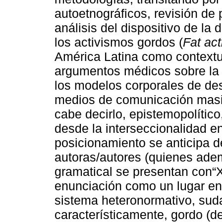
autoetnográficos, revisión de 
análisis del dispositivo de la
los activismos gordos (
Fat ac
América Latina como contextua
argumentos médicos sobre la n
los modelos corporales de de
medios de comunicación masiv
cabe decirlo, epistemopolítico
desde la interseccionalidad en
posicionamiento se anticipa 
autoras/autores (quienes ade
gramatical se presentan con“
enunciación como un lugar en 
sistema heteronormativo, suda
característicamente, gordo (