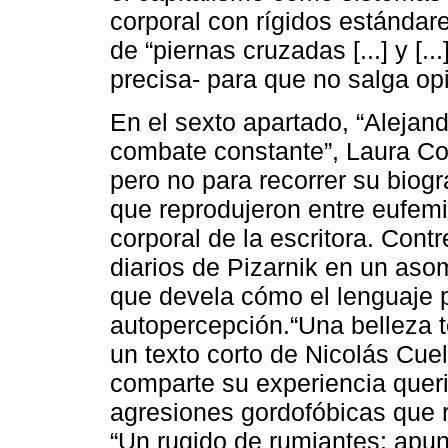
corporal con rígidos estándare
de “piernas cruzadas [...] y [..
precisa- para que no salga op
En el sexto apartado, “Alejan
combate constante”, Laura Con
pero no para recorrer su biogr
que reprodujeron entre eufem
corporal de la escritora. Cont
diarios de Pizarnik en un asom
que devela cómo el lenguaje p
autopercepción.“Una belleza t
un texto corto de Nicolás Cue
comparte su experiencia quer
agresiones gordofóbicas que 
“Un rugido de rumiantes: apun