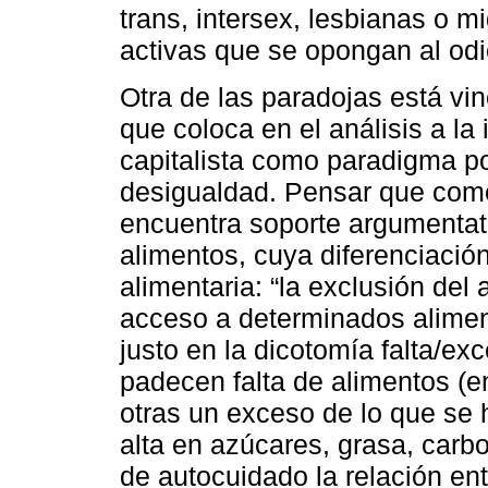
trans, intersex, lesbianas o m
activas que se opongan al odio
Otra de las paradojas está vin
que coloca en el análisis a la
capitalista como paradigma po
desigualdad. Pensar que comer
encuentra soporte argumentati
alimentos, cuya diferenciació
alimentaria: “la exclusión del 
acceso a determinados aliment
justo en la dicotomía falta/ex
padecen falta de alimentos (e
otras un exceso de lo que se 
alta en azúcares, grasa, carbo
de autocuidado la relación ent