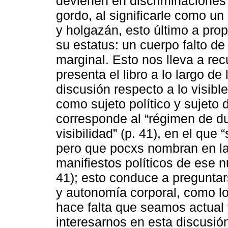
devienen en discriminaciones
gordo, al significarle como un
y holgazán, esto último a prop
su estatus: un cuerpo falto de
marginal. Esto nos lleva a re
presenta el libro a lo largo de
discusión respecto a lo visible
como sujeto político y sujeto 
corresponde al “régimen de du
visibilidad” (p. 41), en el qu
pero que pocxs nombran en la
manifiestos políticos de ese 
41); esto conduce a preguntar
y autonomía corporal, como lo
hace falta que seamos actual
interesarnos en esta discusi