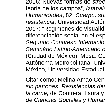
2016;“Nuevas formas de
stree
teoría de los campos”,
Iztapal
Humanidades
, 82;
Cuerpo, sub
resistencia
, Universidad Autó
2017; “Regímenes de visualid
diferenciación social en el e
Segundo Congreso Internacion
Seminário Latino-Americano 
(Ciudad de México), Mesa: Cu
Autónoma Metropolitana, Uni
México, Universidad Estadual
Citar como: Melina Amao Cen
sin patrones. Resistencias d
la carne,
de Contrera, Laura y
de Ciencias Sociales y Huma