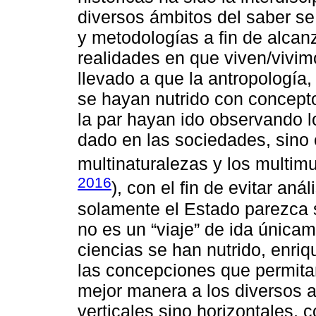
diversos ámbitos del saber se
y metodologías a fin de alcan
realidades en que viven/vivim
llevado a que la antropología, 
se hayan nutrido con concepto
la par hayan ido observando 
dado en las sociedades, sino
multinaturalezas y los multim
2016
), con el fin de evitar aná
solamente el Estado parezca s
no es un “viaje” de ida únicam
ciencias se han nutrido, enri
las concepciones que permita
mejor manera a los diversos a
verticales sino horizontales, 