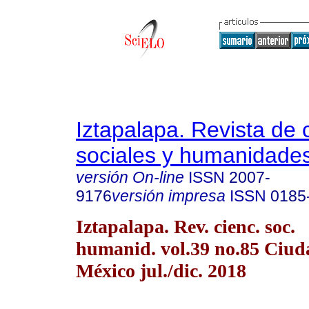
Iztapalapa. Revista de 
sociales y humanidade
versión On-line
ISSN
2007-
9176
versión impresa
ISSN
0185
Iztapalapa. Rev. cienc. soc.
humanid. vol.39 no.85 Ciud
México jul./dic. 2018