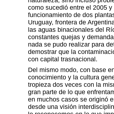
como sucedió entre el 2005 y 
funcionamiento de dos plantas
Uruguay, frontera de Argentin
las aguas binacionales del Rí
constantes quejas y demandas
nada se pudo realizar para det
demostrar que la contaminaci
con capital trasnacional.
Del mismo modo, con base en 
conocimiento y la cultura gene
tropieza dos veces con la mi
gran parte de lo que enfrenta
en muchos casos se originó e
desde una visión interdisciplin
lo reconocemos en lo que impl