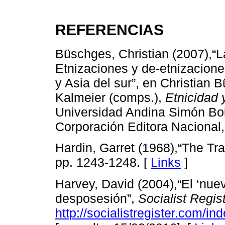
REFERENCIAS
Büschges, Christian (2007),“L
Etnizaciones y de-etnizacione
y Asia del sur”, en Christian 
Kalmeier (comps.),
Etnicidad 
Universidad Andina Simón Bolí
Corporación Editora Nacional,
Hardin, Garret (1968),“The T
pp. 1243-1248. [
Links
]
Harvey, David (2004),“El ‘nue
desposesión”,
Socialist Regis
http://socialistregister.com/in