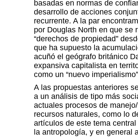
basadas en normas de confianz
desarrollo de acciones conjun
recurrente. A la par encontra
por Douglas North en que se r
“derechos de propiedad” desde
que ha supuesto la acumulaci
acuñó el geógrafo británico Da
expansiva capitalista en territ
como un “nuevo imperialismo”
A las propuestas anteriores se
a un análisis de tipo más socia
actuales procesos de manejo/ 
recursos naturales, como lo 
artículos de este tema centra
la antropología, y en general a