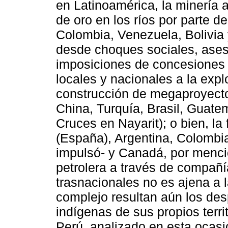
en Latinoamérica, la minería a 
de oro en los ríos por parte 
Colombia, Venezuela, Bolivia 
desde choques sociales, asesi
imposiciones de concesiones h
locales y nacionales a la exp
construcción de megaproyecto
China, Turquía, Brasil, Guate
Cruces en Nayarit); o bien, la 
(España), Argentina, Colombi
impulsó- y Canadá, por menci
petrolera a través de compañí
trasnacionales no es ajena a 
complejo resultan aún los de
indígenas de sus propios terr
Perú, analizado en esta ocasi