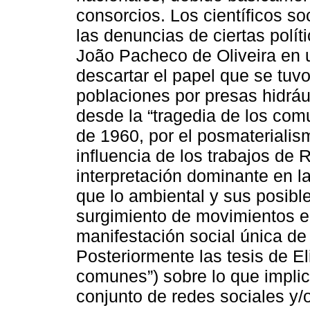
consorcios. Los científicos so
las denuncias de ciertas polí
João Pacheco de Oliveira en 
descartar el papel que se tuv
poblaciones por presas hidrá
desde la “tragedia de los com
de 1960, por el posmaterialis
influencia de los trabajos de R
interpretación dominante en l
que lo ambiental y sus posibl
surgimiento de movimientos e
manifestación social única de
Posteriormente las tesis de E
comunes”) sobre lo que implic
conjunto de redes sociales y/o