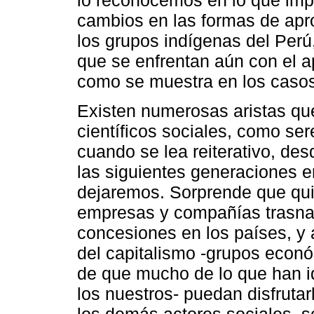
cambios en las formas de aprop
los grupos indígenas del Perú,
que se enfrentan aún con el ap
como se muestra en los casos
Existen numerosas aristas q
científicos sociales, como se
cuando se lea reiterativo, de
las siguientes generaciones e
dejaremos. Sorprende que qui
empresas y compañías trasna
concesiones en los países, y 
del capitalismo -grupos econ
de que mucho de lo que han id
los nuestros- puedan disfrutarl
los demás actores sociales, so