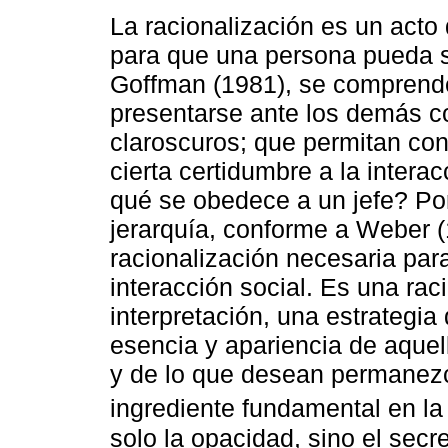
La racionalización es un acto 
para que una persona pueda s
Goffman (1981), se comprende
presentarse ante los demás c
claroscuros; que permitan con
cierta certidumbre a la inter
qué se obedece a un jefe? Por
jerarquía, conforme a Weber 
racionalización necesaria para
interacción social. Es una rac
interpretación, una estrategi
esencia y apariencia de aquel
y de lo que desean permanezc
ingrediente fundamental en la 
solo la opacidad, sino el secr