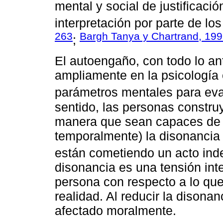
mental y social de justificaci
interpretación por parte de l
263
Bargh Tanya y Chartrand, 199
;
El autoengaño, con todo lo ant
ampliamente en la psicología
parámetros mentales para eval
sentido, las personas construy
manera que sean capaces de re
temporalmente) la disonancia
están cometiendo un acto ind
disonancia es una tensión int
persona con respecto a lo qu
realidad. Al reducir la disona
afectado moralmente.