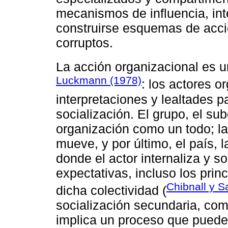
mecanismos de influencia, in
construirse esquemas de acc
corruptos.
La acción organizacional es u
Luckmann (1978)
: los actores o
interpretaciones y lealtades pa
socialización. El grupo, el su
organización como un todo; la
mueve, y por último, el país, 
donde el actor internaliza y so
expectativas, incluso los prin
Chibnall y S
dicha colectividad (
socialización secundaria, co
implica un proceso que puede s