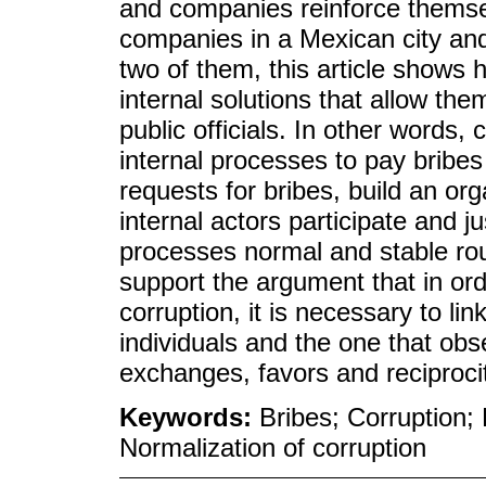
and companies reinforce themse
companies in a Mexican city and 
two of them, this article shows
internal solutions that allow th
public officials. In other words
internal processes to pay bribe
requests for bribes, build an or
internal actors participate and j
processes normal and stable rou
support the argument that in o
corruption, it is necessary to li
individuals and the one that ob
exchanges, favors and reciprocit
Keywords:
Bribes; Corruption; 
Normalization of corruption