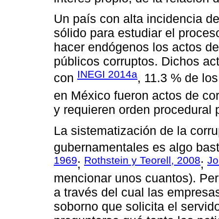
Un país con alta incidencia 
sólido para estudiar el proce
hacer endógenos los actos de 
públicos corruptos. Dichos ac
INEGI 2014a
con
, 11.3 % de lo
en México fueron actos de co
y requieren orden procedural 
La sistematización de la corr
gubernamentales es algo bast
1969
Rothstein y Teorell, 2008
Jo
;
;
mencionar unos cuantos). Pero
a través del cual las empresa
soborno que solicita el servid