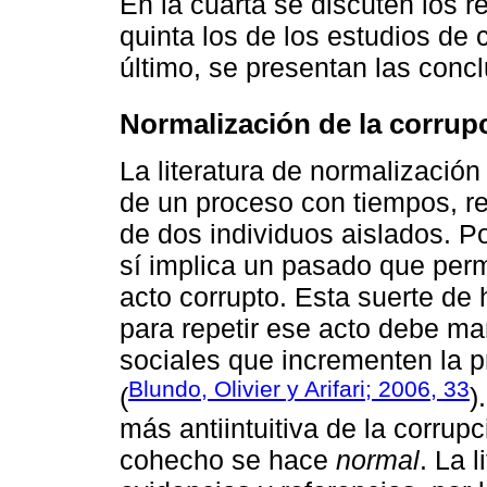
En la cuarta se discuten los r
quinta los de los estudios de 
último, se presentan las conc
Normalización de la corrupc
La literatura de normalización
de un proceso con tiempos, re
de dos individuos aislados. Po
sí implica un pasado que permi
acto corrupto. Esta suerte de 
para repetir ese acto debe m
sociales que incrementen la p
Blundo, Olivier y Arifari; 2006, 33
(
)
más antiintuitiva de la corrup
cohecho se hace
normal
. La 