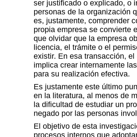
ser justificado o explicado, o
personas de la organización q
es, justamente, comprender có
propia empresa se convierte 
que olvidar que la empresa ob
licencia, el trámite o el permi
existir. En esa transacción, e
implica crear internamente la
para su realización efectiva.
Es justamente este último pu
en la literatura, al menos de
la dificultad de estudiar un p
negado por las personas invo
El objetivo de esta investigac
procesos internos que adoptan