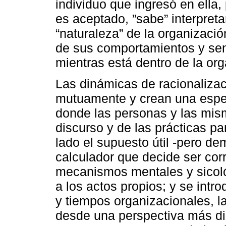
individuo que ingresó en ella,
es aceptado, ”sabe” interpreta
“naturaleza” de la organiza
de sus comportamientos y sen
mientras está dentro de la org
Las dinámicas de racionalizac
mutuamente y crean una espe
donde las personas y las mis
discurso y de las prácticas pa
lado el supuesto útil -pero de
calculador que decide ser co
mecanismos mentales y sicológ
a los actos propios; y se intr
y tiempos organizacionales, l
desde una perspectiva más d