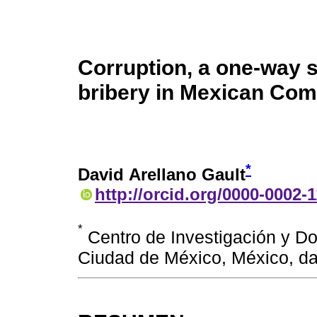
Corruption, a one-way st
bribery in Mexican Co
*
David Arellano Gault
http://orcid.org/0000-0002-
*
Centro de Investigación y D
Ciudad de México, México, da