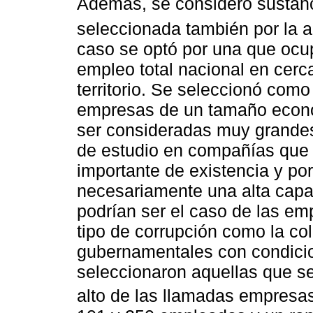
Además, se consideró sustanc
seleccionada también por la al
caso se optó por una que oc
empleo total nacional en cer
territorio. Se seleccionó com
empresas de un tamaño econó
ser consideradas muy grandes.
de estudio en compañías que 
importante de existencia y po
necesariamente una alta capa
podrían ser el caso de las em
tipo de corrupción como la co
gubernamentales con condicion
seleccionaron aquellas que se
alto de las llamadas empresa