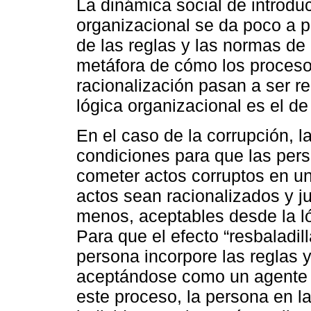
La dinámica social de introdu
organizacional se da poco a 
de las reglas y las normas de 
metáfora de cómo los proceso
racionalización pasan a ser re
lógica organizacional es el de 
En el caso de la corrupción, 
condiciones para que las per
cometer actos corruptos en un
actos sean racionalizados y ju
menos, aceptables desde la ló
Para que el efecto “resbaladil
persona incorpore las reglas y
aceptándose como un agente i
este proceso, la persona en l