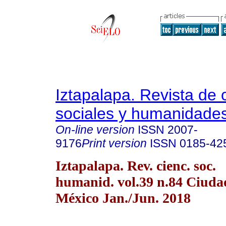
Iztapalapa. Revista de 
sociales y humanidade
On-line version
ISSN
2007-
9176
Print version
ISSN
0185-42
Iztapalapa. Rev. cienc. soc.
humanid. vol.39 n.84 Ciuda
México Jan./Jun. 2018