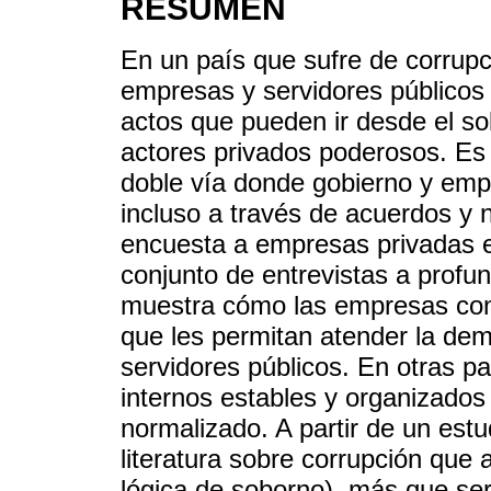
RESUMEN
En un país que sufre de corrupci
empresas y servidores públicos
actos que pueden ir desde el so
actores privados poderosos. Es d
doble vía donde gobierno y em
incluso a través de acuerdos y
encuesta a empresas privadas 
conjunto de entrevistas a profun
muestra cómo las empresas cons
que les permitan atender la de
servidores públicos. En otras p
internos estables y organizado
normalizado. A partir de un estu
literatura sobre corrupción que
lógica de soborno), más que ser