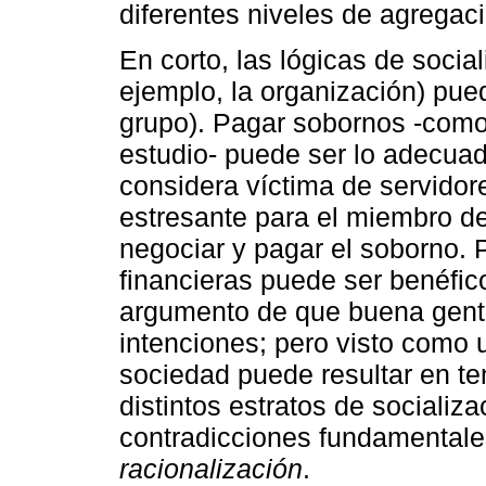
diferentes niveles de agregac
En corto, las lógicas de socia
ejemplo, la organización) pue
grupo). Pagar sobornos -como 
estudio- puede ser lo adecua
considera víctima de servidor
estresante para el miembro d
negociar y pagar el soborno. P
financieras puede ser benéfico
argumento de que buena gent
intenciones; pero visto como u
sociedad puede resultar en te
distintos estratos de socializa
contradicciones fundamentale
racionalización
.