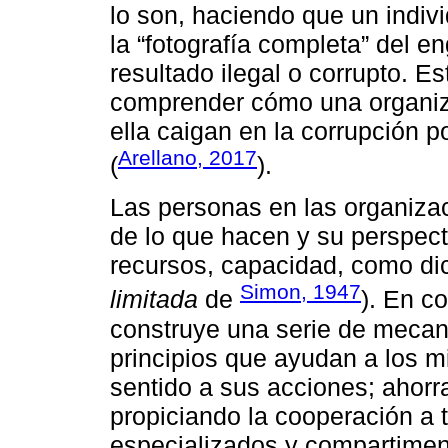
lo son, haciendo que un indiv
la “fotografía completa” del e
resultado ilegal o corrupto. E
comprender cómo una organiz
ella caigan en la corrupción 
Arellano, 2017
(
).
Las personas en las organizac
de lo que hacen y su perspect
recursos, capacidad, como di
Simon, 1947
limitada
de
). En c
construye una serie de mecani
principios que ayudan a los m
sentido a sus acciones; ahorr
propiciando la cooperación a 
especializados y compartimen