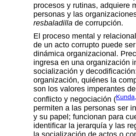
procesos y rutinas, adquiere 
personas y las organizacione
resbaladilla
de corrupción.
El proceso mental y relaciona
de un acto corrupto puede ser
dinámica organizacional. Pre
ingresa en una organización i
socialización y decodificació
organización, quiénes la com
son los valores imperantes de
Kunda
conflicto y negociación (
permiten a las personas ser in
y su papel; funcionan para c
identificar la jerarquía y las
la socialización de actos o c