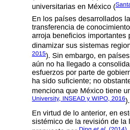
Sant
universitarias en México (
En los países desarrollados l
transferencia de conocimiento
arroja beneficios importantes
dinamizar sus sistemas region
2015
). Sin embargo, en paíse
aún no ha llegado a consolida
esfuerzos por parte de gobier
ha sido suficiente; no obstant
menciona que México tiene un
University, INSEAD y WIPO, 2016
).
En virtud de lo anterior, en es
sistémico de la revisión de la
Ding
et al.
(2014)