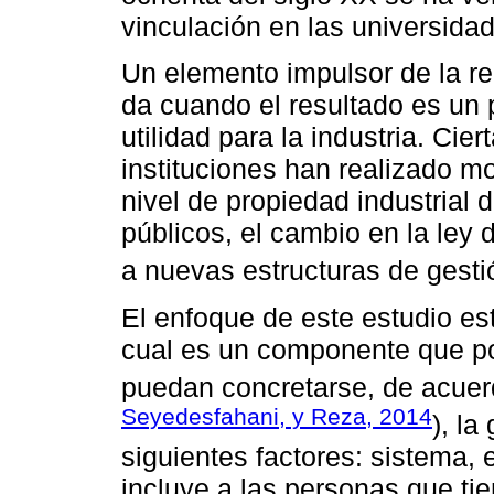
vinculación en las universida
Un elemento impulsor de la re
da cuando el resultado es un 
utilidad para la industria. Cie
instituciones han realizado m
nivel de propiedad industrial 
públicos, el cambio en la ley
a nuevas estructuras de gestió
El enfoque de este estudio est
cual es un componente que po
puedan concretarse, de acuer
Seyedesfahani, y Reza, 2014
), la
siguientes factores: sistema, e
incluye a las personas que ti