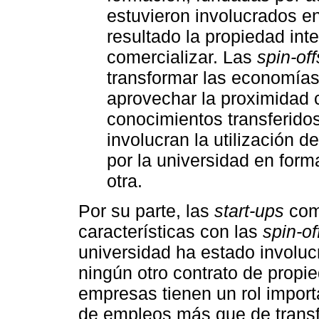
estuvieron involucrados en
resultado la propiedad int
comercializar. Las
spin-off
transformar las economía
aprovechar la proximidad 
conocimientos transferido
involucran la utilización d
por la universidad en form
otra.
Por su parte, las
start-ups
comp
características con las
spin-of
universidad ha estado involuc
ningún otro contrato de propie
empresas tienen un rol impor
de empleos más que de transf