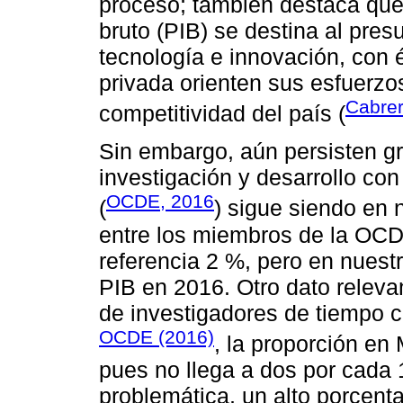
proceso; también destaca que 
bruto (PIB) se destina al pres
tecnología e innovación, con é
privada orienten sus esfuerzo
Cabrer
competitividad del país (
Sin embargo, aún persisten gr
investigación y desarrollo con
OCDE, 2016
(
) sigue siendo en 
entre los miembros de la OC
referencia 2 %, pero en nuest
PIB en 2016. Otro dato releva
de investigadores de tiempo 
OCDE (2016)
, la proporción en
pues no llega a dos por cada 
problemática, un alto porcenta