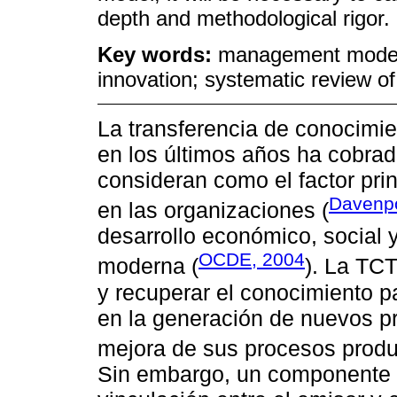
depth and methodological rigor.
Key words:
management model;
innovation; systematic review of 
La transferencia de conocimie
en los últimos años ha cobrad
consideran como el factor pri
Davenpo
en las organizaciones (
desarrollo económico, social 
OCDE, 2004
moderna (
). La TCT
y recuperar el conocimiento pa
en la generación de nuevos pr
mejora de sus procesos produ
Sin embargo, un componente i