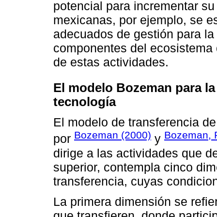
potencial para incrementar su
mexicanas, por ejemplo, se e
adecuados de gestión para la 
componentes del ecosistema q
de estas actividades.
El modelo Bozeman para la 
tecnología
El modelo de transferencia de
Bozeman (2000)
Bozeman, R
por
y
dirige a las actividades que d
superior, contempla cinco di
transferencia, cuyas condicio
La primera dimensión se refier
que transfieren, donde partici