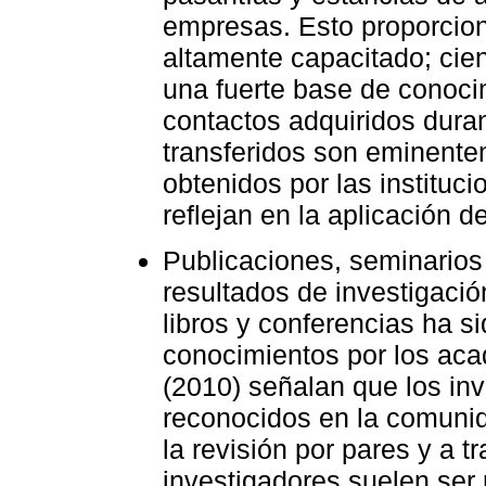
empresas. Esto proporcion
altamente capacitado; cient
una fuerte base de conoci
contactos adquiridos dura
transferidos son eminente
obtenidos por las instituci
reflejan en la aplicación d
Publicaciones, seminarios
resultados de investigación
libros y conferencias ha si
conocimientos por los aca
(2010) señalan que los in
reconocidos en la comunid
la revisión por pares y a t
investigadores suelen se