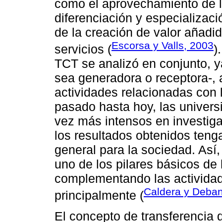
como el aprovechamiento de l
diferenciación y especializaci
de la creación de valor añadido
Escorsa y Valls, 2003
servicios (
)
TCT se analizó en conjunto, y
sea generadora o receptora-,
actividades relacionadas con l
pasado hasta hoy, las univer
vez más intensos en investig
los resultados obtenidos tenga
general para la sociedad. Así,
uno de los pilares básicos de 
complementando las actividad
Caldera y Deba
principalmente (
El concepto de transferencia 