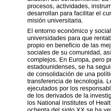
procesos, actividades, instru
desarrollan para facilitar el c
misión universitaria.
El entorno económico y social
universidades para que rentab
propio en beneficio de las me
sociales de su comunidad, as
complejos. En Europa, pero p
estadounidenses, se ha segui
de consolidación de una polít
transferencia de tecnología. 
ejecutados por los responsabl
de los derivados de la invest
los National Institutes of Heal
ochenta del siglo XX se ha ve