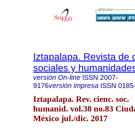
Iztapalapa. Revista de 
sociales y humanidade
versión On-line
ISSN
2007-
9176
versión impresa
ISSN
0185
Iztapalapa. Rev. cienc. soc.
humanid. vol.38 no.83 Ciud
México jul./dic. 2017