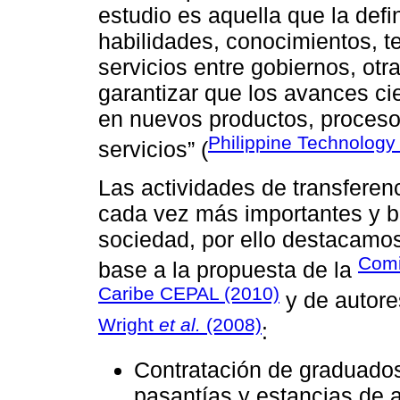
estudio es aquella que la def
habilidades, conocimientos, t
servicios entre gobiernos, otr
garantizar que los avances ci
en nuevos productos, procesos
Philippine Technology
servicios” (
Las actividades de transferen
cada vez más importantes y b
sociedad, por ello destacamo
Comi
base a la propuesta de la
Caribe CEPAL (2010)
y de autor
Wright
et al.
(2008)
:
Contratación de graduados
pasantías y estancias de 