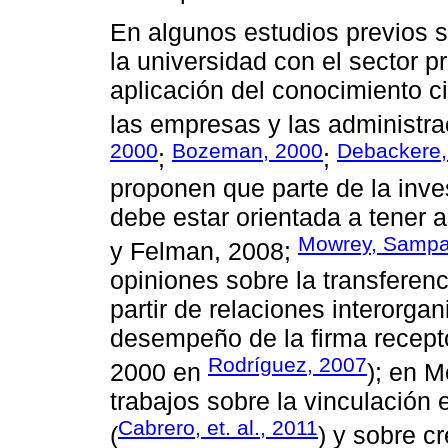
En algunos estudios previos s
la universidad con el sector p
aplicación del conocimiento ci
las empresas y las administra
2000
Bozeman, 2000
Debackere, 
;
;
proponen que parte de la inve
debe estar orientada a tener a
Mowrey, Sampa
y Felman, 2008;
opiniones sobre la transferen
partir de relaciones interorga
desempeño de la firma recept
Rodríguez, 2007
2000 en
); en 
trabajos sobre la vinculación e
Cabrero, et. al., 2011
(
) y sobre 