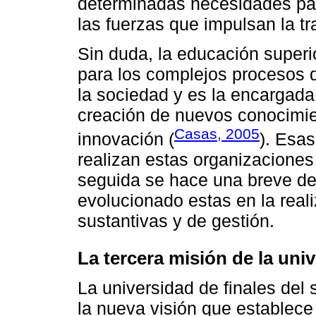
determinadas necesidades par
las fuerzas que impulsan la t
Sin duda, la educación superio
para los complejos procesos 
la sociedad y es la encargada
creación de nuevos conocimien
Casas, 2005
innovación (
). Esa
realizan estas organizacione
seguida se hace una breve de
evolucionado estas en la real
sustantivas y de gestión.
La tercera misión de la uni
La universidad de finales del 
la nueva visión que establece