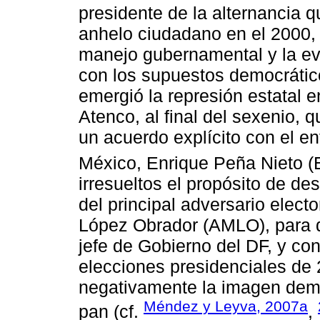
presidente de la alternancia 
anhelo ciudadano en el 2000, s
manejo gubernamental y la ev
con los supuestos democrático
emergió la represión estatal e
Atenco, al final del sexenio,
un acuerdo explícito con el e
México, Enrique Peña Nieto (
irresueltos el propósito de de
del principal adversario elec
López Obrador (AMLO), para d
jefe de Gobierno del DF, y con
elecciones presidenciales de
negativamente la imagen demo
Méndez y Leyva, 2007a
pan (cf.
,