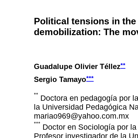
Political tensions in th
demobilization: The m
**
Guadalupe Olivier Téllez
***
Sergio Tamayo
**
Doctora en pedagogía por l
la Universidad Pedagógica Na
mariao969@yahoo.com.mx
***
Doctor en Sociología por la
Profesor investigador de la U