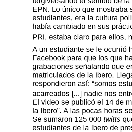
tergiversando el sentido de la
EPN. Lo único que mostraba s
estudiantes, era la cultura pol
había cambiado en sus práctic
PRI, estaba claro para ellos, 
A un estudiante se le ocurrió 
Facebook para que los que ha
grabaciones señalando que era
matriculados de la Ibero. Lle
respondieron así: “somos estudi
acarreados [...] nadie nos ent
El video se publicó el 14 de 
la Ibero”. A las pocas horas s
Se sumaron 125 000
twitts
que
estudiantes de la Ibero de pr