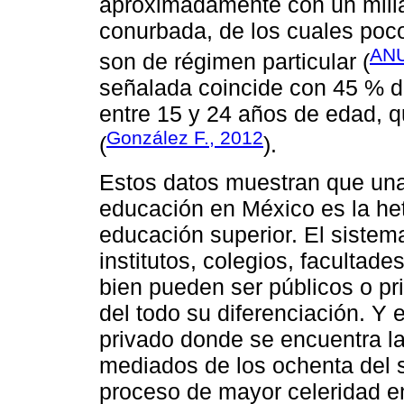
aproximadamente con un millar
conurbada, de los cuales poco
ANU
son de régimen particular (
señalada coincide con 45 % de
entre 15 y 24 años de edad, q
González F., 2012
(
).
Estos datos muestran que una 
educación en México es la he
educación superior. El sistem
institutos, colegios, facultade
bien pueden ser públicos o pri
del todo su diferenciación. Y
privado donde se encuentra l
mediados de los ochenta del 
proceso de mayor celeridad en