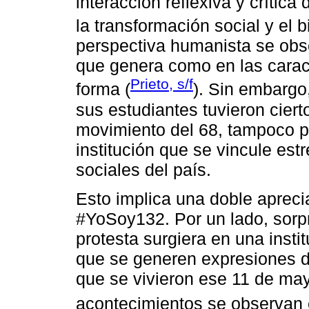
interacción reflexiva y crítica
la transformación social y el 
perspectiva humanista se obse
que genera como en las caract
Prieto, s/f
forma (
). Sin embargo,
sus estudiantes tuvieron cierto
movimiento del 68, tampoco 
institución que se vincule es
sociales del país.
Esto implica una doble apreci
#YoSoy132. Por un lado, sorpr
protesta surgiera en una inst
que se generen expresiones d
que se vivieron ese 11 de may
acontecimientos se observan e