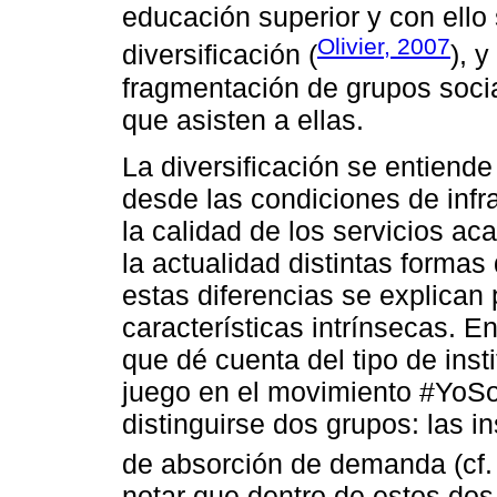
educación superior y con ell
Olivier, 2007
diversificación (
), 
fragmentación de grupos socia
que asisten a ellas.
La diversificación se entiende
desde las condiciones de infr
la calidad de los servicios a
la actualidad distintas formas 
estas diferencias se explican
características intrínsecas. E
que dé cuenta del tipo de inst
juego en el movimiento #YoS
distinguirse dos grupos: las in
de absorción de demanda (cf
notar que dentro de estos dos