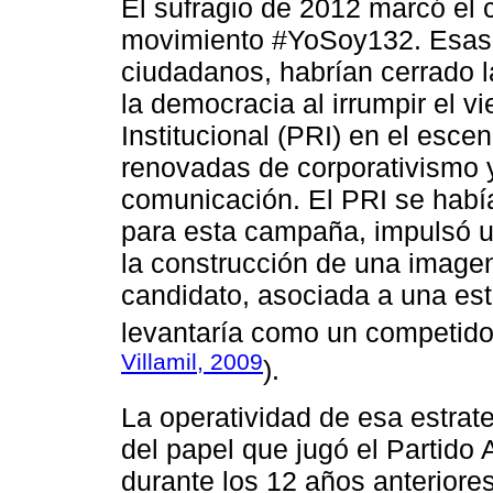
El sufragio de 2012 marcó el c
movimiento #YoSoy132. Esas 
ciudadanos, habrían cerrado la
la democracia al irrumpir el v
Institucional (PRI) en el esce
renovadas de corporativismo 
comunicación. El PRI se habí
para esta campaña, impulsó u
la construcción de una imagen
candidato, asociada a una est
levantaría como un competido
Villamil, 2009
).
La operatividad de esa estrate
del papel que jugó el Partido
durante los 12 años anteriore