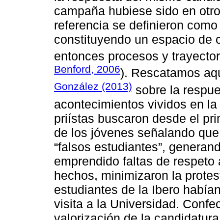
campaña hubiese sido en otro
referencia se definieron como
constituyendo un espacio de 
entonces procesos y trayector
Benford, 2006
). Rescatamos aqu
González (2013)
sobre la respue
acontecimientos vividos en la
priístas buscaron desde el pri
de los jóvenes señalando que
“falsos estudiantes”, generan
emprendido faltas de respeto 
hechos, minimizaron la protes
estudiantes de la Ibero habí
visita a la Universidad. Confe
valorización de la candidatur