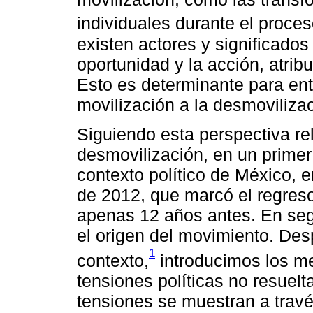
individuales durante el proce
existen actores y significados 
oportunidad y la acción, atrib
Esto es determinante para ent
movilización a la desmovilizac
Siguiendo esta perspectiva rel
desmovilización, en un prime
contexto político de México, e
de 2012, que marcó el regres
apenas 12 años antes. En seg
el origen del movimiento. De
1
contexto,
introducimos los m
tensiones políticas no resuelt
tensiones se muestran a trav