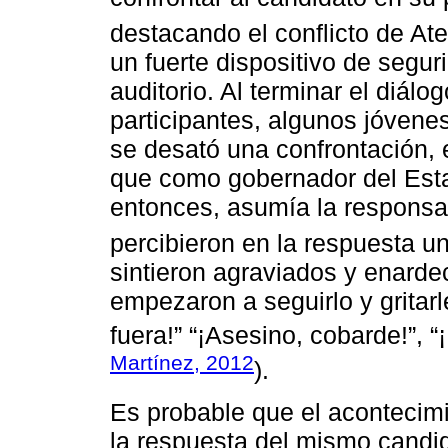
destacando el conflicto de At
un fuerte dispositivo de seguri
auditorio. Al terminar el diálo
participantes, algunos jóvenes
se desató una confrontación, 
que como gobernador del Est
entonces, asumía la responsab
percibieron en la respuesta un
sintieron agraviados y enardec
empezaron a seguirlo y gritarl
fuera!” “¡Asesino, cobarde!”, “¡
Martínez, 2012
).
Es probable que el acontecim
la respuesta del mismo candid