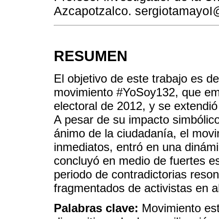
Azcapotzalco. sergiotamayoI
RESUMEN
El objetivo de este trabajo es de
movimiento #YoSoy132, que eme
electoral de 2012, y se extendi
A pesar de su impacto simbólico 
ánimo de la ciudadanía, el movi
inmediatos, entró en una dinámi
concluyó en medio de fuertes e
periodo de contradictorias reso
fragmentados de activistas en a
Palabras clave:
Movimiento estu