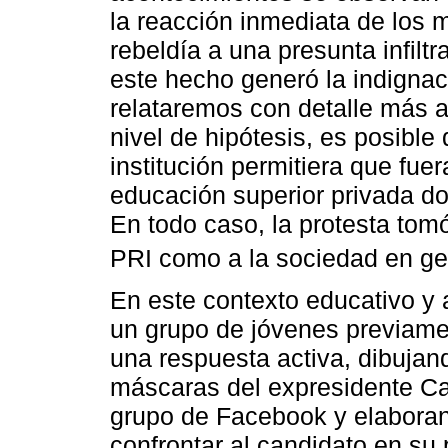
la reacción inmediata de los 
rebeldía a una presunta infilt
este hecho generó la indignac
relataremos con detalle más a
nivel de hipótesis, es posible 
institución permitiera que fuer
educación superior privada d
En todo caso, la protesta tomó
PRI como a la sociedad en ge
En este contexto educativo y a
un grupo de jóvenes previame
una respuesta activa, dibujan
máscaras del expresidente Car
grupo de Facebook y elabora
confrontar al candidato en su