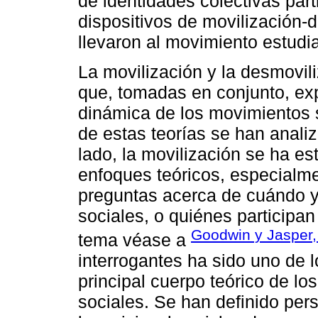
de identidades colectivas parti
dispositivos de movilización-d
llevaron al movimiento estudian
La movilización y la desmovil
que, tomadas en conjunto, exp
dinámica de los movimientos s
de estas teorías se han anali
lado, la movilización se ha es
enfoques teóricos, especialm
preguntas acerca de cuándo y
sociales, o quiénes participan
Goodwin y Jasper,
tema véase a
interrogantes ha sido uno de l
principal cuerpo teórico de lo
sociales. Se han definido per