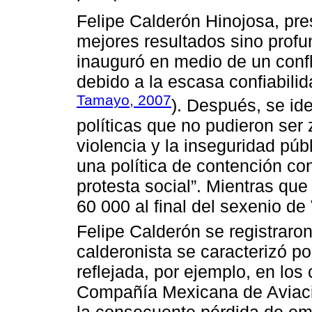
Felipe Calderón Hinojosa, pres
mejores resultados sino profun
inauguró en medio de un confl
debido a la escasa confiabilid
Tamayo, 2007
). Después, se ide
políticas que no pudieron ser
violencia y la inseguridad púb
una política de contención co
protesta social”. Mientras que
60 000 al final del sexenio de
Felipe Calderón se registraro
calderonista se caracterizó por
reflejada, por ejemplo, en los 
Compañía Mexicana de Aviació