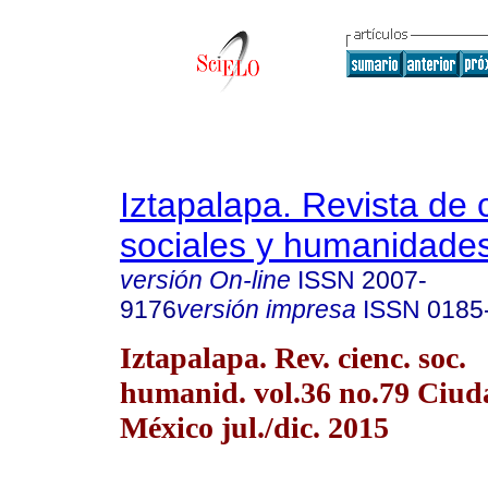
Iztapalapa. Revista de 
sociales y humanidade
versión On-line
ISSN
2007-
9176
versión impresa
ISSN
0185
Iztapalapa. Rev. cienc. soc.
humanid. vol.36 no.79 Ciud
México jul./dic. 2015