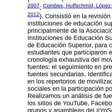
2007
Combes, Huffschmid, López-
;
2012
). Consistió en la revisió
instituciones de educación sup
principalmente de la Asociaci
Instituciones de Educación Su
de Educación Superior, para co
estudiantes que participaron
cronología exhaustiva del mo
fuentes: el seguimiento en pre
fuentes secundarias. Identifi
en los repertorios de movilizac
sociales en la participación pol
Realizamos un análisis de fu
los sitios de YouTube, Faceboo
grupos y asambleas del #YoSo