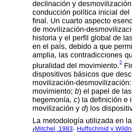
declinación y desmovilización,
conducción política inicial de
final. Un cuarto aspecto esenc
de movilización-desmovilizació
historia y el perfil global de 
en el país, debido a que permi
amplia, las contradicciones q
2
pluralidad del movimiento.
Fi
dispositivos básicos que desc
movilización-desmovilización
movimiento;
b
) el papel de las
hegemonía,
c
) la definición e
movilización y
d
) los disposit
La metodología utilizada en l
Mitchel, 1983
Huffschmid y Wildn
(
;