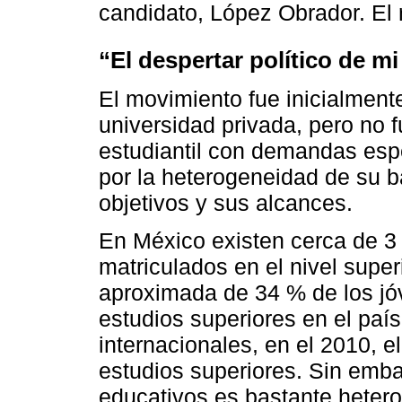
candidato, López Obrador. El 
“El despertar político de m
El movimiento fue inicialment
universidad privada, pero no
estudiantil con demandas espe
por la heterogeneidad de su 
objetivos y sus alcances.
En México existen cerca de 3 
matriculados en el nivel super
aproximada de 34 % de los jó
estudios superiores en el paí
internacionales, en el 2010, el
estudios superiores. Sin embar
educativos es bastante heter