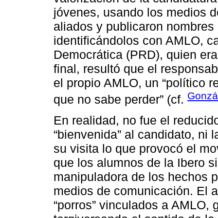
jóvenes, usando los medios d
aliados y publicaron nombres 
identificándolos con AMLO, ca
Democrática (PRD), quien era s
final, resultó que el responsab
el propio AMLO, un “político r
Gonzá
que no sabe perder” (cf.
En realidad, no fue el reduci
“bienvenida” al candidato, ni l
su visita lo que provocó el mo
que los alumnos de la Ibero si
manipuladora de los hechos po
medios de comunicación. El a
“porros” vinculados a AMLO, g