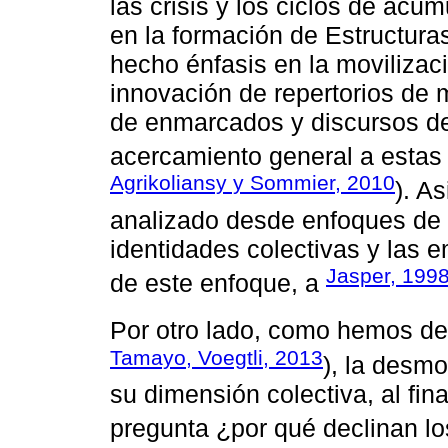
las crisis y los ciclos de acu
en la formación de Estructura
hecho énfasis en la movilizaci
innovación de repertorios de m
de enmarcados y discursos de
acercamiento general a estas 
Agrikoliansy y Sommier, 2010
). A
analizado desde enfoques de la 
identidades colectivas y las 
Jasper, 199
de este enfoque, a
Por otro lado, como hemos des
Tamayo, Voegtli, 2013
), la desmo
su dimensión colectiva, al fin
pregunta ¿por qué declinan l