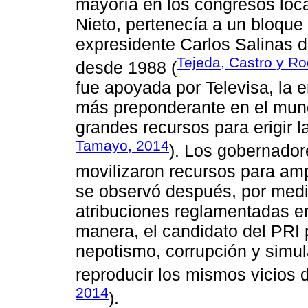
mayoría en los congresos loc
Nieto, pertenecía a un bloque
expresidente Carlos Salinas d
Tejeda, Castro y Ro
desde 1988 (
fue apoyada por Televisa, la
más preponderante en el mund
grandes recursos para erigir l
Tamayo, 2014
). Los gobernador
movilizaron recursos para amp
se observó después, por medi
atribuciones reglamentadas en 
manera, el candidato del PRI
nepotismo, corrupción y simu
reproducir los mismos vicios d
2014
).