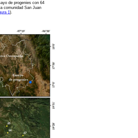
sayo de progenies con 64
e la comunidad San Juan
gura 1
).