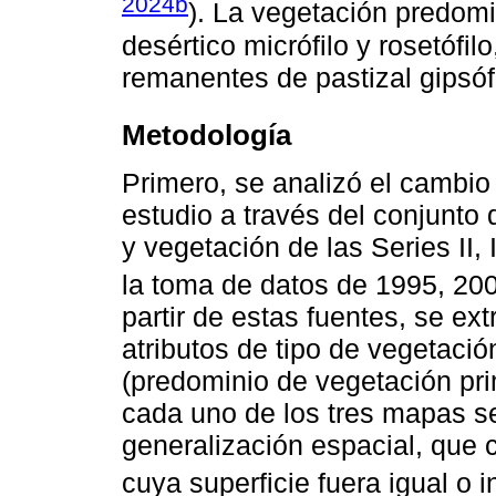
2024b
). La vegetación predom
desértico micrófilo y rosetófi
remanentes de pastizal gipsófi
Metodología
Primero, se analizó el cambio
estudio a través del conjunto 
y vegetación de las Series II,
la toma de datos de 1995, 200
partir de estas fuentes, se ext
atributos de tipo de vegetaci
(predominio de vegetación pri
cada uno de los tres mapas se
generalización espacial, que c
cuya superficie fuera igual o i