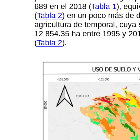
689 en el 2018 (
Tabla 1
), equ
(
Tabla 2
) en un poco más de d
agricultura de temporal, cuya
12 854.35 ha entre 1995 y 20
(
Tabla 2
).