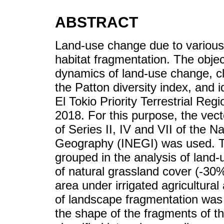
ABSTRACT
Land-use change due to various 
habitat fragmentation. The objec
dynamics of land-use change, cl
the Patton diversity index, and id
El Tokio Priority Terrestrial Re
2018. For this purpose, the vect
of Series II, IV and VII of the Na
Geography (INEGI) was used. T
grouped in the analysis of land
of natural grassland cover (-30
area under irrigated agricultura
of landscape fragmentation was 
the shape of the fragments of t