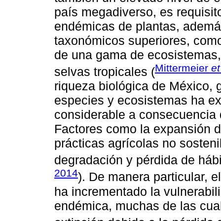
país megadiverso, es requisit
endémicas de plantas, además
taxonómicos superiores, como 
de una gama de ecosistemas,
Mittermeier
et
selvas tropicales (
riqueza biológica de México, 
especies y ecosistemas ha e
considerable a consecuencia 
Factores como la expansión d
prácticas agrícolas no sosteni
degradación y pérdida de hábit
2014
). De manera particular, 
ha incrementado la vulnerabil
endémica, muchas de las cual