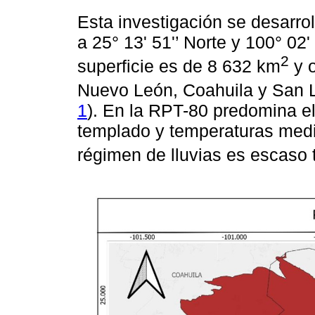
Esta investigación se desarrol
a 25° 13' 51'’ Norte y 100° 02'
2
superficie es de 8 632 km
y o
Nuevo León, Coahuila y San L
1
). En la RPT-80 predomina e
templado y temperaturas medi
régimen de lluvias es escaso 