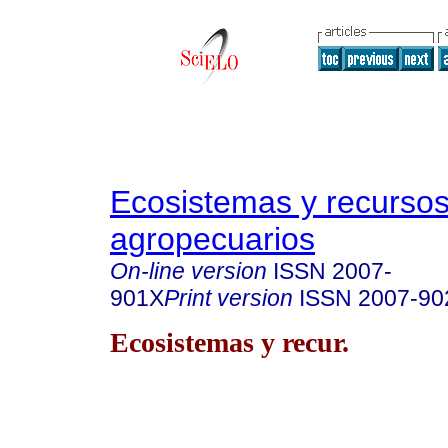
Ecosistemas y recurso
agropecuarios
On-line version
ISSN
2007-
901X
Print version
ISSN
2007-90
Ecosistemas y recur.