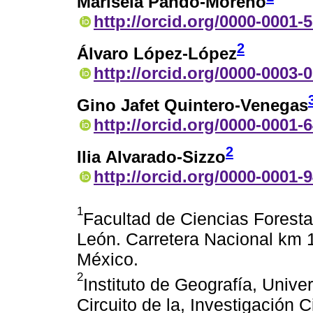
Marisela Pando-Moreno
http://orcid.org/0000-0001-
2
Álvaro López-López
http://orcid.org/0000-0003-
Gino Jafet Quintero-Venegas
http://orcid.org/0000-0001-
2
Ilia Alvarado-Sizzo
http://orcid.org/0000-0001-
1
Facultad de Ciencias Forest
León. Carretera Nacional km 
México.
2
Instituto de Geografía, Univ
Circuito de la, Investigación 