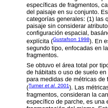
específicas de fragmentos, c
del paisaje en su conjunto. E
categorías generales: (1) las 
paisaje sin considerar atribut
configuración espacial, basán
Gustafson 1998
explícita (
). En e
segundo tipo, enfocadas en la
fragmentos.
Se obtuvo el área total por ti
de hábitats o uso de suelo e
para medidas de métricas de 
Turner
et al
. 2001
(
). Las métrica
fragmentos, consideran la can
específico de parche, es una 