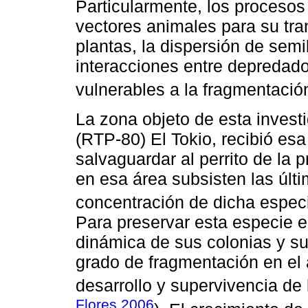
Particularmente, los proceso
vectores animales para su tra
plantas, la dispersión de semi
interacciones entre depredado
vulnerables a la fragmentación
La zona objeto de esta investig
(RTP-80) El Tokio, recibió esa
salvaguardar al perrito de la p
en esa área subsisten las últ
concentración de dicha espec
Para preservar esta especie 
dinámica de sus colonias y su
grado de fragmentación en el 
desarrollo y supervivencia de l
Flores 2006