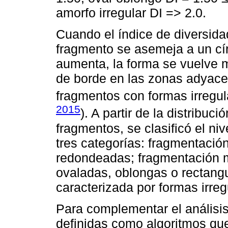
amorfo irregular DI => 2.0.
Cuando el índice de diversidad
fragmento se asemeja a un cír
aumenta, la forma se vuelve m
de borde en las zonas adyacen
fragmentos con formas irregul
2015
). A partir de la distribuc
fragmentos, se clasificó el ni
tres categorías: fragmentació
redondeadas; fragmentación m
ovaladas, oblongas o rectangu
caracterizada por formas irre
Para complementar el análisis
definidas como algoritmos qu