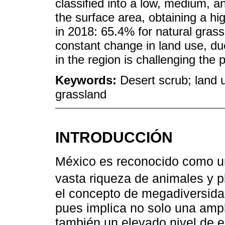
classified into a low, medium, 
the surface area, obtaining a h
in 2018: 65.4% for natural gras
constant change in land use, due 
in the region is challenging the
Keywords:
Desert scrub; land 
grassland
INTRODUCCIÓN
México es reconocido como u
vasta riqueza de animales y p
el concepto de megadiversidad
pues implica no solo una ampl
también un elevado nivel de 