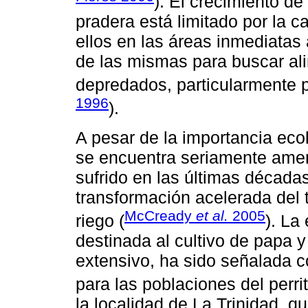
). El crecimiento de
pradera está limitado por la c
ellos en las áreas inmediatas
de las mismas para buscar al
depredados, particularmente 
1996
).
A pesar de la importancia eco
se encuentra seriamente amen
sufrido en las últimas décadas
transformación acelerada del t
McCready
et al.
2005
riego (
). La
destinada al cultivo de papa y 
extensivo, ha sido señalada 
para las poblaciones del perrit
la localidad de La Trinidad, 