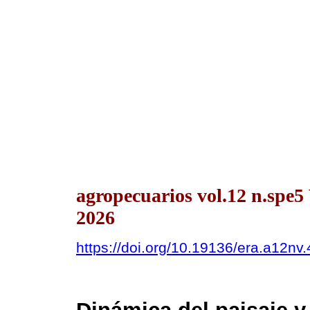
agropecuarios vol.12 n.spe
2026
https://doi.org/10.19136/era.a12nv