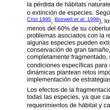
la pérdida de hábitats natural
o extinción de especies. Según
Crist 1995
Boswell
et al.
1998
,
), 
menos del 60% de su cobertur
problemas asociados con la re
algunas especies pueden exti
conservación de gran tamaño, 
completamente fragmentado, 
condiciones específicas para s
dinámicas plantean retos impo
implementación de estrategias
Los efectos de la fragmentaci
todas las especies, ya que ca
requerimientos de hábitat y c