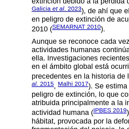
extinción debido a la pérdida 
Galicia
et al
. 2023
), de ahí que 
en peligro de extinción de 
SEMARNAT 2010
2010 (
).
Aunque se reconoce cada vez m
actividades humanas continúa
ella. Investigaciones reciente
en el ámbito global está ocurr
precedentes en la historia de
al.
2015
Malhi 2017
,
). Se estima
peligro de extinción, lo que c
atribuida principalmente a la i
IPBES 2019
actividad humana (
hábitat, provocada por la defo