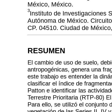
México, México.
3
Instituto de Investigaciones 
Autónoma de México. Circuit
CP. 04510. Ciudad de México
RESUMEN
El cambio de uso de suelo, debi
antropogénicas, genera una frag
este trabajo es entender la din
clasificar el índice de fragment
Patton e identificar las activid
Terrestre Prioritaria (RTP-80) E
Para ello, se utilizó el conjunto
vegetación de las Series II, IV y