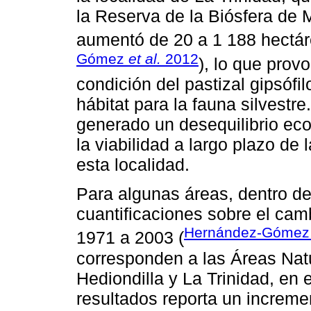
la Reserva de la Biósfera de 
aumentó de 20 a 1 188 hectár
Gómez
et al.
2012
), lo que prov
condición del pastizal gipsófi
hábitat para la fauna silvestr
generado un desequilibrio e
la viabilidad a largo plazo de 
esta localidad.
Para algunas áreas, dentro de
cuantificaciones sobre el cam
Hernández-Góme
1971 a 2003 (
corresponden a las Áreas Nat
Hediondilla y La Trinidad, en
resultados reporta un incremen