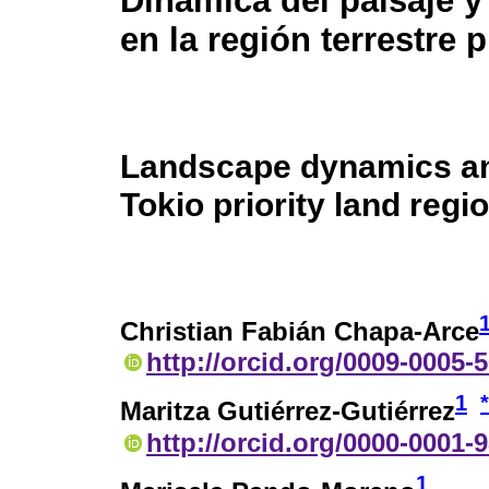
Dinámica del paisaje y
en la región terrestre p
Landscape dynamics and
Tokio priority land regi
Christian Fabián Chapa-Arce
http://orcid.org/0009-0005-
1
*
Maritza Gutiérrez-Gutiérrez
http://orcid.org/0000-0001-
1