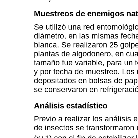
Muestreos de enemigos nat
Se utilizó una red entomológ
diámetro, en las mismas fech
blanca. Se realizaron 25 golpe
plantas de algodonero, en cu
tamaño fue variable, para un t
y por fecha de muestreo. Los 
depositados en bolsas de pap
se conservaron en refrigeració
Análisis estadístico
Previo a realizar los análisis
de insectos se transformaron u