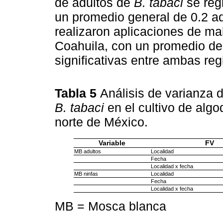
de adultos de
B. tabaci
se reg
un promedio general de 0.2 ad
realizaron aplicaciones de mal
Coahuila, con un promedio de 
significativas entre ambas reg
Tabla 5
Análisis de varianza 
B. tabaci
en el cultivo de algo
norte de México.
Variable
FV
MB adultos
Localidad
Fecha
Localidad x fecha
MB ninfas
Localidad
Fecha
Localidad x fecha
MB = Mosca blanca