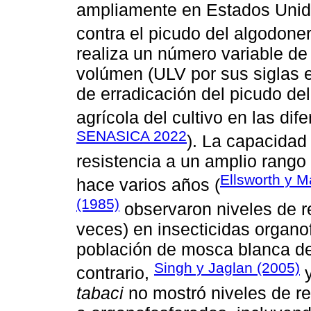
ampliamente en Estados Unid
contra el picudo del algodoner
realiza un número variable de 
volúmen (ULV por sus siglas 
de erradicación del picudo de
agrícola del cultivo en las di
SENASICA 2022
). La capacidad
resistencia a un amplio rango
Ellsworth y M
hace varios años (
(1985)
observaron niveles de r
veces) en insecticidas organo
población de mosca blanca del 
Singh y Jaglan (2005)
contrario,
tabaci
no mostró niveles de re