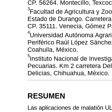
CP. 56264. Montecillo, Texco
3
Facultad de Agricultura y Zoo
Estado de Durango. Carretera
CP. 35111. Venecia, Gómez Pa
4
Universidad Autónoma Agrari
Periférico Raúl López Sánchez
Coahuila, México.
5
Instituto Nacional de Investi
Pecuarias. Km 2 carretera Del
Delicias, Chihuahua, México.
RESUMEN
Las aplicaciones de malatión ULV