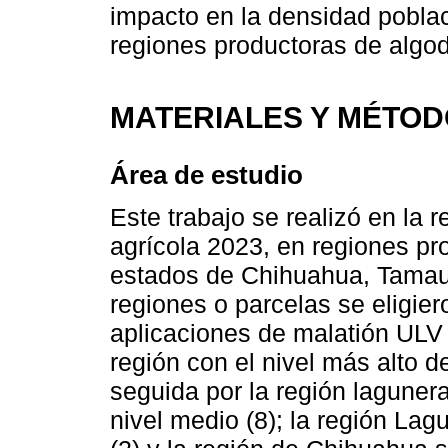
impacto en la densidad pobla
regiones productoras de algod
MATERIALES Y MÉTO
Área de estudio
Este trabajo se realizó en la r
agrícola 2023, en regiones pr
estados de Chihuahua, Tamaul
regiones o parcelas se eligie
aplicaciones de malatión ULV 
región con el nivel más alto d
seguida por la región lagune
nivel medio (8); la región Lag