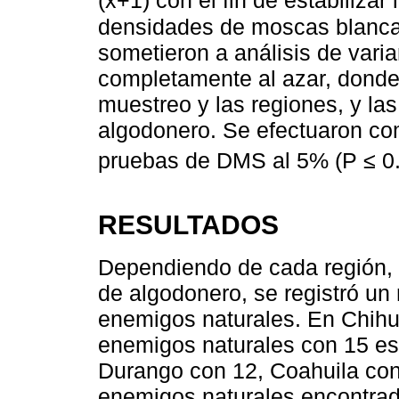
(x+1) con el fin de estabilizar 
densidades de moscas blanca
sometieron a análisis de varia
completamente al azar, donde 
muestreo y las regiones, y las
algodonero. Se efectuaron c
pruebas de DMS al 5% (P ≤ 0
RESULTADOS
Dependiendo de cada región, y 
de algodonero, se registró un
enemigos naturales. En Chihu
enemigos naturales con 15 es
Durango con 12, Coahuila con
enemigos naturales encontrado