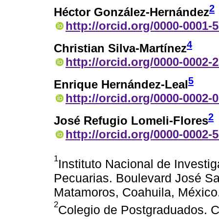
2
Héctor González-Hernández
http://orcid.org/0000-0001-
4
Christian Silva-Martínez
http://orcid.org/0000-0002-
5
Enrique Hernández-Leal
http://orcid.org/0000-0002-
2
José Refugio Lomeli-Flores
http://orcid.org/0000-0002-
1
Instituto Nacional de Investi
Pecuarias. Boulevard José Sa
Matamoros, Coahuila, México
2
Colegio de Postgraduados. C