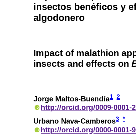
insectos benéficos y e
algodonero
Impact of malathion app
insects and effects on
1
2
Jorge Maltos-Buendía
http://orcid.org/0009-0001-
3
*
Urbano Nava-Camberos
http://orcid.org/0000-0001-