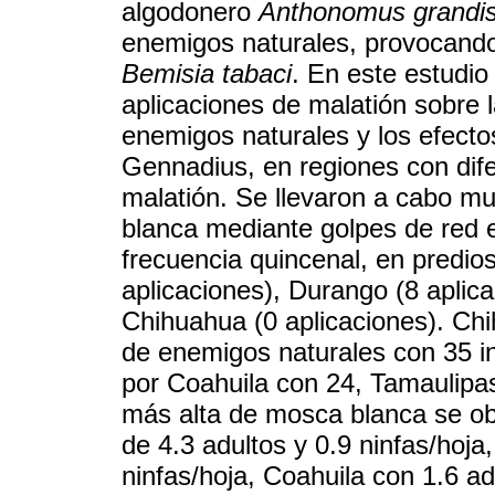
algodonero
Anthonomus grandi
enemigos naturales, provocando
Bemisia tabaci
. En este estudio
aplicaciones de malatión sobre 
enemigos naturales y los efecto
Gennadius, en regiones con dif
malatión. Se llevaron a cabo m
blanca mediante golpes de red e
frecuencia quincenal, en predio
aplicaciones), Durango (8 aplica
Chihuahua (0 aplicaciones). Ch
de enemigos naturales con 35 i
por Coahuila con 24, Tamaulipa
más alta de mosca blanca se o
de 4.3 adultos y 0.9 ninfas/hoja
ninfas/hoja, Coahuila con 1.6 ad