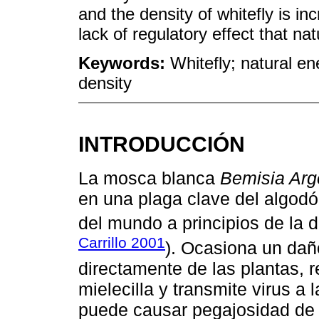
and the density of whitefly is i
lack of regulatory effect that na
Keywords:
Whitefly; natural en
density
INTRODUCCIÓN
La mosca blanca
Bemisia Arge
en una plaga clave del algodó
del mundo a principios de la 
Carrillo 2001
). Ocasiona un dañ
directamente de las plantas, r
mielecilla y transmite virus a 
puede causar pegajosidad de la