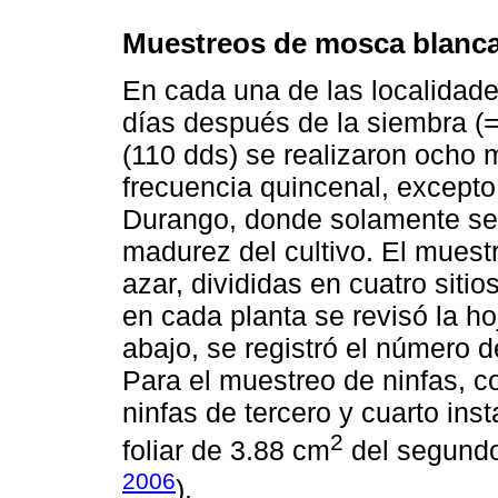
Muestreos de mosca blanc
En cada una de las localidade
días después de la siembra (=
(110 dds) se realizaron ocho 
frecuencia quincenal, except
Durango, donde solamente se 
madurez del cultivo. El muestr
azar, divididas en cuatro siti
en cada planta se revisó la ho
abajo, se registró el número 
Para el muestreo de ninfas, c
ninfas de tercero y cuarto ins
2
foliar de 3.88 cm
del segundo 
2006
).