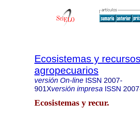
Ecosistemas y recurso
agropecuarios
versión On-line
ISSN
2007-
901X
versión impresa
ISSN
2007
Ecosistemas y recur.