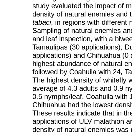
study evaluated the impact of ma
density of natural enemies and t
tabaci
, in regions with different
Sampling of natural enemies and
and leaf inspection, with a biwee
Tamaulipas (30 applications), Du
applications) and Chihuahua (0 
highest abundance of natural e
followed by Coahuila with 24, T
The highest density of whitefly
average of 4.3 adults and 0.9 n
0.5 nymphs/leaf, Coahuila with 
Chihuahua had the lowest densit
These results indicate that in t
applications of ULV malathion a
density of natural enemies was