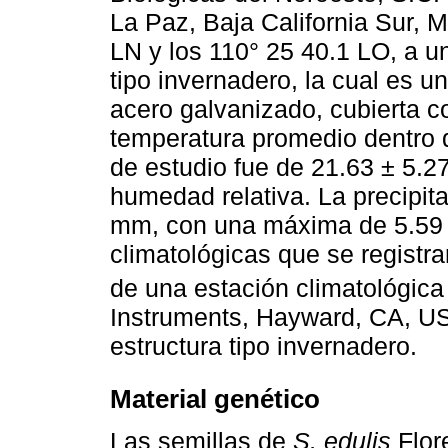
La Paz, Baja California Sur, M
LN y los 110° 25 40.1 LO, a u
tipo invernadero, la cual es u
acero galvanizado, cubierta 
temperatura promedio dentro 
de estudio fue de 21.63 ± 5.2
humedad relativa. La precipita
mm, con una máxima de 5.59 
climatológicas que se registra
de una estación climatológica
Instruments, Hayward, CA, USA
estructura tipo invernadero.
Material genético
Las semillas de
S. edulis
Flor