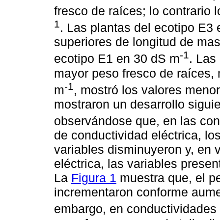
fresco de raíces; lo contrario
1
. Las plantas del ecotipo E3
superiores de longitud de masa
-1
ecotipo E1 en 30 dS m
. Las
mayor peso fresco de raíces, 
-1
m
, mostró los valores meno
mostraron un desarrollo sigui
observándose que, en las con
de conductividad eléctrica, lo
variables disminuyeron y, en 
eléctrica, las variables presen
La
Figura 1
muestra que, el pe
incrementaron conforme aument
embargo, en conductividades e