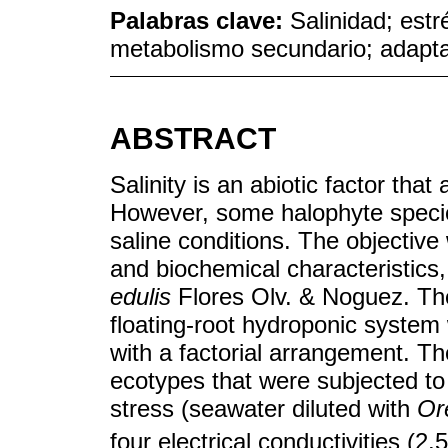
Palabras clave:
Salinidad; estré
metabolismo secundario; adapt
ABSTRACT
Salinity is an abiotic factor tha
However, some halophyte speci
saline conditions. The objectiv
and biochemical characteristics
edulis
Flores Olv. & Noguez. Th
floating-root hydroponic system
with a factorial arrangement. Th
ecotypes that were subjected to 
stress (seawater diluted with
Or
four electrical conductivities (2