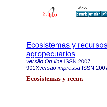
Ecosistemas y recurso
agropecuarios
versão On-line
ISSN
2007-
901X
versão impressa
ISSN
200
Ecosistemas y recur.