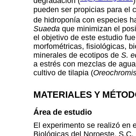
degradación (
pueden ser propicias para el c
de hidroponía con especies hal
Suaeda
que minimizan el posib
el objetivo de este estudio fue
morfométricas, fisiológicas, 
minerales de ecotipos de
S. e
a estrés con mezclas de agua 
cultivo de tilapia (
Oreochromis 
MATERIALES Y MÉTO
Área de estudio
El experimento se realizó en 
Biológicas del Noroeste, S.C.