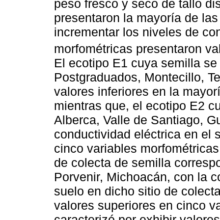
peso fresco y seco de tallo d
presentaron la mayoría de las
incrementar los niveles de con
morfométricas presentaron va
El ecotipo E1 cuya semilla se
Postgraduados, Montecillo, T
valores inferiores en la mayor
mientras que, el ecotipo E2 cu
Alberca, Valle de Santiago, G
conductividad eléctrica en el 
cinco variables morfométricas,
de colecta de semilla corresp
Porvenir, Michoacán, con la c
suelo en dicho sitio de colect
valores superiores en cinco va
caracterizó por exhibir valore