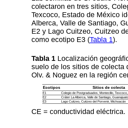
colectaron en tres sitios, Col
Texcoco, Estado de México id
Alberca, Valle de Santiago, G
E2 y Lago Cuitzeo, Cuitzeo de
como ecotipo E3 (
Tabla 1
).
Tabla 1
Localización geográfic
suelo de los sitios de colecta
Olv. & Noguez en la región ce
Ecotipos
Sitios de colecta
E1
Colegio de Postgraduados, Montecillo, Texcoco
E2
Cráter La Alberca, Valle de Santiago, Guanajuat
E3
Lago Cuitzeo, Cuitzeo del Porvenir, Michoacán
CE = conductividad eléctrica.