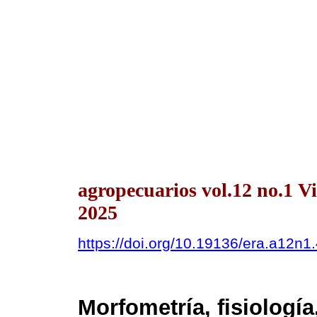
agropecuarios vol.12 no.1 
2025
https://doi.org/10.19136/era.a12n1
Morfometría, fisiologí