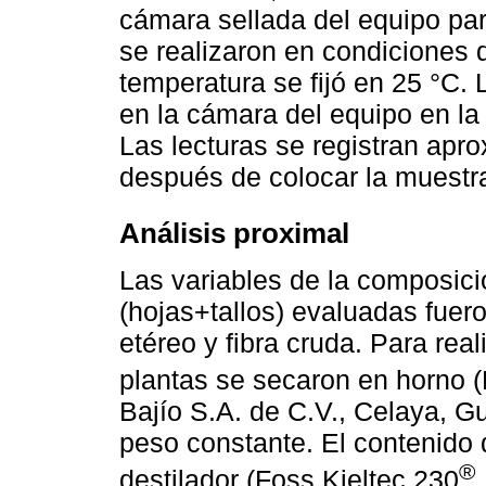
cámara sellada del equipo par
se realizaron en condiciones d
temperatura se fijó en 25 °C. 
en la cámara del equipo en la
Las lecturas se registran ap
después de colocar la muestr
Análisis proximal
Las variables de la composici
(hojas+tallos) evaluadas fuero
etéreo y fibra cruda. Para real
plantas se secaron en horno (
Bajío S.A. de C.V., Celaya, G
peso constante. El contenido 
®
destilador (Foss Kjeltec 230