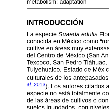
metabolism; adaptation
INTRODUCCIÓN
La especie
Suaeda edulis
Flor
conocida en México como “rom
cultive en áreas muy extensas,
del Centro de México (San An
Texcoco, San Pedro Tláhuac, 
Tulyehualco, Estado de México
culturales de los antepasados
al
. 2013
). Los autores citados 
especie no está totalmente do
de las áreas de cultivos o do
suelos inundados, con niveles