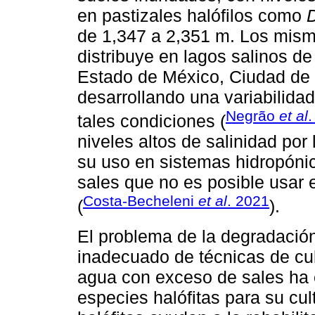
en pastizales halófilos como
D
de 1,347 a 2,351 m. Los mism
distribuye en lagos salinos d
Estado de México, Ciudad de 
desarrollando una variabilida
Negrão
et al
.
tales condiciones (
niveles altos de salinidad por
su uso en sistemas hidropóni
sales que no es posible usar e
Costa-Becheleni
et al
. 2021
(
).
El problema de la degradación 
inadecuado de técnicas de cul
agua con exceso de sales ha e
especies halófitas para su cu