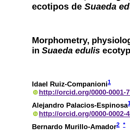
ecotipos de
Suaeda ed
Morphometry, physiolog
in
Suaeda edulis
ecotyp
1
Idael Ruiz-Companioni
http://orcid.org/0000-0001-
Alejandro Palacios-Espinosa
http://orcid.org/0000-0002-
2
*
Bernardo Murillo-Amador