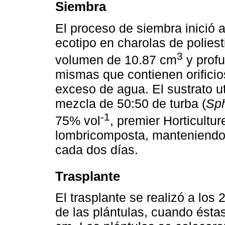
Siembra
El proceso de siembra inició 
ecotipo en charolas de polies
3
volumen de 10.87 cm
y profu
mismas que contienen orificios
exceso de agua. El sustrato u
mezcla de 50:50 de turba (
Sp
-1
75% vol
, premier Horticultu
lombricomposta, manteniendo 
cada dos días.
Trasplante
El trasplante se realizó a los
de las plántulas, cuando ésta