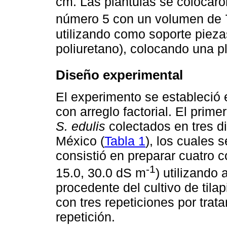
cm. Las plántulas se colocaro
número 5 con un volumen de 
utilizando como soporte piez
poliuretano), colocando una pl
Diseño experimental
El experimento se estableció
con arreglo factorial. El prime
S. edulis
colectados en tres di
México (
Tabla 1
), los cuales 
consistió en preparar cuatro c
-1
15.0, 30.0 dS m
) utilizando
procedente del cultivo de tilap
con tres repeticiones por trat
repetición.