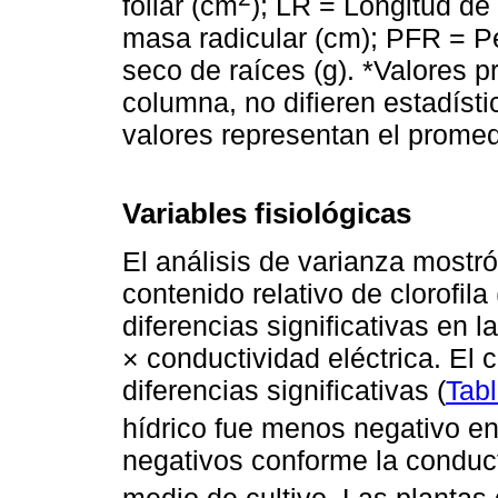
foliar (cm
); LR = Longitud de
masa radicular (cm); PFR = P
seco de raíces (g). *Valores 
columna, no difieren estadíst
valores representan el promedi
Variables fisiológicas
El análisis de varianza mostró 
contenido relativo de clorofil
diferencias significativas en l
× conductividad eléctrica. El 
diferencias significativas (
Tabl
hídrico fue menos negativo e
negativos conforme la conduct