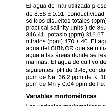
El agua de mar utilizada prese
de 8.58 ± 0.01, conductividad
sólidos disueltos totales (ppm
practical salinity units-) de 3
346.41, potasio (ppm) 316.67 
nitratos (ppm) 470 ± 40. El a
agua del CIBNOR que se utili
agua a las áreas donde se re
marinas. El agua de cultivo de 
siguientes, pH de 3.45, condu
ppm de Na, 36.2 ppm de K, 1
ppm de Mn y 0.04 ppm de Fe.
Variables morfométricas