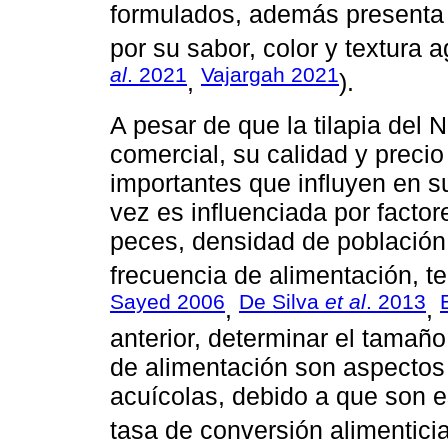
formulados, además presenta 
por su sabor, color y textura a
al
. 2021
Vajargah 2021
,
).
A pesar de que la tilapia del 
comercial, su calidad y preci
importantes que influyen en su
vez es influenciada por facto
peces, densidad de población, 
frecuencia de alimentación, te
Sayed 2006
De Silva
et al
. 2013
,
,
anterior, determinar el tamaño
de alimentación son aspectos
acuícolas, debido a que son e
tasa de conversión alimenticia 