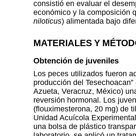
consistió en evaluar el desem
económico y la composición quí
niloticus
) alimentada bajo dif
MATERIALES Y MÉTO
Obtención de juveniles
Los peces utilizados fueron ad
producción del Tesechoacan” (
Azueta, Veracruz, México) una
reversión hormonal. Los juve
(flouximesterona, 20 mg) de til
Unidad Acuícola Experimental
una bolsa de plástico transpar
laboratorio, se aplicó un trat