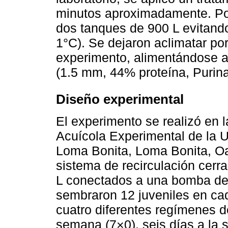
minutos aproximadamente. Po
dos tanques de 900 L evitand
1°C). Se dejaron aclimatar por
experimento, alimentándose a
(1.5 mm, 44% proteína, Purina
Diseño experimental
El experimento se realizó en l
Acuícola Experimental de la 
Loma Bonita, Loma Bonita, O
sistema de recirculación cer
L conectados a una bomba de
sembraron 12 juveniles en ca
cuatro diferentes regímenes de
semana (7×0), seis días a la 