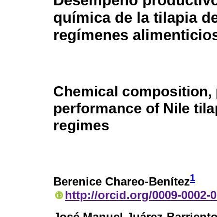
Desempeño productivo
química de la tilapia d
regímenes alimenticio
Chemical composition,
performance of Nile tila
regimes
1
Berenice Chareo-Benítez
http://orcid.org/0009-0002-