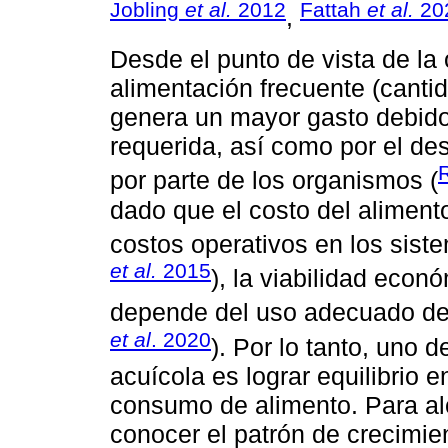
Jobling
et al.
2012
Fattah
et al.
20
,
Desde el punto de vista de la 
alimentación frecuente (canti
genera un mayor gasto debido
requerida, así como por el de
por parte de los organismos (
dado que el costo del aliment
costos operativos en los siste
et al.
2015
), la viabilidad econ
depende del uso adecuado de
et al
. 2020
). Por lo tanto, uno 
acuícola es lograr equilibrio e
consumo de alimento. Para alc
conocer el patrón de crecimie