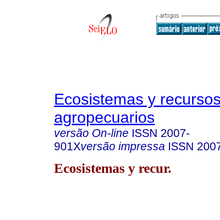
Ecosistemas y recurso
agropecuarios
versão On-line
ISSN
2007-
901X
versão impressa
ISSN
200
Ecosistemas y recur.