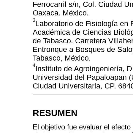
Ferrocarril s/n, Col. Ciudad U
Oaxaca. México.
3
Laboratorio de Fisiología en
Académica de Ciencias Bioló
de Tabasco. Carretera Villah
Entronque a Bosques de Saloy
Tabasco, México.
4
Instituto de Agroingeniería,
Universidad del Papaloapan (U
Ciudad Universitaria, CP. 68
RESUMEN
El objetivo fue evaluar el efect