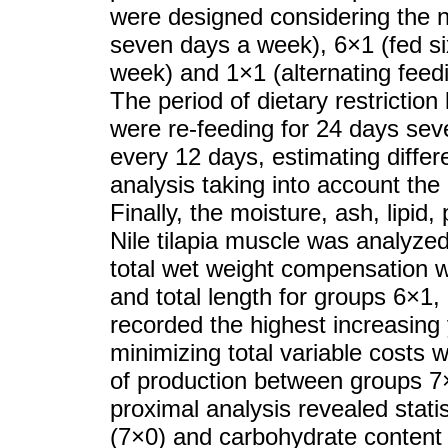
were designed considering the 
seven days a week), 6×1 (fed si
week) and 1×1 (alternating feed
The period of dietary restrictio
were re-feeding for 24 days se
every 12 days, estimating diffe
analysis taking into account th
Finally, the moisture, ash, lipid
Nile tilapia muscle was analyzed
total wet weight compensation 
and total length for groups 6×1
recorded the highest increasing 
minimizing total variable costs 
of production between groups 
proximal analysis revealed statis
(7×0) and carbohydrate conten