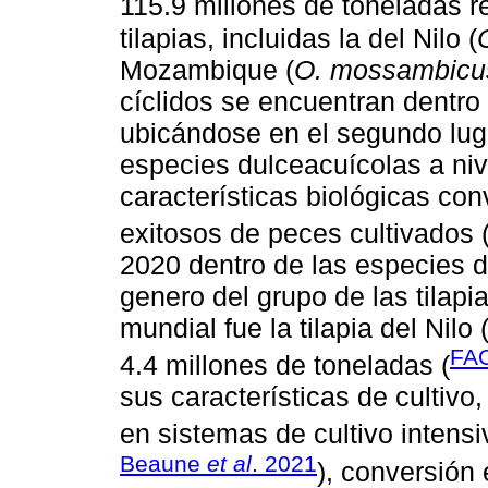
115.9 millones de toneladas r
tilapias, incluidas la del Nilo (
Mozambique (
O. mossambicu
cíclidos se encuentran dentro
ubicándose en el segundo lug
especies dulceacuícolas a niv
características biológicas co
exitosos de peces cultivados 
2020 dentro de las especies 
genero del grupo de las tilapi
mundial fue la tilapia del Nilo 
FA
4.4 millones de toneladas (
sus características de cultivo
en sistemas de cultivo intensi
Beaune
et al
. 2021
), conversión 