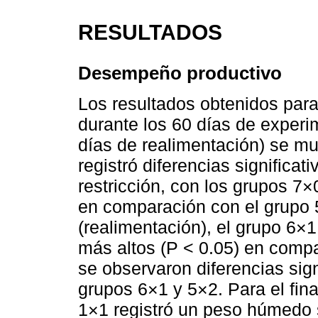
RESULTADOS
Desempeño productivo
Los resultados obtenidos para
durante los 60 días de experim
días de realimentación) se m
registró diferencias significati
restricción, con los grupos 7
en comparación con el grupo 5
(realimentación), el grupo 6×1
más altos (P < 0.05) en comp
se observaron diferencias sign
grupos 6×1 y 5×2. Para el fina
1×1 registró un peso húmedo 