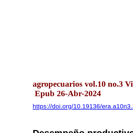
agropecuarios vol.10 no.3 V
Epub 26-Abr-2024
https://doi.org/10.19136/era.a10n3