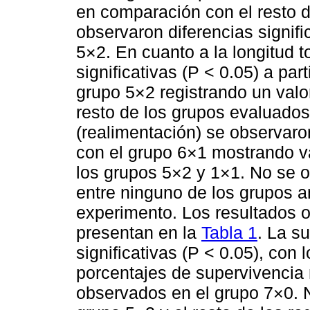
en comparación con el resto 
observaron diferencias signifi
5×2. En cuanto a la longitud to
significativas (P < 0.05) a part
grupo 5×2 registrando un val
resto de los grupos evaluados.
(realimentación) se observaron
con el grupo 6×1 mostrando v
los grupos 5×2 y 1×1. No se o
entre ninguno de los grupos an
experimento. Los resultados o
presentan en la
Tabla 1
. La su
significativas (P < 0.05), co
porcentajes de supervivencia
observados en el grupo 7×0. N