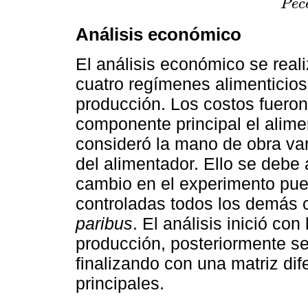
P
e
c
Análisis económico
El análisis económico se reali
cuatro regímenes alimenticios
producción. Los costos fuero
componente principal el alime
consideró la mano de obra var
del alimentador. Ello se debe 
cambio en el experimento pues
controladas todos los demás
paribus
. El análisis inició co
producción, posteriormente se 
finalizando con una matriz dif
principales.