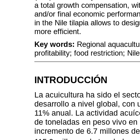
a total growth compensation, wit
and/or final economic perform
in the Nile tilapia allows to desi
more efficient.
Key words:
Regional aquacultu
profitability; food restriction; Nile
INTRODUCCIÓN
La acuicultura ha sido el sec
desarrollo a nivel global, con
11% anual. La actividad acuíc
de toneladas en peso vivo en 
incremento de 6.7 millones d