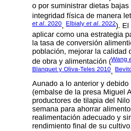
o por suministrar dietas bajas 
integridad física de manera let
et al
. 2020
Elbialy
et al
. 2022
,
). E
aplicar como una estrategia p
la tasa de conversión alimenti
población, mejorar la calidad
Wang
de obra y alimentación (
Blanquet y Oliva-Teles 2010
Bevit
,
Aunado a lo anterior y debido
(embalse de la presa Miguel
productores de tilapia del Nilo
semana para ahorrar alimento 
realimentación adecuado y sin
rendimiento final de su cultivo