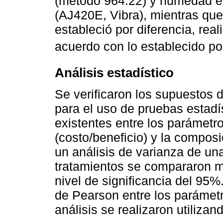
(método 964.22) y humedad 
(AJ420E, Vibra), mientras que
estableció por diferencia, rea
acuerdo con lo establecido po
Análisis estadístico
Se verificaron los supuestos
para el uso de pruebas estadí
existentes entre los parámetr
(costo/beneficio) y la compos
un análisis de varianza de una
tratamientos se compararon 
nivel de significancia del 95%
de Pearson entre los parámet
análisis se realizaron utiliza