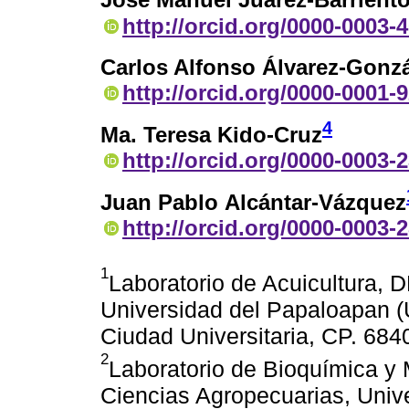
José Manuel Juárez-Barrient
http://orcid.org/0000-0003-
Carlos Alfonso Álvarez-Gonz
http://orcid.org/0000-0001-
4
Ma. Teresa Kido-Cruz
http://orcid.org/0000-0003-
Juan Pablo Alcántar-Vázquez
http://orcid.org/0000-0003-
1
Laboratorio de Acuicultura, 
Universidad del Papaloapan (U
Ciudad Universitaria, CP. 68
2
Laboratorio de Bioquímica y
Ciencias Agropecuarias, Univ