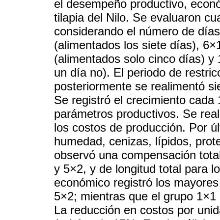
el desempeño productivo, econó
tilapia del Nilo. Se evaluaron c
considerando el número de día
(alimentados los siete días), 6×
(alimentados solo cinco días) y 
un día no). El periodo de restric
posteriormente se realimentó si
Se registró el crecimiento cada
parámetros productivos. Se real
los costos de producción. Por úl
humedad, cenizas, lípidos, prot
observó una compensación tota
y 5×2, y de longitud total para l
económico registró los mayores 
5×2; mientras que el grupo 1×1 m
La reducción en costos por unid