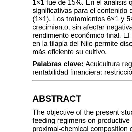
1×1 fue de 15%. En el análisis 
significativas para el contenid
(1×1). Los tratamientos 6×1 y 
crecimiento, sin afectar negativ
rendimiento económico final. E
en la tilapia del Nilo permite di
más eficiente su cultivo.
Palabras clave:
Acuicultura re
rentabilidad financiera; restricció
ABSTRACT
The objective of the present stud
feeding regimens on productive
proximal-chemical composition of