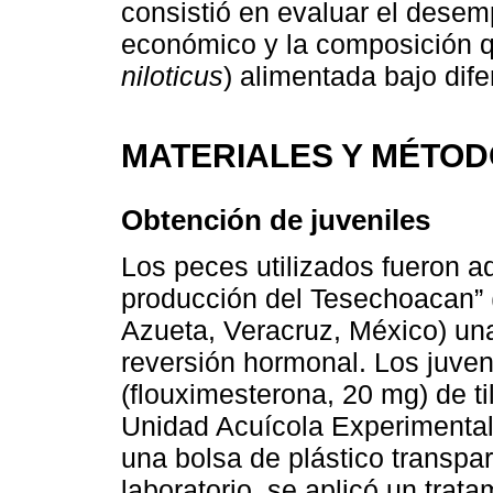
consistió en evaluar el desem
económico y la composición quí
niloticus
) alimentada bajo dif
MATERIALES Y MÉTO
Obtención de juveniles
Los peces utilizados fueron ad
producción del Tesechoacan” (
Azueta, Veracruz, México) una
reversión hormonal. Los juve
(flouximesterona, 20 mg) de til
Unidad Acuícola Experimental
una bolsa de plástico transpar
laboratorio, se aplicó un trat