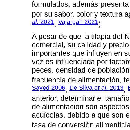
formulados, además presenta 
por su sabor, color y textura a
al
. 2021
Vajargah 2021
,
).
A pesar de que la tilapia del 
comercial, su calidad y preci
importantes que influyen en su
vez es influenciada por facto
peces, densidad de población, 
frecuencia de alimentación, te
Sayed 2006
De Silva
et al
. 2013
,
,
anterior, determinar el tamaño
de alimentación son aspectos
acuícolas, debido a que son e
tasa de conversión alimenticia 