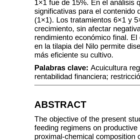
1×1 fue de 15%. En el análisis 
significativas para el contenid
(1×1). Los tratamientos 6×1 y 
crecimiento, sin afectar negativ
rendimiento económico final. E
en la tilapia del Nilo permite di
más eficiente su cultivo.
Palabras clave:
Acuicultura re
rentabilidad financiera; restricció
ABSTRACT
The objective of the present stud
feeding regimens on productive
proximal-chemical composition of