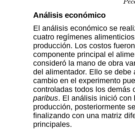
P
e
c
Análisis económico
El análisis económico se reali
cuatro regímenes alimenticios
producción. Los costos fuero
componente principal el alime
consideró la mano de obra var
del alimentador. Ello se debe 
cambio en el experimento pues
controladas todos los demás
paribus
. El análisis inició co
producción, posteriormente se 
finalizando con una matriz dif
principales.