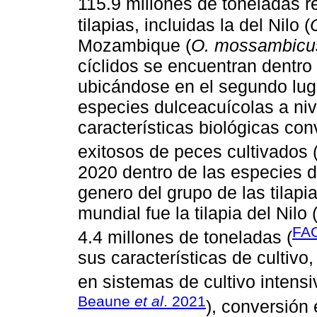
115.9 millones de toneladas r
tilapias, incluidas la del Nilo (
Mozambique (
O. mossambicu
cíclidos se encuentran dentro
ubicándose en el segundo lug
especies dulceacuícolas a niv
características biológicas co
exitosos de peces cultivados 
2020 dentro de las especies 
genero del grupo de las tilapi
mundial fue la tilapia del Nilo 
FA
4.4 millones de toneladas (
sus características de cultivo
en sistemas de cultivo intensi
Beaune
et al
. 2021
), conversión 