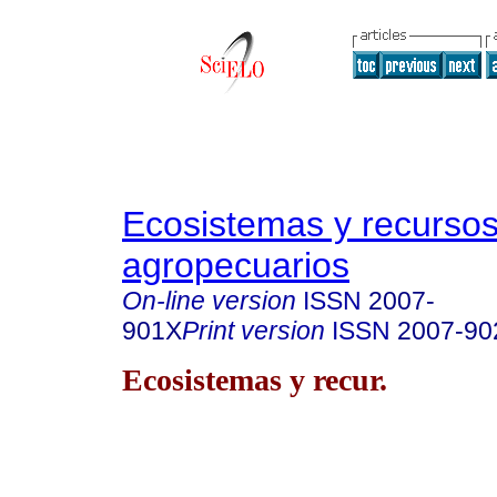
Ecosistemas y recurso
agropecuarios
On-line version
ISSN
2007-
901X
Print version
ISSN
2007-90
Ecosistemas y recur.