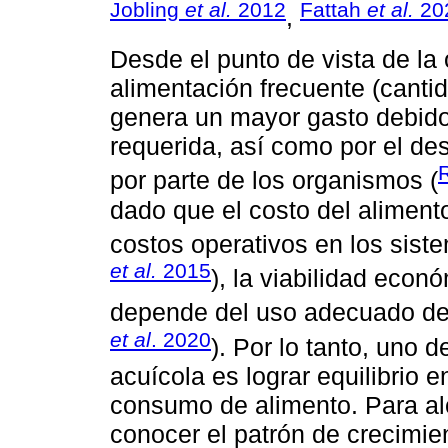
Jobling
et al.
2012
Fattah
et al.
20
,
Desde el punto de vista de la 
alimentación frecuente (canti
genera un mayor gasto debido
requerida, así como por el de
por parte de los organismos (
dado que el costo del aliment
costos operativos en los siste
et al.
2015
), la viabilidad econ
depende del uso adecuado de
et al
. 2020
). Por lo tanto, uno 
acuícola es lograr equilibrio e
consumo de alimento. Para alc
conocer el patrón de crecimie