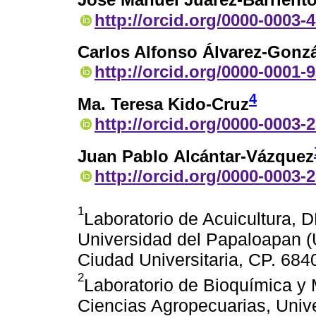
José Manuel Juárez-Barrient
http://orcid.org/0000-0003-
Carlos Alfonso Álvarez-Gonz
http://orcid.org/0000-0001-
4
Ma. Teresa Kido-Cruz
http://orcid.org/0000-0003-
Juan Pablo Alcántar-Vázquez
http://orcid.org/0000-0003-
1
Laboratorio de Acuicultura, 
Universidad del Papaloapan (U
Ciudad Universitaria, CP. 68
2
Laboratorio de Bioquímica y
Ciencias Agropecuarias, Univ