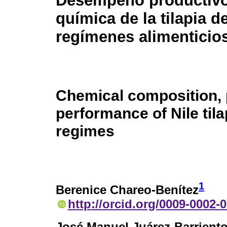
Desempeño productivo
química de la tilapia d
regímenes alimenticio
Chemical composition,
performance of Nile tila
regimes
1
Berenice Chareo-Benítez
http://orcid.org/0009-0002-