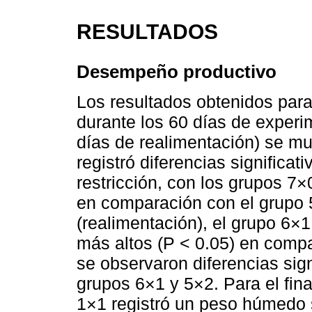
RESULTADOS
Desempeño productivo
Los resultados obtenidos para
durante los 60 días de experim
días de realimentación) se m
registró diferencias significati
restricción, con los grupos 7
en comparación con el grupo 5
(realimentación), el grupo 6×1
más altos (P < 0.05) en comp
se observaron diferencias sign
grupos 6×1 y 5×2. Para el fina
1×1 registró un peso húmedo 