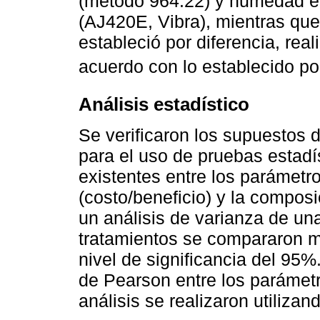
(método 964.22) y humedad 
(AJ420E, Vibra), mientras que
estableció por diferencia, rea
acuerdo con lo establecido po
Análisis estadístico
Se verificaron los supuestos
para el uso de pruebas estadí
existentes entre los parámetr
(costo/beneficio) y la compos
un análisis de varianza de una
tratamientos se compararon 
nivel de significancia del 95%
de Pearson entre los parámet
análisis se realizaron utiliza