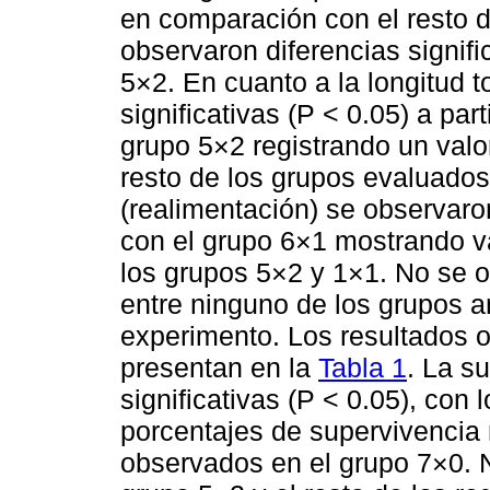
en comparación con el resto 
observaron diferencias signifi
5×2. En cuanto a la longitud to
significativas (P < 0.05) a part
grupo 5×2 registrando un val
resto de los grupos evaluados.
(realimentación) se observaron
con el grupo 6×1 mostrando v
los grupos 5×2 y 1×1. No se o
entre ninguno de los grupos an
experimento. Los resultados o
presentan en la
Tabla 1
. La su
significativas (P < 0.05), co
porcentajes de supervivencia
observados en el grupo 7×0. N