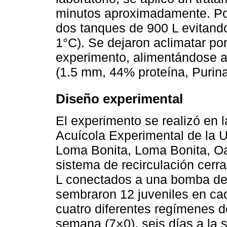
minutos aproximadamente. Po
dos tanques de 900 L evitand
1°C). Se dejaron aclimatar por
experimento, alimentándose a
(1.5 mm, 44% proteína, Purina
Diseño experimental
El experimento se realizó en l
Acuícola Experimental de la 
Loma Bonita, Loma Bonita, O
sistema de recirculación cer
L conectados a una bomba de
sembraron 12 juveniles en ca
cuatro diferentes regímenes de
semana (7×0), seis días a la 