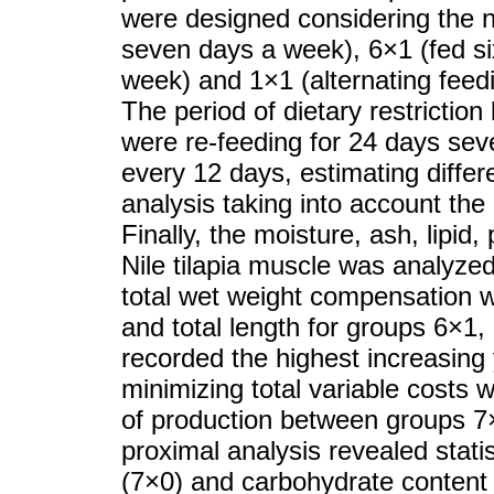
were designed considering the 
seven days a week), 6×1 (fed si
week) and 1×1 (alternating feed
The period of dietary restrictio
were re-feeding for 24 days se
every 12 days, estimating diffe
analysis taking into account th
Finally, the moisture, ash, lipid
Nile tilapia muscle was analyzed
total wet weight compensation 
and total length for groups 6×1
recorded the highest increasing 
minimizing total variable costs 
of production between groups 
proximal analysis revealed statis
(7×0) and carbohydrate conten