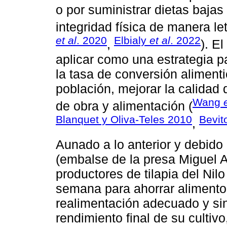
o por suministrar dietas bajas 
integridad física de manera let
et al
. 2020
Elbialy
et al
. 2022
,
). E
aplicar como una estrategia p
la tasa de conversión alimenti
población, mejorar la calidad
Wang
de obra y alimentación (
Blanquet y Oliva-Teles 2010
Bevit
,
Aunado a lo anterior y debido
(embalse de la presa Miguel
productores de tilapia del Nilo
semana para ahorrar alimento 
realimentación adecuado y sin
rendimiento final de su cultivo