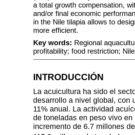
a total growth compensation, wit
and/or final economic perform
in the Nile tilapia allows to desi
more efficient.
Key words:
Regional aquacultu
profitability; food restriction; Nile
INTRODUCCIÓN
La acuicultura ha sido el sec
desarrollo a nivel global, con
11% anual. La actividad acuíc
de toneladas en peso vivo en 
incremento de 6.7 millones d