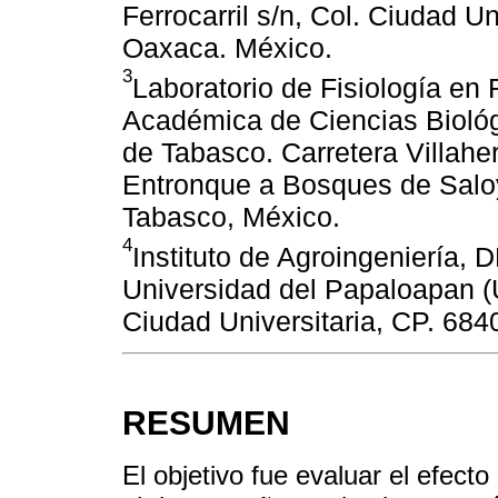
Ferrocarril s/n, Col. Ciudad U
Oaxaca. México.
3
Laboratorio de Fisiología en
Académica de Ciencias Bioló
de Tabasco. Carretera Villah
Entronque a Bosques de Saloy
Tabasco, México.
4
Instituto de Agroingeniería,
Universidad del Papaloapan (U
Ciudad Universitaria, CP. 68
RESUMEN
El objetivo fue evaluar el efect