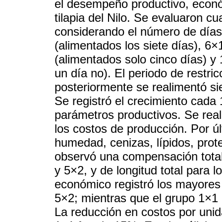
el desempeño productivo, econó
tilapia del Nilo. Se evaluaron c
considerando el número de día
(alimentados los siete días), 6×
(alimentados solo cinco días) y 
un día no). El periodo de restric
posteriormente se realimentó si
Se registró el crecimiento cada
parámetros productivos. Se real
los costos de producción. Por úl
humedad, cenizas, lípidos, prot
observó una compensación tota
y 5×2, y de longitud total para l
económico registró los mayores 
5×2; mientras que el grupo 1×1 m
La reducción en costos por unid