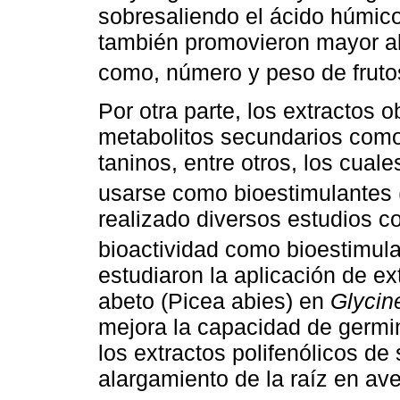
sobresaliendo el ácido húmic
también promovieron mayor altu
como, número y peso de frutos
Por otra parte, los extractos 
metabolitos secundarios como
taninos, entre otros, los cua
usarse como bioestimulantes 
realizado diversos estudios c
bioactividad como bioestimula
estudiaron la aplicación de ex
abeto (Picea abies) en
Glycin
mejora la capacidad de germin
los extractos polifenólicos de
alargamiento de la raíz en ave