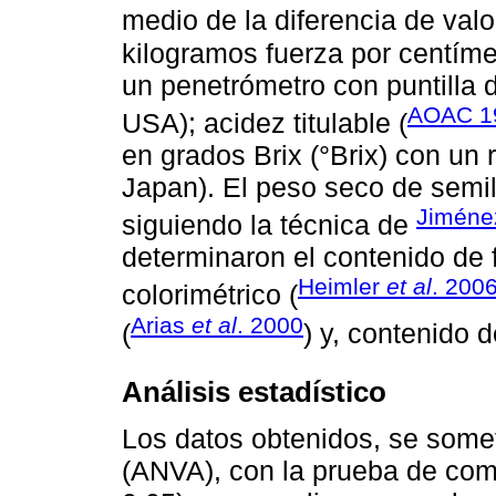
medio de la diferencia de val
kilogramos fuerza por centíme
un penetrómetro con puntilla 
AOAC 1
USA); acidez titulable (
en grados Brix (°Brix) con un 
Japan). El peso seco de semil
Jimén
siguiendo la técnica de
determinaron el contenido de 
Heimler
et al
. 200
colorimétrico (
Arias
et al
. 2000
(
) y, contenido 
Análisis estadístico
Los datos obtenidos, se somet
(ANVA), con la prueba de com