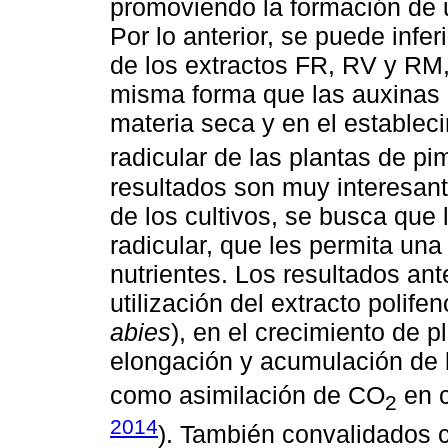
promoviendo la formación de u
Por lo anterior, se puede infe
de los extractos FR, RV y RM,
misma forma que las auxinas 
materia seca y en el estableci
radicular de las plantas de pi
resultados son muy interesant
de los cultivos, se busca que
radicular, que les permita un
nutrientes. Los resultados ant
utilización del extracto polife
abies
), en el crecimiento de 
elongación y acumulación de bi
como asimilación de CO
en c
2
2014
). También convalidados 