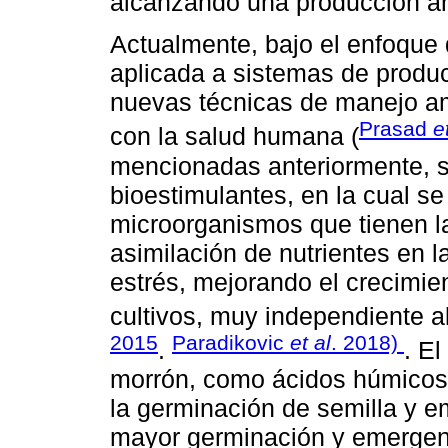
alcanzando una producción an
Actualmente, bajo el enfoque 
aplicada a sistemas de producc
nuevas técnicas de manejo a
Prasad
e
con la salud humana (
mencionadas anteriormente, s
bioestimulantes, en la cual se
microorganismos que tienen l
asimilación de nutrientes en l
estrés, mejorando el crecimien
cultivos, muy independiente al
2015
Paradikovic
et al
. 2018)
.
. E
morrón, como ácidos húmicos,
la germinación de semilla y e
mayor germinación y emergenc