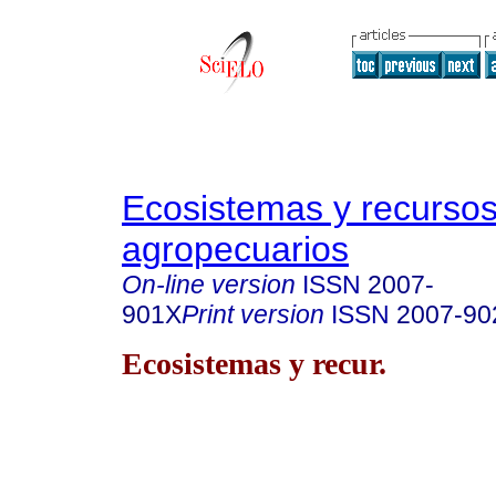
Ecosistemas y recurso
agropecuarios
On-line version
ISSN
2007-
901X
Print version
ISSN
2007-90
Ecosistemas y recur.