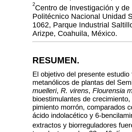
2
Centro de Investigación y de
Politécnico Nacional Unidad Sa
1062, Parque Industrial Salti
Arizpe, Coahuila, México.
RESUMEN.
El objetivo del presente estudio
metanólicos de plantas del Sem
muelleri
,
R. virens
,
Flourensia m
bioestimulantes de crecimiento, 
pimiento morrón, comparados con
ácido indolacético y 6-bencilami
extractos y biorreguladores fue