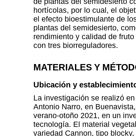
de plantas del semidesierto c
hortícolas, por lo cual, el obj
el efecto bioestimulante de lo
plantas del semidesierto, com
rendimiento y calidad de frut
con tres biorreguladores.
MATERIALES Y MÉTO
Ubicación y establecimient
La investigación se realizó e
Antonio Narro, en Buenavista, 
verano-otoño 2021, en un inver
tecnología. El material vegeta
variedad Cannon, tipo blocky,