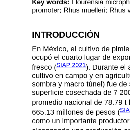
Key words:
Flourensia microphy
promoter; Rhus muelleri; Rhus v
INTRODUCCIÓN
En México, el cultivo de pimie
ocupó el cuarto lugar de expo
SIAP 2021
fresco (
). Durante el
cultivo en campo y en agricult
sombra y macro túnel) fue de 
superficie cosechada de 7 200
promedio nacional de 78.79 t 
SIA
665.13 millones de pesos (
como un importante productor