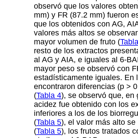
observó que los valores obte
mm) y FR (87.2 mm) fueron es
que los obtenidos con AG, AIA
valores más altos se observar
mayor volumen de fruto (
Tabla
resto de los extractos present
al AG y AIA, e iguales al 6-BA
mayor peso se observó con FR 
estadísticamente iguales. En l
encontraron diferencias (p > 0
(
Tabla 4
), se observó que, en
acidez fue obtenido con los e
inferiores a los de los biorre
(
Tabla 5
), el valor más alto 
(
Tabla 5
), los frutos tratados