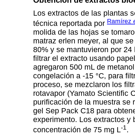
Obtención de extractos bio
Los extractos de las plantas 
Ramírez
técnica reportada por
molida de las hojas se tomar
matraz erlen meyer, al que se
80% y se mantuvieron por 24 
filtrar el extracto usando pape
agregaron 500 mL de metanol 
congelación a -15 °C, para filt
proceso, se mezclaron los fil
rotavapor (Yamato Scientific C
purificación de la muestra se 
gel Sep Pack C18 para obtener 
experimento. Los extractos y 
-1
concentración de 75 mg L
.