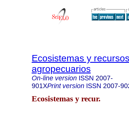
Ecosistemas y recurso
agropecuarios
On-line version
ISSN
2007-
901X
Print version
ISSN
2007-90
Ecosistemas y recur.