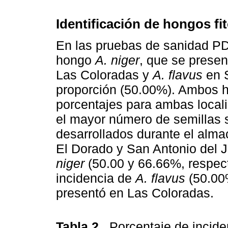
Identificación de hongos f
En las pruebas de sanidad PDA
hongo
A. niger
, que se prese
Las Coloradas y
A. flavus
en S
proporción (50.00%). Ambos 
porcentajes para ambas local
el mayor número de semillas 
desarrollados durante el alm
El Dorado y San Antonio del 
niger
(50.00 y 66.66%, respec
incidencia de
A. flavus
(50.00%
presentó en Las Coloradas.
Tabla 2
. Porcentaje de incid