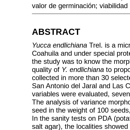
valor de germinación; viabilidad
ABSTRACT
Yucca endlichiana
Trel. is a mic
Coahuila and under special prote
the study was to know the morpho
quality of
Y. endlichiana
to propo
collected in more than 30 selecte
San Antonio del Jaral and Las C
variables were evaluated, seven 
The analysis of variance morphol
seed in the weight of 100 seeds
In the sanity tests on PDA (pot
salt agar), the localities showed