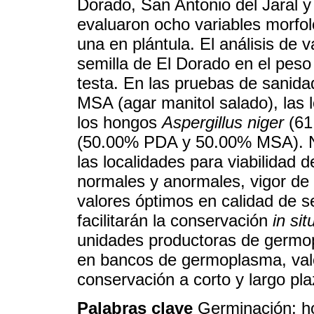
Dorado, San Antonio del Jaral y
evaluaron ocho variables morfoló
una en plántula. El análisis de 
semilla de El Dorado en el peso 
testa. En las pruebas de sanid
MSA (agar manitol salado), las 
los hongos
Aspergillus niger
(61
(50.00% PDA y 50.00% MSA). No 
las localidades para viabilidad 
normales y anormales, vigor de 
valores óptimos en calidad de s
facilitarán la conservación
in sit
unidades productoras de germop
en bancos de germoplasma, valor
conservación a corto y largo pla
Palabras clave
Germinación; ho