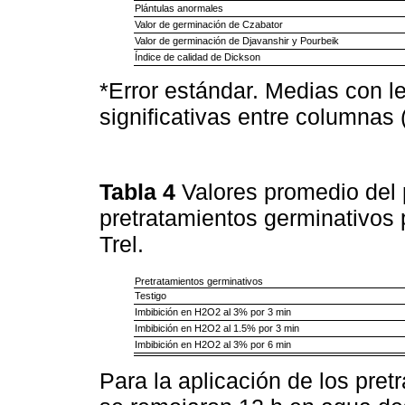
Plántulas anormales
Valor de germinación de Czabator
Valor de germinación de Djavanshir y Pourbeik
Índice de calidad de Dickson
*Error estándar. Medias con le
significativas entre columnas 
Tabla 4
Valores promedio del 
pretratamientos germinativos 
Trel.
Pretratamientos germinativos
Testigo
Imbibición en H2O2 al 3% por 3 min
Imbibición en H2O2 al 1.5% por 3 min
Imbibición en H2O2 al 3% por 6 min
Para la aplicación de los pret