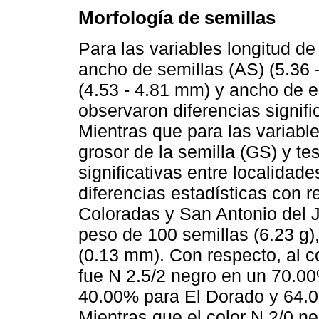
Morfología de semillas
Para las variables longitud de
ancho de semillas (AS) (5.36 
(4.53 - 4.81 mm) y ancho de e
observaron diferencias signifi
Mientras que para las variabl
grosor de la semilla (GS) y te
significativas entre localidad
diferencias estadísticas con r
Coloradas y San Antonio del 
peso de 100 semillas (6.23 g)
(0.13 mm). Con respecto, al co
fue N 2.5/2 negro en un 70.00
40.00% para El Dorado y 64.0
Mientras que el color N 2/0 n