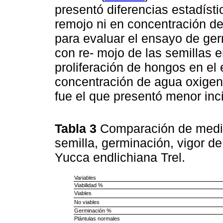
presentó diferencias estadísti
remojo ni en concentración de
para evaluar el ensayo de germ
con re- mojo de las semillas e
proliferación de hongos en el
concentración de agua oxigen
fue el que presentó menor inc
Tabla 3
Comparación de medias
semilla, germinación, vigor d
Yucca endlichiana Trel.
Variables
Viabilidad %
Viables
No viables
Germinación %
Plántulas normales