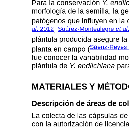
Para la conservación
Y. endli
morfología de la semilla, la g
patógenos que influyen en la c
al
. 2012
Suárez-Montealegre
et al
,
plántula producida asegure la 
Sáenz-Reyes
planta en campo (
fue conocer la variabilidad mo
plántula de
Y. endlichiana
para
MATERIALES Y MÉTO
Descripción de áreas de col
La colecta de las cápsulas d
con la autorización de licencia