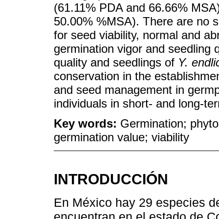
(61.11% PDA and 66.66% MSA
50.00% %MSA). There are no sig
for seed viability, normal and a
germination vigor and seedling q
quality and seedlings of
Y. endli
conservation in the establishme
and seed management in germpla
individuals in short- and long-t
Key words:
Germination; phyto
germination value; viability
INTRODUCCIÓN
En México hay 29 especies de
encuentran en el estado de Co