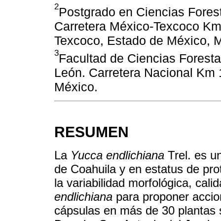
2
Postgrado en Ciencias Fores
Carretera México-Texcoco Km 
Texcoco, Estado de México, 
3
Facultad de Ciencias Forest
León. Carretera Nacional Km 
México.
RESUMEN
La
Yucca endlichiana
Trel. es u
de Coahuila y en estatus de prot
la variabilidad morfológica, cali
endlichiana
para proponer accio
cápsulas en más de 30 plantas s