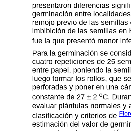
presentaron diferencias signif
germinación entre localidades 
remojo previo de las semillas 
imbibición de las semillas en 
fue la que presentó menor inf
Para la germinación se consid
cuatro repeticiones de 25 semi
entre papel, poniendo la semi
luego formar los rollos, que s
perforadas y poner en una cá
o
constante de 27 ± 2
C. Duran
evaluar plántulas normales y
Flo
clasificación y criterios de
estimación del valor de germin