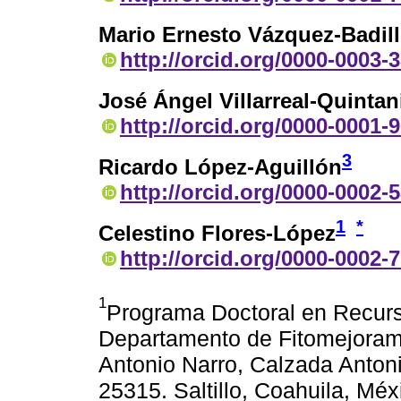
Mario Ernesto Vázquez-Badil
http://orcid.org/0000-0003-
José Ángel Villarreal-Quintani
http://orcid.org/0000-0001-
3
Ricardo López-Aguillón
http://orcid.org/0000-0002-
1
*
Celestino Flores-López
http://orcid.org/0000-0002-
1
Programa Doctoral en Recurs
Departamento de Fitomejoram
Antonio Narro, Calzada Anton
25315. Saltillo, Coahuila, Méx