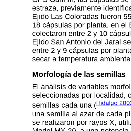
estraza, previamente identifi
Ejido Las Coloradas fueron 55
18 cápsulas por planta, en el 
colectaron entre 2 y 10 cápsul
Ejido San Antonio del Jaral s
entre 2 y 9 cápsulas por plan
secar a temperatura ambiente 
Morfología de las semillas
El análisis de variables morfo
seleccionadas por localidad, 
Hidalgo 200
semillas cada una (
una semilla al azar de cada p
se realizaron por rayos X, uti
Model MX-20, a una potencia 