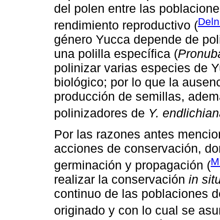
del polen entre las poblacion
Del
rendimiento reproductivo (
género Yucca depende de poli
una polilla específica (
Pronub
polinizar varias especies de Y
biológico; por lo que la ausenc
producción de semillas, ade
polinizadores de
Y. endlichia
Por las razones antes mencio
acciones de conservación, do
M
germinación y propagación (
realizar la conservación
in sit
continuo de las poblaciones 
originado y con lo cual se as