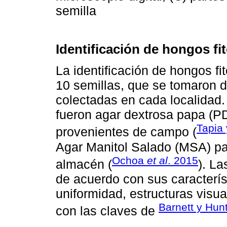
semilla
Identificación de hongos f
La identificación de hongos f
10 semillas, que se tomaron d
colectadas en cada localidad.
fueron agar dextrosa papa (P
Tapia
provenientes de campo (
Agar Manitol Salado (MSA) pa
Ochoa
et al
. 2015
almacén (
). La
de acuerdo con sus característ
uniformidad, estructuras visu
Barnett y Hun
con las claves de