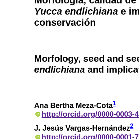
Morfología, calidad de
Yucca endlichiana
e im
conservación
Morfology, seed and see
endlichiana
and implicat
1
Ana Bertha Meza-Cota
http://orcid.org/0000-0003-
2
J. Jesús Vargas-Hernández
http://orcid.org/0000-0001-