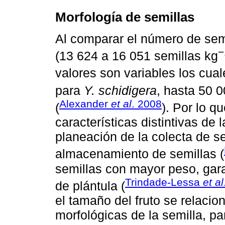
Morfología de semillas
Al comparar el número de sem
−
(13 624 a 16 051 semillas kg
valores son variables los cual
para
Y. schidigera
, hasta 50 0
Alexander
et al
. 2008
(
). Por lo q
características distintivas de 
planeación de la colecta de se
almacenamiento de semillas (
semillas con mayor peso, gar
Trindade-Lessa
et al
de plántula (
el tamaño del fruto se relacio
morfológicas de la semilla, p