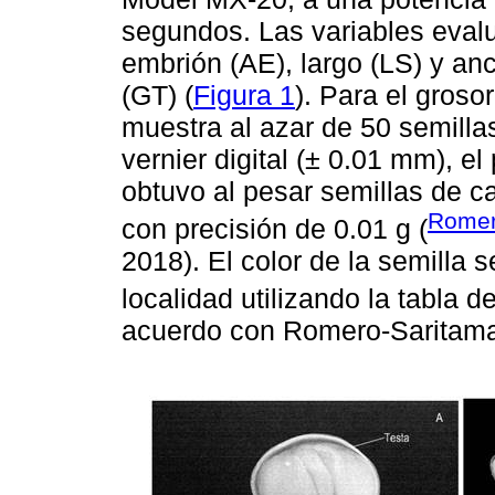
segundos. Las variables evalu
embrión (AE), largo (LS) y anc
(GT) (
Figura 1
). Para el groso
muestra al azar de 50 semilla
vernier digital (± 0.01 mm), e
obtuvo al pesar semillas de c
Romer
con precisión de 0.01 g (
2018). El color de la semilla 
localidad utilizando la tabla 
acuerdo con Romero-Saritama