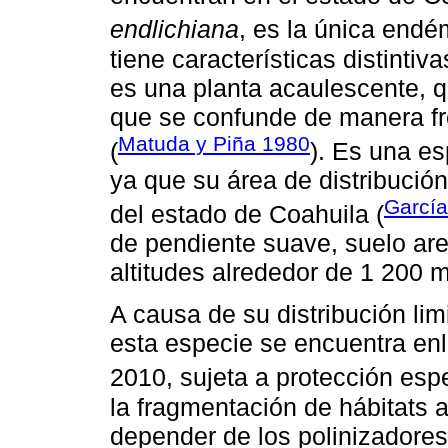
endlichiana
, es la única endé
tiene características distintiv
es una planta acaulescente, qu
que se confunde de manera f
Matuda y Piña 1980
(
). Es una e
ya que su área de distribució
Garcí
del estado de Coahuila (
de pendiente suave, suelo are
altitudes alrededor de 1 200
A causa de su distribución lim
esta especie se encuentra e
2010, sujeta a protección espe
la fragmentación de hábitats a
depender de los polinizadores