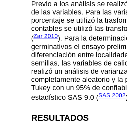
Previo a los análisis se real
de las variables. Para las var
porcentaje se utilizó la trasf
contables se utilizó las tran
Zar 2010
(
). Para la determinac
germinativos el ensayo prelim
diferenciación entre localidad
semillas, las variables de cali
realizó un análisis de varianz
completamente aleatorio y la
Tukey con un 95% de confiab
SAS 2002
estadístico SAS 9.0 (
RESULTADOS