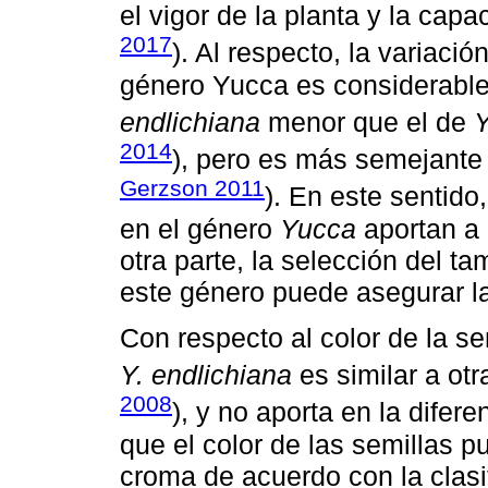
el vigor de la planta y la cap
2017
). Al respecto, la variaci
género Yucca es considerable
endlichiana
menor que el de
Y
2014
), pero es más semejante
Gerzson 2011
). En este sentido
en el género
Yucca
aportan a 
otra parte, la selección del t
este género puede asegurar la
Con respecto al color de la sem
Y. endlichiana
es similar a ot
2008
), y no aporta en la difer
que el color de las semillas pu
croma de acuerdo con la clasi