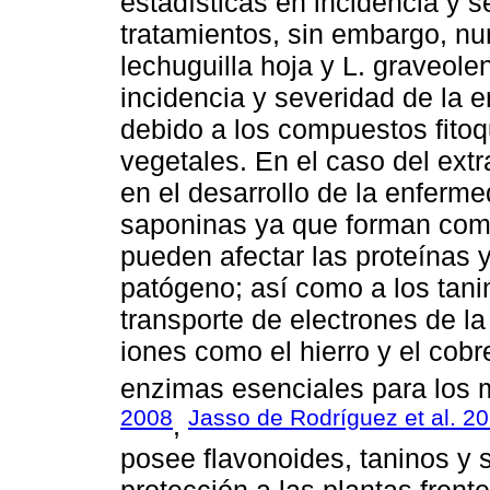
estadísticas en incidencia y 
tratamientos, sin embargo, nu
lechuguilla hoja y L. graveolen
incidencia y severidad de la 
debido a los compuestos fitoq
vegetales. En el caso del extr
en el desarrollo de la enferm
saponinas ya que forman comp
pueden afectar las proteínas 
patógeno; así como a los tani
transporte de electrones de l
iones como el hierro y el cob
enzimas esenciales para los 
2008
Jasso de Rodríguez et al. 2
,
posee flavonoides, taninos y 
protección a las plantas frent