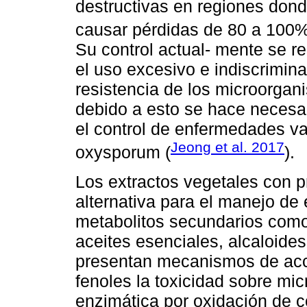
destructivas en regiones dond
causar pérdidas de 80 a 100% 
Su control actual- mente se re
el uso excesivo e indiscrimi
resistencia de los microorgan
debido a esto se hace necesari
el control de enfermedades v
Jeong et al. 2017
oxysporum (
).
Los extractos vegetales con 
alternativa para el manejo de
metabolitos secundarios como 
aceites esenciales, alcaloides,
presentan mecanismos de acci
fenoles la toxicidad sobre mic
enzimática por oxidación de 