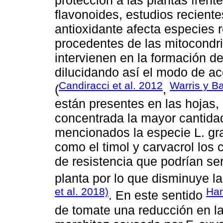
flavonoides, estudios recient
antioxidante afecta especies 
procedentes de las mitocondri
intervienen en la formación de
dilucidando así el modo de ac
Candiracci et al. 2012
Warris y B
(
,
están presentes en las hojas, 
concentrada la mayor cantid
mencionados la especie L. g
como el timol y carvacrol los
de resistencia que podrían ser
planta por lo que disminuye l
et al. 2018)
Han
. En este sentido
de tomate una reducción en la