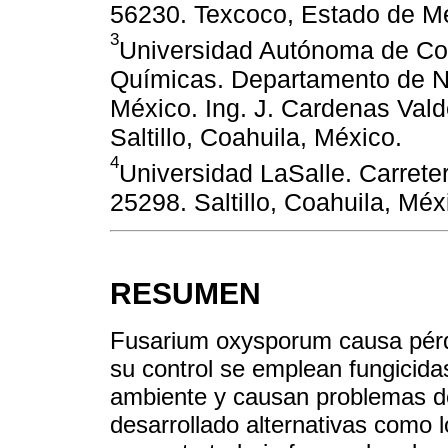
56230. Texcoco, Estado de M
3
Universidad Autónoma de Coa
Químicas. Departamento de Nan
México. Ing. J. Cardenas Vald
Saltillo, Coahuila, México.
4
Universidad LaSalle. Carrete
25298. Saltillo, Coahuila, Méx
RESUMEN
Fusarium oxysporum causa pérdi
su control se emplean fungicida
ambiente y causan problemas de
desarrollado alternativas como l