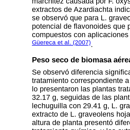
marchitez causada por F. ox
extractos de Azardiachta indic
se observó que para L. graveo
potencial de flavonoides que 
compuestos con aplicaciones
Güereca et al. (2007)
.
Peso seco de biomasa aérea
Se observó diferencia significa
tratamiento correspondiente a 
lo presentaron las plantas tra
32.17 g, seguidas de las plant
lechuguilla con 29.41 g, L. gra
extracto de L. graveolens hoja
altura de planta presentó difer