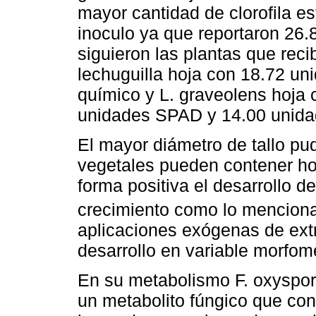
mayor cantidad de clorofila es
inoculo ya que reportaron 26.
siguieron las plantas que reci
lechuguilla hoja con 18.72 uni
químico y L. graveolens hoja
unidades SPAD y 14.00 unida
El mayor diámetro de tallo pu
vegetales pueden contener ho
forma positiva el desarrollo d
crecimiento como lo mencion
aplicaciones exógenas de ext
desarrollo en variable morfomé
En su metabolismo F. oxyspor
un metabolito fúngico que cont