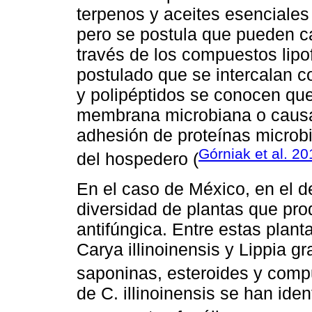
terpenos y aceites esenciales
pero se postula que pueden 
través de los compuestos lipof
postulado que se intercalan c
y polipéptidos se conocen que
membrana microbiana o causar 
adhesión de proteínas microbi
Górniak et al. 20
del hospedero (
En el caso de México, en el 
diversidad de plantas que pr
antifúngica. Entre estas plan
Carya illinoinensis y Lippia g
saponinas, esteroides y compu
de C. illinoinensis se han ide