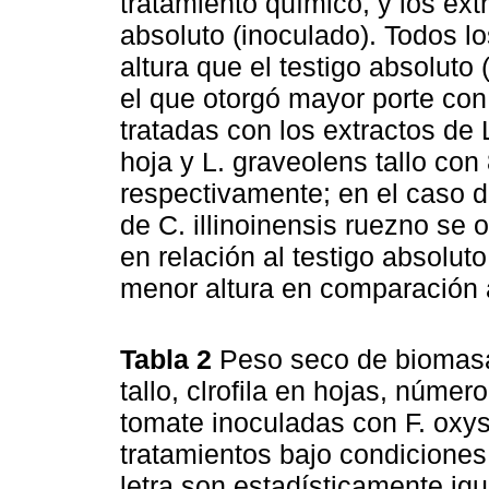
tratamiento químico, y los ext
absoluto (inoculado). Todos l
altura que el testigo absoluto 
el que otorgó mayor porte con
tratadas con los extractos de 
hoja y L. graveolens tallo co
respectivamente; en el caso de
de C. illinoinensis ruezno se
en relación al testigo absoluto
menor altura en comparación 
Tabla 2
Peso seco de biomasa 
tallo, clrofila en hojas, númer
tomate inoculadas con F. oxy
tratamientos bajo condicione
letra son estadísticamente ig