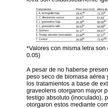
Tratamientos
Peso seco (cm)
Altura de
ab
bc
1. A. lechuguilla hoja
29.41
71.75
d
c
2. C. illinoinensis ruezno
20.47
67.83
bc
ab
3. L. graveolens hoja
26.28
80.58
bc
bc
4. L. graveolens tallo
26.53
69.58
a
a
5. Químico
32.17
84.67
dc
d
6. Testigo absoluto (inoculado)
23.84
52.17
bc
abc
7. Control
26.58
73.42
*Valores con misma letra son 
0.05)
A pesar de no haberse present
peso seco de biomasa aérea y
los tratamientos a base de ext
graveolens otorgaron mayor pe
testigo absoluto (inoculado), 
otorgaron estos mediante co