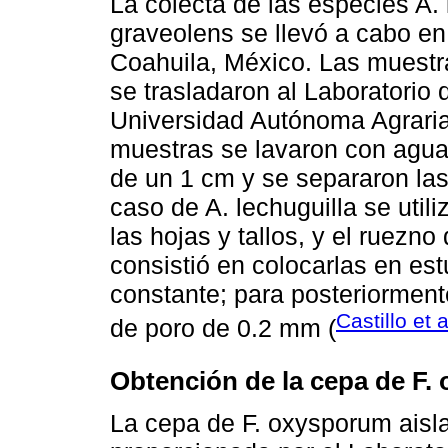
La colecta de las especies A. l
graveolens se llevó a cabo e
Coahuila, México. Las muestra
se trasladaron al Laboratorio 
Universidad Autónoma Agraria 
muestras se lavaron con agua,
de un 1 cm y se separaron las 
caso de A. lechuguilla se util
las hojas y tallos, y el ruezno 
consistió en colocarlas en es
constante; para posteriorment
Castillo et 
de poro de 0.2 mm (
Obtención de la cepa de F.
La cepa de F. oxysporum aisl