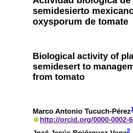
Actividad biológica de
semidesierto mexican
oxysporum de tomate
Biological activity of p
semidesert to managem
from tomato
Marco Antonio Tucuch-Pérez
http://orcid.org/0000-0002-
2