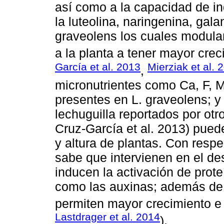
así como a la capacidad de in
la luteolina, naringenina, gala
graveolens los cuales modulan
a la planta a tener mayor crec
García et al. 2013
Mierziak et al. 
,
micronutrientes como Ca, F, M
presentes en L. graveolens; y
lechuguilla reportados por otr
Cruz-García et al. 2013) pued
y altura de plantas. Con resp
sabe que intervienen en el des
inducen la activación de prot
como las auxinas; además de 
permiten mayor crecimiento e
Lastdrager et al. 2014
).