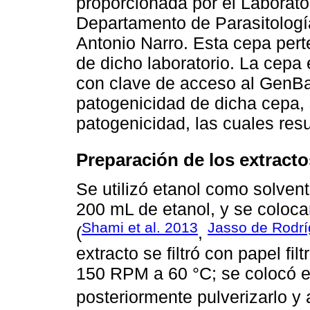
proporcionada por el Laborato
Departamento de Parasitologí
Antonio Narro. Esta cepa pert
de dicho laboratorio. La cepa 
con clave de acceso al GenB
patogenicidad de dicha cepa, 
patogenicidad, las cuales resu
Preparación de los extracto
Se utilizó etanol como solven
200 mL de etanol, y se coloca
Shami et al. 2013
Jasso de Rodrí
(
,
extracto se filtró con papel f
150 RPM a 60 °C; se colocó e
posteriormente pulverizarlo y 