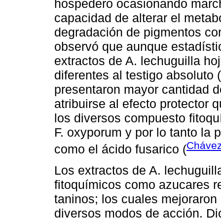
hospedero ocasionando marchi
capacidad de alterar el metabo
degradación de pigmentos como
observó que aunque estadístic
extractos de A. lechuguilla hoj
diferentes al testigo absoluto
presentaron mayor cantidad de
atribuirse al efecto protector
los diversos compuesto fitoqu
F. oxyporum y por lo tanto la
Chávez-
como el ácido fusarico (
Los extractos de A. lechuguil
fitoquímicos como azucares re
taninos; los cuales mejoraron 
diversos modos de acción. Dic