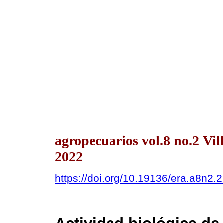
agropecuarios vol.8 no.2 V
2022
https://doi.org/10.19136/era.a8n2.