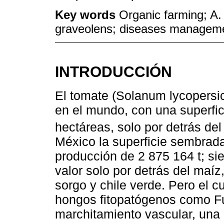
Key words
Organic farming; A. 
graveolens; diseases managem
INTRODUCCIÓN
El tomate (Solanum lycopersic
en el mundo, con una superfic
hectáreas, solo por detrás del 
México la superficie sembrad
producción de 2 875 164 t; si
valor solo por detrás del maíz
sorgo y chile verde. Pero el c
hongos fitopatógenos como F
marchitamiento vascular, un