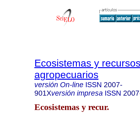
Ecosistemas y recurso
agropecuarios
versión On-line
ISSN
2007-
901X
versión impresa
ISSN
2007
Ecosistemas y recur.