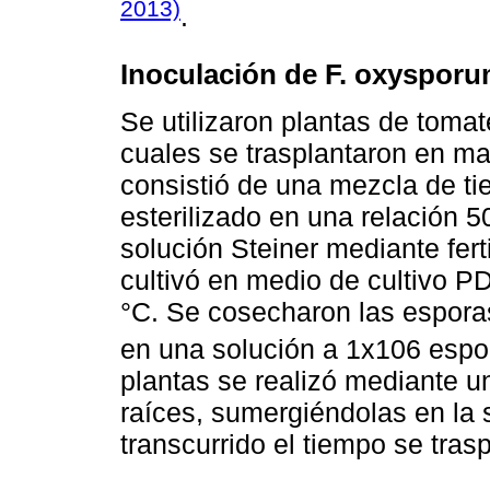
2013)
.
Inoculación de F. oxyspor
Se utilizaron plantas de toma
cuales se trasplantaron en mac
consistió de una mezcla de ti
esterilizado en una relación 50
solución Steiner mediante fer
cultivó en medio de cultivo P
°C. Se cosecharon las espora
en una solución a 1x106 esp
plantas se realizó mediante un
raíces, sumergiéndolas en la 
transcurrido el tiempo se tras