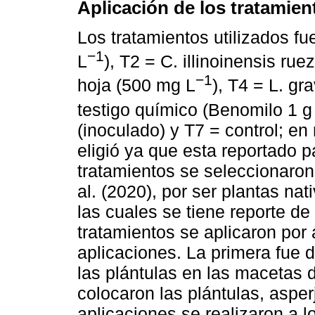
Aplicación de los tratamien
Los tratamientos utilizados fu
−1
L
), T2 = C. illinoinensis ru
−1
hoja (500 mg L
), T4 = L. gr
testigo químico (Benomilo 1 g
(inoculado) y T7 = control; en 
eligió ya que esta reportado 
tratamientos se seleccionaron 
al. (2020), por ser plantas na
las cuales se tiene reporte de
tratamientos se aplicaron por 
aplicaciones. La primera fue d
las plántulas en las macetas 
colocaron las plántulas, aspe
aplicaciones se realizaron a 