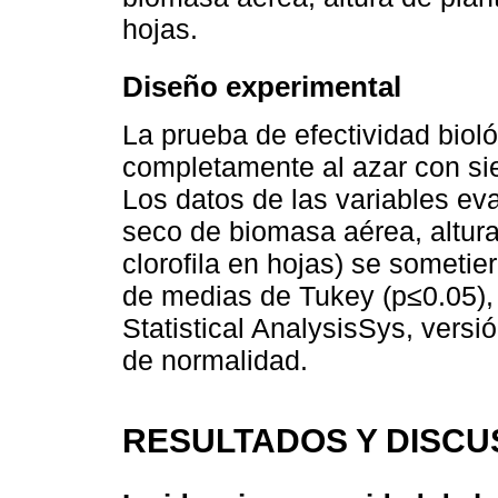
hojas.
Diseño experimental
La prueba de efectividad biol
completamente al azar con sie
Los datos de las variables ev
seco de biomasa aérea, altura 
clorofila en hojas) se somet
de medias de Tukey (p≤0.05), 
Statistical AnalysisSys, vers
de normalidad.
RESULTADOS Y DISCU