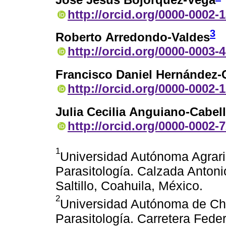
José Jesús Bojórquez-Vega
http://orcid.org/0000-0002-
3
Roberto Arredondo-Valdes
http://orcid.org/0000-0003-
Francisco Daniel Hernández-C
http://orcid.org/0000-0002-
Julia Cecilia Anguiano-Cabel
http://orcid.org/0000-0002-
1
Universidad Autónoma Agrari
Parasitología. Calzada Antoni
Saltillo, Coahuila, México.
2
Universidad Autónoma de Ch
Parasitología. Carretera Fed