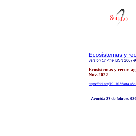
Ecosistemas y re
versión On-line
ISSN
2007-
Ecosistemas y recur. a
Nov-2022
https://doi.org/10.19136/era.a8
Avenida 27 de febrero 626