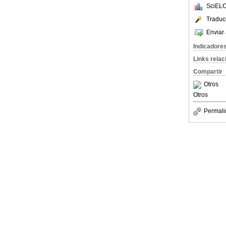
SciELO
Traduc
Enviar 
Indicadore
Links rela
Compartir
Otros
Otros
Permali