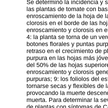
Se determinó la incidencia y 
las plantas de tomate con base
enroscamiento de la hoja de l
clorosis en el borde de las hoj
enroscamiento y clorosis en el
4: la planta se torna de un v
botones florales y puntas purp
retraso en el crecimiento de p
purpura en las hojas más jóv
del 50% de las hojas superior
enroscamiento y clorosis gener
purpuras; 9: los foliolos del e
tornarse secas y flexibles de 
provocando la muerte descende
muerta. Para determinar la s
de plantas con síntomas de C