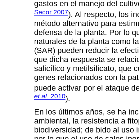
gastos en el manejo del cultivo
Secor 2007
). Al respecto, los i
método alternativo para esti
defensa de la planta. Por lo q
naturales de la planta como la
(SAR) pueden reducir la efect
que dicha respuesta se relaci
salicílico y metilsilicato, que
genes relacionados con la pa
puede activar por el ataque de
et al.
2010
).
En los últimos años, se ha i
ambiental, la resistencia a fi
biodiversidad; de bido al uso i
por lo que el uso de sales ino