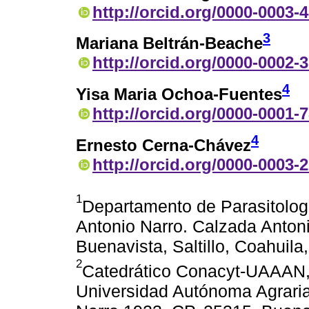
http://orcid.org/0000-0003-
3
Mariana Beltrán-Beache
http://orcid.org/0000-0002-
4
Yisa Maria Ochoa-Fuentes
http://orcid.org/0000-0001-
4
Ernesto Cerna-Chávez
http://orcid.org/0000-0003-
1
Departamento de Parasitolog
Antonio Narro. Calzada Anton
Buenavista, Saltillo, Coahuila
2
Catedrático Conacyt-UAAAN, 
Universidad Autónoma Agraria