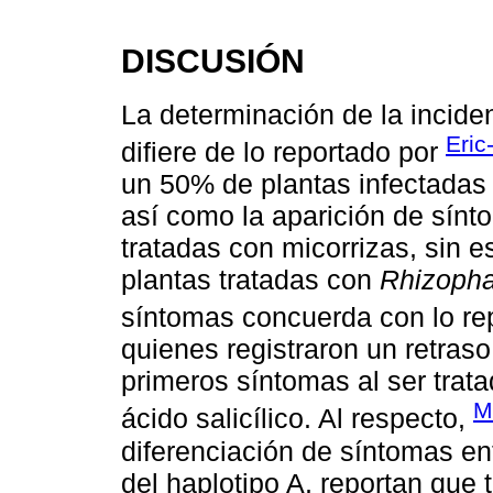
DISCUSIÓN
La determinación de la inciden
Eric
difiere de lo reportado por
un 50% de plantas infectadas 
así como la aparición de sínt
tratadas con micorrizas, sin e
plantas tratadas con
Rhizophag
síntomas concuerda con lo re
quienes registraron un retraso
primeros síntomas al ser tra
M
ácido salicílico. Al respecto,
diferenciación de síntomas ent
del haplotipo A, reportan que