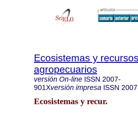
Ecosistemas y recurso
agropecuarios
versión On-line
ISSN
2007-
901X
versión impresa
ISSN
2007
Ecosistemas y recur.