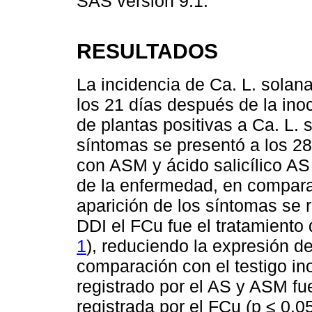
SAS versión 9.1.
RESULTADOS
La incidencia de Ca. L. sola
los 21 días después de la in
de plantas positivas a Ca. L.
síntomas se presentó a los 28
con ASM y ácido salicílico AS
de la enfermedad, en comparac
aparición de los síntomas se r
DDI el FCu fue el tratamient
1
), reduciendo la expresión d
comparación con el testigo i
registrado por el AS y ASM fu
registrada por el FCu (p ≤ 0.0