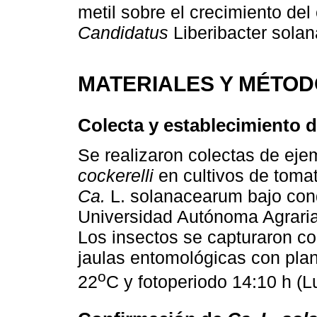
metil sobre el crecimiento del
Candidatus
Liberibacter sola
MATERIALES Y MÉTO
Colecta y establecimiento d
Se realizaron colectas de eje
cockerelli
en cultivos de tomat
Ca.
L. solanacearum bajo cond
Universidad Autónoma Agraria 
Los insectos se capturaron co
jaulas entomológicas con plan
o
22
C y fotoperiodo 14:10 h (L