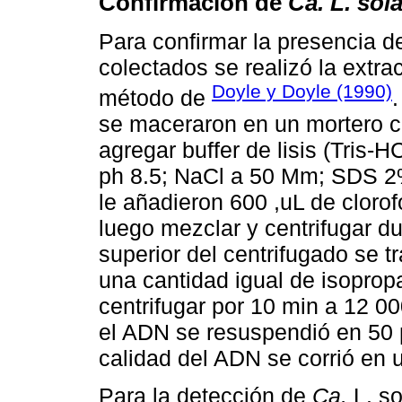
Confirmación de
Ca.
L. sol
Para confirmar la presencia de
colectados se realizó la extra
Doyle y Doyle (1990)
método de
se maceraron en un mortero co
agregar buffer de lisis (Tris
ph 8.5; NaCl a 50 Mm; SDS 2%)
le añadieron 600 ,uL de clorof
luego mezclar y centrifugar d
superior del centrifugado se tr
una cantidad igual de isopropa
centrifugar por 10 min a 12 0
el ADN se resuspendió en 50 
calidad del ADN se corrió en 
Para la detección de
Ca.
L. so