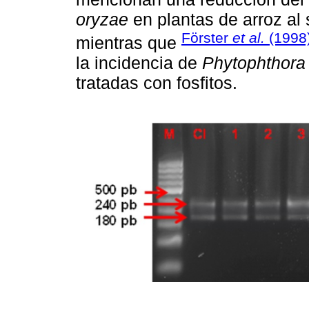
oryzae
en plantas de arroz al s
Förster
et al.
(1998
mientras que
la incidencia de
Phytophthora 
tratadas con fosfitos.