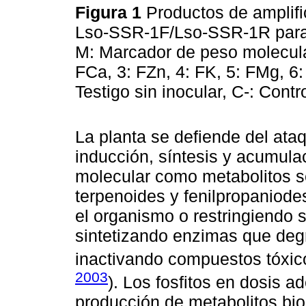
Figura 1
Productos de amplifi
Lso-SSR-1F/Lso-SSR-1R para
M: Marcador de peso molecular,
FCa, 3: FZn, 4: FK, 5: FMg, 6:
Testigo sin inocular, C-: Contr
La planta se defiende del ataq
inducción, síntesis y acumul
molecular como metabolitos se
terpenoides y fenilpropaniode
el organismo o restringiendo s
sintetizando enzimas que degr
inactivando compuestos tóxic
2003
). Los fosfitos en dosis 
producción de metabolitos bio