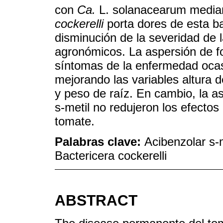
con
Ca.
L. solanacearum median
cockerelli
porta dores de esta b
disminución de la severidad de
agronómicos. La aspersión de fos
síntomas de la enfermedad oca
mejorando las variables altura d
y peso de raíz. En cambio, la as
s-metil no redujeron los efectos
tomate.
Palabras clave:
Acibenzolar s-m
Bactericera cockerelli
ABSTRACT