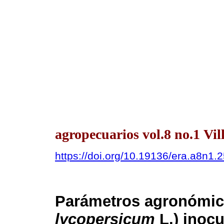
agropecuarios vol.8 no.1 V
https://doi.org/10.19136/era.a8n1.
Parámetros agronómico
lycopersicum
L.) inocu