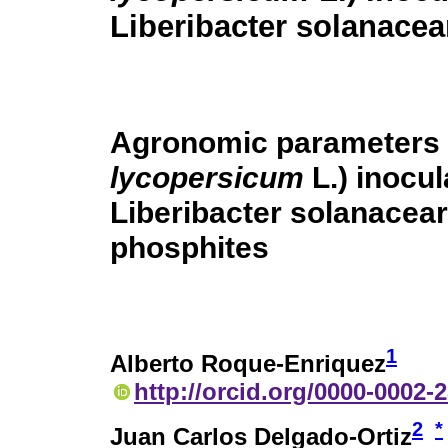
Liberibacter solanacea
Agronomic parameters 
lycopersicum
L.) inocul
Liberibacter solanacea
phosphites
1
Alberto Roque-Enriquez
http://orcid.org/0000-0002-
2
*
Juan Carlos Delgado-Ortiz