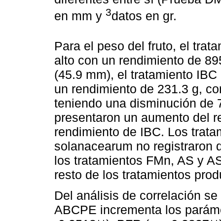
3
en mm y
datos en gr.
Para el peso del fruto, el trat
alto con un rendimiento de 8
(45.9 mm), el tratamiento IBC
un rendimiento de 231.3 g, c
teniendo una disminución de 
presentaron un aumento del r
rendimiento de IBC. Los trat
solanacearum no registraron di
los tratamientos FMn, AS y AS
resto de los tratamientos pro
Del análisis de correlación se
ABCPE incrementa los paráme