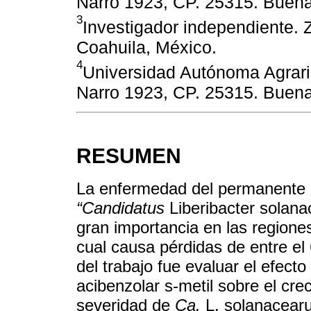
Narro 1923, CP. 25315. Buenav
3
Investigador independiente. Z
Coahuila, México.
4
Universidad Autónoma Agrari
Narro 1923, CP. 25315. Buenav
RESUMEN
La enfermedad del permanente d
“Candidatus
Liberibacter solana
gran importancia en las regione
cual causa pérdidas de entre el
del trabajo fue evaluar el efecto 
acibenzolar s-metil sobre el crec
severidad de
Ca.
L. solanacearu