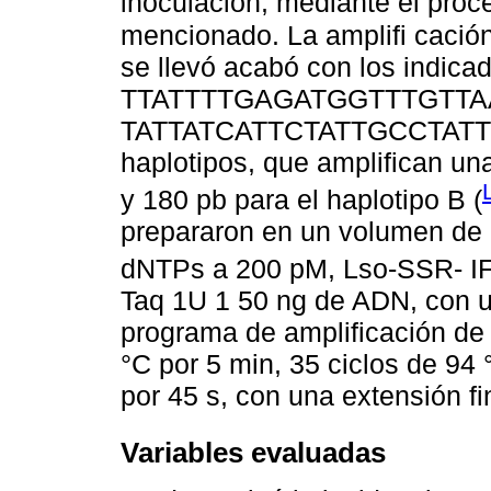
inoculación, mediante el pro
mencionado. La amplifi caci
se llevó acabó con los indica
TTATTTTGAGATGGTTTGTTAAAT
TATTATCATTCTATTGCCTATTTCG
haplotipos, que amplifican un
y 180 pb para el haplotipo B (
prepararon en un volumen de 
dNTPs a 200 pM, Lso-SSR- IF
Taq 1U 1 50 ng de ADN, con u
programa de amplificación de 
°C por 5 min, 35 ciclos de 94 
por 45 s, con una extensión fi
Variables evaluadas