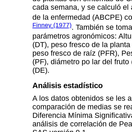
cada semana, y se calculó el 
de la enfermedad (ABCPE) co
Finney (1977)
. También se toma
parámetros agronómicos: Altur
(DT), peso fresco de la planta
peso fresco de raíz (PFR), Pe
(PF), diámetro po lar del fruto
(DE).
Análisis estadístico
A los datos obtenidos se les a
comparación de medias se rea
Diferencia Mínima Significati
análisis de correlación de Pe