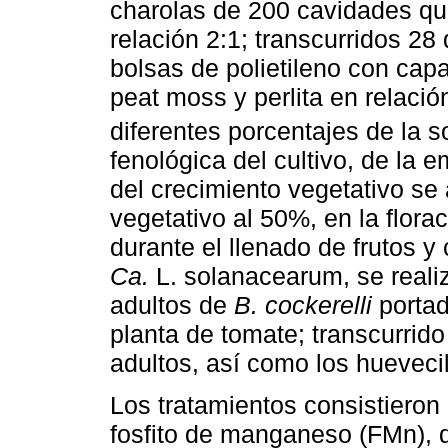
charolas de 200 cavidades qu
relación 2:1; transcurridos 28 
bolsas de polietileno con ca
peat moss y perlita en relació
diferentes porcentajes de la 
fenológica del cultivo, de la e
del crecimiento vegetativo se 
vegetativo al 50%, en la flora
durante el llenado de frutos 
Ca.
L. solanacearum, se reali
adultos de
B. cockerelli
portad
planta de tomate; transcurrido
adultos, así como los hueveci
Los tratamientos consistieron 
fosfito de manganeso (FMn), d