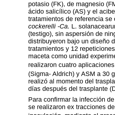
potasio (FK), de magnesio (F
ácido salicílico (AS) y el aci
tratamientos de referencia se
cockerelli -Ca.
L. solanacearum
(testigo), sin aspersión de ni
distribuyeron bajo un diseño 
tratamientos y 12 repeticiones
maceta como unidad experiment
realizaron cuatro aplicaciones
(Sigma- Aldrich) y ASM a 30 
realizó al momento del traspla
días después del trasplante (
Para confirmar la infección d
se realizaron ex tracciones d