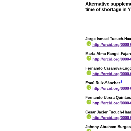
Alternative suppleme
time of shortage in 
Jorge Ismael Tucuch-Ha
http://orcid.org/0000
María Alma Rangel-Fajar
http://orcid.org/0000
Fernando Casanova-Lug
http://orcid.org/0000
3
Esaú Ruíz-Sánchez
http://orcid.org/0000
Fernando Utrera-Quintan
http://orcid.org/0000
Cesar Jacier Tucuch-Haa
http://orcid.org/0000
Johnny Abraham Burgos