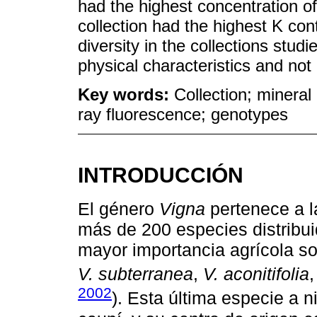
had the highest concentration 
collection had the highest K con
diversity in the collections stu
physical characteristics and not 
Key words:
Collection; mineral
ray fluorescence; genotypes
INTRODUCCIÓN
El género
Vigna
pertenece a l
más de 200 especies distribui
mayor importancia agrícola s
V. subterranea
,
V. aconitifolia
2002
). Esta última especie a n