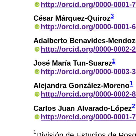
http://orcid.org/0000-0001-
3
César Márquez-Quiroz
http://orcid.org/0000-0001-
Adalberto Benavides-Mendoz
http://orcid.org/0000-0002-
1
José María Tun-Suarez
http://orcid.org/0000-0003-
1
Alejandra González-Moreno
http://orcid.org/0000-0002-
2
Carlos Juan Alvarado-López
http://orcid.org/0000-0001-
1
División de Estudios de Posg