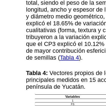
total, siendo el peso de la sem
longitud, ancho y espesor de l
y diámetro medio geométrico, 
explicó el 18.65% de variación
cualitativas (forma, textura y 
tribuyeron a la variación exp
que el CP3 explicó el 10.12% d
de mayor contribución esferici
de semillas (
Tabla 4
).
Tabla 4:
Vectores propios de 
principales medidos en 15 acce
península de Yucatán.
Variables
1
FS