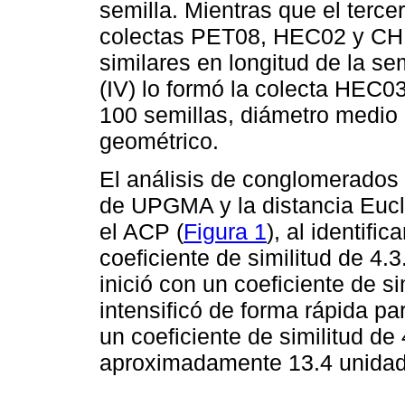
semilla. Mientras que el tercer
colectas PET08, HEC02 y CHE
similares en longitud de la sem
(IV) lo formó la colecta HEC03
100 semillas, diámetro medio 
geométrico.
El análisis de conglomerados 
de UPGMA y la distancia Eucl
el ACP (
Figura 1
), al identifi
coeficiente de similitud de 4.
inició con un coeficiente de s
intensificó de forma rápida pa
un coeficiente de similitud de
aproximadamente 13.4 unidad