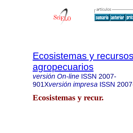
Ecosistemas y recurso
agropecuarios
versión On-line
ISSN
2007-
901X
versión impresa
ISSN
2007
Ecosistemas y recur.