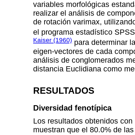
variables morfológicas estan
realizar el análisis de compon
de rotación varimax, utilizand
el programa estadístico SPSS
Kaiser (1960)
para determinar la
eigen-vectores de cada compo
análisis de conglomerados m
distancia Euclidiana como med
RESULTADOS
Diversidad fenotípica
Los resultados obtenidos con l
muestran que el 80.0% de las 