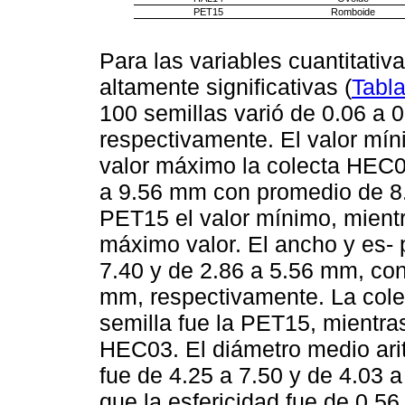
PET15
Romboide
Para las variables cuantitativ
altamente significativas (
Tabla
100 semillas varió de 0.06 a 0
respectivamente. El valor mín
valor máximo la colecta HEC03
a 9.56 mm con promedio de 8.
PET15 el valor mínimo, mient
máximo valor. El ancho y es- p
7.40 y de 2.86 a 5.56 mm, con
mm, respectivamente. La cole
semilla fue la PET15, mientra
HEC03. El diámetro medio ari
fue de 4.25 a 7.50 y de 4.03 
que la esfericidad fue de 0.56