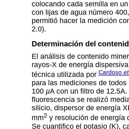
colocando cada semilla en un 
con lijas de agua número 400,
permitió hacer la medición con
2.0).
Determinación del contenid
El análisis de contenido miner
rayos-X de energía dispersiva
Cardoso
et
técnica utilizada por
para las mediciones de todos
100
µ
A con un filtro de 12.5A.
fluorescencia se realizó medi
silicio, dispersor de energía
2
mm
y resolución de energía 
Se cuantifico el potasio (K), 