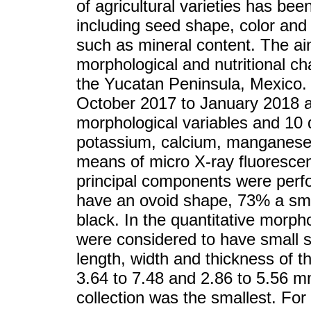
of agricultural varieties has be
including seed shape, color and s
such as mineral content. The ai
morphological and nutritional c
the Yucatan Peninsula, Mexico. 
October 2017 to January 2018 an
morphological variables and 10 
potassium, calcium, manganese,
means of micro X-ray fluorescen
principal components were perfo
have an ovoid shape, 73% a sm
black. In the quantitative morpho
were considered to have small
length, width and thickness of 
3.64 to 7.48 and 2.86 to 5.56 m
collection was the smallest. For