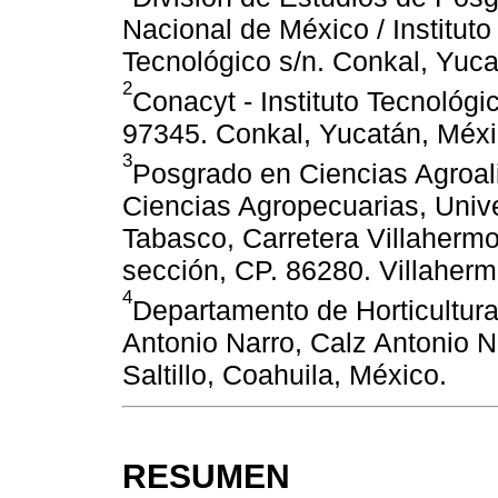
Nacional de México / Instituto
Tecnológico s/n. Conkal, Yuca
2
Conacyt - Instituto Tecnológi
97345. Conkal, Yucatán, Méxi
3
Posgrado en Ciencias Agroal
Ciencias Agropecuarias, Uni
Tabasco, Carretera Villaher
sección, CP. 86280. Villaher
4
Departamento de Horticultur
Antonio Narro, Calz Antonio N
Saltillo, Coahuila, México.
RESUMEN