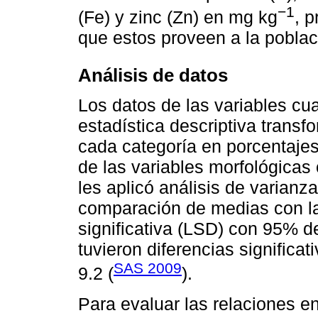
−1
(Fe) y zinc (Zn) en mg kg
, p
que estos proveen a la poblac
Análisis de datos
Los datos de las variables cua
estadística descriptiva trans
cada categoría en porcentajes
de las variables morfológicas c
les aplicó análisis de varianza
comparación de medias con la
significativa (LSD) con 95% de
tuvieron diferencias significa
SAS 2009
9.2 (
).
Para evaluar las relaciones ent