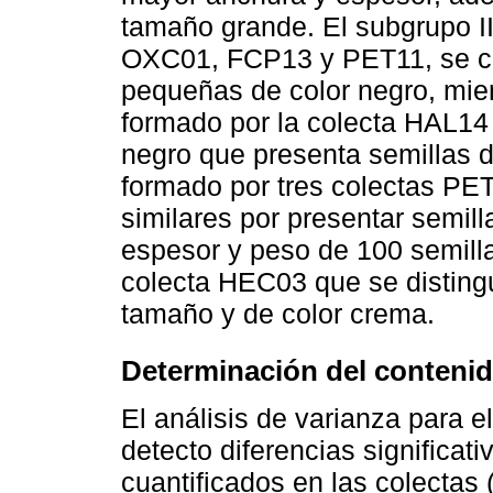
tamaño grande. El subgrupo I
OXC01, FCP13 y PET11, se car
pequeñas de color negro, mien
formado por la colecta HAL14 
negro que presenta semillas de
formado por tres colectas P
similares por presentar semill
espesor y peso de 100 semilla
colecta HEC03 que se distingu
tamaño y de color crema.
Determinación del contenid
El análisis de varianza para e
detecto diferencias significat
cuantificados en las colectas 