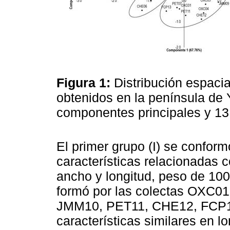
Figura 1:
Distribución espacia
obtenidos en la península de
componentes principales y 13
El primer grupo (I) se conform
características relacionadas co
ancho y longitud, peso de 100 
formó por las colectas OXC
JMM10, PET11, CHE12, FCP1
características similares en l