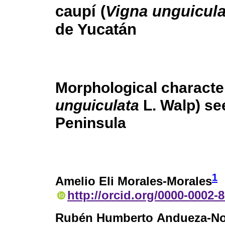
caupí (
Vigna unguicula
de Yucatán
Morphological character
unguiculata
L. Walp) se
Peninsula
1
Amelio Eli Morales-Morales
http://orcid.org/0000-0002-
Rubén Humberto Andueza-N