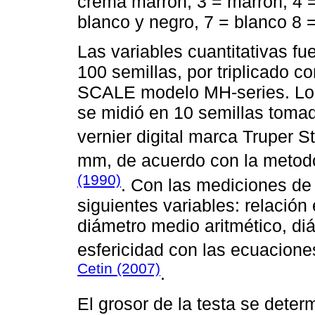
crema marrón, 3 = marrón, 4 =
blanco y negro, 7 = blanco 8 =
Las variables cuantitativas fu
100 semillas, por triplicado 
SCALE modelo MH-series. Long
se midió en 10 semillas tomad
vernier digital marca Truper S
mm, de acuerdo con la metod
(1990)
. Con las mediciones de 
siguientes variables: relación 
diámetro medio aritmético, di
esfericidad con las ecuacione
Cetin (2007)
.
El grosor de la testa se deter