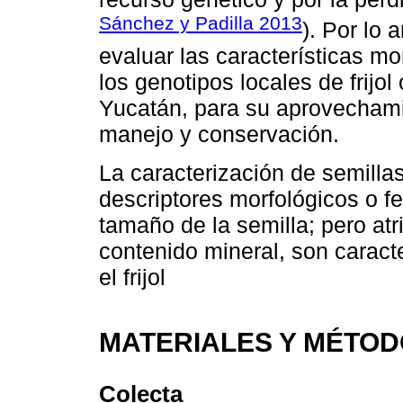
Sánchez y Padilla 2013
). Por lo 
evaluar las características mo
los genotipos locales de frijol
Yucatán, para su aprovechami
manejo y conservación.
La caracterización de semilla
descriptores morfológicos o fe
tamaño de la semilla; pero atr
contenido mineral, son caract
el frijol
MATERIALES Y MÉTO
Colecta