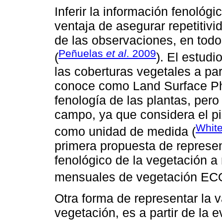
Inferir la información fenológic
ventaja de asegurar repetitivi
de las observaciones, en todo
Peñuelas
et al
. 2009
(
). El estudi
las coberturas vegetales a par
conoce como Land Surface Phe
fenología de las plantas, pero
campo, ya que considera el pi
Whit
como unidad de medida (
primera propuesta de represe
fenológico de la vegetación a
mensuales de vegetación E
Otra forma de representar la 
vegetación, es a partir de la 