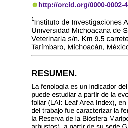
http://orcid.org/0000-0002-
1
Instituto de Investigaciones 
Universidad Michoacana de Sa
Veterinaria s/n. Km 9.5 carre
Tarímbaro, Michoacán, Méxic
RESUMEN.
La fenología es un indicador de
puede estudiar a partir de la ev
foliar (LAI: Leaf Area Index), en
del trabajo fue caracterizar la f
la Reserva de la Biósfera Marip
arbustos), a partir de su serie