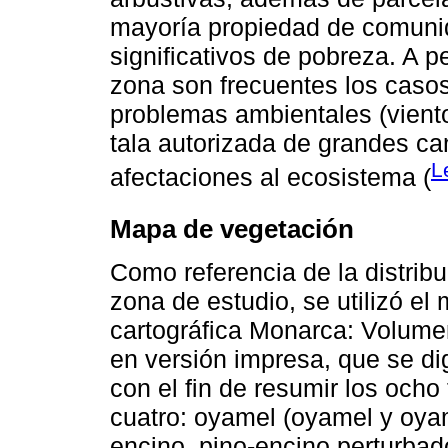
mayoría propiedad de comunid
signiﬁcativos de pobreza. A pe
zona son frecuentes los casos
problemas ambientales (viento
tala autorizada de grandes c
L
afectaciones al ecosistema (
Mapa de vegetación
Como referencia de la distribu
zona de estudio, se utilizó e
cartográﬁca Monarca: Volumen 
en versión impresa, que se dig
con el ﬁn de resumir los ocho
cuatro: oyamel (oyamel y oyam
encino, pino-encino perturbad