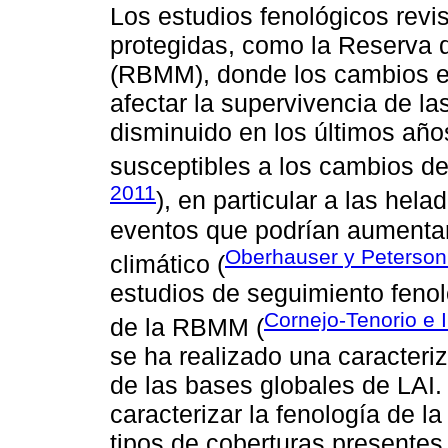
Los estudios fenológicos revis
protegidas, como la Reserva 
(RBMM), donde los cambios e
afectar la supervivencia de l
disminuido en los últimos añ
susceptibles a los cambios d
2011
), en particular a las hela
eventos que podrían aumenta
Oberhauser y Peterson
climático (
estudios de seguimiento feno
Cornejo-Tenorio e 
de la RBMM (
se ha realizado una caracteriz
de las bases globales de LAI. 
caracterizar la fenología de 
tipos de coberturas presentes e