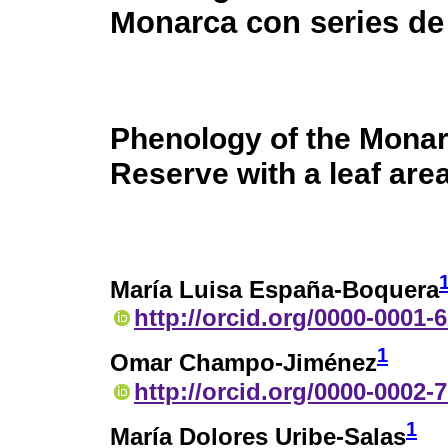
Monarca con series de 
Phenology of the Mona
Reserve with a leaf are
María Luisa España-Boquera
http://orcid.org/0000-0001-
1
Omar Champo-Jiménez
http://orcid.org/0000-0002-
1
María Dolores Uribe-Salas