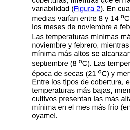
variabilidad (
Figura 2
). En cua
o
medias varían entre 8 y 14
C
los meses de noviembre a febr
Las temperaturas mínimas má
noviembre y febrero, mientras
mínima más altos se alcanzan 
o
septiembre (8
C). Las tempe
o
época de secas (21
C) y men
Entre los tipos de cobertura, 
temperaturas más bajas, mien
cultivos presentan las más alt
mínima en el mes más frío (en
oyamel.