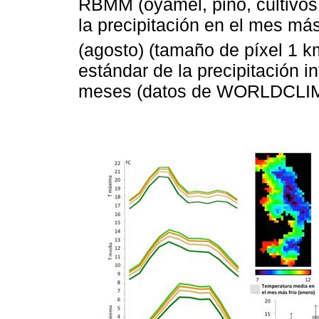
RBMM (oyamel, pino, cultivos,
la precipitación en el mes má
(agosto) (tamaño de píxel 1 k
estándar de la precipitación 
meses (datos de WORLDCLI