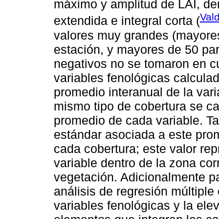
máximo y amplitud de LAI, der
Val
extendida e integral corta (
valores muy grandes (mayores 
estación, y mayores de 50 par
negativos no se tomaron en c
variables fenológicas calculad
promedio interanual de la vari
mismo tipo de cobertura se ca
promedio de cada variable. Ta
estándar asociada a este pro
cada cobertura; este valor rep
variable dentro de la zona co
vegetación. Adicionalmente pa
análisis de regresión múltiple
variables fenológicas y la elev