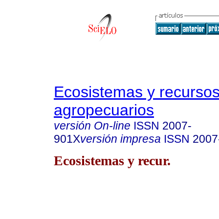
Ecosistemas y recurso
agropecuarios
versión On-line
ISSN
2007-
901X
versión impresa
ISSN
2007
Ecosistemas y recur.