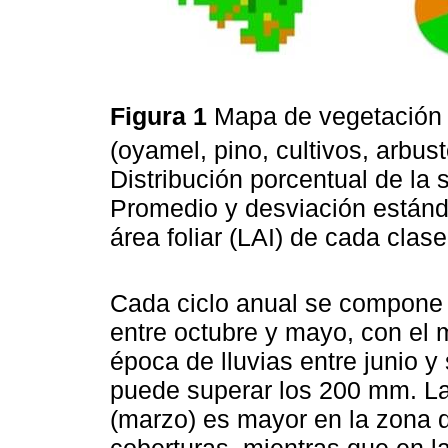
Figura 1
Mapa de vegetación
(oyamel, pino, cultivos, arbus
Distribución porcentual de la 
Promedio y desviación estánda
área foliar (LAI) de cada clase
Cada ciclo anual se compone 
entre octubre y mayo, con el
época de lluvias entre junio y
puede superar los 200 mm. La
(marzo) es mayor en la zona 
coberturas, mientras que en l