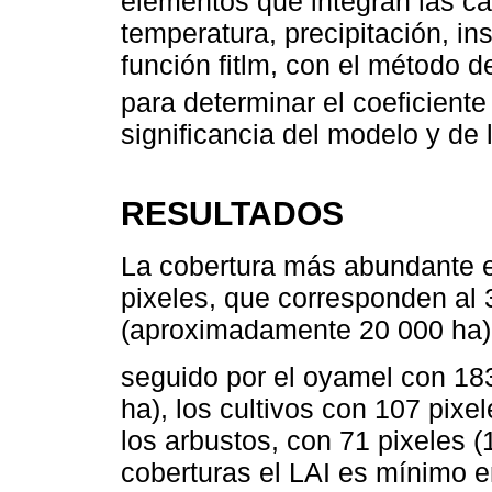
elementos que integran las car
temperatura, precipitación, in
función ﬁtlm, con el método d
para determinar el coeﬁciente
signiﬁcancia del modelo y de 
RESULTADOS
La cobertura más abundante e
pixeles, que corresponden al 
(aproximadamente 20 000 ha)
seguido por el oyamel con 18
ha), los cultivos con 107 pix
los arbustos, con 71 pixeles 
coberturas el LAI es mínimo e