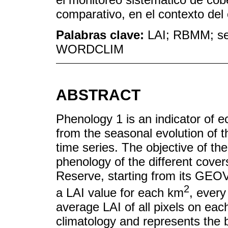
comparativo, en el contexto del
Palabras clave:
LAI; RBMM; ser
WORDCLIM
ABSTRACT
Phenology 1 is an indicator of e
from the seasonal evolution of t
time series. The objective of th
phenology of the different cove
Reserve, starting from its GEOV
2
a LAI value for each km
, every
average LAI of all pixels on each
climatology and represents the 