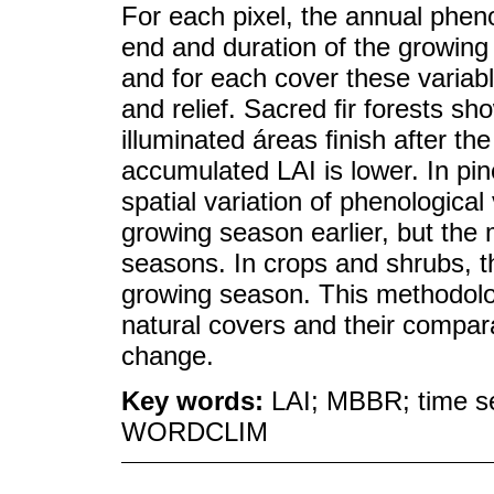
For each pixel, the annual phenol
end and duration of the growi
and for each cover these variabl
and relief. Sacred ﬁr forests sh
illuminated áreas ﬁnish after t
accumulated LAI is lower. In pin
spatial variation of phenological
growing season earlier, but the 
seasons. In crops and shrubs, th
growing season. This methodolo
natural covers and their compara
change.
Key words:
LAI; MBBR; time se
WORDCLIM