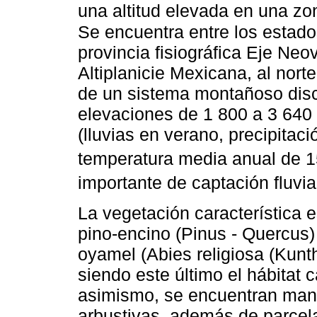
una altitud elevada en una zon
Se encuentra entre los estad
provincia fisiográfica Eje Neo
Altiplanicie Mexicana, al nort
de un sistema montañoso disc
elevaciones de 1 800 a 3 64
(lluvias en verano, precipita
temperatura media anual de 1
importante de captación fluvial
La vegetación característica
pino-encino (Pinus - Quercus)
oyamel (Abies religiosa (Kunt
siendo este último el hábitat 
asimismo, se encuentran man
arbustivas, además de parcela