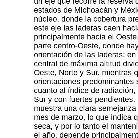
un eje que recorre la reserva d
estados de Michoacán y Méxic
núcleo, donde la cobertura pr
este eje las laderas caen hac
principalmente hacia el Oeste
parte centro-Oeste, donde hay
orientación de las laderas: en 
central de máxima altitud divi
Oeste, Norte y Sur, mientras q
orientaciones predominantes 
cuanto al índice de radiación,
Sur y con fuertes pendientes. 
muestra una clara semejanza 
mes de marzo, lo que indica q
seca, y por lo tanto el mante
el año, depende principalment