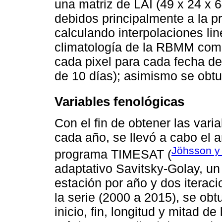
una matriz de LAI (49 x 24 x 
debidos principalmente a la p
calculando interpolaciones lin
climatología de la RBMM como
cada pixel para cada fecha de
de 10 días); asimismo se obtu
Variables fenológicas
Con el ﬁn de obtener las vari
cada año, se llevó a cabo el a
Jöhsson y
programa TIMESAT (
adaptativo Savitsky-Golay, u
estación por año y dos iterac
la serie (2000 a 2015), se obt
inicio, ﬁn, longitud y mitad d