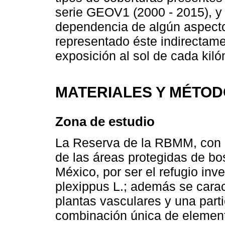
serie GEOV1 (2000 - 2015), y 
dependencia de algún aspecto 
representado éste indirectamen
exposición al sol de cada kil
MATERIALES Y MÉTO
Zona de estudio
La Reserva de la RBMM, con 
de las áreas protegidas de b
México, por ser el refugio in
plexippus L.; además se carac
plantas vasculares y una part
combinación única de elemento