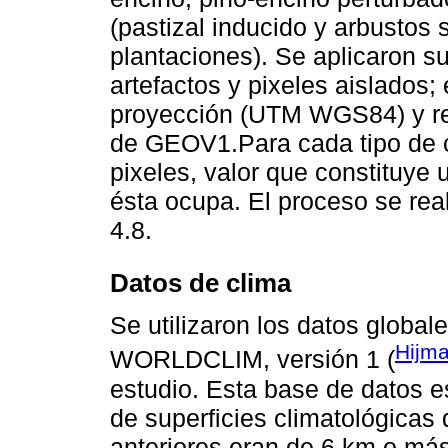
(pastizal inducido y arbustos s
plantaciones). Se aplicaron su
artefactos y pixeles aislados; 
proyección (UTM WGS84) y res
de GEOV1.Para cada tipo de c
pixeles, valor que constituye
ésta ocupa. El proceso se rea
4.8.
Datos de clima
Se utilizaron los datos global
Hijm
WORLDCLIM, versión 1 (
estudio. Esta base de datos e
de superﬁcies climatológicas d
anteriores eran de 6 km o má