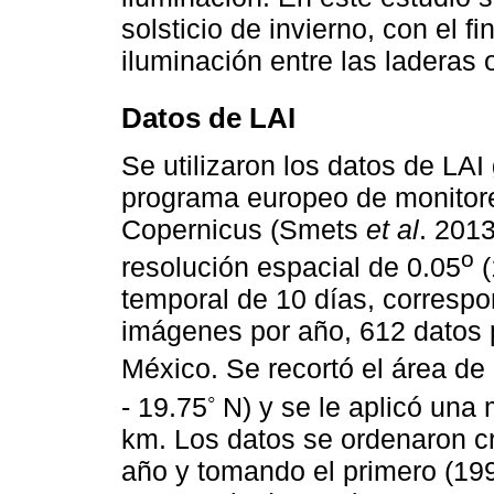
solsticio de invierno, con el ﬁ
iluminación entre las laderas o
Datos de LAI
Se utilizaron los datos de LAI
programa europeo de monitoreo
Copernicus (Smets
et al
. 201
o
resolución espacial de 0.05
(
temporal de 10 días, correspo
imágenes por año, 612 datos p
México. Se recortó el área de
◦
- 19.75
N) y se le aplicó una
km. Los datos se ordenaron cr
año y tomando el primero (19