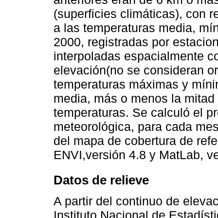
(superﬁcies climáticas), con 
a las temperaturas media, mí
2000, registradas por estacio
interpoladas espacialmente c
elevación(no se consideran or
temperaturas máximas y míni
media, más o menos la mitad 
temperaturas. Se calculó el p
meteorológica, para cada mes 
del mapa de cobertura de refe
ENVI,versión 4.8 y MatLab, v
Datos de relieve
A partir del continuo de eleva
Instituto Nacional de Estadíst