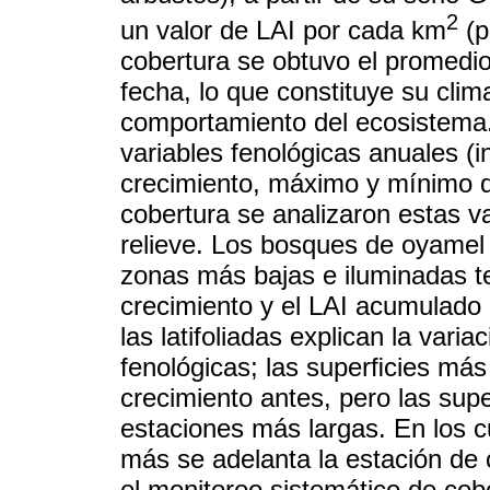
2
un valor de LAI por cada km
(p
cobertura se obtuvo el promedio
fecha, lo que constituye su clim
comportamiento del ecosistema. 
variables fenológicas anuales (in
crecimiento, máximo y mínimo de
cobertura se analizaron estas va
relieve. Los bosques de oyamel 
zonas más bajas e iluminadas t
crecimiento y el LAI acumulado
las latifoliadas explican la varia
fenológicas; las superﬁcies más 
crecimiento antes, pero las su
estaciones más largas. En los c
más se adelanta la estación de 
el monitoreo sistemático de cobe