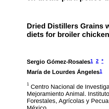
Dried Distillers Grains
diets for broiler chicke
1
2
*
Sergio Gómez-Rosales
1
María de Lourdes Ángeles
1
Centro Nacional de Investigac
Mejoramiento Animal. Institut
Forestales, Agrícolas y Pecua
México