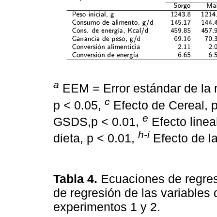
a
EEM = Error estándar de la
c
p < 0.05,
Efecto de Cereal, 
e
GSDS,p < 0.01,
Efecto line
h-i
dieta, p < 0.01,
Efecto de la
Tabla 4.
Ecuaciones de regresi
de regresión de las variables
experimentos 1 y 2.