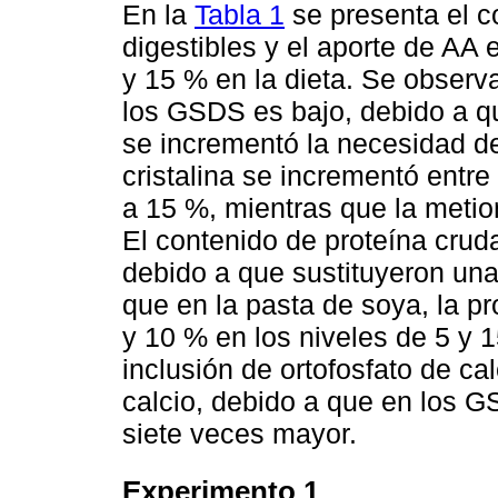
En la
Tabla 1
se presenta el c
digestibles y el aporte de AA 
y 15 % en la dieta. Se observ
los GSDS es bajo, debido a qu
se incrementó la necesidad de 
cristalina se incrementó entr
a 15 %, mientras que la metion
El contenido de proteína cru
debido a que sustituyeron una
que en la pasta de soya, la pr
y 10 % en los niveles de 5 y
inclusión de ortofosfato de ca
calcio, debido a que en los G
siete veces mayor.
Experimento 1