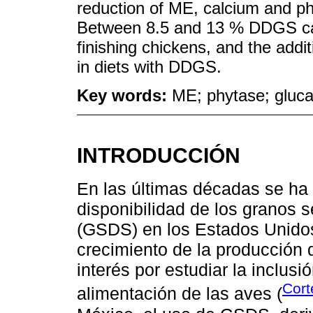
reduction of ME, calcium and p
Between 8.5 and 13 % DDGS can 
finishing chickens, and the add
in diets with DDGS.
Key words:
ME; phytase; glucan
INTRODUCCIÓN
En las últimas décadas se ha
disponibilidad de los granos s
(GSDS) en los Estados Unido
crecimiento de la producción 
interés por estudiar la inclusi
Cor
alimentación de las aves (