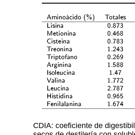
CDIA: coeficiente de digestibi
secos de destilería con solubl