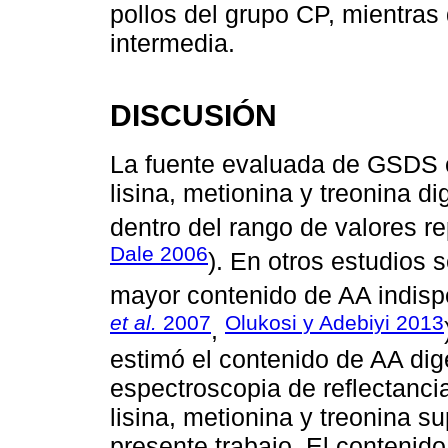
pollos del grupo CP, mientras
intermedia.
DISCUSIÓN
La fuente evaluada de GSDS c
lisina, metionina y treonina di
dentro del rango de valores re
Dale 2006
). En otros estudios
mayor contenido de AA indispe
et al.
2007
Olukosi y Adebiyi 2013
,
estimó el contenido de AA di
espectroscopia de reflectancia
lisina, metionina y treonina s
presente trabajo. El conteni