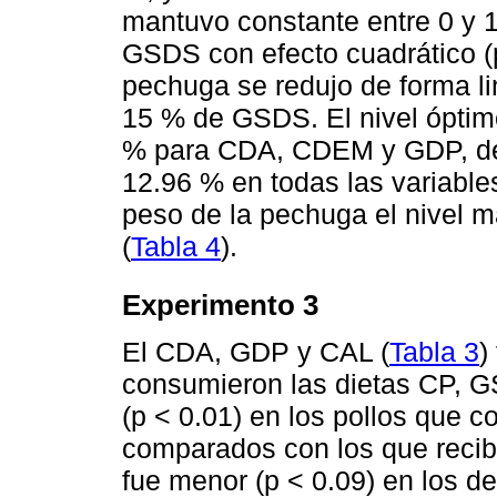
mantuvo constante entre 0 y 
GSDS con efecto cuadrático (p
pechuga se redujo de forma lin
15 % de GSDS. El nivel óptim
% para CDA, CDEM y GDP, de
12.96 % en todas las variable
peso de la pechuga el nivel m
(
Tabla 4
).
Experimento 3
El CDA, GDP y CAL (
Tabla 3
)
consumieron las dietas CP,
(p < 0.01) en los pollos que
comparados con los que reci
fue menor (p < 0.09) en los d