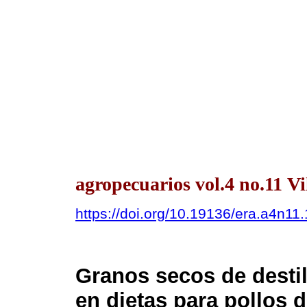
agropecuarios vol.4 no.11 V
https://doi.org/10.19136/era.a4n11
Granos secos de destil
en dietas para pollos 