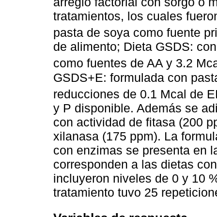
arreglo factorial con sorgo o 
tratamientos, los cuales fuero
pasta de soya como fuente pr
de alimento; Dieta GSDS: co
como fuentes de AA y 3.2 Mc
GSDS+E: formulada con past
reducciones de 0.1 Mcal de 
y P disponible. Además se a
con actividad de fitasa (200 
xilanasa (175 ppm). La formul
con enzimas se presenta en 
corresponden a las dietas co
incluyeron niveles de 0 y 10
tratamiento tuvo 25 repeticion