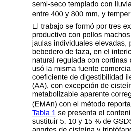
semi-seco templado con lluvia
entre 400 y 800 mm, y temper
El trabajo se formó por tres 
productivo con pollos machos 
jaulas individuales elevadas,
bebedero de taza, en el interi
natural regulada con cortinas 
usó la misma fuente comercia
coeficiente de digestibilidad 
(AA), con excepción de cisteína
metabolizable aparente correg
(EMAn) con el método report
Tabla 1
se presenta el conteni
sustituir 5, 10 y 15 % de GSDS
aportes de cisteína y triptófan