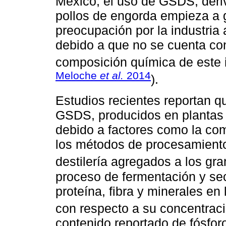
México, el uso de GSDS, deriv
pollos de engorda empieza a g
preocupación por la industria 
debido a que no se cuenta con
composición química de este i
Meloche
et al.
2014
).
Estudios recientes reportan q
GSDS, producidos en plantas 
debido a factores como la co
los métodos de procesamiento
destilería agregados a los gra
proceso de fermentación y sec
proteína, fibra y minerales e
con respecto a su concentració
contenido reportado de fósforo