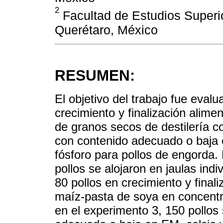
2
Facultad de Estudios Superio
Querétaro, México
RESUMEN:
El objetivo del trabajo fue evalu
crecimiento y finalización alim
de granos secos de destilería 
con contenido adecuado o baja e
fósforo para pollos de engorda. 
pollos se alojaron en jaulas indi
80 pollos en crecimiento y final
maíz-pasta de soya en concent
en el experimento 3, 150 pollos