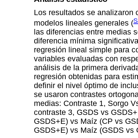
Los resultados se analizaron 
S
modelos lineales generales (
las diferencias entre medias 
diferencia mínima significativ
regresión lineal simple para c
variables evaluadas con resp
análisis de la primera derivad
regresión obtenidas para estim
definir el nivel óptimo de inc
se usaron contrastes ortogona
medias: Contraste 1, Sorgo V
contraste 3, GSDS vs GSDS+E
GSDS+E) vs Maíz (CP vs GSD
GSDS+E) vs Maíz (GSDS vs