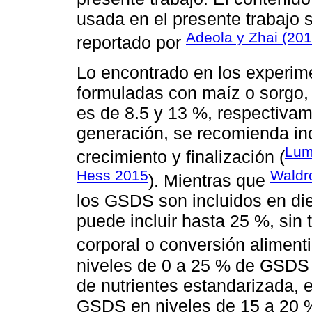
usada en el presente trabajo 
Adeola y Zhai (201
reportado por
Lo encontrado en los experime
formuladas con maíz o sorgo,
es de 8.5 y 13 %, respectiv
generación, se recomienda inc
Lum
crecimiento y finalización (
Hess 2015
Wald
). Mientras que
los GSDS son incluidos en die
puede incluir hasta 25 %, sin 
corporal o conversión aliment
niveles de 0 a 25 % de GSDS e
de nutrientes estandarizada, 
GSDS en niveles de 15 a 20 %