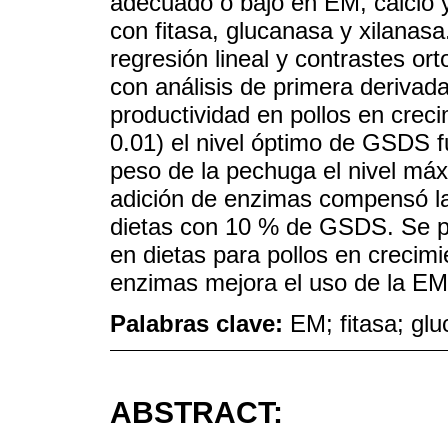
adecuado o bajo en EM, calcio 
con fitasa, glucanasa y xilanas
regresión lineal y contrastes or
con análisis de primera deriva
productividad en pollos en crecim
0.01) el nivel óptimo de GSDS f
peso de la pechuga el nivel máx
adición de enzimas compensó la
dietas con 10 % de GSDS. Se p
en dietas para pollos en crecimie
enzimas mejora el uso de la E
Palabras clave:
EM; fitasa; glu
ABSTRACT: