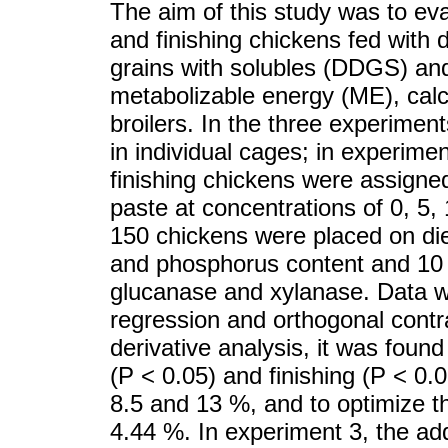
The aim of this study was to eva
and finishing chickens fed with di
grains with solubles (DDGS) and
metabolizable energy (ME), cal
broilers. In the three experime
in individual cages; in experim
finishing chickens were assigne
paste at concentrations of 0, 5
150 chickens were placed on di
and phosphorus content and 1
glucanase and xylanase. Data 
regression and orthogonal contra
derivative analysis, it was found
(P < 0.05) and finishing (P < 0
8.5 and 13 %, and to optimize 
4.44 %. In experiment 3, the ad