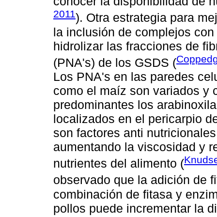
conocer la disponibilidad de 
2011
). Otra estrategia para me
la inclusión de complejos con 
hidrolizar las fracciones de f
Copped
(PNA's) de los GSDS (
Los PNA's en las paredes celu
como el maíz son variados y 
predominantes los arabinoxil
localizados en el pericarpio 
son factores anti nutricionales
aumentando la viscosidad y re
Knuds
nutrientes del alimento (
observado que la adición de fi
combinación de fitasa y enzi
pollos puede incrementar la d