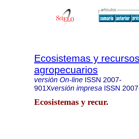
Ecosistemas y recurso
agropecuarios
versión On-line
ISSN
2007-
901X
versión impresa
ISSN
2007
Ecosistemas y recur.