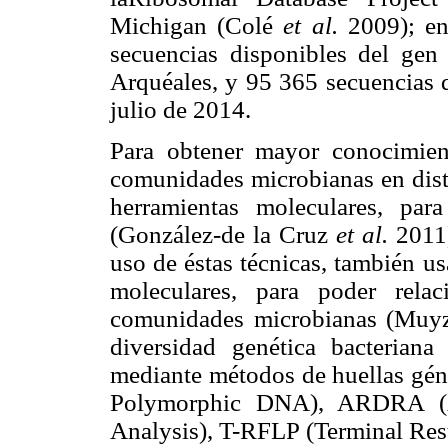
Michigan (Colé
et al.
2009); en
secuencias disponibles del ge
Arquéales, y 95 365 secuencias
julio de 2014.
Para obtener mayor conocimient
comunidades microbianas en dist
herramientas moleculares, par
(González-de la Cruz
et al.
2011)
uso de éstas técnicas, también 
moleculares, para poder rela
comunidades microbianas (Muy
diversidad genética bacterian
mediante métodos de huellas g
Polymorphic DNA), ARDRA (Am
Analysis), T-RFLP (Terminal Res