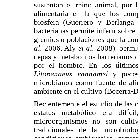
sustentan el reino animal, por 
alimentaria en la que los com
biosfera (Guerrero y Berlanga
bacterianas permite inferir sobre
gremios o poblaciones que la c
al.
2006, Aly
et al.
2008), permit
cepas y metabolitos bacterianos 
por el hombre. En los último
Litopenaeus vannamei
y peces
microbianos como fuente de ali
ambiente en el cultivo (Becerra
Recientemente el estudio de las 
estatus metabólico era difí
microorganismos no son culti
tradicionales de la microbiol