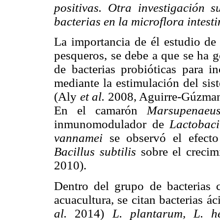
positivas. Otra investigación 
bacterias en la microflora intesti
La importancia de él estudio de
pesqueros, se debe a que se ha g
de bacterias probióticas para in
mediante la estimulación del sis
(Aly
et al.
2008, Aguirre-Gúzm
En el camarón
Marsupenaeus
inmunomodulador de
Lactobaci
vannamei
se observó el efecto
Bacillus subtilis
sobre el crecim
2010).
Dentro del grupo de bacterias c
acuacultura, se citan bacterias á
al.
2014)
L. plantarum, L. he