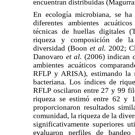
encuentran distribuidas (Magurra
En ecología microbiana, se ha 
diferentes ambientes acuátic
técnicas de huellas digitales
riqueza y composición de la
diversidad (Boon
et al.
2002; C
Danovaro
et al.
(2006) indican q
ambientes acuáticos comparando
RFLP y ARISA), estimando la 
bacteriana. Los índices de riq
RFLP oscilaron entre 27 y 99 fil
riqueza se estimó entre 62 y 
proporcionaron resultados simila
comunidad, la riqueza de la diver
significativamente superiores 
evaluaron perfiles de bande