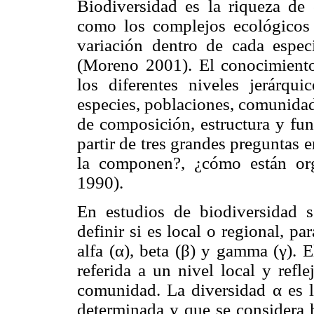
Biodiversidad es la riqueza de
como los complejos ecológicos
variación dentro de cada especi
(Moreno 2001). El conocimiento 
los diferentes niveles jerárqu
especies, poblaciones, comunidad
de composición, estructura y fun
partir de tres grandes preguntas 
la componen?, ¿cómo están or
1990).
En estudios de biodiversidad se
definir si es local o regional, pa
alfa (α), beta (β) y gamma (γ). 
referida a un nivel local y refl
comunidad. La diversidad α es 
determinada y que se considera 