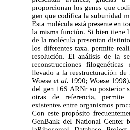
proporcionan los genes que codif
gen que codifica la subunidad m
Esta molécula está presente en t
la misma función. Si bien tiene 
de la molécula presentan distint
los diferentes taxa, permite rea
resolución. El análisis de la s
reconstrucciones filogenética
llevado a la reestructuración d
Woese
et al.
1990; Woese 1998). 
del gen 16S ARNr su posterior s
otras de referencia, permite e
existentes entre organismos procar
Con este propósito frecuenteme
GenBank del National Center f
laRibosomal Database Project