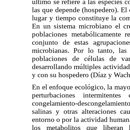
último se refiere a las especies
las que depende (hospedero). El 
lugar y tiempo constituye la c
En un sistema microbiano el cre
poblaciones metabólicamente r
conjunto de estas agrupacion
microbianas. Por lo tanto, la
poblaciones de células de var
desarrollando múltiples actividad
y con su hospedero (Díaz y Wach
En el enfoque ecológico, la mayo
perturbaciones intermitente
congelamiento-descongelamient
salinas y otras alteraciones ca
entorno o por la actividad humana
los metabolitos que liberan 