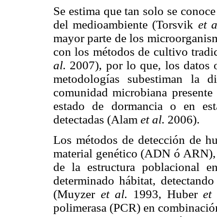
Se estima que tan solo se conoce 
del medioambiente (Torsvik
et a
mayor parte de los microorganism
con los métodos de cultivo trad
al.
2007), por lo que, los datos 
metodologías subestiman la d
comunidad microbiana presente e
estado de dormancia o en est
detectadas (Alam
et al.
2006).
Los métodos de detección de hue
material genético (ADN ó ARN), p
de la estructura poblacional 
determinado hábitat, detectando
(Muyzer
et al.
1993, Huber
et 
polimerasa (PCR) en combinación