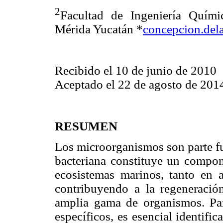
2
Facultad de Ingeniería Quím
Mérida Yucatán *
concepcion.del
Recibido el 10 de junio de 2010
Aceptado el 22 de agosto de 201
RESUMEN
Los microorganismos son parte fu
bacteriana constituye un compone
ecosistemas marinos, tanto en 
contribuyendo a la regeneració
amplia gama de organismos. Pa
específicos, es esencial identifi