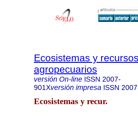
Ecosistemas y recurso
agropecuarios
versión On-line
ISSN
2007-
901X
versión impresa
ISSN
2007
Ecosistemas y recur.