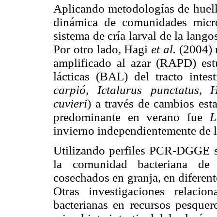
Aplicando metodologías de huella
dinámica de comunidades micr
sistema de cría larval de la lango
Por otro lado, Hagi
et al.
(2004) u
amplificado al azar (RAPD) estu
lácticas (BAL) del tracto inte
carpió, Ictalurus punctatus, 
cuvieri
) a través de cambios esta
predominante en verano fue
L
invierno independientemente de l
Utilizando perfiles PCR-DGGE se 
la comunidad bacteriana d
cosechados en granja, en difere
Otras investigaciones relaci
bacterianas en recursos pesque