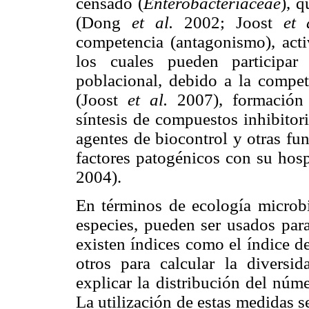
censado (
Enterobacteriaceae
), 
(Dong
et al.
2002; Joost
et 
competencia (antagonismo), acti
los cuales pueden participar
poblacional, debido a la compet
(Joost
et al.
2007), formación 
síntesis de compuestos inhibitor
agentes de biocontrol y otras fu
factores patogénicos con su ho
2004).
En términos de ecología microbi
especies, pueden ser usados para
existen índices como el índice 
otros para calcular la diversi
explicar la distribución del núm
La utilización de estas medidas s