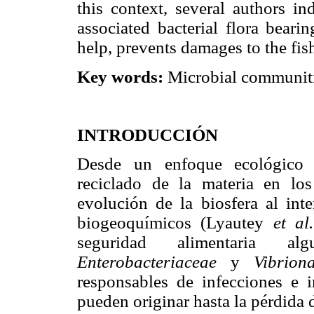
this context, several authors in
associated bacterial flora beari
help, prevents damages to the fis
Key words:
Microbial communiti
INTRODUCCIÓN
Desde un enfoque ecológico l
reciclado de la materia en los
evolución de la biosfera al int
biogeoquímicos (Lyautey
et al.
seguridad alimentaria al
Enterobacteriaceae
y
Vibrion
responsables de infecciones e 
pueden originar hasta la pérdida