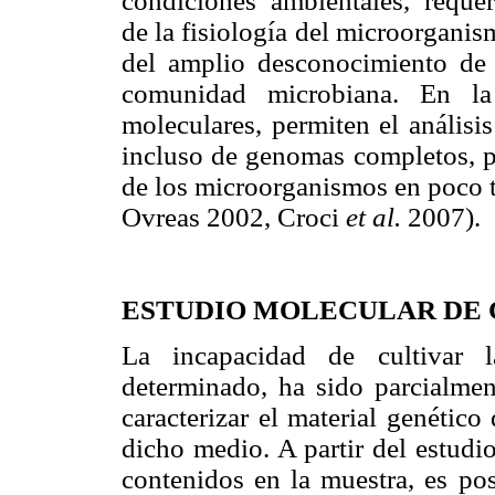
condiciones ambientales, requer
de la fisiología del microorgani
del amplio desconocimiento de l
comunidad microbiana. En la 
moleculares, permiten el análisi
incluso de genomas completos, p
de los microorganismos en poco t
Ovreas 2002, Croci
et al.
2007).
ESTUDIO MOLECULAR DE
La incapacidad de cultivar l
determinado, ha sido parcialment
caracterizar el material genétic
dicho medio. A partir del estud
contenidos en la muestra, es pos