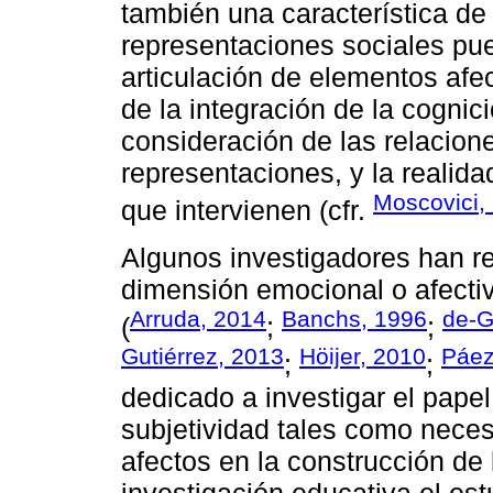
también una característica de
representaciones sociales pu
articulación de elementos afec
de la integración de la cognic
consideración de las relacion
representaciones, y la realidad
Moscovici,
que intervienen (cfr.
Algunos investigadores han re
dimensión emocional o afectiv
Arruda, 2014
Banchs, 1996
de-G
(
;
;
Gutiérrez, 2013
Höijer, 2010
Páez
;
;
dedicado a investigar el pap
subjetividad tales como nece
afectos en la construcción de
investigación educativa el es