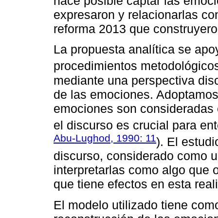
hace posible captar las emoci
expresaron y relacionarlas con
reforma 2013 que construyero
La propuesta analítica se apo
procedimientos metodológico
mediante una perspectiva disc
de las emociones. Adoptamos 
emociones son consideradas 
el discurso es crucial para en
Abu-Lughod, 1990: 11
). El estud
discurso, considerado como un
interpretarlas como algo que oc
que tiene efectos en esta real
El modelo utilizado tiene como 