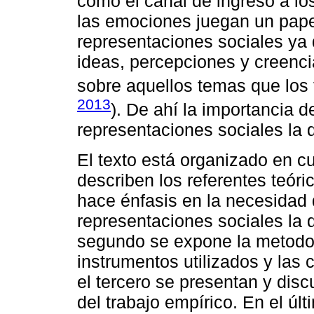
como el canal de ingreso a lo
las emociones juegan un pape
representaciones sociales ya 
ideas, percepciones y creenci
sobre aquellos temas que los
2013
). De ahí la importancia de
representaciones sociales la
El texto está organizado en c
describen los referentes teóri
hace énfasis en la necesidad d
representaciones sociales la 
segundo se expone la metodolo
instrumentos utilizados y las 
el tercero se presentan y disc
del trabajo empírico. En el úl