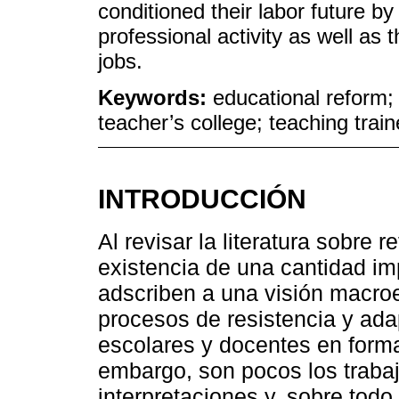
conditioned their labor future by
professional activity as well as
jobs.
Keywords:
educational reform;
teacher’s college; teaching trai
INTRODUCCIÓN
Al revisar la literatura sobre 
existencia de una cantidad im
adscriben a una visión macroe
procesos de resistencia y ada
escolares y docentes en forma
embargo, son pocos los traba
interpretaciones y, sobre tod