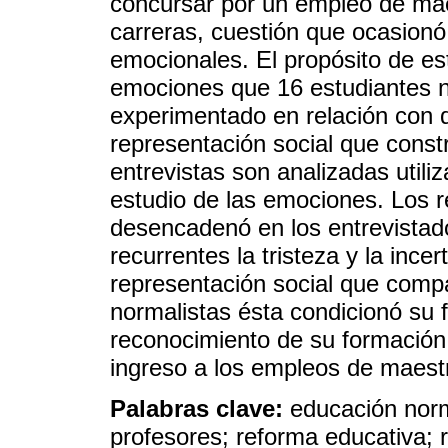
concursar por un empleo de mae
carreras, cuestión que ocasionó
emocionales. El propósito de est
emociones que 16 estudiantes n
experimentado en relación con d
representación social que const
entrevistas son analizadas utili
estudio de las emociones. Los r
desencadenó en los entrevistad
recurrentes la tristeza y la inc
representación social que compa
normalistas ésta condicionó su fu
reconocimiento de su formación
ingreso a los empleos de maest
Palabras clave:
educación norm
profesores; reforma educativa; 