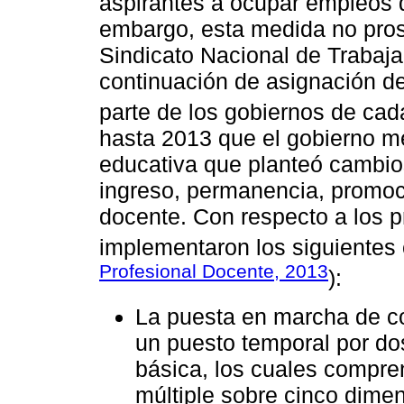
aspirantes a ocupar empleos d
embargo, esta medida no prosp
Sindicato Nacional de Trabaj
continuación de asignación de
parte de los gobiernos de cad
hasta 2013 que el gobierno m
educativa que planteó cambio
ingreso, permanencia, promoc
docente. Con respecto a los p
implementaron los siguientes
Profesional Docente, 2013
):
La puesta en marcha de c
un puesto temporal por d
básica, los cuales compr
múltiple sobre cinco dime