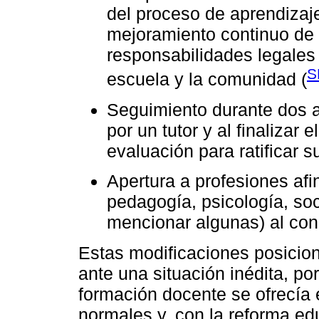
del proceso de aprendizaj
mejoramiento continuo de 
responsabilidades legales 
S
escuela y la comunidad (
Seguimiento durante dos a
por un tutor y al finalizar 
evaluación para ratificar 
Apertura a profesiones afi
pedagogía, psicología, soc
mencionar algunas) al con
Estas modificaciones posicion
ante una situación inédita, po
formación docente se ofrecía
normales y, con la reforma edu