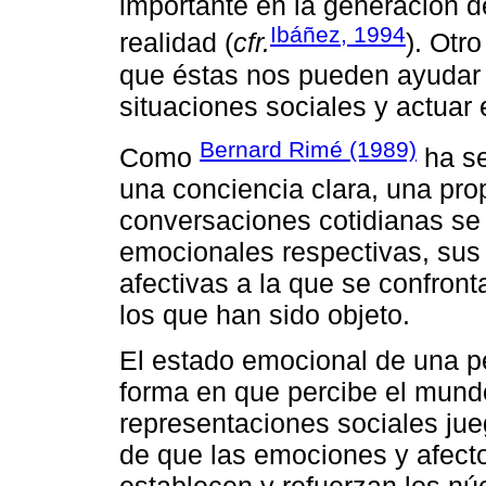
importante en la generación d
Ibáñez, 1994
realidad (
cfr.
). Otr
que éstas nos pueden ayudar a 
situaciones sociales y actuar
Bernard Rimé (1989)
Como
ha se
una conciencia clara, una pro
conversaciones cotidianas se 
emocionales respectivas, sus 
afectivas a la que se confron
los que han sido objeto.
El estado emocional de una pe
forma en que percibe el mund
representaciones sociales ju
de que las emociones y afect