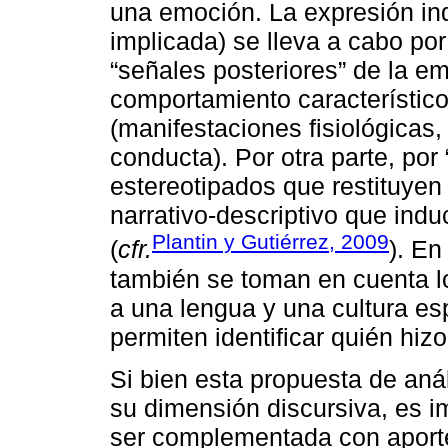
una emoción. La expresión in
implicada) se lleva a cabo por
“señales posteriores” de la e
comportamiento característi
(manifestaciones fisiológicas
conducta). Por otra parte, por
estereotipados que restituyen 
narrativo-descriptivo que ind
Plantin y Gutiérrez, 2009
(
cfr.
). En
también se toman en cuenta l
a una lengua y una cultura es
permiten identificar quién hi
Si bien esta propuesta de aná
su dimensión discursiva, es i
ser complementada con aport