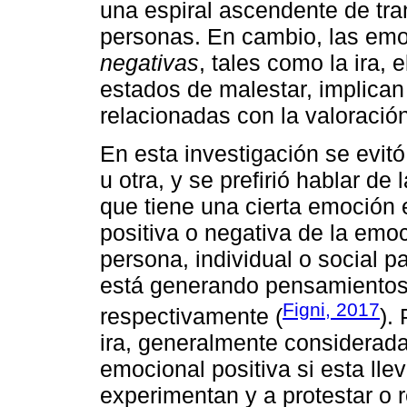
una espiral ascendente de tra
personas. En cambio, las em
negativas
, tales como la ira, 
estados de malestar, implica
relacionadas con la valoración
En esta investigación se evit
u otra, y se prefirió hablar de
que tiene una cierta emoción 
positiva o negativa de la emoc
persona, individual o social p
está generando pensamientos 
Figni, 2017
respectivamente (
).
ira, generalmente considerad
emocional positiva si esta lle
experimentan y a protestar o 