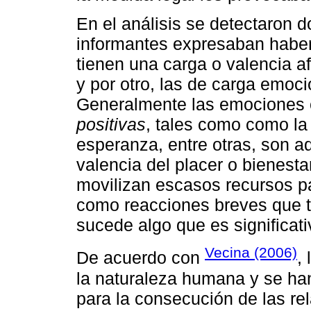
En el análisis se detectaron 
informantes expresaban haber
tienen una carga o valencia af
y por otro, las de carga emoc
Generalmente las emociones 
positivas
, tales como como la a
esperanza, entre otras, son a
valencia del placer o bienesta
movilizan escasos recursos pa
como reacciones breves que 
sucede algo que es significati
Vecina (2006)
De acuerdo con
,
la naturaleza humana y se han
para la consecución de las re