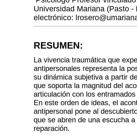
Universidad Mariana (Pasto - 
electrónico: lrosero@umarian
RESUMEN:
La vivencia traumática que exp
antipersonales representa la po
su dinámica subjetiva a partir de
que soporta la magnitud del acon
articulación con los entramados 
En este orden de ideas, el acon
antipersonal pone al descubierto
que se abren de una escucha a l
reparación.