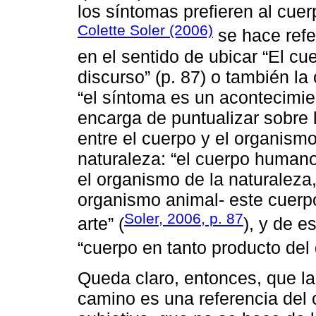
los síntomas prefieren al cuerp
Colette Soler (2006)
se hace refe
en el sentido de ubicar “El c
discurso” (p. 87) o también la
“el síntoma es un acontecimien
encarga de puntualizar sobre 
entre el cuerpo y el organismo,
naturaleza: “el cuerpo human
el organismo de la naturaleza
organismo animal- este cuerpo
Soler, 2006, p. 87
arte” (
), y de e
“cuerpo en tanto producto del 
Queda claro, entonces, que l
camino es una referencia del