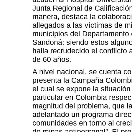
Junta Regional de Calificación
manera, destaca la colaboraci
allegados a las víctimas de m
municipios del Departamento 
Sandoná; siendo estos alguno
halla recrudecido el conflic
de 60 años.
A nivel nacional, se cuenta c
presenta la Campaña Colombi
el cual se expone la situació
particular en Colombia respect
magnitud del problema, que l
adelantado un programa direct
comunidades en torno al creci
de minas antipersonal”. El pr