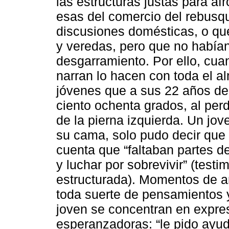
las estructuras justas para afr
esas del comercio del rebusqu
discusiones domésticas, o que 
y veredas, pero que no habían
desgarramiento. Por ello, cuan
narran lo hacen con toda el al
jóvenes que a sus 22 años de 
ciento ochenta grados, al perd
de la pierna izquierda. Un jov
su cama, solo pudo decir que 
cuenta que “faltaban partes d
y luchar por sobrevivir” (test
estructurada). Momentos de a
toda suerte de pensamientos 
joven se concentran en expre
esperanzadoras: “le pido ayud