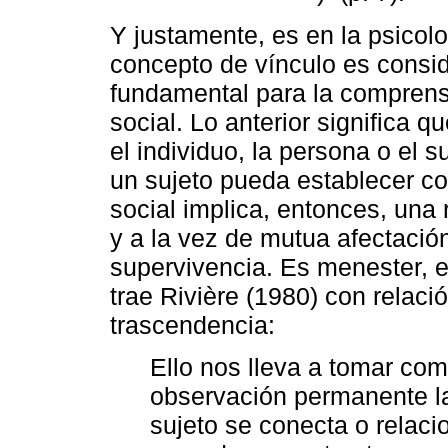
Y justamente, es en la psicol
concepto de vínculo es consi
fundamental para la comprensi
social. Lo anterior significa q
el individuo, la persona o el s
un sujeto pueda establecer co
social implica, entonces, una r
y a la vez de mutua afectació
supervivencia. Es menester, 
trae Rivière (1980) con relació
trascendencia:
Ello nos lleva a tomar com
observación permanente la
sujeto se conecta o relacio