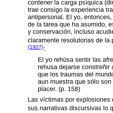
contener la carga psíquica (d
trae consigo la experiencia t
antipersonal. El yo, entonces,
de la tarea que ha asumido, e
y conservación, incluso acudi
claramente resolutorias de l
(1927)
:
El yo rehúsa sentir las afr
rehusa dejarse constreñir 
que los traumas del mundo
aun muestra que sólo son 
placer. (p. 158)
Las víctimas por explosiones
sus narrativas discursivas lo