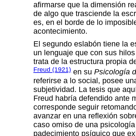
afirmarse que la dimensión re
de algo que trasciende la escr
es, en el borde de lo imposibl
acontecimiento.
El segundo eslabón tiene la es
un lenguaje que con sus hilos
trata de la estructura propia d
Freud (1921)
en su
Psicología d
referirse a lo social, posee un
subjetividad. La tesis que aqu
Freud habría defendido ante 
corresponde seguir retomand
avanzar en una reflexión sobre
caso omiso de una psicología 
padecimiento psíquico que exh