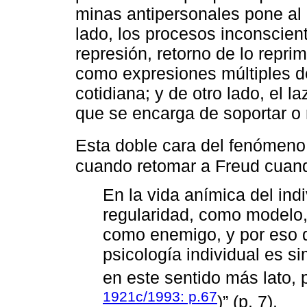
minas antipersonales pone al 
lado, los procesos inconscie
represión, retorno de lo repri
como expresiones múltiples de
cotidiana; y de otro lado, el l
que se encarga de soportar o 
Esta doble cara del fenómeno
cuando retomar a Freud cuan
En la vida anímica del indi
regularidad, como modelo,
como enemigo, y por eso 
psicología individual es s
en este sentido más lato, 
1921c/1993: p.67
)” (p. 7).