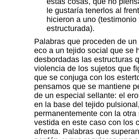
estas cosas, que no piens
le gustaría tenerlos al fre
hicieron a uno (testimonio
estructurada).
Palabras que proceden de un 
eco a un tejido social que se h
desbordadas las estructuras q
violencia de los sujetos que f
que se conjuga con los estert
pensamos que se mantiene peg
de un especial sellante: el er
en la base del tejido pulsional
permanentemente con la otra s
vestida en este caso con los co
afrenta. Palabras que superan 