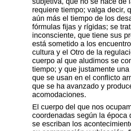
subjetiva, que no se hace de 
requiere tiempo; valga decir,
aún más el tiempo de los desa
fórmulas fijas y rígidas; se tr
inconsciente, que tiene sus pr
está sometido a los encuentro
cultura y el Otro de la regula
cuerpo al que aludimos se con
tiempo; y que justamente una 
que se usan en el conflicto a
que se ha avanzado y produce
acomodaciones.
El cuerpo del que nos ocupam
coordenadas según la época d
se escriban los acontecimient