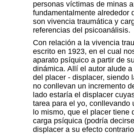
personas víctimas de minas an
fundamentalmente alrededor d
son vivencia traumática y car
referencias del psicoanálisis.
Con relación a la vivencia tra
escrito en 1923, en el cual no
aparato psíquico a partir de 
dinámica. Allí el autor alude 
del placer - displacer, siendo
no conllevan un incremento del
lado estaría el displacer cu
tarea para el yo, conllevando 
lo mismo, que el placer tiene
carga psíquica (podría decirse,
displacer a su efecto contrario