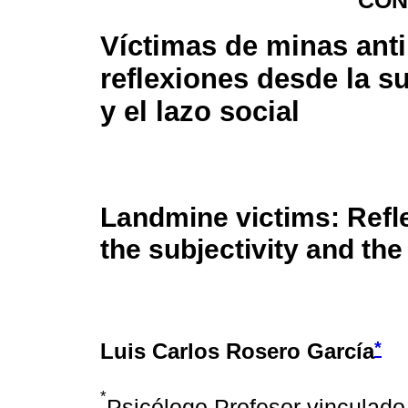
CON
Víctimas de minas ant
reflexiones desde la s
y el lazo social
Landmine victims: Refl
the subjectivity and the
*
Luis Carlos Rosero García
*
Psicólogo Profesor vinculado