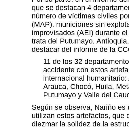
que se destacan 4 departamen
número de víctimas civiles po
(MAP), municiones sin explot
improvisados (AEI) durante el
trata del Putumayo, Antioquia
destacar del informe de la C
11 de los 32 departamentos
accidente con estos artefa
internacional humanitario:
Arauca, Chocó, Huila, Met
Putumayo y Valle del Cau
Según se observa, Nariño es 
utilizan estos artefactos, qu
diezmar la solidez de la estruct