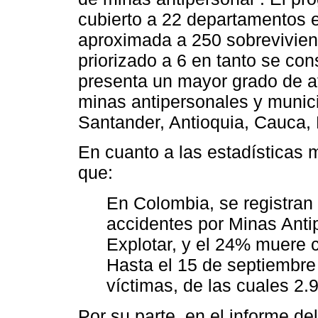
cubierto a 22 departamentos 
aproximada a 250 sobrevivien
priorizado a 6 en tanto se c
presenta un mayor grado de a
minas antipersonales y munici
Santander, Antioquia, Cauca, 
En cuanto a las estadísticas 
que:
En Colombia, se registran 
accidentes por Minas Anti
Explotar, y el 24% muere 
Hasta el 15 de septiembre 
víctimas, de las cuales 2.9
Por su parte, en el informe d