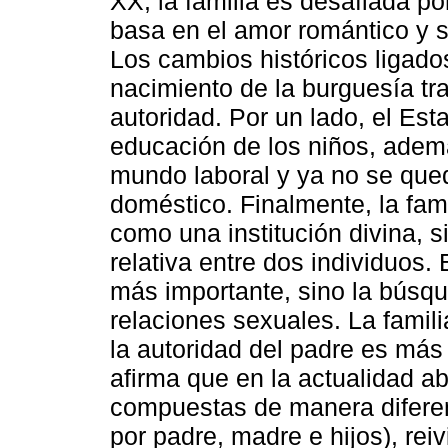
XX, la familia es desafiada por
basa en el amor romántico y s
Los cambios históricos ligados 
nacimiento de la burguesía tr
autoridad. Por un lado, el Es
educación de los niños, adem
mundo laboral y ya no se que
doméstico. Finalmente, la fam
como una institución divina, 
relativa entre dos individuos.
más importante, sino la búsqu
relaciones sexuales. La famil
la autoridad del padre es má
afirma que en la actualidad ab
compuestas de manera diferen
por padre, madre e hijos), rei