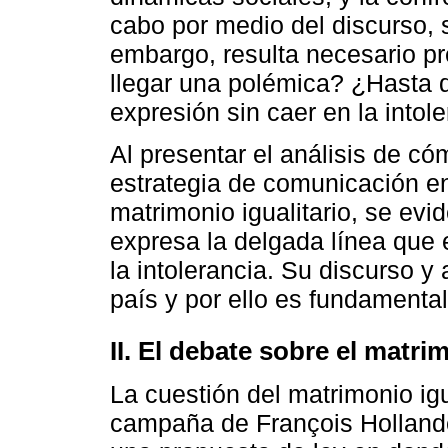
cabo por medio del discurso, si
embargo, resulta necesario p
llegar una polémica? ¿Hasta d
expresión sin caer en la intole
Al presentar el análisis de có
estrategia de comunicación en
matrimonio igualitario, se ev
expresa la delgada línea que e
la intolerancia. Su discurso y
país y por ello es fundamental
II. El debate sobre el matri
La cuestión del matrimonio ig
campaña de François Hollande