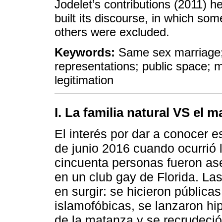
Jodelet’s contributions (2011)
built its discourse, in which so
others were excluded.
Keywords:
Same sex marriage;
representations; public space; m
legitimation
I. La familia natural VS el m
El interés por dar a conocer 
de junio 2016 cuando ocurrió
cincuenta personas fueron ase
en un club gay de Florida. La
en surgir: se hicieron públic
islamofóbicas, se lanzaron hip
de la matanza y se recrudeció