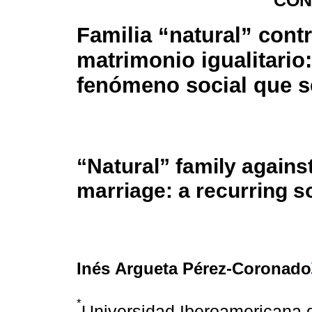
CON
Familia “natural” cont
matrimonio igualitario
fenómeno social que se
“Natural” family against
marriage: a recurring 
Inés Argueta Pérez-Coronado
*
Universidad Iberoamericana 