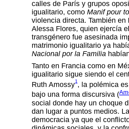
calles de París y grupos oposi
igualitario, como
Manif pour t
violencia directa. También en
Alessa Flores, quien ejercía el
transgénero fue asesinada im
matrimonio igualitario ya ha
Nacional por la Familia
habían
Tanto en Francia como en Méx
igualitario sigue siendo el ce
1
Ruth Amossy
, la polémica es
Amo
bajo una forma discursiva (
social donde hay un choque d
dan lugar a puntos medios. L
democracia ya que el conflict
dinámicas sociales, y la confr