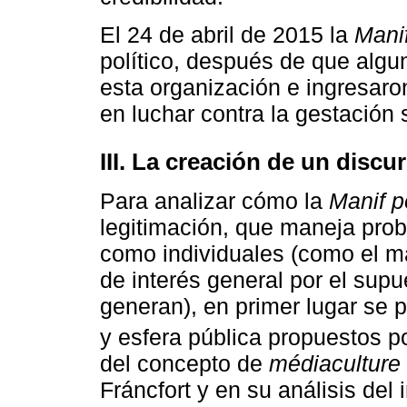
El 24 de abril de 2015 la
Manif
político, después de que alg
esta organización e ingresaro
en luchar contra la gestación 
III. La creación de un discu
Para analizar cómo la
Manif p
legitimación, que maneja pro
como individuales (como el ma
de interés general por el supu
generan), en primer lugar se 
y esfera pública propuestos p
del concepto de
médiaculture
Fráncfort y en su análisis del