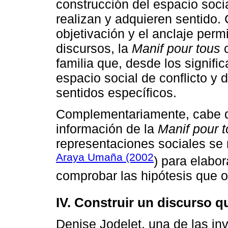
construcción del espacio soc
realizan y adquieren sentido.
objetivación y el anclaje perm
discursos, la
Manif pour tous
c
familia que, desde los signifi
espacio social de conflicto y
sentidos específicos.
Complementariamente, cabe de
información de la
Manif pour 
representaciones sociales se 
Araya Umaña (2002
) para elabo
comprobar las hipótesis que or
IV. Construir un discurso q
Denise Jodelet, una de las in