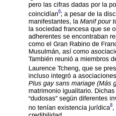
pero las cifras dadas por la p
6
coincidían
; a pesar de la di
manifestantes, la
Manif pour 
la sociedad francesa que se o
adherentes se encontraban re
como el Gran Rabino de Franc
Musulmán, así como asociacio
También reunió a miembros de 
Laurence Tcheng, que se pres
incluso integró a asociacio
Plus gay sans mariage (Más g
matrimonio igualitario. Dich
“dudosas” según diferentes in
8
no tenían existencia jurídica
,
credibilidad.