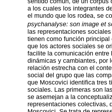
sentido común, de un corpus 
a los cuales los integrantes d
el mundo que los rodea, se co
psychanalyse: son image et s
las representaciones sociales
tienen como función principal
que los actores sociales se o
facilite la comunicación entr
dinámicas y cambiantes, por
relación estrecha con el conte
social del grupo que las comp
que Moscovici identifica tres 
sociales. Las primeras son l
se asemejan a la conceptuali
representaciones colectivas, 
Moscovici. Se trata de repres