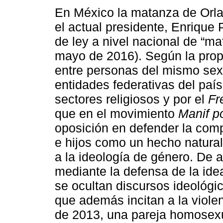
En México la matanza de Orl
el actual presidente, Enrique 
de ley a nivel nacional de “ma
mayo de 2016). Según la propu
entre personas del mismo sexo
entidades federativas del paí
sectores religiosos y por el
Fr
que en el movimiento
Manif p
oposición en defender la comp
e hijos como un hecho natura
a la ideología de género. De a
mediante la defensa de la ide
se ocultan discursos ideológic
que además incitan a la violen
de 2013, una pareja homosexu