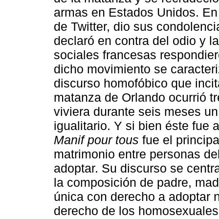
armas en Estados Unidos. En
de Twitter, dio sus condolenci
declaró en contra del odio y l
sociales francesas respondie
dicho movimiento se caracter
discurso homofóbico que incita
matanza de Orlando ocurrió t
viviera durante seis meses un
igualitario. Y si bien éste fu
Manif pour tous
fue el princip
matrimonio entre personas de
adoptar. Su discurso se centr
la composición de padre, madr
única con derecho a adoptar n
derecho de los homosexuales