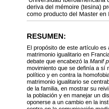
deriva del mémoire (tesina) p
como producto del Master en I
RESUMEN:
El propósito de este artículo es
matrimonio igualitario en Franci
debate que encabezó la
Manif p
movimiento que se definía a sí m
político y en contra la homofobi
matrimonio igualitario se centr
de la familia, en mostrar su re
la población y en manejar un di
oponerse a un cambio en la insti
centra en la comunicación medi