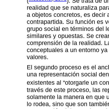
(
). Se trata de 
realidad que se naturaliza pa
a objetos concretos, es decir
contrapartida. Su función es v
grupo social en términos del l
similares y opuestas. Se crean
comprensión de la realidad. L
conceptuales a un entorno ya
valores.
El segundo proceso es el ancl
una representación social den
existentes al “otorgarle un cont
través de este proceso, las r
solamente la manera en que u
lo rodea, sino que son también