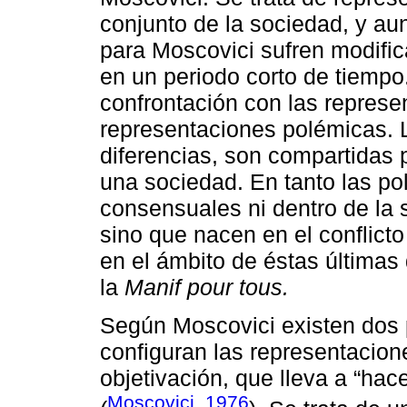
conjunto de la sociedad, y a
para Moscovici sufren modific
en un periodo corto de tiemp
confrontación con las repres
representaciones polémicas. 
diferencias, son compartidas 
una sociedad. En tanto las p
consensuales ni dentro de la s
sino que nacen en el conflicto
en el ámbito de éstas últimas
la
Manif pour tous.
Según Moscovici existen dos 
configuran las representacione
objetivación, que lleva a “ha
Moscovici, 1976