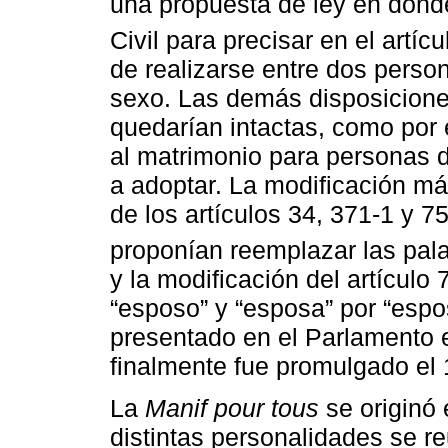
una propuesta de ley en dond
Civil para precisar en el artíc
de realizarse entre dos perso
sexo. Las demás disposicione
quedarían intactas, como por 
al matrimonio para personas 
a adoptar. La modificación má
de los artículos 34, 371-1 y 7
proponían reemplazar las pal
y la modificación del artículo
“esposo” y “esposa” por “espos
presentado en el Parlamento 
finalmente fue promulgado el
La
Manif pour tous
se originó
distintas personalidades se re