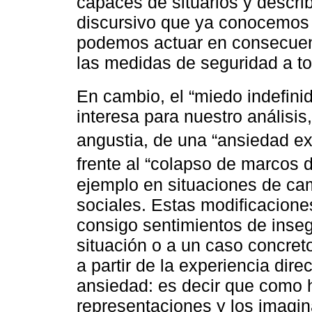
capaces de situarlos y descri
discursivo que ya conocemos
podemos actuar en consecuenc
las medidas de seguridad a t
En cambio, el “miedo indefinid
interesa para nuestro análisis
angustia, de una “ansiedad exi
frente al “colapso de marcos 
ejemplo en situaciones de cam
sociales. Estas modificacione
consigo sentimientos de inseg
situación o a un caso concret
a partir de la experiencia dire
ansiedad: es decir que como 
representaciones y los imagina