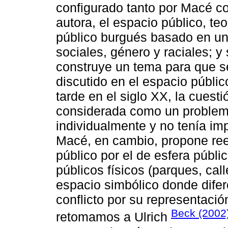
configurado tanto por Macé 
autora, el espacio público, t
público burgués basado en un
sociales, género y raciales; 
construye un tema para que se
discutido en el espacio públi
tarde en el siglo XX, la cuestió
considerada como un problema
individualmente y no tenía im
Macé, en cambio, propone ree
público por el de esfera públic
públicos físicos (parques, call
espacio simbólico donde difer
conflicto por su representació
Beck (2002
retomamos a Ulrich