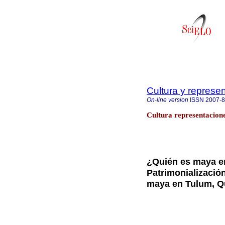
Cultura y represe
On-line version
ISSN
2007-
Cultura representacion
¿Quién es maya en
Patrimonialización
maya en Tulum, Q