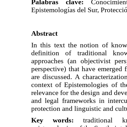
Palabras clave:
Conocimiento
Epistemologías del Sur, Protecció
Abstract
In this text the notion of kno
definition of traditional kno
approaches (an objectivist per
perspective) that have emerged
are discussed. A characterizatio
context of Epistemologies of th
relevance for the design and dev
and legal frameworks in intercul
protection and linguistic and cult
Key words:
traditional kno