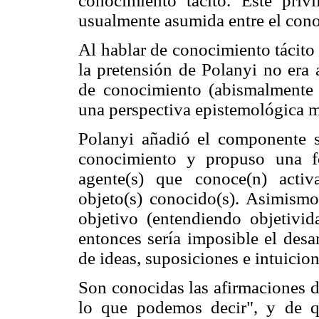
conocimiento tácito. Este privi
usualmente asumida entre el conoc
Al hablar de conocimiento tácito 
la pretensión de Polanyi no era 
de conocimiento (abismalmente d
una perspectiva epistemológica m
Polanyi añadió el componente su
conocimiento y propuso una f
agente(s) que conoce(n) activ
objeto(s) conocido(s). Asimismo
objetivo (entendiendo objetivi
entonces sería imposible el desar
de ideas, suposiciones e intuicio
Son conocidas las afirmaciones 
lo que podemos decir", y de q