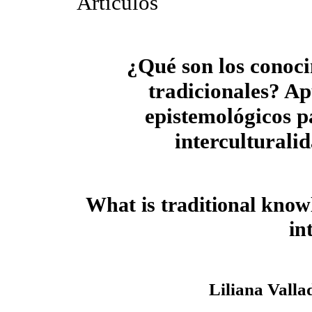
Artículos
¿Qué son los conoc
tradicionales? Ap
epistemológicos p
interculturali
What is traditional know
in
Liliana Valla