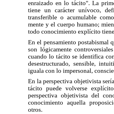
enraizado en lo tácito". La pri
tiene un carácter unívoco, def
transferible o acumulable com
mente y el cuerpo humano; mient
todo conocimiento explícito tien
En el pensamiento postabismal q
son lógicamente controversiales
cuando lo tácito se identifica con
desestructurado, sensible, intui
iguala con lo impersonal, conscien
En la perspectiva objetivista se
tácito puede volverse explíc
perspectiva objetivista del c
conocimiento aquella proposici
otros.