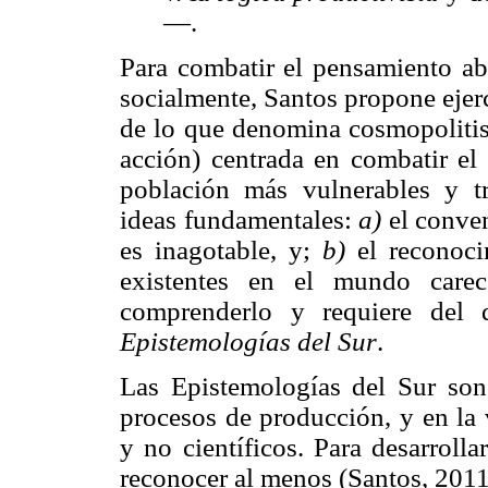
—.
Para combatir el pensamiento ab
socialmente, Santos propone ejerc
de lo que denomina cosmopolitis
acción) centrada en combatir el
población más vulnerables y t
ideas fundamentales:
a)
el conven
es inagotable, y;
b)
el reconoci
existentes en el mundo carec
comprenderlo y requiere del 
Epistemologías del Sur
.
Las Epistemologías del Sur son
procesos de producción, y en la 
y no científicos. Para desarroll
reconocer al menos (Santos, 2011