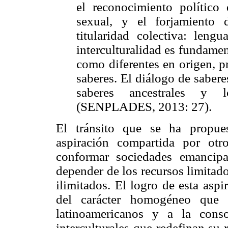
el reconocimiento político 
sexual, y el forjamiento
titularidad colectiva: lengu
interculturalidad es fundamen
como diferentes en origen, p
saberes. El diálogo de sabere
saberes ancestrales y l
(SENPLADES, 2013: 27).
El tránsito que se ha propues
aspiración compartida por ot
conformar sociedades emancipad
depender de los recursos limitad
ilimitados. El logro de esta asp
del carácter homogéneo que 
latinoamericanos y a la conso
interculturales que redefinan su 