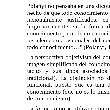
Polanyi no pensaba en una dicoto
hecho de que todo conocimiento t
racionalmente justificados, 
lingüísticamente en la forma d
conocimiento parte de un conocim
los elementos personales del co
todo conocimiento…" (Polanyi, 1
La perspectiva objetivista del c
imagen simplificada del conocimi
tácito y sus tipos asociados
tradicional). La distinción no
funcional, puesto que es una d
conocimiento (que no es lo mismo
de conocimiento).
La forma como se utiliza comúnm