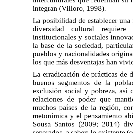
integran (Villoro, 1998).
La posibilidad de establecer una 
diversidad cultural requiere
institucionales y sociales innova
la base de la sociedad, particul
pueblos y nacionalidades origina
los que más desventajas han vivi
La erradicación de prácticas de 
buenos segmentos de la poblac
exclusión social y pobreza, así 
relaciones de poder que manti
muchos países de la región, con
metonímica y el pensamiento ab
Sousa Santos (2009; 2014) divi
separados, a saber: lo existente (s