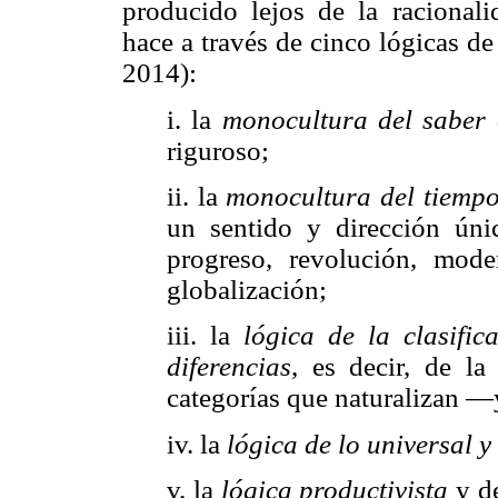
producido lejos de la racional
hace a través de cinco lógicas de
2014):
i. la
monocultura del saber c
riguroso;
ii. la
monocultura del tiempo
un sentido y dirección úni
progreso, revolución, moder
globalización;
iii. la
lógica de la clasific
diferencias
, es decir, de la
categorías que naturalizan —
iv. la
lógica de lo universal y
v. la
lógica productivista
y de