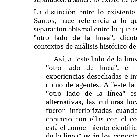
La distinción entre lo existent
Santos, hace referencia a lo 
separación abismal entre lo que est
"otro lado de la línea", dic
contextos de análisis histórico de
…Así, a "este lado de la líne
"otro lado de línea", e
experiencias desechadas e in
como de agentes. A "este lado
"otro lado de la línea" est
alternativas, las culturas lo
fueron inferiorizadas cuand
contacto con ellas con el co
está el conocimiento científi
de la línea" están los conoci