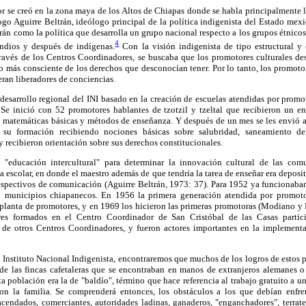
 se creó en la zona maya de los Altos de Chiapas donde se habla principalmente las
go Aguirre Beltrán, ideólogo principal de la política indigenista del Estado mexi
trán como la política que desarrolla un grupo nacional respecto a los grupos étnico
4
indios y después de indígenas.
Con la visión indigenista de tipo estructural y 
través de los Centros Coordinadores, se buscaba que los promotores culturales de
no más consciente de los derechos que desconocían tener. Por lo tanto, los promot
eran liberadores de conciencias.
esarrollo regional del INI basado en la creación de escuelas atendidas por promo
r. Se inició con 52 promotores hablantes de tzotzil y tzeltal que recibieron un e
, matemáticas básicas y métodos de enseñanza. Y después de un mes se les envió a 
 su formación recibiendo nociones básicas sobre salubridad, saneamiento del
, y recibieron orientación sobre sus derechos constitucionales.
 "educación intercultural" para determinar la innovación cultural de las co
ma escolar, en donde el maestro además de que tendría la tarea de enseñar era deposit
respectivos de comunicación (Aguirre Beltrán, 1973: 37). Para 1952 ya funcionaba
 municipios chiapanecos. En 1956 la primera generación atendida por promoto
a planta de promotores, y en 1969 los hicieron las primeras promotoras (Modiano y
res formados en el Centro Coordinador de San Cristóbal de las Casas partici
 de otros Centros Coordinadores, y fueron actores importantes en la implement
l Instituto Nacional Indigenista, encontraremos que muchos de los logros de estos 
 de las fincas cafetaleras que se encontraban en manos de extranjeros alemanes 
a población era la de "baldío", término que hace referencia al trabajo gratuito a un
on la familia. Se comprenderá entonces, los obstáculos a los que debían enfre
endados, comerciantes, autoridades ladinas, ganaderos, "enganchadores", terraten