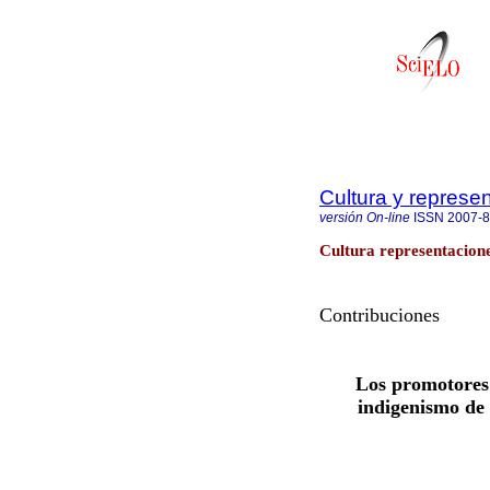
Cultura y represe
versión On-line
ISSN
2007-
Cultura representacione
Contribuciones
Los promotores 
indigenismo de 