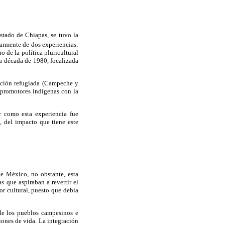
stado de Chiapas, se tuvo la
armente de dos experiencias:
 de la política pluricultural
la década de 1980, focalizada
lación refugiada (Campeche y
promotores indígenas con la
r como esta experiencia fue
, del impacto que tiene este
de México, no obstante, esta
 que aspiraban a revertir el
or cultural, puesto que debía
" de los pueblos campesinos e
ones de vida. La integración