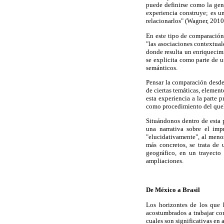
puede definirse como la ge
experiencia construye; es u
relacionarlos" (Wagner, 2010,
En este tipo de comparación, 
"las asociaciones contextual
donde resulta un enriquecim
se explicita como parte de u
semánticos.
Pensar la comparación desde
de ciertas temáticas, element
esta experiencia a la parte 
como procedimiento del queh
Situándonos dentro de esta 
una narrativa sobre el im
"elucidativamente", al menos
más concretos, se trata de
geográfico, en un trayecto 
ampliaciones.
De México a Brasil
Los horizontes de los que 
acostumbrados a trabajar con 
cuales son significativas en 