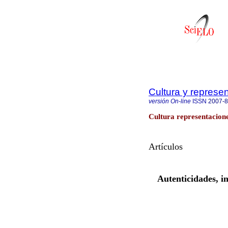
Cultura y represe
versión On-line
ISSN
2007-
Cultura representacione
Artículos
Autenticidades, i