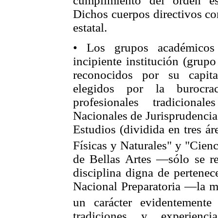
cumplimiento del orden es
Dichos cuerpos directivos co
estatal.
• Los grupos académicos 
incipiente institución (grup
reconocidos por su capital
elegidos por la burocrac
profesionales tradiciona
Nacionales de Jurisprudencia
Estudios (dividida en tres á
Físicas y Naturales" y "Cienci
de Bellas Artes —sólo se re
disciplina digna de pertenec
Nacional Preparatoria —la m
un carácter evidentemente 
tradiciones y experiencia