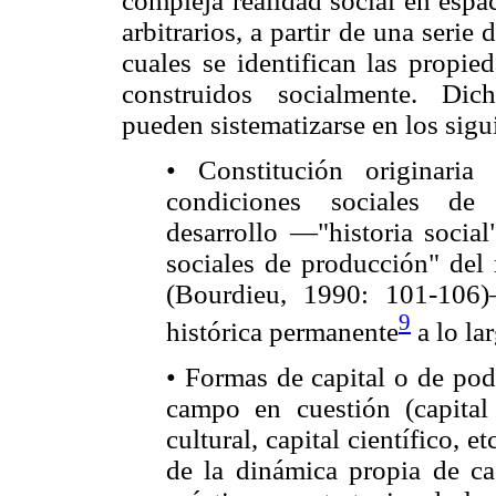
compleja realidad social en espac
arbitrarios, a partir de una serie
cuales se identifican las propi
construidos socialmente. Dicho
pueden sistematizarse en los sigu
• Constitución originaria
condiciones sociales de
desarrollo —"historia social
sociales de producción" del
(Bourdieu, 1990: 101-106)
9
histórica permanente
a lo la
• Formas de capital o de pod
campo en cuestión (capital 
cultural, capital científico, e
de la dinámica propia de ca