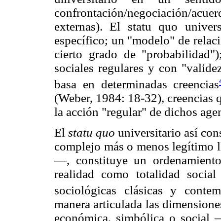
confrontación/negociación/acue
externas). El statu quo univer
específico; un "modelo" de relaci
cierto grado de "probabilidad"
sociales regulares y con "valide
basa en determinadas creencias
(Weber, 1984: 18-32), creencias q
la acción "regular" de dichos age
El
statu quo
universitario así co
complejo más o menos legítimo l
—, constituye un ordenamiento
realidad como totalidad socia
sociológicas clásicas y conte
manera articulada las dimensiones
económica, simbólica o socia