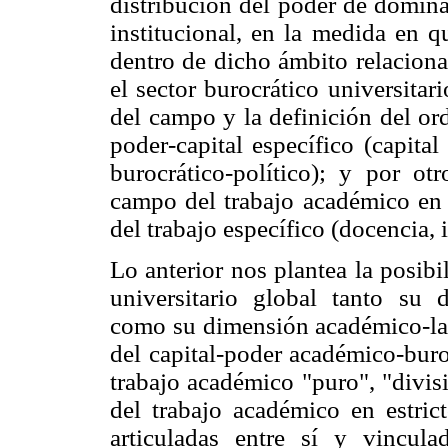
distribución del poder de domi
institucional, en la medida en q
dentro de dicho ámbito relaciona
el sector burocrático universita
del campo y la definición del or
poder-capital específico (capital
burocrático-político); y por ot
campo del trabajo académico en 
del trabajo específico (docencia, 
Lo anterior nos plantea la posib
universitario global tanto su d
como su dimensión académico-labo
del capital-poder académico-buro
trabajo académico "puro", "divis
del trabajo académico en estric
articuladas entre sí y vincul