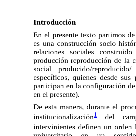
Introducción
En el presente texto partimos de
es una construcción socio-histór
relaciones sociales construid
producción-reproducción de la cu
social producido/reproducido
específicos, quienes desde sus p
participan en la configuración d
en el presente).
De esta manera, durante el proce
1
institucionalización
del campo 
intervinientes definen un orden 
universitario en un senti