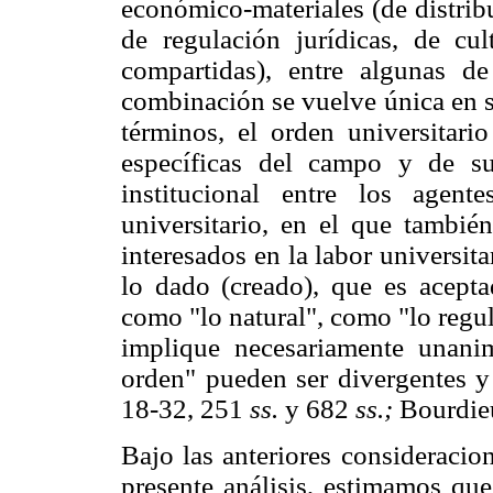
económico-materiales (de distrib
de regulación jurídicas, de cult
compartidas), entre algunas d
combinación se vuelve única en s
términos, el orden universitario
específicas del campo y de su
institucional entre los agent
universitario, en el que también
interesados en la labor universita
lo dado (creado), que es acepta
como "lo natural", como "lo regu
implique necesariamente unani
orden" pueden ser divergentes y
18-32, 251
ss.
y 682
ss.;
Bourdieu
Bajo las anteriores consideracio
presente análisis, estimamos que