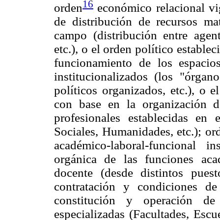
16
orden
económico relacional vig
de distribución de recursos mate
campo (distribución entre agente
etc.), o el orden político estable
funcionamiento de los espaci
institucionalizados (los "órga
políticos organizados, etc.), o e
con base en la organización de 
profesionales establecidas en 
Sociales, Humanidades, etc.); or
académico-laboral-funcional in
orgánica de las funciones ac
docente (desde distintos puest
contratación y condiciones de 
constitución y operación de 
especializadas (Facultades, Escuel