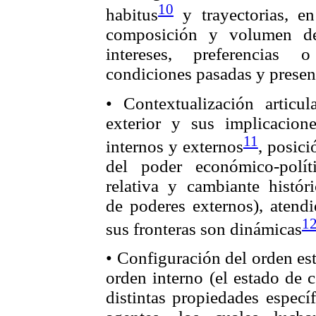
10
habitus
y trayectorias, e
composición y volumen del
intereses, preferencias o
condiciones pasadas y presente
• Contextualización articu
exterior y sus implicacione
11
internos y externos
, posic
del poder económico-polít
relativa y cambiante histór
de poderes externos), atendi
1
sus fronteras son dinámicas
• Configuración del orden est
orden interno (el estado de c
distintas propiedades especí