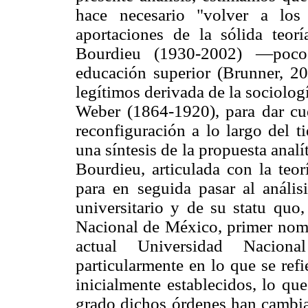
hace necesario "volver a los
aportaciones de la sólida teor
Bourdieu (1930-2002) —poco 
educación superior (Brunner, 2
legítimos derivada de la sociolo
Weber (1864-1920), para dar cu
reconfiguración a lo largo del t
una síntesis de la propuesta analí
Bourdieu, articulada con la teor
para en seguida pasar al anális
universitario y de su statu quo,
Nacional de México, primer no
actual Universidad Nacio
particularmente en lo que se refi
inicialmente establecidos, lo qu
grado dichos órdenes han cambi