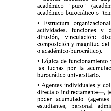
académico "puro" (académic
académico-burocrático o "tem
• Estructura organizacion
actividades, funciones y di
difusión, vinculación; di
composición y magnitud del 
o académico-burocrático).
• Lógica de funcionamiento 
las luchas por la acumula
burocrático universitario.
• Agentes individuales y co
directa o indirectamente—, j
poder acumulado (agentes 
estudiantes, personal admini