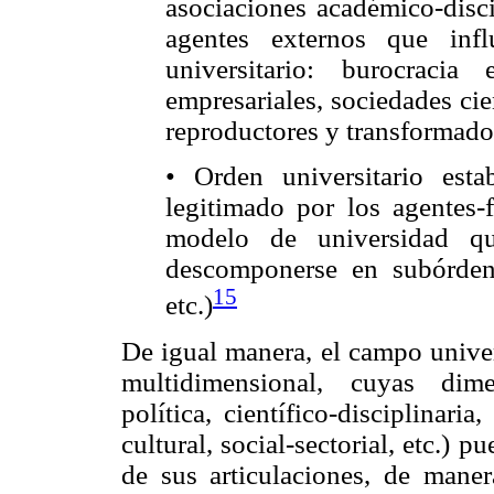
asociaciones académico-discip
agentes externos que inf
universitario: burocracia 
empresariales, sociedades cie
reproductores y transformadore
• Orden universitario est
legitimado por los agentes-
modelo de universidad qu
descomponerse en subórdene
15
etc.)
De igual manera, el campo univer
multidimensional, cuyas dime
política, científico-disciplinari
cultural, social-sectorial, etc.)
de sus articulaciones, de maner