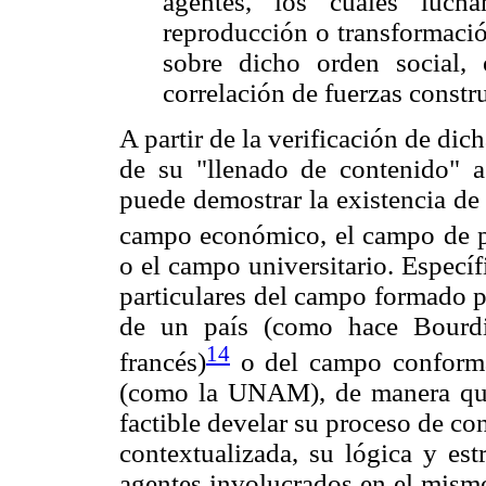
agentes, los cuales luch
reproducción o transformació
sobre dicho orden social,
correlación de fuerzas constr
A partir de la verificación de dic
de su "llenado de contenido" a 
puede demostrar la existencia de
campo económico, el campo de p
o el campo universitario. Específ
particulares del campo formado p
de un país (como hace Bourdi
14
francés)
o del campo conformad
(como la UNAM), de manera que,
factible develar su proceso de co
contextualizada, su lógica y estr
agentes involucrados en el mismo