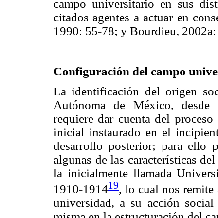
campo universitario en sus dist
citados agentes a actuar en con
1990: 55-78; y Bourdieu, 2002a: 
Configuración del campo univer
La identificación del origen so
Autónoma de México, desde un
requiere dar cuenta del proceso
inicial instaurado en el incipie
desarrollo posterior; para ell
algunas de las características de
la inicialmente llamada Univer
19
1910-1914
, lo cual nos remite
universidad, a su acción social
misma en la estructuración del ca