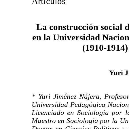
Artículos
La construcción social d
en la Universidad Nacio
(1910-1914)
Yuri 
* Yuri Jiménez Nájera, Profeso
Universidad Pedagógica Nacional
Licenciado en Sociología por 
Maestro en Sociología por la U
Doctor en Ciencias Políticas y 