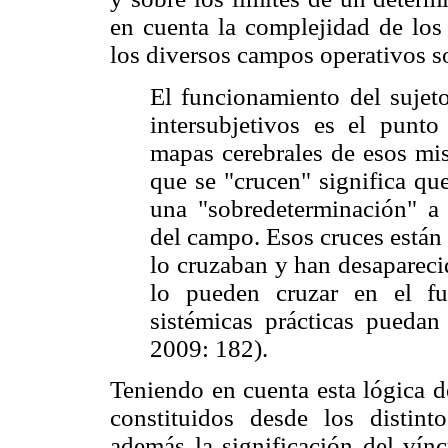
en cuenta la complejidad de los 
los diversos campos operativos so
El funcionamiento del sujet
intersubjetivos es el punto
mapas cerebrales de esos mi
que se "crucen" significa qu
una "sobredeterminación" a 
del campo. Esos cruces están
lo cruzaban y han desapareci
lo pueden cruzar en el fu
sistémicas prácticas puedan
2009: 182).
Teniendo en cuenta esta lógica d
constituidos desde los distinto
además la significación del vín