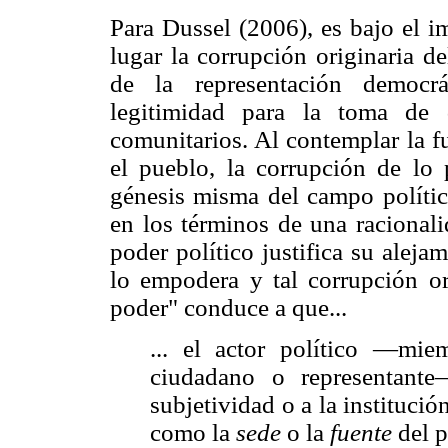
Para Dussel (2006), es bajo el im
lugar la corrupción originaria d
de la representación democr
legitimidad para la toma de d
comunitarios. Al contemplar la f
el pueblo, la corrupción de lo p
génesis misma del campo políti
en los términos de una racionali
poder político justifica su alej
lo empodera y tal corrupción or
poder" conduce a que...
... el actor político —mie
ciudadano o representant
subjetividad o a la institució
como la
sede
o la
fuente
del p