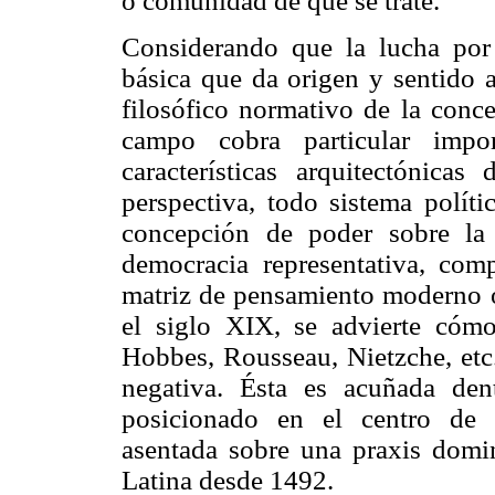
o comunidad de que se trate.
Considerando que la lucha por
básica que da origen y sentido a
filosófico normativo de la conce
campo cobra particular import
características arquitectónicas
perspectiva, todo sistema políti
concepción de poder sobre la 
democracia representativa, c
matriz de pensamiento moderno o
el siglo XIX, se advierte cóm
Hobbes, Rousseau, Nietzche, etc
negativa. Ésta es acuñada de
posicionado en el centro de u
asentada sobre una praxis domi
Latina desde 1492.