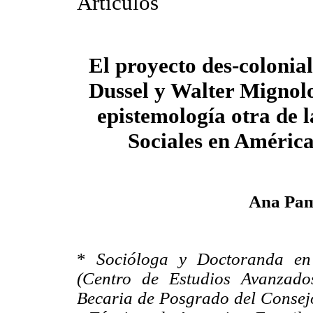
Artículos
El proyecto des-colonia
Dussel y Walter Mignol
epistemología otra de l
Sociales en Améric
Ana Pam
*
Socióloga y Doctoranda en
(Centro de Estudios Avanzado
Becaria de Posgrado del Consejo