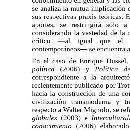
conocimiento en general y las cien
se analiza la mutua implicación d
sus respectivas praxis teóricas. 
aportes, se restringirá sólo 
considerando la vastedad de la
crítico —al igual que el de
contemporáneos— se encuentra ac
En el caso de Enrique Dussel,
política
(2006) y
Política d
correspondiente a la arquitec
recientemente publicado por Trot
hacia la construcción de una co
civilización transmoderna y tr
respecto a Walter Mignolo, se ref
globales
(2003) e
Intercultura
conocimiento
(2006) elaborado