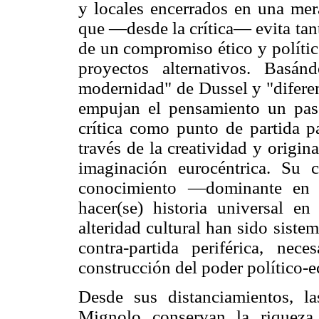
y locales encerrados en una mer
que —desde la crítica— evita ta
de un compromiso ético y polític
proyectos alternativos. Basá
modernidad" de Dussel y "diferen
empujan el pensamiento un pas
crítica como punto de partida p
través de la creatividad y origin
imaginación eurocéntrica. Su c
conocimiento —dominante en s
hacer(se) historia universal e
alteridad cultural han sido siste
contra-partida periférica, ne
construcción del poder político
Desde sus distanciamientos, l
Mignolo conservan la riqueza