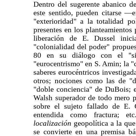
Dentro del sugerente abanico de
este sentido, pueden citarse —e
"exterioridad" a la totalidad po
presentes en los planteamientos p
liberación de E. Dussel inic
"colonialidad del poder" propue
80 en su diálogo con el "si
"eurocentrismo" en S. Amin; la "c
saberes eurocéntricos investigad
otros; nociones como las de "d
"doble conciencia" de DuBois; el
Walsh superador de todo mero pla
sobre el sujeto fallado de E.
entendida como fractura; etc
localización
geopolítica a la que
se convierte en una premisa bási