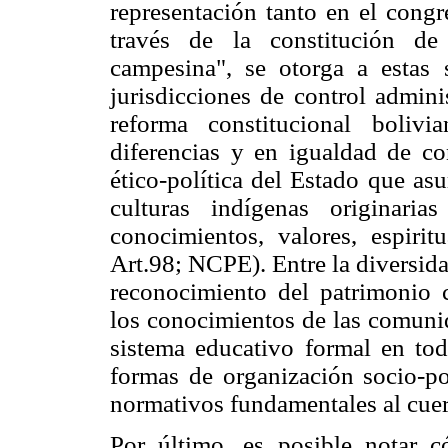
representación tanto en el congr
través de la constitución de 
campesina", se otorga a estas s
jurisdicciones de control admini
reforma constitucional boliv
diferencias y en igualdad de co
ético-política del Estado que as
culturas indígenas originaria
conocimientos, valores, espirit
Art.98; NCPE). Entre la diversid
reconocimiento del patrimonio cu
los conocimientos de las comunid
sistema educativo formal en tod
formas de organización socio-pol
normativos fundamentales al cuer
Por último, es posible notar c