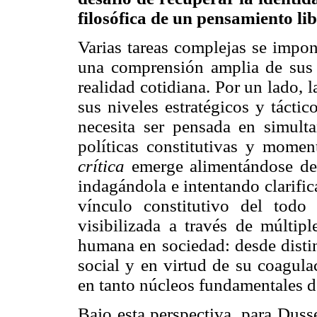
filosófica de un pensamiento li
Varias tareas complejas se impon
una comprensión amplia de sus i
realidad cotidiana. Por un lado, 
sus niveles estratégicos y táct
necesita ser pensada en simult
políticas constitutivas y momen
crítica
emerge alimentándose de e
indagándola e intentando clarific
vínculo constitutivo del todo
visibilizada a través de múltipl
humana en sociedad: desde distin
social y en virtud de su coagulac
en tanto núcleos fundamentales de
Bajo esta perspectiva, para Duss