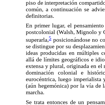
piso de interpretación compartido
común, a continuación se adviert
definitorias.
En primer lugar, el pensamiento 
postcolonial (Walsh, Mignolo y G
5
superarla,
posicionándose no co
se distingue por su desplazamien
ideas producidas en múltiples co
allá de límites geográficos e idi
extensa y plural, originada en e
dominación colonial e históri
eurocéntrica, luego imperialista
(aún hegemónica) por la vía de l
marcha.
Se trata entonces de un pensami