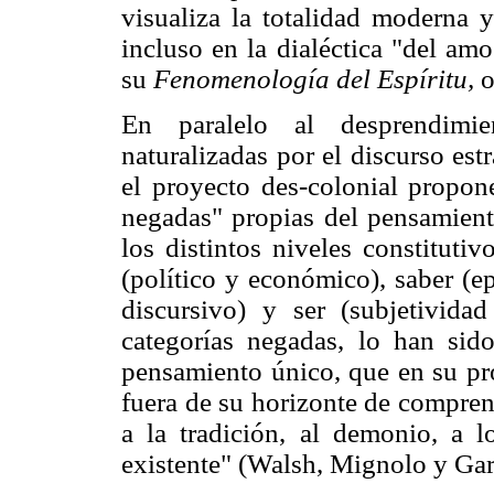
visualiza la totalidad moderna 
incluso en la dialéctica "del am
su
Fenomenología del Espíritu,
o
En paralelo al desprendimie
naturalizadas por el discurso es
el proyecto des-colonial propone
negadas" propias del pensamiento
los distintos niveles constitutiv
(político y económico), saber (epi
discursivo) y ser (subjetividad
categorías negadas, lo han sid
pensamiento único, que en su pro
fuera de su horizonte de comprens
a la tradición, al demonio, a l
existente" (Walsh, Mignolo y Gar