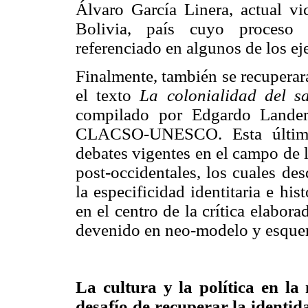
Álvaro García Linera, actual vi
Bolivia, país cuyo proceso d
referenciado en algunos de los e
Finalmente, también se recuperar
el texto
La colonialidad del sa
compilado por Edgardo Lander
CLACSO-UNESCO. Esta última 
debates vigentes en el campo de l
post-occidentales, los cuales de
la especificidad identitaria e hi
en el centro de la crítica elabor
devenido en neo-modelo y esquema
La cultura y la política en la 
desafío de recuperar la identid