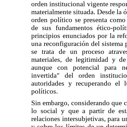
orden institucional vigente resp
materialmente situada. Desde la ó
orden político se presenta como 
de sus fundamentos ético-polít
principios enunciados por la ref
una reconfiguración del sistema 
se trata de un proceso atrave
materiales, de legitimidad y d
aunque con potencial para neu
invertida" del orden instituci
autoridades y recuperando el 
políticos.
Sin embargo, considerando que ca
lo social y que a partir de es
relaciones intersubjetivas, para u
y sobre los límites de un determ