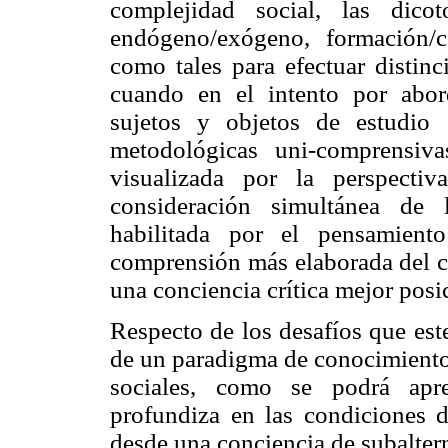
complejidad social, las dicot
endógeno/exógeno, formación/co
como tales para efectuar distinc
cuando en el intento por abor
sujetos y objetos de estudio
metodológicas uni-comprensiv
visualizada por la perspectiv
consideración simultánea de 
habilitada por el pensamient
comprensión más elaborada del ca
una conciencia crítica mejor posi
Respecto de los desafíos que est
de un paradigma de conocimiento 
sociales, como se podrá apre
profundiza en las condiciones 
desde una conciencia de subalter