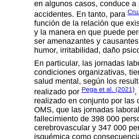
en algunos casos, conduce a p
Cruz
accidentes. En tanto, para
función de la relación que exis
y la manera en que puede per
ser amenazantes y causantes
humor, irritabilidad, daño psi
En particular, las jornadas la
condiciones organizativas, tie
salud mental, según los resul
Pega et al. (2021)
realizado por
,
realizado en conjunto por las 
OMS, que las jornadas labora
fallecimiento de 398 000 per
cerebrovascular y 347 000 pe
isquémica como consecuencia 