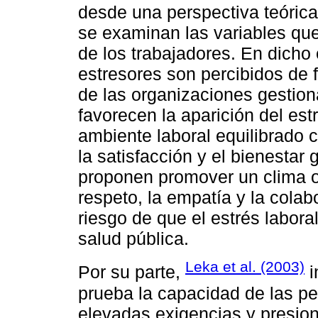
desde una perspectiva teórica
se examinan las variables que
de los trabajadores. En dicho
estresores son percibidos de 
de las organizaciones gestion
favorecen la aparición del es
ambiente laboral equilibrado c
la satisfacción y el bienestar 
proponen promover un clima or
respeto, la empatía y la colab
riesgo de que el estrés labor
salud pública.
Leka et al. (2003)
Por su parte,
i
prueba la capacidad de las pe
elevadas exigencias y presion