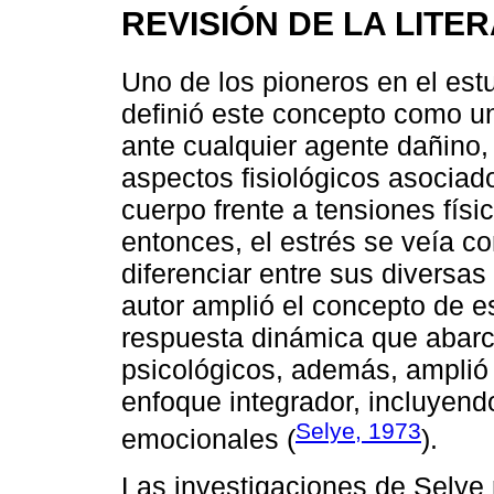
REVISIÓN DE LA LITE
Uno de los pioneros en el est
definió este concepto como un
ante cualquier agente dañino,
aspectos fisiológicos asociad
cuerpo frente a tensiones físi
entonces, el estrés se veía c
diferenciar entre sus diversa
autor amplió el concepto de e
respuesta dinámica que abarc
psicológicos, además, amplió 
enfoque integrador, incluyendo
Selye, 1973
emocionales (
).
Las investigaciones de Selye