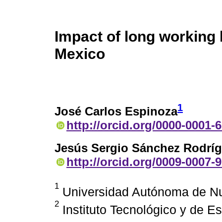
Impact of long working 
Mexico
1
José Carlos Espinoza
http://orcid.org/0000-0001-
Jesús Sergio Sánchez Rodrí
http://orcid.org/0009-0007-
1
Universidad Autónoma de N
2
Instituto Tecnológico y de E