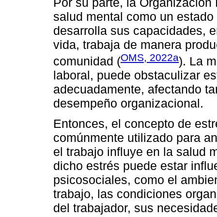
Por su parte, la Organización
salud mental como un estado d
desarrolla sus capacidades, en
vida, trabaja de manera produc
OMS, 2022a
comunidad (
). La 
laboral, puede obstaculizar e
adecuadamente, afectando tant
desempeño organizacional.
Entonces, el concepto de estr
comúnmente utilizado para ana
el trabajo influye en la salud
dicho estrés puede estar influ
psicosociales, como el ambient
trabajo, las condiciones orga
del trabajador, sus necesidade