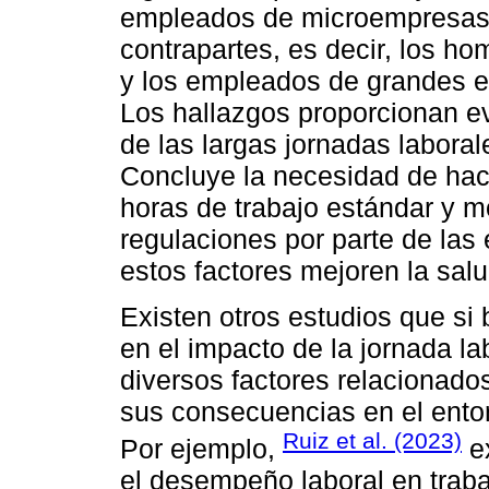
empleados de microempresas
contrapartes, es decir, los ho
y los empleados de grandes 
Los hallazgos proporcionan ev
de las largas jornadas laboral
Concluye la necesidad de hace
horas de trabajo estándar y m
regulaciones por parte de la
estos factores mejoren la sal
Existen otros estudios que si
en el impacto de la jornada la
diversos factores relacionado
sus consecuencias en el entorn
Ruiz et al. (2023)
Por ejemplo,
ex
el desempeño laboral en trab