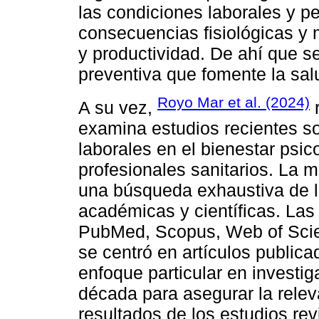
las condiciones laborales y pe
consecuencias fisiológicas y
y productividad. De ahí que se
preventiva que fomente la sal
Royo Mar et al. (2024)
A su vez,
r
examina estudios recientes s
laborales en el bienestar psic
profesionales sanitarios. La 
una búsqueda exhaustiva de li
académicas y científicas. Las
PubMed, Scopus, Web of Scie
se centró en artículos publica
enfoque particular en investig
década para asegurar la relev
resultados de los estudios rev