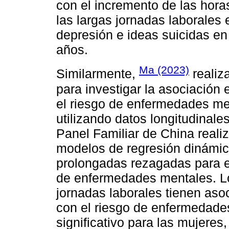
con el incremento de las hora
las largas jornadas laborales
depresión e ideas suicidas e
años.
Ma (2023)
Similarmente,
realiza
para investigar la asociación 
el riesgo de enfermedades men
utilizando datos longitudinale
Panel Familiar de China real
modelos de regresión dinámica
prolongadas rezagadas para e
de enfermedades mentales. Lo
jornadas laborales tienen asoc
con el riesgo de enfermedade
significativo para las mujeres,