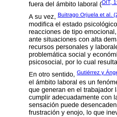
OIT, 
fuera del ámbito laboral (
Buitrago Orjuela et al. 
A su vez,
modifica el estado psicológic
reacciones de tipo emocional, 
ante situaciones con alta dem
recursos personales y laborale
problemática social y económi
psicosocial, por lo cual resul
Gutiérrez y Áng
En otro sentido,
el ámbito laboral es un fenóm
que generan en el trabajador 
cumplir adecuadamente con las
sensación puede desencaden
frustración y enojo, lo que i