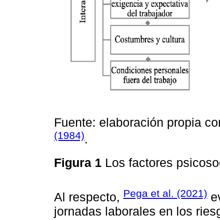
Fuente: elaboración propia co
(1984)
.
Figura 1
Los factores psicoso
Pega et al. (2021)
Al respecto,
ev
jornadas laborales en los rie