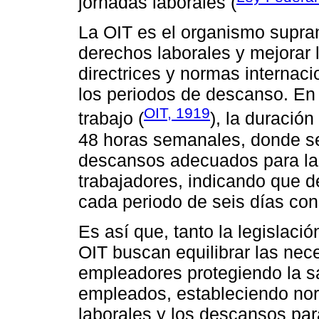
jornadas laborales (
La OIT es el organismo supra
derechos laborales y mejorar 
directrices y normas internaci
los periodos de descanso. En
OIT, 1919
trabajo (
), la duració
48 horas semanales, donde se
descansos adecuados para la s
trabajadores, indicando que 
cada periodo de seis días con
Es así que, tanto la legislaci
OIT buscan equilibrar las nec
empleadores protegiendo la sa
empleados, estableciendo nor
laborales y los descansos para