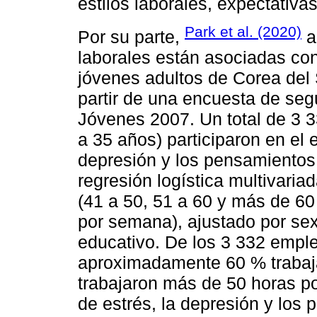
estilos laborales, expectativ
Park et al. (2020)
Por su parte,
a
laborales están asociadas con
jóvenes adultos de Corea del S
partir de una encuesta de seg
Jóvenes 2007. Un total de 3 
a 35 años) participaron en el e
depresión y los pensamientos 
regresión logística multivaria
(41 a 50, 51 a 60 y más de 6
por semana), ajustado por sexo
educativo. De los 3 332 empl
aproximadamente 60 % trabaj
trabajaron más de 50 horas po
de estrés, la depresión y los