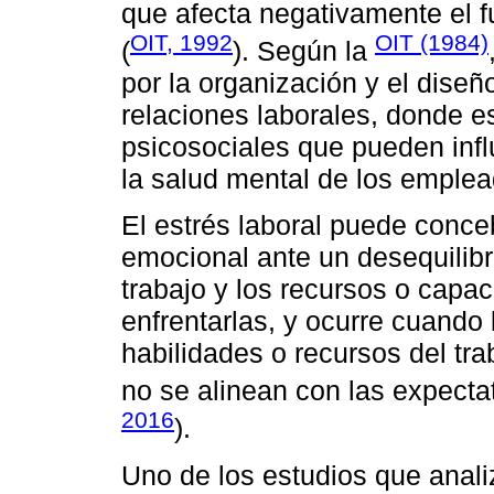
que afecta negativamente el 
OIT, 1992
OIT (1984)
(
). Según la
por la organización y el diseñ
relaciones laborales, donde es
psicosociales que pueden influ
la salud mental de los emplea
El estrés laboral puede conce
emocional ante un desequilibri
trabajo y los recursos o capa
enfrentarlas, y ocurre cuando
habilidades o recursos del tr
no se alinean con las expectat
2016
).
Uno de los estudios que analiz