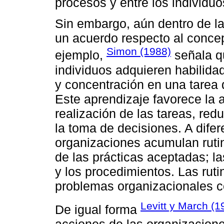
procesos y entre los individuo
Sin embargo, aún dentro de la
un acuerdo respecto al concept
Simon (1988)
ejemplo,
señala qu
individuos adquieren habilida
y concentración en una tarea 
Este aprendizaje favorece la a
realización de las tareas, re
la toma de decisiones. A difer
organizaciones acumulan ruti
de las prácticas aceptadas; l
y los procedimientos. Las ruti
problemas organizacionales c
Levitt y March (1
De igual forma