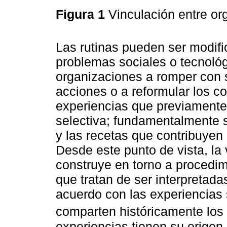
Figura 1
Vinculación entre o
Las rutinas pueden ser modif
problemas sociales o tecnológ
organizaciones a romper con s
acciones o a reformular los co
experiencias que previament
selectiva; fundamentalmente s
y las recetas que contribuyen
Desde este punto de vista, la 
construye en torno a procedimi
que tratan de ser interpretad
acuerdo con las experiencias 
comparten históricamente los 
experiencias tienen su origen