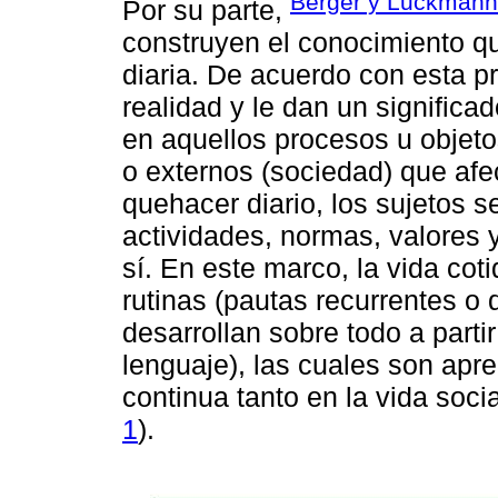
Berger y Luckmann
Por su parte,
construyen el conocimiento qu
diaria. De acuerdo con esta pr
realidad y le dan un significa
en aquellos procesos u objetos
o externos (sociedad) que afe
quehacer diario, los sujetos s
actividades, normas, valores 
sí. En este marco, la vida co
rutinas (pautas recurrentes o 
desarrollan sobre todo a partir
lenguaje), las cuales son apr
continua tanto en la vida soci
1
).