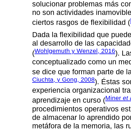
solucionar problemas más com
no son actividades inamovible
ciertos rasgos de flexibilidad (
Dada la flexibilidad que puede
al desarrollo de las capacida
Wohlgemuth y Wenzel, 2016
(
). L
conceptualizado como un medi
se dice que forman parte de l
Ciuchta, y Gong, 2008
). Éstas so
experiencia organizacional tra
Miner
et 
aprendizaje en curso (
procedimientos operativos es
de almacenar lo aprendido por
metáfora de la memoria, las ru