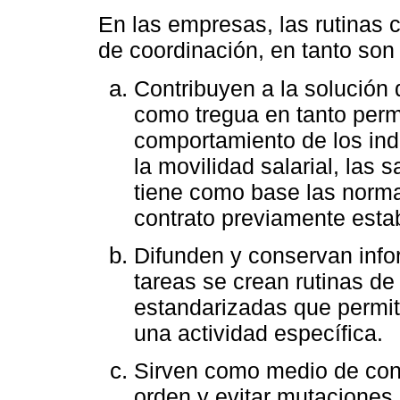
En las empresas, las rutinas 
de coordinación, en tanto so
Contribuyen a la solución d
como tregua en tanto permi
comportamiento de los indi
la movilidad salarial, las 
tiene como base las normas,
contrato previamente esta
Difunden y conservan infor
tareas se crean rutinas de
estandarizadas que permi
una actividad específica.
Sirven como medio de cont
orden y evitar mutaciones