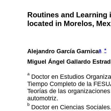
Routines and Learning
located in Morelos, Mex
a
*
Alejandro García Garnica
Miguel Ángel Gallardo Estrad
a
Doctor en Estudios Organizac
Tiempo Completo de la FESUA
Teorías de las organizaciones
automotriz.
b
Doctor en Ciencias Sociales