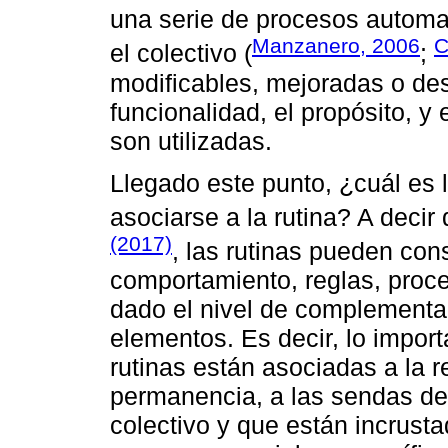
una serie de procesos automa
Manzanero, 2006
C
el colectivo (
;
modificables, mejoradas o de
funcionalidad, el propósito, y 
son utilizadas.
Llegado este punto, ¿cuál es 
asociarse a la rutina? A decir
(2017)
, las rutinas pueden co
comportamiento, reglas, proc
dado el nivel de complementar
elementos. Es decir, lo impor
rutinas están asociadas a la re
permanencia, a las sendas de 
colectivo y que están incrust