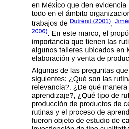
en México que den evidencia 
todo en el ámbito organizacio
Dutrénit (2001)
Jimé
trabajos de
,
2006)
. En este marco, el propós
importancia que tienen las rut
algunos talleres ubicados en 
elaboración y venta de produ
Algunas de las preguntas que
siguientes: ¿Qué son las ruti
relevancia?, ¿De qué manera s
aprendizaje?, ¿Qué tipo de r
producción de productos de c
rutinas y el proceso de aprend
fueron objeto de estudio de c
investigación de tipo cualitat