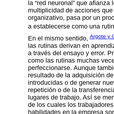
la “red neuronal” que afianza 
multiplicidad de acciones que
organizativo, pasa por un proc
a establecerse como una rutin
Argote y 
En el mismo sentido,
las rutinas derivan en aprend
a través del ensayo y error. Pr
como las rutinas muchas vec
perfeccionarse. Aunque tamb
resultado de la adquisición d
introducidas o de generar nuev
repetición o de la transferenc
lugares de trabajo. Así se me
de los cuales los trabajadore
habilidades en la empresa son