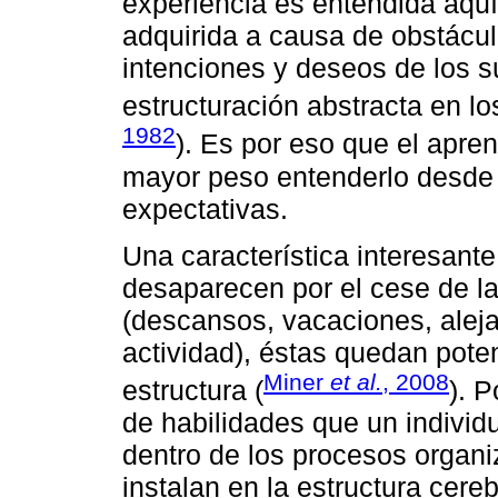
experiencia es entendida aqu
adquirida a causa de obstáculo
intenciones y deseos de los s
estructuración abstracta en lo
1982
). Es por eso que el apren
mayor peso entenderlo desde 
expectativas.
Una característica interesante
desaparecen por el cese de la
(descansos, vacaciones, aleja
actividad), éstas quedan pote
Miner
et al.
, 2008
estructura (
). P
de habilidades que un individ
dentro de los procesos organi
instalan en la estructura cere