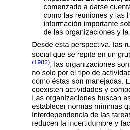
comenzado a darse cuenta 
como las reuniones y las h
información importante sobr
de las organizaciones y la
Desde esta perspectiva, las r
social que se repite en un gr
(1982)
, las organizaciones son
no solo por el tipo de activid
cómo éstas son manejadas. En
coexisten actividades y compor
Las organizaciones buscan es
establecer normas mínimas que
interdependencia de las tareas
reducen la incertidumbre y faci