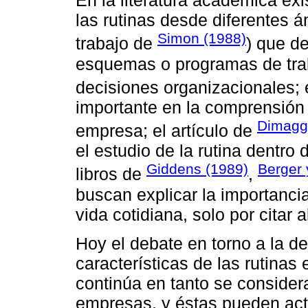
En la literatura académica exi
las rutinas desde diferentes á
Simon (1988)
trabajo de
) que d
esquemas o programas de traba
decisiones organizacionales; e
importante en la comprensión d
Dimaggi
empresa; el artículo de
el estudio de la rutina dentro 
Giddens (1989)
Berger
libros de
,
buscan explicar la importancia
vida cotidiana, solo por citar 
Hoy el debate en torno a la de
características de las rutinas 
continúa en tanto se consider
empresas, y éstas pueden act