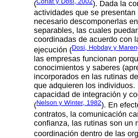
Coriat y Dosi, 2002
(
). Dada la co
actividades que se presentan
necesario descomponerlas en 
separables, las cuales pueda
coordinadas de acuerdo con la
Dosi, Hobday y Maren
ejecución (
las empresas funcionan porq
conocimientos y saberes (apre
incorporados en las rutinas de
que adquieren los individuos. 
capacidad de integración y co
Nelson y Winter, 1982
(
). En efect
contratos, la comunicación ca
confianza, las rutinas son u
coordinación dentro de las or