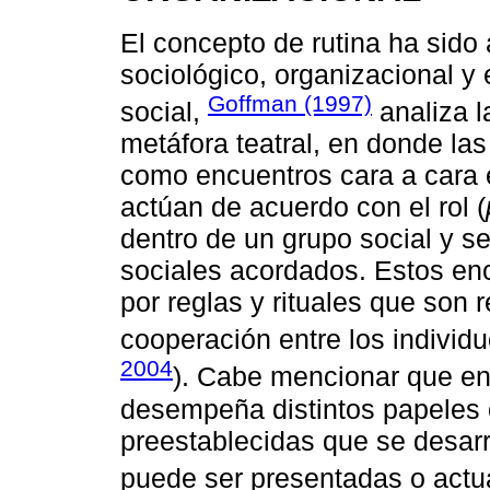
El concepto de rutina ha sido
sociológico, organizacional y 
Goffman (1997)
social,
analiza l
metáfora teatral, en donde la
como encuentros cara a cara e
actúan de acuerdo con el rol (
dentro de un grupo social y s
sociales acordados. Estos e
por reglas y rituales que son r
cooperación entre los individu
2004
). Cabe mencionar que en 
desempeña distintos papeles o
preestablecidas que se desarr
puede ser presentadas o actu