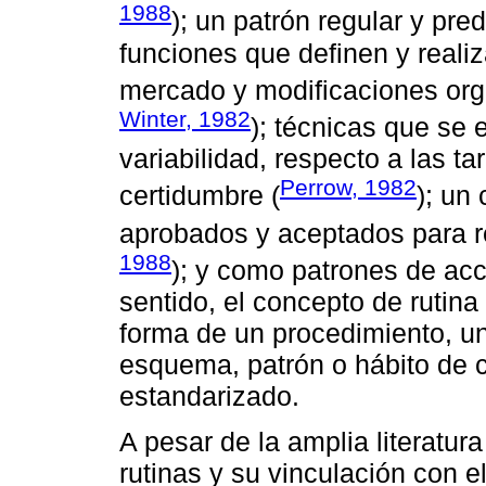
1988
); un patrón regular y pr
funciones que definen y reali
mercado y modificaciones orga
Winter, 1982
); técnicas que se
variabilidad, respecto a las ta
Perrow, 1982
certidumbre (
); un
aprobados y aceptados para r
1988
); y como patrones de acc
sentido, el concepto de rutin
forma de un procedimiento, un
esquema, patrón o hábito de 
estandarizado.
A pesar de la amplia literatur
rutinas y su vinculación con e