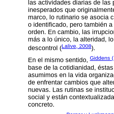
las actividades diarias de la
inesperados que originalment
marco, lo rutinario se asocia c
o identificado, pero también a
orden. En cambio, las irrupci
más a lo único, la alteridad, l
Lalive, 2008
descontrol (
).
Giddens 
En el mismo sentido,
base de la cotidianidad, ésta
asumimos en la vida organizac
de enfrentar cambios que alter
nuevas. Las rutinas se institu
social y están contextualizad
concreto.