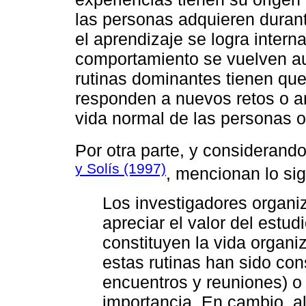
las personas adquieren durant
el aprendizaje se logra interna
comportamiento se vuelven aut
rutinas dominantes tienen qu
responden a nuevos retos o ant
vida normal de las personas o
Por otra parte, y considerand
y Solís (1997)
, mencionan lo sig
Los investigadores organi
apreciar el valor del estud
constituyen la vida organi
estas rutinas han sido co
encuentros y reuniones) o
importancia. En cambio, a