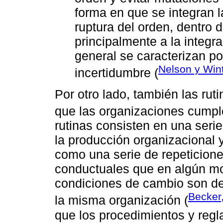
forma en que se integran l
ruptura del orden, dentro 
principalmente a la integr
general se caracterizan p
Nelson y Win
incertidumbre (
Por otro lado, también las rut
que las organizaciones cumpl
rutinas consisten en una seri
la producción organizacional 
como una serie de repeticione
conductuales que en algún m
condiciones de cambio son de
Becker
la misma organización (
que los procedimientos y regl