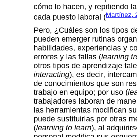
cómo lo hacen, y repitiendo la
Martínez,
cada puesto laboral (
Pero, ¿Cuáles son los tipos de
pueden emerger rutinas orga
habilidades, experiencias y c
errores y las fallas (
learning tr
otros tipos de aprendizaje tal
interacting
), es decir, interca
de conocimientos que son resu
trabajo en equipo; por uso (
le
trabajadores laboran de maner
las herramientas modifican su 
puede sustituirlas por otras 
(
learning to learn
), al adquiri
personal modifica sus esquem