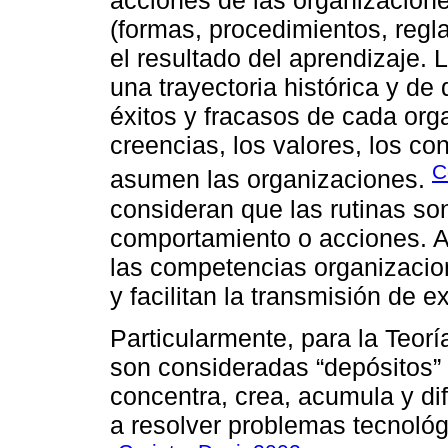
acciones de las organizacione
(formas, procedimientos, regl
el resultado del aprendizaje. 
una trayectoria histórica y de
éxitos y fracasos de cada orga
creencias, los valores, los c
C
asumen las organizaciones.
consideran que las rutinas so
comportamiento o acciones. A
las competencias organizacion
y facilitan la transmisión de e
Particularmente, para la Teor
son consideradas “depósitos” 
concentra, crea, acumula y d
a resolver problemas tecnológ