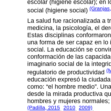
escolar (higiene escolar); en l
(Granjas
social (higiene social)
La salud fue racionalizada a t
medicina, la psicología, el de
Estas disciplinas conformaro
una forma de ser capaz en lo i
social. La educación se convi
conformación de las capacida
imaginario social de la integri
(
regulatorio de productividad
educación expresó la ciudada
como: “el hombre medio”. Una 
desde la mirada productiva qu
hombres y mujeres normales; p
(Padilla, 2015
2010
2009)
,
,
.