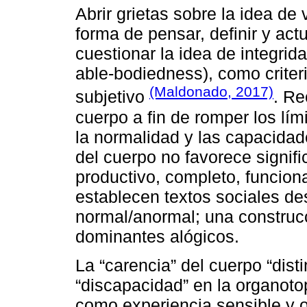
Abrir grietas sobre la idea de 
forma de pensar, definir y act
cuestionar la idea de integrid
able-bodiedness), como criteri
(Maldonado, 2017)
subjetivo
. Re
cuerpo a fin de romper los lími
la normalidad y las capacidade
del cuerpo no favorece signi
productivo, completo, funciona
establecen textos sociales d
normal/anormal; una construc
dominantes alógicos.
La “carencia” del cuerpo “disti
“discapacidad” en la organotop
como experiencia sensible y o