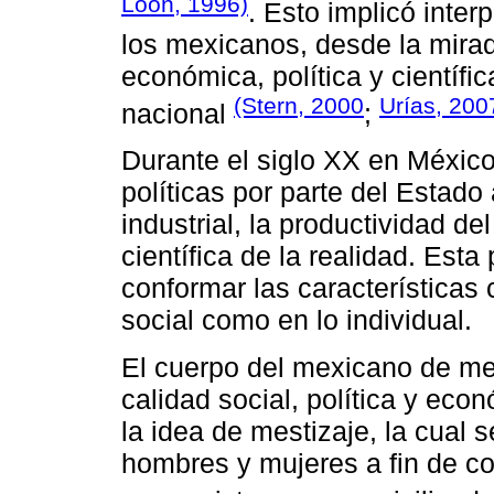
Loon, 1996)
. Esto implicó inter
los mexicanos, desde la mirad
económica, política y científi
(Stern, 2000
Urías, 200
nacional
;
Durante el siglo XX en México
políticas por parte del Estado
industrial, la productividad d
científica de la realidad. Es
conformar las características 
social como en lo individual.
El cuerpo del mexicano de med
calidad social, política y ec
la idea de mestizaje, la cual 
hombres y mujeres a fin de c