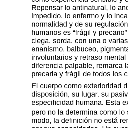
Repensar lo antinatural, lo ano
impedido, lo enfermo y lo inc
normalidad y de su regulación
humanos es “frágil y precario
ciega, sorda, con una o varia
enanismo, balbuceo, pigmenta
involuntarios y retraso menta
diferencia palpable, remarca 
precaria y frágil de todos los 
El cuerpo como exterioridad d
disposición, su lugar, su pasi
especificidad humana. Esta ex
pero no la determina como lo
modo, la definición no está r