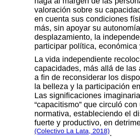
haga al margen de las person
valoración sobre su capacida
en cuenta sus condiciones fís
más, sin apoyar su autonomía
desplazamiento, la independe
participar política, económica
La vida independiente recoloc
capacidades, más allá de las 
a fin de reconsiderar los disp
la belleza y la participación e
Las significaciones imaginari
“capacitismo” que circuló con
normativa, estableciendo el d
fuerte y productivo, en detrim
(Colectivo La Lata, 2018)
.