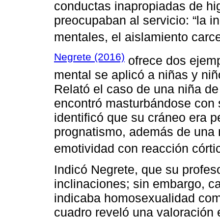
conductas inapropiadas de hig
preocupaban al servicio: “la 
mentales, el aislamiento carce
Negrete (2016)
ofrece dos ejemp
mental se aplicó a niñas y n
Relató el caso de una niña de
encontró masturbándose con 
identificó que su cráneo era 
prognatismo, además de una m
emotividad con reacción córti
Indicó Negrete, que su profes
inclinaciones; sin embargo, c
indicaba homosexualidad como
cuadro reveló una valoración e