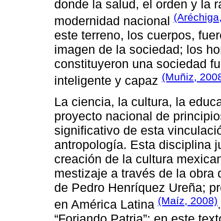
donde la salud, el orden y la 
(Aréchiga
modernidad nacional
este terreno, los cuerpos, fue
imagen de la sociedad; los h
constituyeron una sociedad fue
(Muñiz, 200
inteligente y capaz
La ciencia, la cultura, la educ
proyecto nacional de principi
significativo de esta vinculaci
antropología. Esta disciplina 
creación de la cultura mexican
mestizaje a través de la obra
de Pedro Henríquez Ureña; pr
(Maíz, 2008)
en América Latina
“Forjando Patria”; en este text