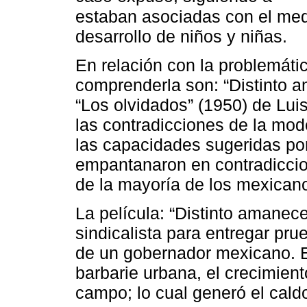
estaban asociadas con el medi
desarrollo de niños y niñas.
En relación con la problemáti
comprenderla son: “Distinto a
“Los olvidados” (1950) de Lui
las contradicciones de la mod
las capacidades sugeridas por 
empantanaron en contradiccion
de la mayoría de los mexican
La película: “Distinto amanece
sindicalista para entregar pru
de un gobernador mexicano. E
barbarie urbana, el crecimient
campo; lo cual generó el caldo