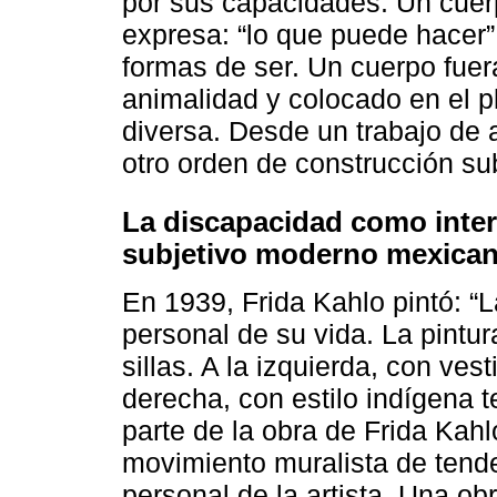
por sus capacidades. Un cuerp
expresa: “lo que puede hacer”
formas de ser. Un cuerpo fuer
animalidad y colocado en el pl
diversa. Desde un trabajo de 
otro orden de construcción su
La discapacidad como inter
subjetivo moderno mexica
En 1939, Frida Kahlo pintó: “L
personal de su vida. La pintu
sillas. A la izquierda, con ves
derecha, con estilo indígena 
parte de la obra de Frida Kahl
movimiento muralista de tende
personal de la artista. Una ob