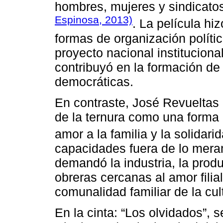
hombres, mujeres y sindicat
Espinosa, 2013)
. La película hi
formas de organización polític
proyecto nacional institucion
contribuyó en la formación de 
democráticas.
En contraste, José Revueltas 
de la ternura como una forma de
amor a la familia y la solidari
capacidades fuera de lo mera
demandó la industria, la pro
obreras cercanas al amor filia
comunalidad familiar de la cul
En la cinta: “Los olvidados”, s