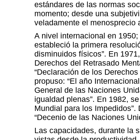
estándares de las normas socia
momento; desde una subjetivid
veladamente el menosprecio a 
A nivel internacional en 1950
estableció la primera resoluci
disminuidos físicos”. En 1971,
Derechos del Retrasado Menta
“Declaración de los Derechos
propuso: “El año Internaciona
General de las Naciones Unida
igualdad plenas”. En 1982, se
Mundial para los Impedidos”.
“Decenio de las Naciones Uni
Las capacidades, durante la s
vistas desde la productividad,