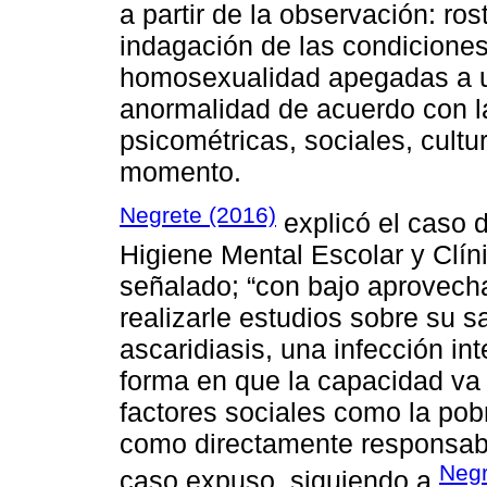
a partir de la observación: ro
indagación de las condiciones
homosexualidad apegadas a un
anormalidad de acuerdo con l
psicométricas, sociales, cultu
momento.
Negrete (2016)
explicó el caso d
Higiene Mental Escolar y Clín
señalado; “con bajo aprovecha
realizarle estudios sobre su s
ascaridiasis, una infección int
forma en que la capacidad va 
factores sociales como la po
como directamente responsabl
Negr
caso expuso, siguiendo a