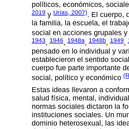
políticos, económicos, sociale
2019
Urías, 2007)
y
. El cuerpo, 
la familia, la escuela, el trab
social en acciones grupales y
1943
1946
1948a
1948b
1949
,
,
,
,
,
pensado en lo individual y var
establecieron el sentido socia
cuerpo fue parte importante d
(
social, político y económico
Estas ideas llevaron a conform
salud física, mental, individua
normas sociales dictaron la f
instituciones sociales. Un mu
dominio heterosexual, las idea