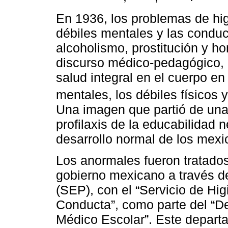
En 1936, los problemas de hig
débiles mentales y las condu
alcoholismo, prostitución y h
discurso médico-pedagógico, d
salud integral en el cuerpo e
mentales, los débiles físicos y
Una imagen que partió de un
profilaxis de la educabilidad n
desarrollo normal de los mex
Los anormales fueron tratados
gobierno mexicano a través d
(SEP), con el “Servicio de Hig
Conducta”, como parte del “
Médico Escolar”. Este depart