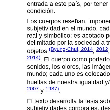
entrada a este país, por tener
condición.
Los cuerpos reseñan, imponen,
subjetividad en el mundo, cad
real y simbólico; es acotado p
delimitado por la sociedad a 
(Byung-Chul, 2014
2012
objetos
,
2014)
. El cuerpo como portado
sonidos, los olores, las imágen
mundo; cada uno es colocado 
huellas de nuestra igualdad y/
2007
1987)
y
.
El texto desarrolla la tesis s
subjetividades corporales, de