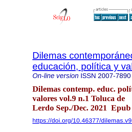
Dilemas contemporáne
educación, política y va
On-line version
ISSN
2007-7890
Dilemas contemp. educ. polí
valores vol.9 n.1 Toluca de
Lerdo Sep./Dec. 2021 Epub 
https://doi.org/10.46377/dilemas.v