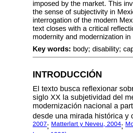
imposed by the market. This inv
the sense of subjectivity in Mex
interrogation of the modern Mex
text closes with a critical refle
modernity and modernization in
Key words:
body; disability; cap
INTRODUCCIÓN
El texto busca reflexionar so
siglo XX la subjetividad del m
modernización nacional a part
desde una mirada histórica y 
2007
Matterlart y Neveu, 2004
Mo
;
;