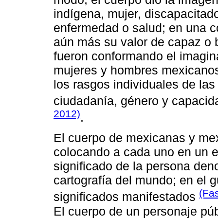
indígena, mujer, discapacitad
enfermedad o salud; en una 
aún más su valor de capaz o b
fueron conformando el imagina
mujeres y hombres mexicanos
los rasgos individuales de la
ciudadanía, género y capaci
2012)
.
El cuerpo de mexicanas y mex
colocando a cada uno en un e
significado de la persona den
cartografía del mundo; en el 
(Fa
significados manifestados
El cuerpo de un personaje púb