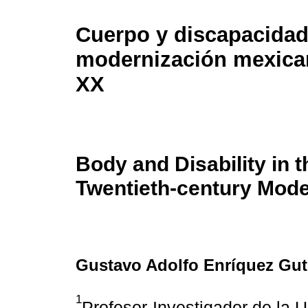
Cuerpo y discapacidad
modernización mexican
XX
Body and Disability in 
Twentieth-century Mode
Gustavo Adolfo Enríquez Gut
1
Profesor-Investigador de la 