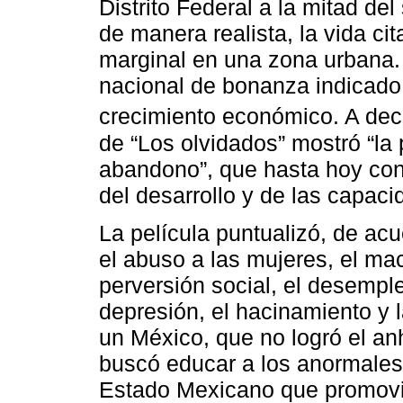
Distrito Federal a la mitad de
de manera realista, la vida cit
marginal en una zona urbana. E
nacional de bonanza indicado p
crecimiento económico. A dec
de “Los olvidados” mostró “la p
abandono”, que hasta hoy cont
del desarrollo y de las capac
La película puntualizó, de ac
el abuso a las mujeres, el ma
perversión social, el desemple
depresión, el hacinamiento y 
un México, que no logró el an
buscó educar a los anormales, 
Estado Mexicano que promovie