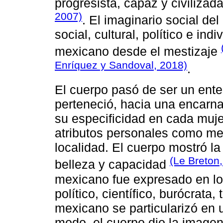
progresista, capaz y civilizad
2007)
. El imaginario social de
social, cultural, político e ind
mexicano desde el mestizaje
Enríquez y Sandoval, 2018)
.
El cuerpo pasó de ser un ente 
perteneció, hacia una encarnaci
su especificidad en cada muj
atributos personales como me
localidad. El cuerpo mostró la
(Le Breton
belleza y capacidad
mexicano fue expresado en los
político, científico, burócrata
mexicano se particularizó en u
modo, el cuerpo dio la imagen