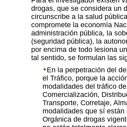
Para el investigador existen va
drogas, que se considera un de
circunscribe a la salud públi
compromete la economía Nacio
administración pública, la so
(seguridad pública), la autono
por encima de todo lesiona u
tal sentido, se formulan las si
En la perpetración del del
el Tráfico, porque la acció
modalidades del tráfico d
Comercialización, Distribu
Transporte, Corretaje, Al
modalidades que sí están 
Orgánica de drogas vigent