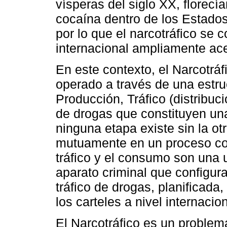
vísperas del siglo XX, florecí
cocaína dentro de los Estados
por lo que el narcotráfico se 
internacional ampliamente ac
En este contexto, el Narcotrá
operado a través de una estru
Producción, Tráfico (distribuc
de drogas que constituyen una
ninguna etapa existe sin la ot
mutuamente en un proceso cons
tráfico y el consumo son una u
aparato criminal que configura 
tráfico de drogas, planificada,
los carteles a nivel internacion
El Narcotráfico es un problem