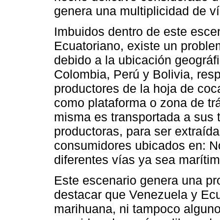
genera una multiplicidad de ví
Imbuidos dentro de este esce
Ecuatoriano, existe un proble
debido a la ubicación geográf
Colombia, Perú y Bolivia, res
productores de la hoja de coc
como plataforma o zona de trán
misma es transportada a sus t
productoras, para ser extraída
consumidores ubicados en: No
diferentes vías ya sea marítim
Este escenario genera una pr
destacar que Venezuela y Ec
marihuana, ni tampoco alguno