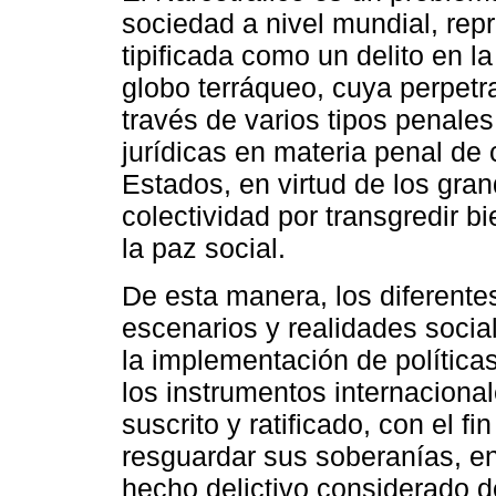
sociedad a nivel mundial, rep
tipificada como un delito en 
globo terráqueo, cuya perpet
través de varios tipos penal
jurídicas en materia penal de 
Estados, en virtud de los gra
colectividad por transgredir b
la paz social.
De esta manera, los diferente
escenarios y realidades socia
la implementación de polític
los instrumentos internaciona
suscrito y ratificado, con el f
resguardar sus soberanías, en 
hecho delictivo considerado 