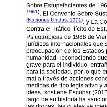
Sobre Estupefacientes de 19
1961)
, El Convenio Sobre Sus
(Naciones Unidas, 1971)
, y La C
Contra el Tráfico Ilícito de E
Psicotrópicas de 1988 de Vi
jurídicos internacionales que 
preocupación de los Estados pa
humanidad, reconociendo que 
grave para el individuo, entr
para la sociedad, por lo que er
mal a través de acciones con
medidas de tipo legislativo y 
ideas, sostiene Escobar (2015
largo de su historia ha sancio
las drogas, las cuales se men