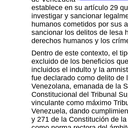
establece en su artículo 29 qu
investigar y sancionar legalme
humanos cometidos por sus au
sancionar los delitos de lesa
derechos humanos y los crímen
Dentro de este contexto, el t
excluido de los beneficios qu
incluidos el indulto y la amnis
fue declarado como delito de 
Venezolana, emanada de la Sa
Constitucional del Tribunal S
vinculante como máximo Tribu
Venezuela, dando cumplimiento
y 271 de la Constitución de l
como norma rectora del ámbito