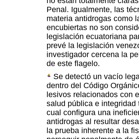
no están totalmente claras
Penal. Igualmente, las téc
materia antidrogas como la
encubiertas no son conside
legislación ecuatoriana par
prevé la legislación venezo
investigador cercena la p
de este flagelo.
Se detectó un vacío legal
dentro del Código Orgánico
lesivos relacionados con e
salud pública e integridad 
cual configura una ineficie
antidrogas al resultar des
la prueba inherente a la fi