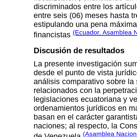
discriminados entre los artícu
entre seis (06) meses hasta tr
estipulando una pena máxima 
(Ecuador. Asamblea N
financistas
Discusión de resultados
La presente investigación sum
desde el punto de vista jurídic
análisis comparativo sobre la s
relacionados con la perpetraci
legislaciones ecuatoriana y ve
ordenamientos jurídicos en m
basan en el carácter garantis
naciones; al respecto, la Cons
(Asamblea Naciona
de Venezuela