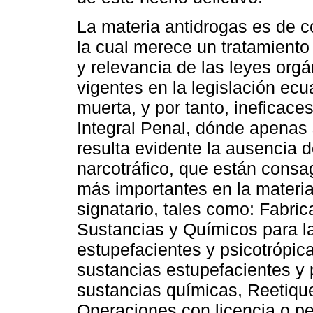
La materia antidrogas es de 
la cual merece un tratamiento 
y relevancia de las leyes or
vigentes en la legislación ecu
muerta, y por tanto, ineficace
Integral Penal, dónde apenas 
resulta evidente la ausencia d
narcotráfico, que están consa
más importantes en la materia
signatario, tales como: Fabric
Sustancias y Químicos para l
estupefacientes y psicotrópic
sustancias estupefacientes y 
sustancias químicas, Reetiqueta
Operaciones con licencia o p