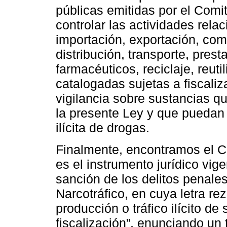
públicas emitidas por el Comité
controlar las actividades rela
importación, exportación, com
distribución, transporte, prest
farmacéuticos, reciclaje, reut
catalogadas sujetas a fiscali
vigilancia sobre sustancias q
la presente Ley y que puedan 
ilícita de drogas.
Finalmente, encontramos el Có
es el instrumento jurídico vige
sanción de los delitos penale
Narcotráfico, en cuya letra rez
producción o tráfico ilícito d
fiscalización”, enunciando un t