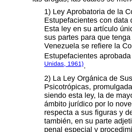
1) Ley Aprobatoria de la 
Estupefacientes con data 
Esta ley en su artículo ú
sus partes para que tenga 
Venezuela se refiere la C
Estupefacientes aprobada
Unidas, 1961)
.
2) La Ley Orgánica de Sus
Psicotrópicas, promulgada 
siendo esta ley, la de may
ámbito jurídico por lo nov
respecta a sus figuras y d
también, en su parte adjet
penal especial y procedimi