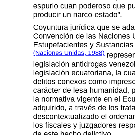
espurio cuan poderoso que pued
producir un narco-estado”.
Coyuntura jurídica que se adap
Convención de las Naciones Un
Estupefacientes y Sustancias
(Naciones Unidas, 1988)
represen
legislación antidrogas venezo
legislación ecuatoriana, la cu
delitos conexos como imprescr
carácter de lesa humanidad, por
la normativa vigente en el E
adquirido, a través de los trat
descontextualizado el ordenam
los fiscales y juzgadores resp
de este hecho delictivo.