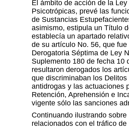
El ámbito de acción de la Ley
Psicotrópicas, prevé las func
de Sustancias Estupefaciente
asimismo, estipula un Título 
establecía un apartado relativ
de su artículo No. 56, que fue
Derogatoria Séptima de Ley No
Suplemento 180 de fecha 10 d
resultaron derogados los artí
que discriminaban los Delitos 
antidrogas y las actuaciones 
Retención, Aprehensión e Inc
vigente sólo las sanciones adm
Continuando ilustrando sobre 
relacionados con el tráfico de