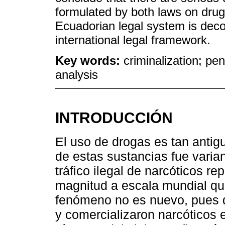
formulated by both laws on drug 
Ecuadorian legal system is deco
international legal framework.
Key words:
criminalization; pena
analysis
INTRODUCCIÓN
El uso de drogas es tan antig
de estas sustancias fue varia
tráfico ilegal de narcóticos r
magnitud a escala mundial que
fenómeno no es nuevo, pues d
y comercializaron narcóticos 