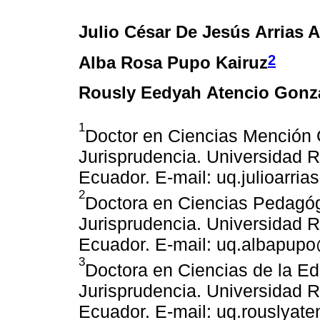
Julio César De Jesús Arrias 
2
Alba Rosa Pupo Kairuz
Rously Eedyah Atencio Gonz
1
Doctor en Ciencias Mención G
Jurisprudencia. Universidad 
Ecuador. E-mail: uq.julioarr
2
Doctora en Ciencias Pedagóg
Jurisprudencia. Universidad 
Ecuador. E-mail: uq.albapup
3
Doctora en Ciencias de la Ed
Jurisprudencia. Universidad 
Ecuador. E-mail: uq.rouslyat