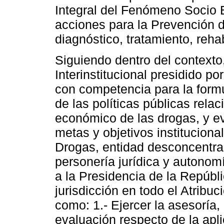
Integral del Fenómeno Socio 
acciones para la Prevención 
diagnóstico, tratamiento, rehab
Siguiendo dentro del contexto
Interinstitucional presidido po
con competencia para la formu
de las políticas públicas rel
económico de las drogas, y e
metas y objetivos instituciona
Drogas, entidad desconcentra
personería jurídica y autonomí
a la Presidencia de la Repúbl
jurisdicción en todo el Atribuc
como: 1.- Ejercer la asesoría,
evaluación respecto de la apli