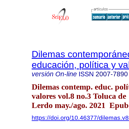
Dilemas contemporáne
educación, política y va
versión On-line
ISSN
2007-7890
Dilemas contemp. educ. polí
valores vol.8 no.3 Toluca de
Lerdo may./ago. 2021 Epub
https://doi.org/10.46377/dilemas.v