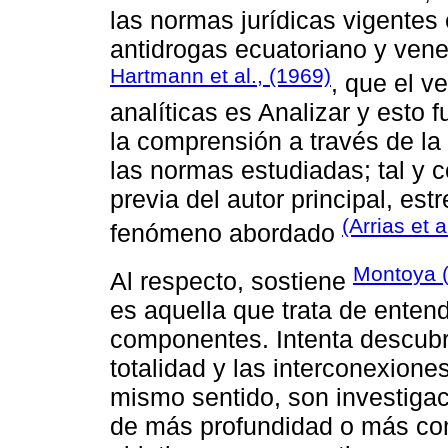
las normas jurídicas vigentes
antidrogas ecuatoriano y venez
Hartmann et al., (1969)
, que el v
analíticas es Analizar y esto f
la comprensión a través de la 
las normas estudiadas; tal y 
previa del autor principal, es
(Arrias et a
fenómeno abordado
Montoya 
Al respecto, sostiene
es aquella que trata de enten
componentes. Intenta descub
totalidad y las interconexione
mismo sentido, son investigac
de más profundidad o más comp