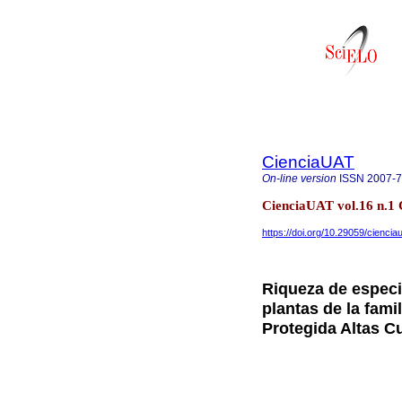
CienciaUAT
On-line version
ISSN
2007-
CienciaUAT vol.16 n.1 
https://doi.org/10.29059/ciencia
Riqueza de especi
plantas de la fami
Protegida Altas C